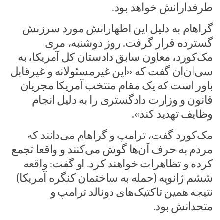
طرفدارانش خواهد بود.
گراهام به دلیل این اظهاراتش مورد سرزنش
گسترده قرار گرفت. روز دوشنبه، مری
مک‌کورد، معاون سابق دادستان کل آمریکا، به
سی‌ان‌ان گفت که «این غیرمسئولانه و غیرقابل
باور است که یک مقام منتخب آمریکا مجریان
قانون و وزارت دادگستری را به دلیل انجام
وظایف تهدید کند».
مک‌کورد گفت، ترامپ و گراهام می‌دانند که
مردم به حرف آن‌ها گوش می‌کنند و واقعا تجمع
کرده و تظاهرات خواهند کرد. او گفت: واقعه
ششم ژانویه (حمله به ساختمان کنگره آمریکا)
نتیجه همین تاکتیک‌های دونالد ترامپ و
متحدانش بود.