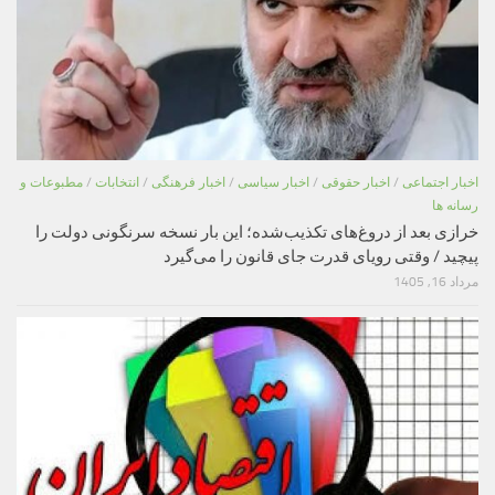
اخبار اجتماعی
/
اخبار حقوقی
/
اخبار سیاسی
/
اخبار فرهنگی
/
انتخابات
/
مطبوعات و
رسانه ها
خرازی بعد از دروغ‌های تکذیب‌شده؛ این بار نسخه سرنگونی دولت را
پیچید / وقتی رویای قدرت جای قانون را می‌گیرد
مرداد 16, 1405