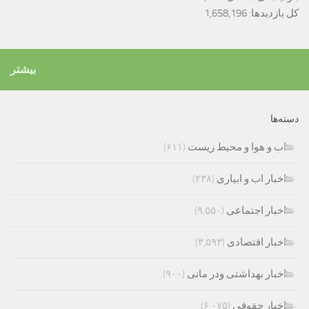
کل بازدیدها:
1,658,196
بیشتر
دسته‌ها
اب و هوا و محیط زیست
(۶۱۱)
اخبار اب و ابیاری
(۲۳۸)
اخبار اجتماعی
(۹,۵۵۰)
اخبار اقتصادی
(۳,۵۹۳)
اخبار بهداشتی ودر مانی
(۹۰۰)
اخبار حقوقی
(۶,۰۷۵)