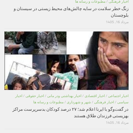
اخبار فرهنگی
/
مطبوعات و رسانه ها
زنگ خطر سلامت در سایه چالش‌های محیط زیستی در سیستان و
بلوچستان
مرداد 16, 1405
اخبار اجتماعی
/
اخبار اقتصادی
/
اخبار بهداشتی ودر مانی
/
اخبار حقوقی
/
اخبار
سیاسی
/
اخبار فرهنگی
/
شهر و شهرداری
/
مطبوعات و رسانه ها
در گفت‌وگو با ایرنا اعلام شد؛ ۲۷ درصد کودکان بدسرپرست مراکز
بهزیستی فرزندان طلاق هستند
مرداد 16, 1405