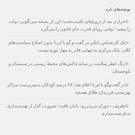
نوشته‌های تازه
خرازی بعد از دروغ‌های تکذیب‌شده؛ این بار نسخه سرنگونی دولت
را پیچید / وقتی رویای قدرت جای قانون را می‌گیرد
یک کارشناس بانکی در گفت و گو با ایرنا: بدون اصلاح سیاست‌های
کلان، بانک مرکزی به تنهایی قادر به مهار تورم نیست
زنگ خطر سلامت در سایه چالش‌های محیط زیستی در سیستان و
بلوچستان
در گفت‌وگو با ایرنا اعلام شد؛ ۲۷ درصد کودکان بدسرپرست مراکز
بهزیستی فرزندان طلاق هستند
ظریف: «دوران بزن‌دررو» پایان یافت/ ضرورت گذار از تهدیدمداری
به فرصت‌مداری