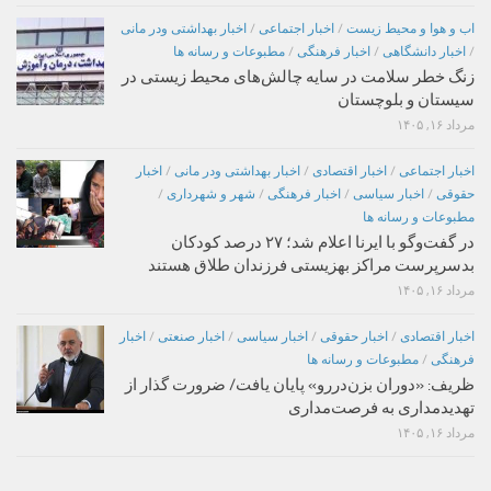
اب و هوا و محیط زیست
/
اخبار اجتماعی
/
اخبار بهداشتی ودر مانی
/
اخبار دانشگاهی
/
اخبار فرهنگی
/
مطبوعات و رسانه ها
زنگ خطر سلامت در سایه چالش‌های محیط زیستی در
سیستان و بلوچستان
مرداد ۱۶, ۱۴۰۵
اخبار اجتماعی
/
اخبار اقتصادی
/
اخبار بهداشتی ودر مانی
/
اخبار
حقوقی
/
اخبار سیاسی
/
اخبار فرهنگی
/
شهر و شهرداری
/
مطبوعات و رسانه ها
در گفت‌وگو با ایرنا اعلام شد؛ ۲۷ درصد کودکان
بدسرپرست مراکز بهزیستی فرزندان طلاق هستند
مرداد ۱۶, ۱۴۰۵
اخبار اقتصادی
/
اخبار حقوقی
/
اخبار سیاسی
/
اخبار صنعتی
/
اخبار
فرهنگی
/
مطبوعات و رسانه ها
ظریف: «دوران بزن‌دررو» پایان یافت/ ضرورت گذار از
تهدیدمداری به فرصت‌مداری
مرداد ۱۶, ۱۴۰۵