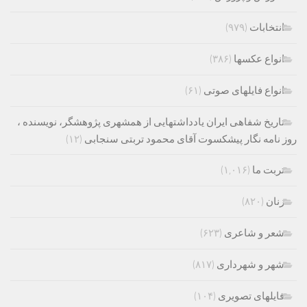
انتخابات
(۹۷۹)
انواع عکسها
(۳۸۶)
انواع فایلهای صوتی
(۶۱)
تاریخ شفاهی ایران یادداشتهایی از همشهری پژوهشگر، نویسنده ،
روز نامه نگار پیشکسوت آقای محمود تربتی سنجابی
(۱۲)
تربت ما
(۱,۰۱۶)
زنان
(۸۲۰)
شعر و شاعری
(۶۲۳)
شهر و شهرداری
(۸۱۷)
فایلهای تصویری
(۱۰۴)