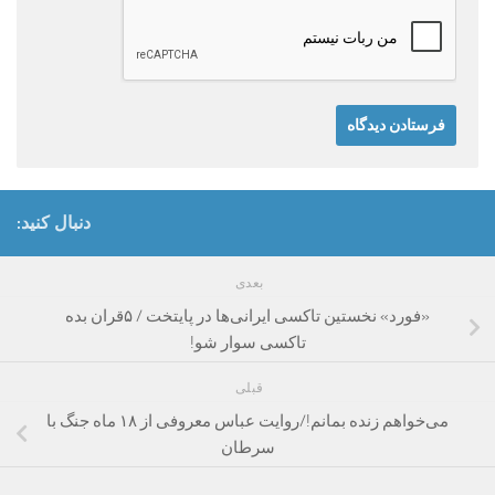
دنبال کنید:
بعدی
«فورد» نخستین تاکسی ایرانی‌ها در پایتخت / ۵قران بده
تاکسی سوار شو!
قبلی
می‌خواهم زنده بمانم!/روایت عباس معروفی از ۱۸ ماه جنگ با
سرطان