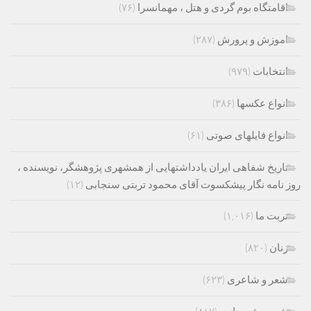
اقامتگاه بوم گردی و هتل ، مهمانسرا
(۷۶)
اموزش و پرورش
(۲۸۷)
انتخابات
(۹۷۹)
انواع عکسها
(۳۸۶)
انواع فایلهای صوتی
(۶۱)
تاریخ شفاهی ایران یادداشتهایی از همشهری پژوهشگر، نویسنده ،
روز نامه نگار پیشکسوت آقای محمود تربتی سنجابی
(۱۲)
تربت ما
(۱,۰۱۶)
زنان
(۸۲۰)
شعر و شاعری
(۶۲۳)