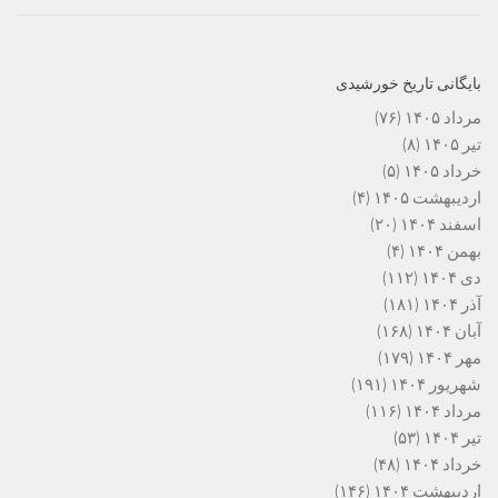
بایگانی تاریخ خورشیدی
مرداد ۱۴۰۵
(۷۶)
تیر ۱۴۰۵
(۸)
خرداد ۱۴۰۵
(۵)
اردیبهشت ۱۴۰۵
(۴)
اسفند ۱۴۰۴
(۲۰)
بهمن ۱۴۰۴
(۴)
دی ۱۴۰۴
(۱۱۲)
آذر ۱۴۰۴
(۱۸۱)
آبان ۱۴۰۴
(۱۶۸)
مهر ۱۴۰۴
(۱۷۹)
شهریور ۱۴۰۴
(۱۹۱)
مرداد ۱۴۰۴
(۱۱۶)
تیر ۱۴۰۴
(۵۳)
خرداد ۱۴۰۴
(۴۸)
اردیبهشت ۱۴۰۴
(۱۴۶)