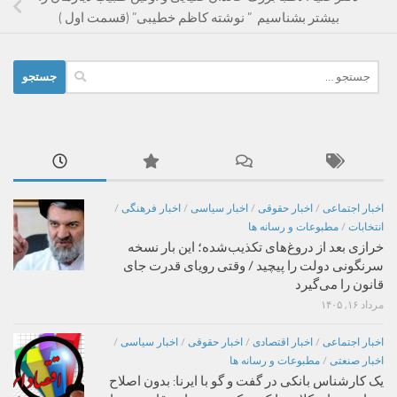
بیشتر بشناسیم ” نوشته کاظم خطیبی” (قسمت اول )
جستجو
برای:
اخبار اجتماعی
/
اخبار حقوقی
/
اخبار سیاسی
/
اخبار فرهنگی
/
انتخابات
/
مطبوعات و رسانه ها
خرازی بعد از دروغ‌های تکذیب‌شده؛ این بار نسخه
سرنگونی دولت را پیچید / وقتی رویای قدرت جای
قانون را می‌گیرد
مرداد ۱۶, ۱۴۰۵
اخبار اجتماعی
/
اخبار اقتصادی
/
اخبار حقوقی
/
اخبار سیاسی
/
اخبار صنعتی
/
مطبوعات و رسانه ها
یک کارشناس بانکی در گفت و گو با ایرنا: بدون اصلاح