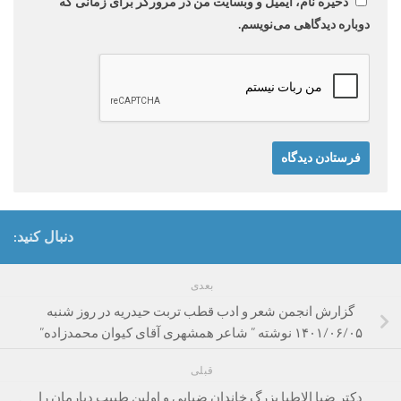
ذخیره نام، ایمیل و وبسایت من در مرورگر برای زمانی که
دوباره دیدگاهی می‌نویسم.
دنبال کنید:
بعدی
گزارش انجمن شعر و ادب قطب تربت حیدریه در روز شنبه
۱۴۰۱/۰۶/۰۵ نوشته ” شاعر همشهری آقای کیوان محمدزاده”
قبلی
دکتر ضیا الاطبا بزرگ خاندان ضیایی و اولین طبیب دیارمان را