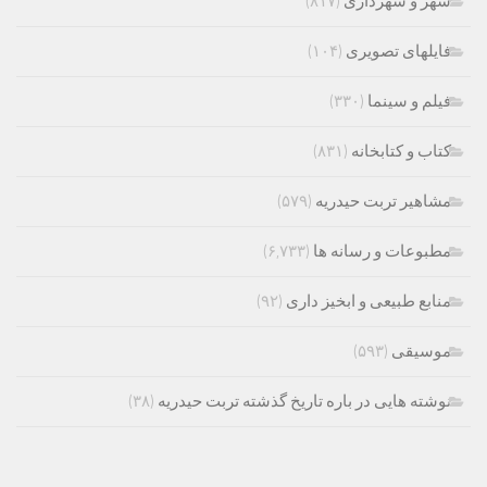
شهر و شهرداری
(۸۱۷)
فایلهای تصویری
(۱۰۴)
فیلم و سینما
(۳۳۰)
کتاب و کتابخانه
(۸۳۱)
مشاهیر تربت حیدریه
(۵۷۹)
مطبوعات و رسانه ها
(۶,۷۳۳)
منابع طبیعی و ابخیز داری
(۹۲)
موسیقی
(۵۹۳)
نوشته هایی در باره تاریخ گذشته تربت حیدریه
(۳۸)