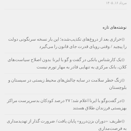
مرداد ۱۶, ۱۴۰۵
نوشته‌های تازه
خرازی بعد از دروغ‌های تکذیب‌شده؛ این بار نسخه سرنگونی دولت
را پیچید / وقتی رویای قدرت جای قانون را می‌گیرد
یک کارشناس بانکی در گفت و گو با ایرنا: بدون اصلاح سیاست‌های
کلان، بانک مرکزی به تنهایی قادر به مهار تورم نیست
زنگ خطر سلامت در سایه چالش‌های محیط زیستی در سیستان و
بلوچستان
در گفت‌وگو با ایرنا اعلام شد؛ ۲۷ درصد کودکان بدسرپرست مراکز
بهزیستی فرزندان طلاق هستند
ظریف: «دوران بزن‌دررو» پایان یافت/ ضرورت گذار از تهدیدمداری
به فرصت‌مداری