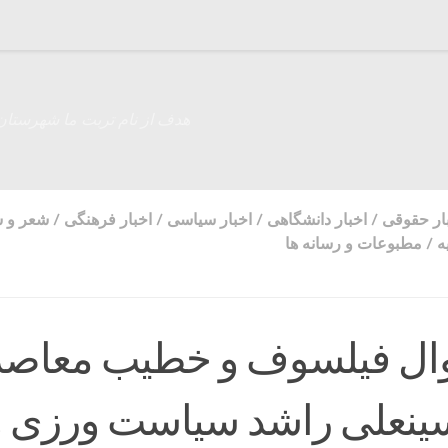
هدف از نام تربت ما شهرستان
ار حقوقی
/
اخبار دانشگاهی
/
اخبار سیاسی
/
اخبار فرهنگی
/
شعر و 
ه
/
مطبوعات و رسانه ها
ال فیلسوف و خطیب معاصر
ینعلی راشد سیاست ورزی و