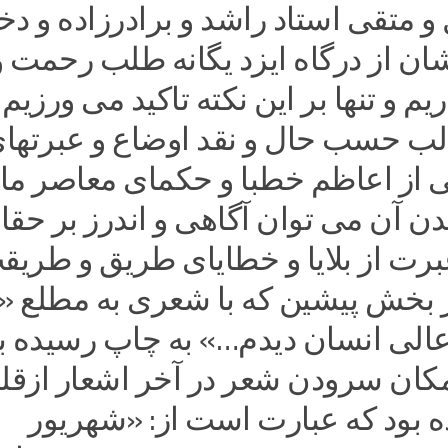
و متقی استاد راشد و برادرزاده و د
شان از درگاه ایزد یگانه طلب رحمت و
م و تنها بر این نکته تاکید می ورزیم 
لب حسب حال و نقد اوضاع و عبرتها
ی از اعاظم خطبا و حکمای معاصر م
ندن آن می توان آگاهی و اندرز بر حقا
برت از بلایا و خطایای طریق و طریق
 بخش پیشین که با شعری به مطلع «
 عالی انسان دیدم…» به چاپ رسیده ب
کان سرودن شعر در آخر اشعار ازقل
ده بود که عبارت است از: «شهریور