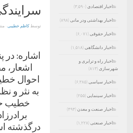
سرایند
اخبار اقتصادی
(۳,۵۹۰)
اخبار بهداشتی ودر مانی
(۸۹۸)
توسط
کاظم خطیبی
· من
اخبار حقوقی
(۶,۰۷۱)
اخبار دانشگاهی
(۱,۵۱۸)
اشاره: در 
اخبار راه و ترابری و
اشعار، مط
شهرسازی
(۸۱۳)
احوال خطیب
اخبار سیاسی
(۶,۳۸۵)
به نثر و ن
اخبار سینمایی
(۲۵۵)
خطیب حکی
اخبار صنعت و معدن
(۴۹۴)
برادرزاد
اخبار صنعتی
(۱,۲۲۸)
درگذشته اس