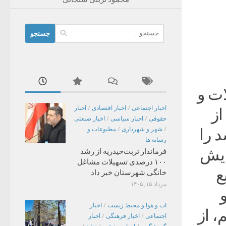
جستجو
برای:
ات و
اخبار اجتماعی
/
اخبار اقتصادی
/
اخبار
از
حقوقی
/
اخبار سیاسی
/
اخبار صنعتی
 را
/
شهر و شهرداری
/
مطبوعات و
رسانه ها
ایش
فرماندار تربت‌حیدریه از رشد
۱۰۰ درصدی تسهیلات مشاغل
ع
خانگی شهرستان خبر داد
مرداد ۱۵, ۱۴۰۵
اب و هوا و محیط زیست
/
اخبار
، از
اجتماعی
/
اخبار فرهنگی
/
اخبار