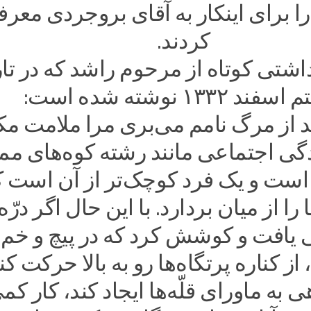
 برای اینکار به آقای بروجردی معر
کردند.
داشتی کوتاه از مرحوم راشد که در تا
ند ۱۳۳۲ نوشته شده است:
د از مرگ نامم می‌بری مرا ملامت مک
ی اجتماعی مانند رشته کوه‌های ممت
 است و یک فرد کوچک‌تر از آن است ک
ا را از میان بردارد. با این حال اگر درّه
یافت و کوشش کرد که در پیچ و خم
 از کناره پرتگاه‌ها رو به بالا حرکت کن
 به ماورای قلّه‌ها ایجاد کند، کار کم