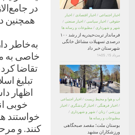
در جامع‌ال
اخبار اجتماعی
/
اخبار اقتصادی
/
اخبار
همچنین در
حقوقی
/
اخبار سیاسی
/
اخبار صنعتی
/
شهر و شهرداری
/
مطبوعات و رسانه ها
فرماندار تربت‌حیدریه از رشد ۱۰۰
درصدی تسهیلات مشاغل خانگی
به‌خاطر د
شهرستان خبر داد
خاصی به مر
مرداد 15, 1405
تقاضا کردن
تبلیغ اس
اظهار داش
اب و هوا و محیط زیست
/
اخبار اجتماعی
خوبی ان
/
اخبار فرهنگی
/
اخبار گردشگری
/
اخبار
ورزشی
/
زنان
/
شهر و شهرداری
/
خواستند هر
مطبوعات و رسانه ها
بوستان ملت؛ مقصد صبحگاهی
کنند. و مر
ورزشکاران مشهد