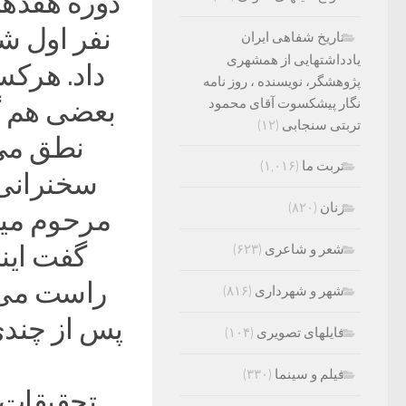
دوره هفدهم
نفر اول ش
تاریخ شفاهی ایران
یادداشتهایی از همشهری
داد. هرکس
پژوهشگر، نویسنده ، روز نامه
نگار پیشکسوت آقای محمود
بعضی هم گ
تربتی سنجابی
(۱۲)
نطق می‌ک
تربت ما
(۱,۰۱۶)
سخنرانی ب
زنان
(۸۲۰)
مرحوم میر
گفت این
شعر و شاعری
(۶۲۳)
راست می‌
شهر و شهرداری
(۸۱۶)
پس از چندی
فایلهای تصویری
(۱۰۴)
فیلم و سینما
(۳۳۰)
ـ تحقیقات