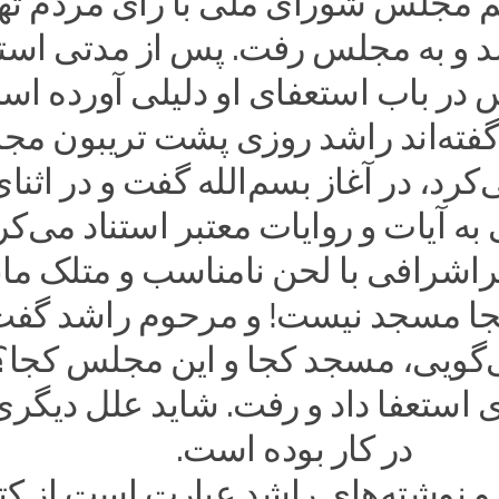
 مجلس شورای ملّی با رأی مردم ته
د و به مجلس رفت. پس از مدتی استع
 در باب استعفای او دلیلی آورده اس
فته‌اند راشد روزی پشت تریبون م
رد، در آغاز بسم‌الله گفت و در اثنای
ه آیات و روایات معتبر استناد می‌کر
اشرافی با لحن نامناسب و متلک مان
جا مسجد نیست! و مرحوم راشد گف
گویی، مسجد کجا و این مجلس کجا؟!
 استعفا داد و رفت. شاید علل دیگری
در کار بوده است.
 و نوشته‌های راشد عبارت است از کت