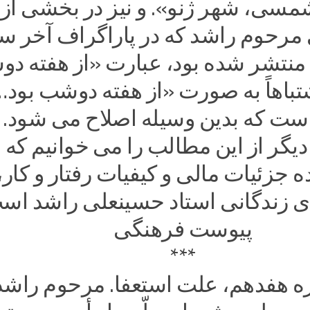
۱۳شمسی، شهر ژنو». و نیز در بخشی از
 مرحوم راشد که در پاراگراف آخر س
نتشر شده بود، عبارت «از هفته دوش
تباهاً به صورت «از هفته دوشب بود
ت که بدین وسیله اصلاح می شود. ا
گر از این مطالب را می خوانیم که
ه جزئیات مالی و کیفیات رفتار و کار،
ی زندگانی استاد حسینعلی راشد اس
پیوست فرهنگی
***
ره هفدهم، علت استعفا. مرحوم راشد