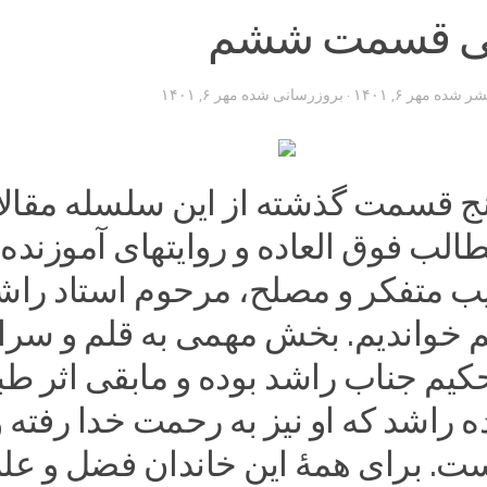
گی قسمت ششم
تشر شده
مهر ۶, ۱۴۰۱
· بروزرسانی شده
مهر ۶, ۱۴۰۱
پنج قسمت گذشته از این سلسله مقال
الب فوق العاده و روایتهای آموزنده 
 متفکر و مصلح، مرحوم استاد راشد
ظم خواندیم. بخش مهمی به قلم و سر
م جناب راشد بوده و مابقی اثر طب
ه راشد که او نیز به رحمت خدا رفته و
ت. برای همۀ این خاندان فضل و علم