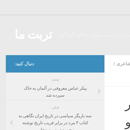
Skip to content
تربت ما
 تربت حیدریه میباشد مطالب گوناگون
شاعری
/
دنبال کنید:
بعدی
پیکر عباس معروفی در آلمان به خاک
سپرده شد
قبلی
سه بازیگر سیاسی در تاریخ ایران نگاهی به
کتاب ۳ مرد در برابر فریب تاریخ نوشته
محمود تربتی سنجانی