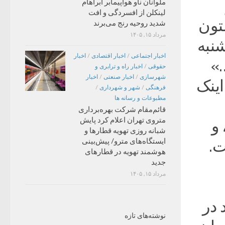
ملوانان ناو هواپیمابر آبراهام
لینکلن از افسردگی و افت
تون
شدید روحیه رنج می‌برند
مرداد ۱۵, ۱۴۰۵
نبه
اخبار اجتماعی
/
اخبار اقتصادی
/
اخبار
…»
حقوقی
/
اخبار راه و ترابری و
شهرسازی
/
اخبار صنعتی
/
اخبار
ینک
فرهنگی
/
شهر و شهرداری
/
مطبوعات و رسانه ها
قائم‌مقام شرکت بهره‌برداری
متروی تهران اعلام کرد پایش
 و
شبانه روزی تهویه قطارها و
ایستگاه‌های مترو/ پیش‌بینی
ت.
هوشمند تهویه در قطارهای
جدید
مرداد ۱۵, ۱۴۰۵
 در
نوشته‌های تازه