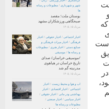
گردشگری
/
اخبار ورزشی
/
زنان
/
خت
شهر و شهرداری
/
مطبوعات و رسانه
ها
بوستان ملت؛ مقصد
صبحگاهی ورزشکاران مشهد
که
مرداد ۱۵, ۱۴۰۵
ی
اخبار اجتماعی
/
اخبار حقوقی
/
اخبار
است
فرهنگی
/
اخبار میراث فرهنگی و
صنایع دستی
/
اخبار هنری
/
مطبوعات
یق
و رسانه ها
/
موسیقی
/موسیقی خراسان/ صدای
ت
تاریخ خراسان در هیاهوی
مدرنیته گم شد
در
مرداد ۱۵, ۱۴۰۵
ود،
اب و هوا و محیط زیست
/
اخبار
اجتماعی
/
اخبار اقتصادی
/
اخبار
م
بهداشتی ودر مانی
/
اخبار حقوقی
/
اخبار سیاسی
/
اخبار صنعتی
/
مطبوعات و رسانه ها