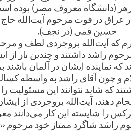
ازهر (دانشگاه معروف مصر) بوده اس
 عراق در فوت مرحوم آیت‌الله حاج آ
حسین قمی (در نجف).
ارم که آیت‌الله بروجردی لطف و مر
حوم راشد داشتند و چندین بار از ای
د که نماینده ایشان در آلمان باشند ب
لام و چون آقای راشد به واسطه کسا
تند که شاید نتوانند این مسئولیت را 
جام دهند، آیت‌الله بروجردی از ایشان
کس را شایسته این کار می‌دانند مع
حوم راشد شاگرد ممتاز خود مرحوم «د