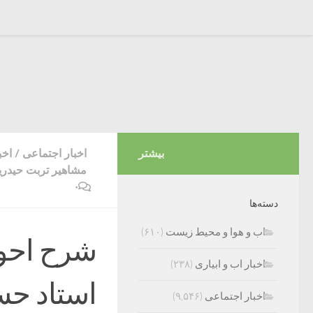
بیشتر
اخبار اجتماعی
/
اخب
مشاهیر تربت حیدری
۰
دسته‌ها
اب و هوا و محیط زیست
(۶۱۰)
شرح احو
اخبار اب و ابیاری
(۲۳۸)
استاد حس
اخبار اجتماعی
(۹,۵۴۶)