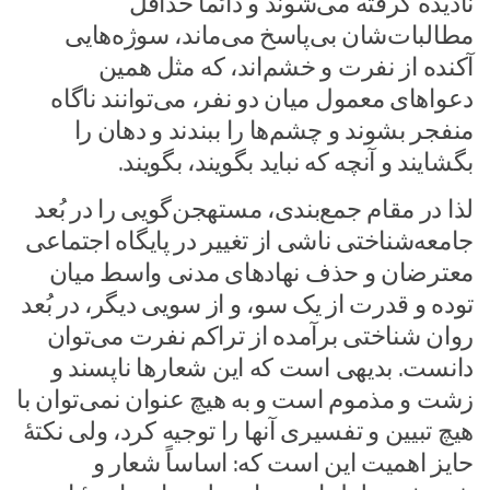
نادیده گرفته می‌شوند و دائماً حداقل
مطالبات‌شان بی‌پاسخ می‌ماند، سوژه‌هایی
آکنده از نفرت و خشم‌اند، که مثل همین
دعواهای معمول میان دو نفر، می‌توانند ناگاه
منفجر بشوند و چشم‌ها را ببندند و دهان را
بگشایند و آنچه که نباید بگویند، بگویند.
لذا در مقام جمع‌بندی، مستهجن‌گویی را در بُعد
جامعه‌شناختی ناشی از تغییر در پایگاه اجتماعی
معترضان و حذف نهادهای مدنی واسط میان
توده و قدرت از یک سو، و از سویی دیگر، در بُعد
روان شناختی برآمده از تراکم نفرت می‌توان
دانست. بدیهی است که این شعارها ناپسند و
زشت و مذموم است و به هیچ عنوان نمی‌توان با
هیچ تبیین و تفسیری آنها را توجیه کرد، ولی نکتۀ
حایز اهمیت این است که: اساساً شعار و