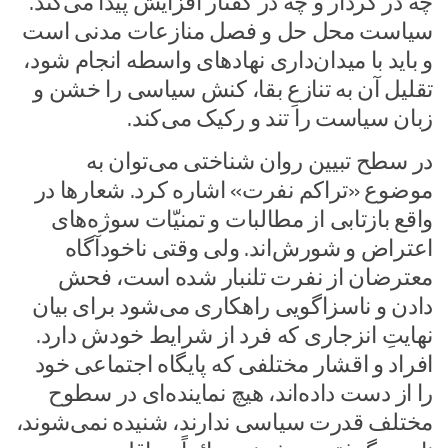
چه در کردار و چه در گفتار افزایش پیدا می‌کند.
سیاست محل حل و فصل منازعات مدنی است
و باید با میدان‌داری نهادهای واسطه انجام شود،
تقلیل آن به تنازعِ بقا، کنش سیاسی را خشن و
زبان سیاست را تند و رکیک می‌کند.
در سطح تبیین روان شناختی می‌توان به
موضوع «تراکم نفرت» اشاره کرد. شعارها در
واقع بازتابی از مطالبات و تمنیّات سوژه‌های
اعتراض و شورش‌اند. ولی وقتی ناخودآگاه
معترضان از نفرت تلنبار شده است، فحش
دادن و ناسزاگویی راهکاری می‌شود برای بیان
نهایتِ انزجاری که فرد از شرایط خودش دارد.
افراد و اقشار مختلفی که پایگاه اجتماعی خود
را از دست داده‌اند، هیچ نماینده‌ای در سطوح
مختلف قدرت سیاسی ندارند، شنیده نمی‌شوند،