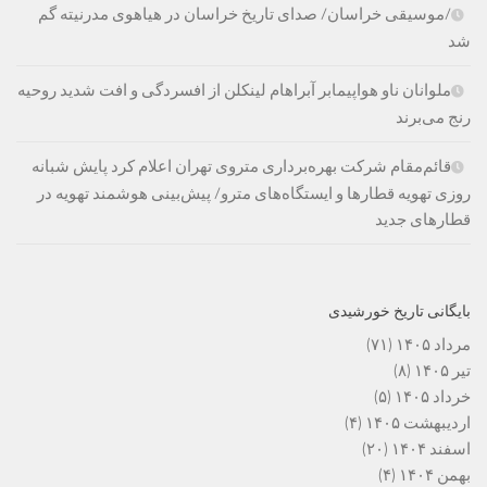
/موسیقی خراسان/ صدای تاریخ خراسان در هیاهوی مدرنیته گم
شد
ملوانان ناو هواپیمابر آبراهام لینکلن از افسردگی و افت شدید روحیه
رنج می‌برند
قائم‌مقام شرکت بهره‌برداری متروی تهران اعلام کرد پایش شبانه
روزی تهویه قطارها و ایستگاه‌های مترو/ پیش‌بینی هوشمند تهویه در
قطارهای جدید
بایگانی تاریخ خورشیدی
مرداد ۱۴۰۵
(۷۱)
تیر ۱۴۰۵
(۸)
خرداد ۱۴۰۵
(۵)
اردیبهشت ۱۴۰۵
(۴)
اسفند ۱۴۰۴
(۲۰)
بهمن ۱۴۰۴
(۴)