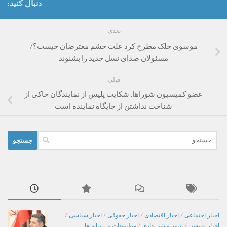
دنبال کنید:
بعدی
موسوی چلک مطرح کرد علت خشم معترضان چیست؟/
مسئولان صدای نسل جدید را بشنوند
قبلی
عضو کمیسیون شوراها: شکایت پلیس از نمایندگان حاکی از
شناخت نداشتن از جایگاه نماینده است
جستجو
برای:
اخبار اجتماعی
/
اخبار اقتصادی
/
اخبار حقوقی
/
اخبار سیاسی
/
اخبار صنعتی
/
شهر و شهرداری
/
مطبوعات و رسانه ها