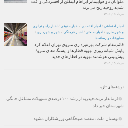
ملوانان ناو هواپیمابر آبراهام لینکلن از افسردگی و افت
شدید روحیه رنج می‌برند
مرداد ۱۵, ۱۴۰۵
اخبار اجتماعی
/
اخبار اقتصادی
/
اخبار حقوقی
/
اخبار راه و ترابری
و شهرسازی
/
اخبار صنعتی
/
اخبار فرهنگی
/
شهر و شهرداری
/
مطبوعات و رسانه ها
قائم‌مقام شرکت بهره‌برداری متروی تهران اعلام کرد
پایش شبانه روزی تهویه قطارها و ایستگاه‌های مترو/
پیش‌بینی هوشمند تهویه در قطارهای جدید
مرداد ۱۵, ۱۴۰۵
نوشته‌های تازه
فرماندار تربت‌حیدریه از رشد ۱۰۰ درصدی تسهیلات مشاغل خانگی
شهرستان خبر داد
بوستان ملت؛ مقصد صبحگاهی ورزشکاران مشهد