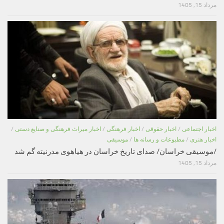
مرداد 15, 1405
اخبار اجتماعی
/
اخبار حقوقی
/
اخبار فرهنگی
/
اخبار میراث فرهنگی و صنایع دستی
/
اخبار هنری
/
مطبوعات و رسانه ها
/
موسیقی
/موسیقی خراسان/ صدای تاریخ خراسان در هیاهوی مدرنیته گم شد
مرداد 15, 1405