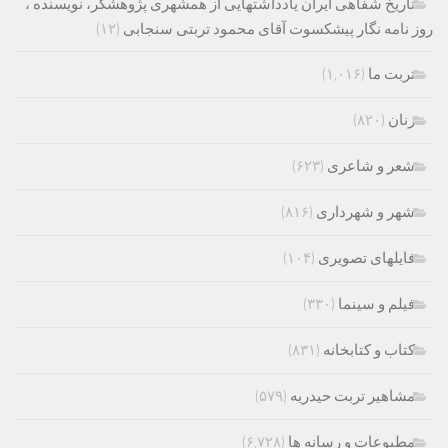
تاریخ شفاهی ایران یادداشتهایی از همشهری پژوهشگر، نویسنده ،
روز نامه نگار پیشکسوت آقای محمود تربتی سنجابی
(۱۲)
تربت ما
(۱,۰۱۶)
زنان
(۸۲۰)
شعر و شاعری
(۶۲۳)
شهر و شهرداری
(۸۱۶)
فایلهای تصویری
(۱۰۴)
فیلم و سینما
(۳۳۰)
کتاب و کتابخانه
(۸۳۱)
مشاهیر تربت حیدریه
(۵۷۹)
مطبوعات و رسانه ها
(۶,۷۲۸)