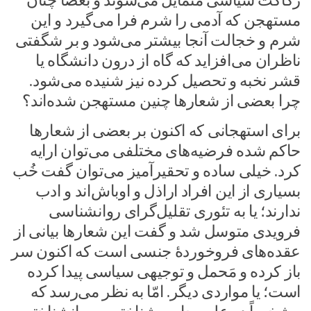
رکاکت سیاسی متمایل می‌شوند و بعضاً چنان
مستهجن که آدمی را شرم فرا می‌گیرد و این
شرم و خجالت آنجا بیشتر می‌شود و بر شگفتی
ناظران می‌افزاید که گاه از درون دانشگاه یا
قشر نخبه و تحصیل کرده نیز شنیده می‌شود.
چرا بعضی از شعارها چنین مستهجن شده‌اند؟
برای استهجانی که اکنون بر بعضی از شعارها
حاکم شده فرضیه‌های مختلفی می‌توان ارایه
کرد. خیلی ساده و تحقیرآمیز می‌توان گفت خُب
بسیاری از این افراد اراذل و اوباش‌اند و ادب
ندارند؛ یا به تئوری تقلیل‌گرای روانشناسی
فرویدی متوسل شد و گفت این شعارها بیانی از
عقده‌های فروخوردۀ جنسی است که اکنون سر
باز کرده و مَحمل و توجیهی سیاسی پیدا کرده
است؛ یا مواردی دیگر. امّا به نظر می‌رسد که