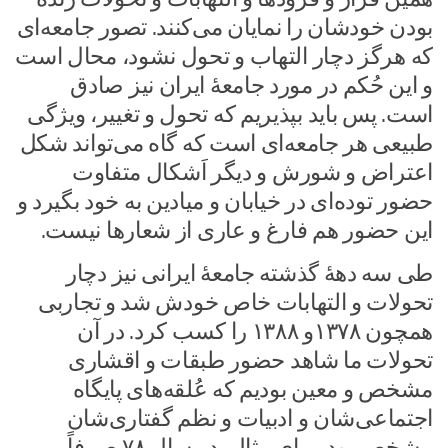
بودن خودشان را نمایان می‌کنند. تصور جامعه‌ای
که هرگز دچار التهاب و تحول نشود، محال است
و این حُکم در مورد جامعۀ ایران نیز صادق
است. پس باید بپذیریم که تحول و تغییر، ویژگی
طبیعی هر جامعه‌ای است که گاه می‌تواند شکل
اعتراض و شورش و دیگر اَشکال متفاوت
حضور توده‌ای در خیابان و میادین به خود بگیرد و
این حضور هم فارغ و عاری از شعارها نیست.
طی سه دهۀ گذشته جامعۀ ایرانی نیز دچار
تحولات و التهابات خاص خودش شد و تجاربی
همچون ۱۳۷۸و ۱۳۸۸ را کسب کرد. در آن
تحولات ما شاهد حضور طبقات و اقشاری
مشخص و معین بودیم که عُلقه‌های پایگاه
اجتماعی‌شان و ادبیات و نظم گفتاری‌شان
مشخص بود. برای مثال، در سال ۷۸ صرفاً