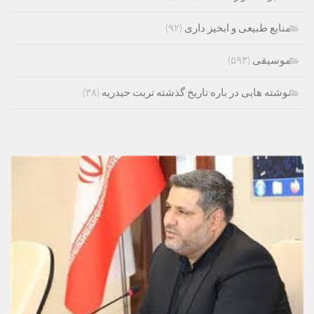
منابع طبیعی و ابخیز داری
(۹۲)
موسیقی
(۵۹۳)
نوشته هایی در باره تاریخ گذشته تربت حیدریه
(۳۸)