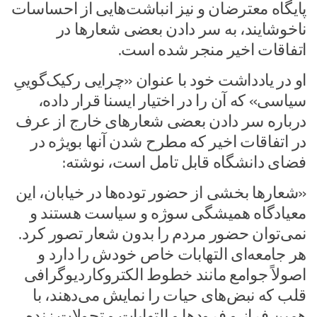
پایگاه معترضان و نیز انباشت‌هایی از احساسات
ناخوشایند، به سر دادن بعضی شعارها در
اتفاقات اخیر منجر شده است.
او در یادداشت خود با عنوان «چرایی رکیک‌گوییِ
سیاسی» که آن را در اختیار ایسنا قرار داده،
درباره سر دادن بعضی شعارهای خارج از عرف
در اتفاقات اخیر که مطرح شدن آنها بویژه در
فضای دانشگاه قابل تامل است، نوشته:
«شعارها بخشی از حضور توده‌ها در خیابان، این
معیادگاه همیشگی سوژه و سیاست هستند و
نمی‌توان حضور مردم را بدون شعار تصور کرد.
هر جامعه‌ای التهابات خاص خودش را دارد و
اصولاً جوامع مانند خطوط الکتروکاردیوگرافی
قلب که نبض‌های حیات را نمایش می‌دهند، با
همین فراز و فرودها و التهابات و تحولات زنده