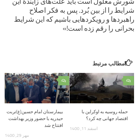
شورش معلول است باید علت‌های زایندۀ این
شرایط را از بین بُرد. پس به فکر اصلاح
راهبردها و رویکردهایی باشیم که این شرایط
بحرانی را رقم زده است!»
مطالب مرتبط
۰
۰
حمله روسیه به اوکراین با
بیمارستان امام حسین(ع)تربت
اقتصاد جهانی چه کرد؟
حیدریه با حضور وزیر بهداشت
افتتاح شد
اسفند 11, 1400
مهر 29, 1400