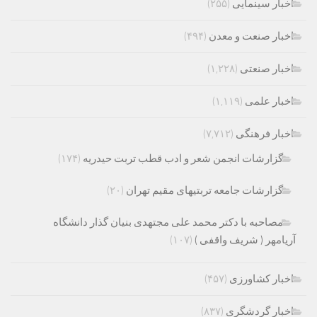
اخبار سینمایی
(۲۵۵)
اخبار صنعت و معدن
(۴۹۴)
اخبار صنعتی
(۱,۲۲۸)
اخبار علمی
(۱,۱۱۹)
اخبار فرهنگی
(۷,۷۱۲)
گزارشات انجمن شعر و ادب قطب تربت حیدریه
(۱۷۴)
گزارشات جامعه تربتیهای مقیم تهران
(۲۰)
مصاحبه با دکتر محمد علی مجتهدی بنیان گذار دانشگاه
آریامهر ( شریف واقفی )
(۱۰۷)
اخبار کشاورزی
(۴۵۷)
اخبار گردشگری
(۸۳۷)