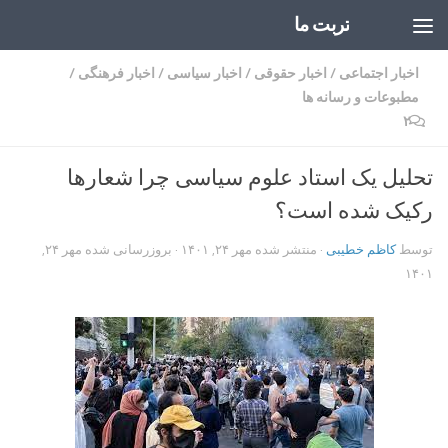
تربت ما
Skip to content
اخبار اجتماعی
/
اخبار حقوقی
/
اخبار سیاسی
/
اخبار فرهنگی
/
مطبوعات و رسانه ها
۲
تحلیل یک استاد علوم سیاسی چرا شعارها
رکیک شده است؟
توسط
کاظم خطیبی
· منتشر شده
مهر ۲۴, ۱۴۰۱
· بروزرسانی شده
مهر ۲۴,
۱۴۰۱