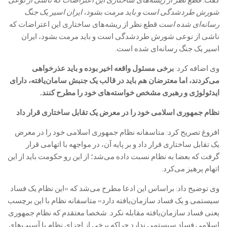
گفت:
قطع نظر از ریشه‌های ساختاری این اعتراضات که ناشی از نوعی
شورش طردشدگی است و باید مرمت بشود، ایران اسیر یک جنگ
رسانه‌ای شده است
قطع نظر از ریشه‌های ساختاری این اعتراضات که
ناشی از نوعی شورش طردشدگی است و باید مرمت بشود، ایران
اسیر یک جنگ رسانه‌ای شده است.
وی اضافه کرد:
برخی مسئول واقعه اخیر بوده و باید عذرخواهی
می‌کردند، اما معترضان هم باید در قالب یک جنبش سامان‌یافته، دارای
ایدئولوژی و رهبری مشخص خواسته‌های خود را مطرح کنند.
نظام جمهوری اسلامی خود را در معرض یک تقابل ساختاری قرار داد
افروغ تصریح کرد: متاسفانه نظام جمهوری اسلامی خود را در معرض
یک تقابل ساختاری قرار داد و بر پایه آن، در مواجهه با اتهامی قرار
گرفت که بعضا به نظام نسبت داده می‌شد؛ از این رو حکومت باید از این
اتهام پرهیز می‌کرد.
وی توضیح داد: براساس این ادعا مطرح می‌شد که «این نظام یک فساد
سیستمی و یک فساد سازمان‌یافته دارد» متاسفانه نظام با این برچسب
یعنی فساد سازمان‌یافته مقابله نکرد. شخصا معتقدم که نظام جمهوری
اسلامی فساد سیستمی ندارد چراکه برخی از اجزای نظام با آسیب‌های