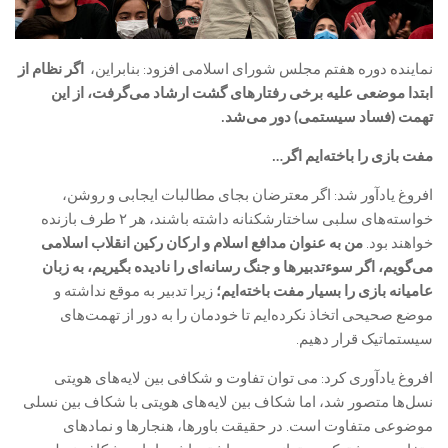
نماینده دوره هفتم مجلس شورای اسلامی افزود: بنابراین،
اگر نظام از
ابتدا موضعی علیه برخی رفتارهای گشت ارشاد می‌گرفت، از این
تهمت (فساد سیستمی) دور می‌شد.
مفت بازی را باخته‌ایم اگر…
افروغ یادآور شد: اگر معترضان بجای مطالبات ایجابی و روشن،
خواسته‌های سلبی ساختارشکنانه داشته باشند، هر ۲ طرف بازنده
خواهند بود.
من به عنوان مدافع اسلام و ارکان رکین انقلاب اسلامی
می‌گویم، اگر سوء‌تدبیرها و جنگ رسانه‌ای را نادیده بگیریم، به زبان
عامیانه بازی را بسیار مفت باخته‌ایم؛
زیرا تدبیر به موقع نداشته و
موضع صحیحی اتخاذ نکرده‌ایم تا خودمان را به دور از تهمت‌های
سیستماتیک قرار دهیم.
افروغ یادآوری کرد: می توان تفاوت و شکافی بین لایه‌های هویتی
نسل‌ها متصور شد، اما شکاف بین لایه‌های هویتی با شکاف بین نسلی
موضوعی متفاوت است. در حقیقت باورها، هنجارها و نمادهای