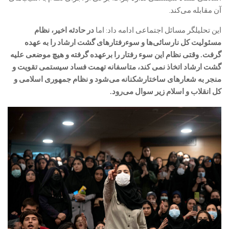
آن مقابله می‌کند.
این تحلیلگر مسائل اجتماعی ادامه داد: اما
در حادثه اخیر،
نظام
مسئولیت کل نارسائی‌ها و سوءرفتارهای گشت ارشاد را به عهده
گرفت. وقتی نظام این سوء رفتار را برعهده گرفته و هیچ موضعی علیه
گشت ارشاد اتخاذ نمی کند، متاسفانه تهمت فساد سیستمی تقویت و
منجر به شعارهای ساختارشکنانه می‌شود و نظام جمهوری اسلامی و
کل انقلاب و اسلام زیر سوال می‌رود.