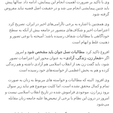
وی با تاکید بر ضرورت اهمیت انجام این پیمایش، ادامه داد: سالها پیش
باید چنین پیمایشی انجام می شد و در حقیقت اصل قضیه نباید مفروض
گرفته شود.
وی همچنین با اشاره به برخی ناآرامی‌های اخیر در ایران، تصریح کرد:
اعتراضات اخیر و شکاف‌های متصور در جامعه بیش از آنکه به سطح
خودآگاهی با مطالبات شفاف رسیده باشد؛ آمیخته با نوعی تصور و
ذهنیت غلط و ابهام است.
افروغ تاکید کرد:
مطالبات نسل جوان باید مشخص شود
و امروز
اگر
«شعار زن، زندگی، آزادی»
به عنوان محور این اعتراضات تصور
شود، باید گفت زن بعد از انقلاب اسلامی هم آزادی داشته و هم زندگی
کرده و هم به بخش اعظمی از خواسته‌های خود رسیده است.
وی افزود: البته که مطالبات و خواسته های مربوط به زنان به صورت
تمام و کمال محقق نشده است، اما کلیت موضوع هم نباید زیر سوال
برود زیرا زن، موجودی فراموش شده در تاریخ انقلاب اسلامی نیست و
امروز در درون این نظام با برخی از تبعیض‌ها علیه جامعه زنان مقابله
می‌شود.