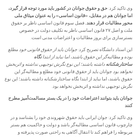
وی تاکید کرد:
حق و حقوق جوانان در کشور باید مورد توجه قرار گیرد،
اما جوانان هم در مقابل، «قانون اساسی» را به عنوان میثاق ملی
محور مطالبات قرار دهند.
فصل سوم قانون اساسی ناظر بر حقوق
ملت و اصل ۲۷ قانون اساسی ناظر به تکلیف دولت در خصوص
بسترسازی برای بروز مطالبات و اعتراضات مدنی است.
این استاد دانشگاه تصریح کرد:
جوانان باید از حقوق قانونی خود مطلع
بوده و مطالبه‌گر این حقوق باشند، اما نباید از ابتدا
نگاه
ساختارشکنانه
داشته باشند؛ این نوع نگرش توجیهی نداشته و اثربخش
نخواهد بود
جوانان باید از حقوق قانونی خود مطلع و مطالبه‌گر این
حقوق باشند، اما نباید از ابتدا نگاه ساختارشکنانه داشته باشند؛ این نوع
نگرش توجیهی نداشته و اثربخش نخواهد بود.
جوانان باید بتوانند اعتراضات خود را در یک بستر مسالمت‌آمیز مطرح
کنند
وی تاکید کرد: جوان ایرانی باید حقوق شهروندی خود را بشناسد و در
چارچوب قانون اساسی مطالبه‌گر باشد و دولت و حاکمیت هم بستر
مربوطه را فراهم کند تا انتقال آگاهی به راحتی صورت پذیرفته و