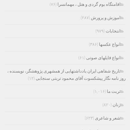
اقامتگاه بوم گردی و هتل ، مهمانسرا
(۷۶)
اموزش و پرورش
(۲۸۷)
انتخابات
(۹۷۹)
انواع عکسها
(۳۸۶)
انواع فایلهای صوتی
(۶۱)
تاریخ شفاهی ایران یادداشتهایی از همشهری پژوهشگر، نویسنده ،
روز نامه نگار پیشکسوت آقای محمود تربتی سنجابی
(۱۲)
تربت ما
(۱,۰۱۶)
زنان
(۸۲۰)
شعر و شاعری
(۶۲۳)