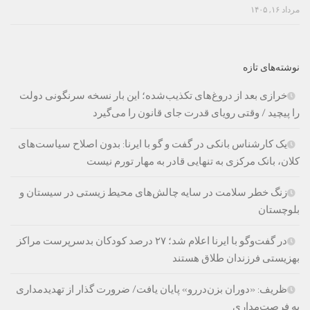
مرداد ۱۶, ۱۴۰۵
نوشته‌های تازه
خرازی بعد از دروغ‌های تکذیب‌شده؛ این بار نسخه سرنگونی دولت
را پیچید / وقتی رویای قدرت جای قانون را می‌گیرد
یک کارشناس بانکی در گفت و گو با ایرنا: بدون اصلاح سیاست‌های
کلان، بانک مرکزی به تنهایی قادر به مهار تورم نیست
زنگ خطر سلامت در سایه چالش‌های محیط زیستی در سیستان و
بلوچستان
در گفت‌وگو با ایرنا اعلام شد؛ ۲۷ درصد کودکان بدسرپرست مراکز
بهزیستی فرزندان طلاق هستند
ظریف: «دوران بزن‌دررو» پایان یافت/ ضرورت گذار از تهدیدمداری
به فرصت‌مداری