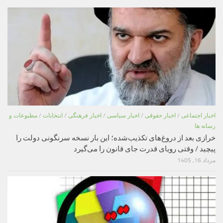
اخبار اجتماعی
/
اخبار حقوقی
/
اخبار سیاسی
/
اخبار فرهنگی
/
انتخابات
/
مطبوعات و
رسانه ها
خرازی بعد از دروغ‌های تکذیب‌شده؛ این بار نسخه سرنگونی دولت را
پیچید / وقتی رویای قدرت جای قانون را می‌گیرد
مرداد 16, 1405