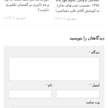
اسلامی نُدوشن (سوم مهر ماه
و چه تاثیری بر گفتمان تکفیری
۱۳۹۸، نشستِ شب‌های بخارا،
داشت؟
به کوشش آقای علی دهباشی)
شهریور 9, 1403
شهریور 3, 1401
دیدگاهتان را بنویسید
دیدگاه
*
ایمیل
*
نام
*
وب‌ سایت