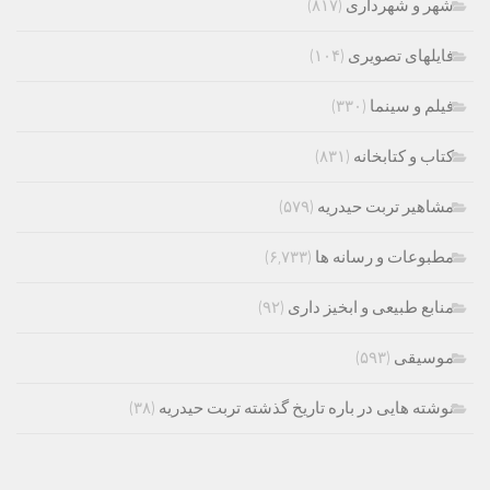
شهر و شهرداری
(۸۱۷)
فایلهای تصویری
(۱۰۴)
فیلم و سینما
(۳۳۰)
کتاب و کتابخانه
(۸۳۱)
مشاهیر تربت حیدریه
(۵۷۹)
مطبوعات و رسانه ها
(۶,۷۳۳)
منابع طبیعی و ابخیز داری
(۹۲)
موسیقی
(۵۹۳)
نوشته هایی در باره تاریخ گذشته تربت حیدریه
(۳۸)