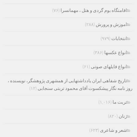
اقامتگاه بوم گردی و هتل ، مهمانسرا
(۷۶)
اموزش و پرورش
(۲۸۸)
انتخابات
(۹۷۹)
انواع عکسها
(۳۸۶)
انواع فایلهای صوتی
(۶۱)
تاریخ شفاهی ایران یادداشتهایی از همشهری پژوهشگر، نویسنده ،
روز نامه نگار پیشکسوت آقای محمود تربتی سنجابی
(۱۲)
تربت ما
(۱,۰۱۶)
زنان
(۸۲۰)
شعر و شاعری
(۶۲۳)