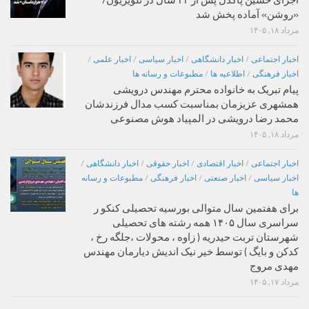
«روشن» آماده پخش شد
مرداد ۱۸, ۱۴۰۵
اخبار اجتماعی
/
اخبار دانشگاهی
/
اخبار سیاسی
/
اخبار علمی
/
اخبار فرهنگی
/
اطلاعیه ها
/
مطبوعات و رسانه ها
پیام تبریک به خانواده محترم مهندس درویشی
همشهری عزیزمان بمناسبت کسب مدال فرزندشان
محمد رضا درویشی در المپیاد هوش مصنوعی
مرداد ۱۸, ۱۴۰۵
اخبار اجتماعی
/
اخبار اقتصادی
/
اخبار حقوقی
/
اخبار دانشگاهی
/
اخبار سیاسی
/
اخبار صنعتی
/
اخبار فرهنگی
/
مطبوعات و رسانه
ها
برای هفتمین سال متوالی بورسیه تحصیلی کنکو ر
سراسری سال ۱۴۰۵ همه رشته های تحصیلی
شهرستان تربت حیدریه ( زاوه ، محولات ،جلگه رخ ،
کدکن و بایگ ) توسط خیر نیک اندیش دیارمان مهندس
مهدی مروج
مرداد ۱۷, ۱۴۰۵