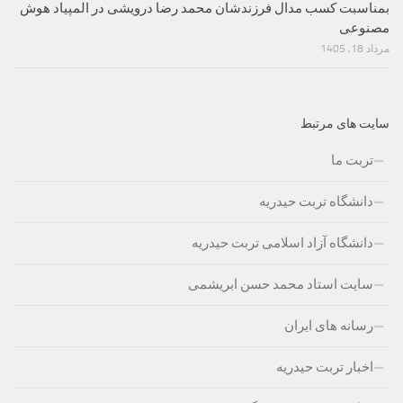
بمناسبت کسب مدال فرزندشان محمد رضا درویشی در المپیاد هوش
مصنوعی
مرداد 18, 1405
سایت های مرتبط
تربت ما
دانشگاه تربت حیدریه
دانشگاه آزاد اسلامی تربت حیدریه
سایت استاد محمد حسن ابریشمی
رسانه های ایران
اخبار تربت حیدریه