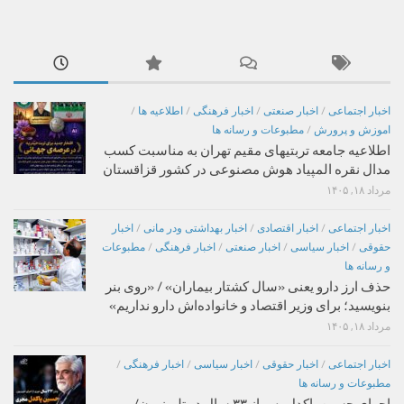
اخبار اجتماعی
/
اخبار صنعتی
/
اخبار فرهنگی
/
اطلاعیه ها
/
اموزش و پرورش
/
مطبوعات و رسانه ها
اطلاعیه جامعه تربتیهای مقیم تهران به مناسبت کسب
مدال نقره المپیاد هوش مصنوعی در کشور قزاقستان
مرداد ۱۸, ۱۴۰۵
اخبار اجتماعی
/
اخبار اقتصادی
/
اخبار بهداشتی ودر مانی
/
اخبار
حقوقی
/
اخبار سیاسی
/
اخبار صنعتی
/
اخبار فرهنگی
/
مطبوعات
و رسانه ها
حذف ارز دارو یعنی «سال کشتار بیماران» / «روی بنر
بنویسید؛ برای وزیر اقتصاد و خانواده‌اش دارو نداریم»
مرداد ۱۸, ۱۴۰۵
اخبار اجتماعی
/
اخبار حقوقی
/
اخبار سیاسی
/
اخبار فرهنگی
/
مطبوعات و رسانه ها
اجرای حسین پاکدل پس از ۳۳ سال در تلویزیون/