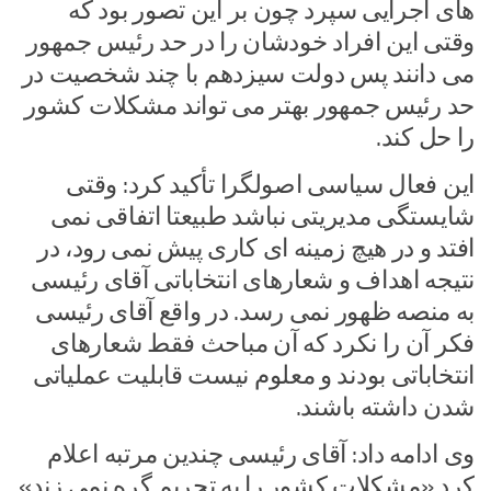
های اجرایی سپرد چون بر این تصور بود که
وقتی این افراد خودشان را در حد رئیس جمهور
می دانند پس دولت سیزدهم با چند شخصیت در
حد رئیس جمهور بهتر می تواند مشکلات کشور
را حل کند.
این فعال سیاسی اصولگرا تأکید کرد: وقتی
شایستگی مدیریتی نباشد طبیعتا اتفاقی نمی
افتد و در هیچ زمینه ای کاری پیش نمی رود، در
نتیجه اهداف و شعارهای انتخاباتی آقای رئیسی
به منصه ظهور نمی رسد. در واقع آقای رئیسی
فکر آن را نکرد که آن مباحث فقط شعارهای
انتخاباتی بودند و معلوم نیست قابلیت عملیاتی
شدن داشته باشند.
وی ادامه داد: آقای رئیسی چندین مرتبه اعلام
کرد «مشکلات کشور را به تحریم گره نمی زند»