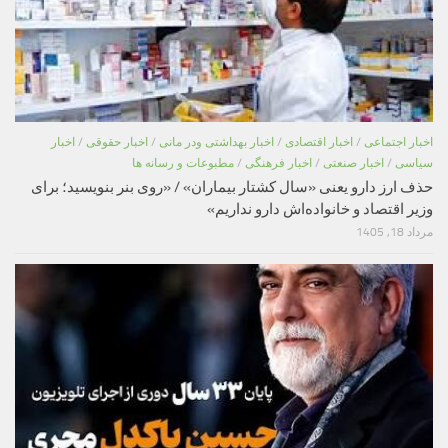
اخبار اجتماعی
/
اخبار اقتصادی
/
اخبار بهداشتی ودر مانی
/
اخبار حقوقی
/
اخبار
سیاسی
/
اخبار صنعتی
/
اخبار فرهنگی
/
مطبوعات و رسانه ها
حذف ارز دارو یعنی «سال کشتار بیماران» / «روی بنر بنویسید؛ برای
وزیر اقتصاد و خانواده‌اش دارو نداریم»
مرداد 18, 1405