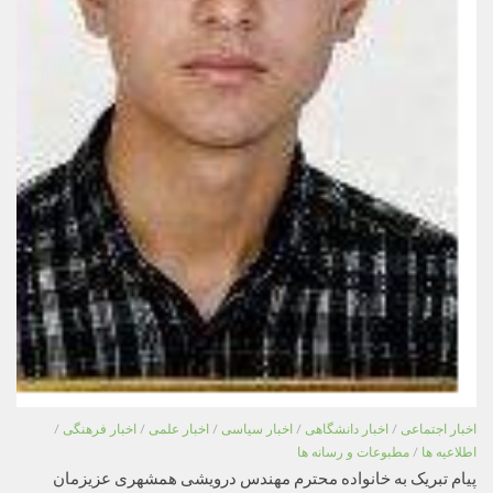
اخبار اجتماعی
/
اخبار دانشگاهی
/
اخبار سیاسی
/
اخبار علمی
/
اخبار فرهنگی
/
اطلاعیه ها
/
مطبوعات و رسانه ها
پیام تبریک به خانواده محترم مهندس درویشی همشهری عزیزمان