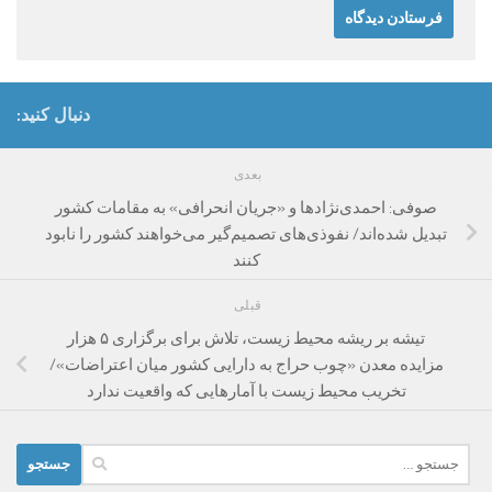
دنبال کنید:
بعدی
صوفی: احمدی‌نژادها و «جریان انحرافی» به مقامات کشور
تبدیل شده‌اند/ نفوذی‌های تصمیم‌گیر می‌خواهند کشور را نابود
کنند
قبلی
تیشه بر ریشه محیط زیست، تلاش برای برگزاری ۵ هزار
مزایده معدن «چوب حراج به دارایی کشور میان اعتراضات»/
تخریب محیط زیست با آمارهایی که واقعیت ندارد
جستجو
برای: