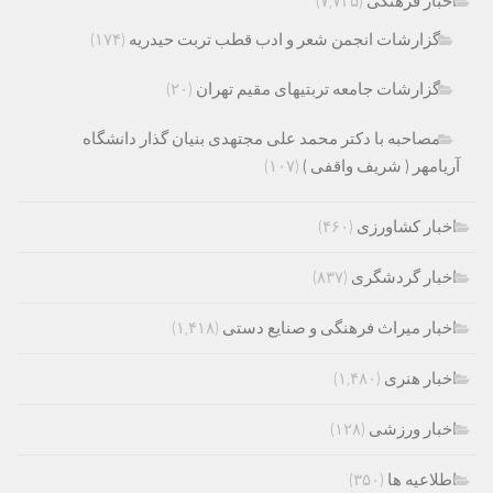
اخبار فرهنگی
(۷,۷۲۵)
گزارشات انجمن شعر و ادب قطب تربت حیدریه
(۱۷۴)
گزارشات جامعه تربتیهای مقیم تهران
(۲۰)
مصاحبه با دکتر محمد علی مجتهدی بنیان گذار دانشگاه
آریامهر ( شریف واقفی )
(۱۰۷)
اخبار کشاورزی
(۴۶۰)
اخبار گردشگری
(۸۳۷)
اخبار میراث فرهنگی و صنایع دستی
(۱,۴۱۸)
اخبار هنری
(۱,۴۸۰)
اخبار ورزشی
(۱۲۸)
اطلاعیه ها
(۳۵۰)