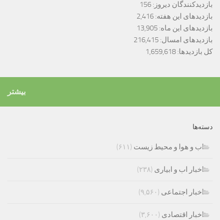
بازدیدکنندگان دیروز:
156
بازدیدهای این هفته:
2,416
بازدیدهای این ماه:
13,905
بازدیدهای امسال:
216,415
کل بازدیدها:
1,659,618
بیشتر
دسته‌ها
اب و هوا و محیط زیست
(۶۱۱)
اخبار اب و ابیاری
(۲۳۸)
اخبار اجتماعی
(۹,۵۶۰)
اخبار اقتصادی
(۳,۶۰۰)