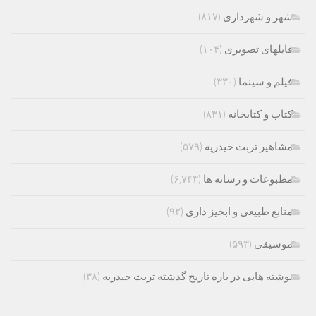
شهر و شهرداری
(۸۱۷)
فایلهای تصویری
(۱۰۴)
فیلم و سینما
(۳۳۰)
کتاب و کتابخانه
(۸۳۱)
مشاهیر تربت حیدریه
(۵۷۹)
مطبوعات و رسانه ها
(۶,۷۴۳)
منابع طبیعی و ابخیز داری
(۹۲)
موسیقی
(۵۹۳)
نوشته هایی در باره تاریخ گذشته تربت حیدریه
(۳۸)