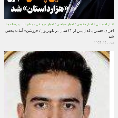
اخبار اجتماعی
/
اخبار حقوقی
/
اخبار سیاسی
/
اخبار فرهنگی
/
مطبوعات و رسانه ها
اجرای حسین پاکدل پس از ۳۳ سال در تلویزیون/ «روشن» آماده پخش
شد
مرداد 18, 1405