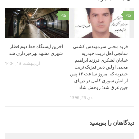
۰
۰
فرید محبی سرمهندس کشتی
آخرین ایستگاه خط دوم قطار
سانچی اهل تربت حیدریه
شهری مشهد بهره‌برداری شد
خیابان لشکری فرزند ابراهیم
اردیبهشت 13, 1404
محبی اولین دبیر فیزیک تربت
حیدریه که امروز ساعت ۱۲ پس
از اتش سوزی کامل در دریای
چین غرق شد؛ روحش شاد…
دی 25, 1396
دیدگاهتان را بنویسید