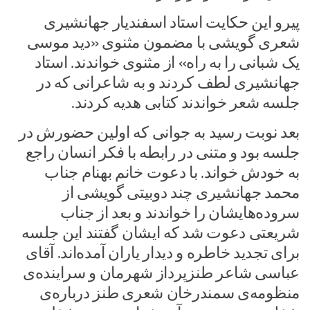
پیرو این حکایت استاد اسفندیار جهانشیری
شعری گویشی با مضمون مثنوی «دید موسی
یک شبانی را به راه» از مثنوی خواندند. استاد
جهانشیری لطف کردند و به شاعرانی که در
جلسه شعر خواندند کتابی هدیه کردند.
بعد نوبت رسید به جوانی که اولین حضورش در
جلسه بود و متنی در رابطه با فکر انسان راجع
به خودش خواند. با دعوت خانم بهنام جناب
محمد جهانشیری چند دوبیتی گویشی از
سروده‌هایشان را خواندند و بعد از جناب
شریعتی دعوت شد که ایشان گفتند این جلسه
برای تجدید خاطره و دیدار یاران آمده‌اند. آقای
عباسی شاعر طنزپرداز شهرمان و سراینده‌ی
منظومه‌ی سمندرخان شعری طنز درباره‌ی