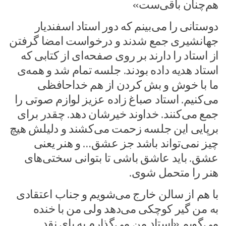
هم‌چنان باقی‌ست»
دوستانی را می‌بینم که دور استاد اسفندیار
جهانشیری جمع شدند و درخواست امضا گرفتن
از استاد را دارند بر روی صفحه‌ای از کتابی که
استاد هدیه داده بودند. جلسه تمام شد و همه‌ی
ما با خوش و بش کردن از هم‌ خداحافظی
می‌کنیم. استاد صباغ زاده عزیز لوازم صوتی را
جمع می‌کنند. خداوند خیرشان دهد. چقدر برای
برپایی این جلسه زحمت می‌کشند و دلیلش هیچ
چیز نمی‌تواند باشد جز عشق… و هنر یعنی
عشق. باید عاشق باشی تا بتوانی سختی‌های
هنر را متحمل شوی.
با هم از سالن خارج می‌شویم و جناب اعتقادی
به من گیر کوچکی می‌دهد ولی من با خنده
می‌گویم «استاد من می‌گذارم به پای نقد