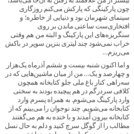
بیشتر از من علاقمند به رفتن به آن‌جا می‌باشد،
چون پارکینگی که پارکش می‌کنم روزگاری
سینمای شهرمان بود و دنیایی از خاطره؛ و
افتخاری‌ست ساعتی ماندن بر روی
سنگریزه‌های این پارکینگ و البته من هم وقتی
خراب نمی‌شود چند لیتری بنزین سوپر در باکش
می‌ریزم…
و اما اکنون شنبه بیست و ششم آذرماه یک‌هزار
و چهارصد و یک… من از میان ماشین‌هایی که در
سه‌راهی کنار باغ ملی جلو کتابخانه همچون
کلافی سردرگم در هم پیچیده بودند به سختی
وارد پارکینگ می‌شوم. به همراه پسرم وارد
کتابخانه می‌شویم. چند نوجوان را می‌بینم که از
کتابخانه بیرون آمدند و با خنده به هم می‌گفتند
مطالب را از گوگل سرچ کنید و دلم به حال نسل