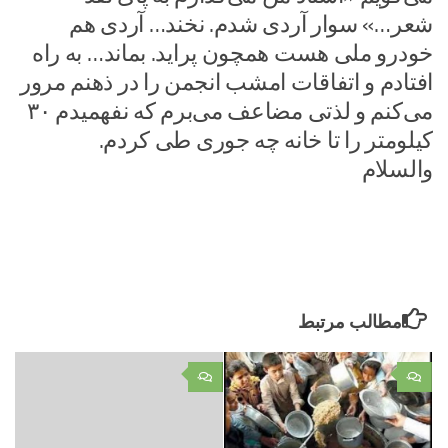
شعر…» سوار آردی شدم. نخند… آردی هم
خودرو ملی هست همچون پراید. بماند… به راه
افتادم و اتفاقات امشب انجمن را در ذهنم مرور
می‌کنم و لذتی مضاعف می‌برم که نفهمیدم ۳۰
کیلومتر را تا خانه چه جوری طی کردم.
والسلام
مطالب مرتبط
۰
۰