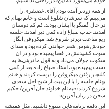
خودم می‌سوزد که این‌قدر راحتی نداشتیم.
از همه زودتر آمده بودم آقای غضنفری را
می‌بینم که سرشان شلوغ است و خانم بهنام که
در حال گفتگو با ایشان بودند. کم کم دوستان
آمدند. جناب صباغ زاده کمی دیر آمدند. جلسه
ربع ساعت دیرتر شروع شد. میکروفن انگار
خودش هوس شعر خواندن کرده بود و صدای
سوت کشیدنش در فضا پیچیده بود و در ان
سکوت جولان می‌داد و به قول ما تربتی‌ها به
دست پیچیده بود. استاد صباغ زاده بعد از کمی
کلنجار رفتن میکروفن را درست کردند و خانم
بهنام جلسه را با این بیت از شیخ اجل سعدی
شروع کردند: «به نام خداوند جان آفرین/ حکیم
سخن در زبان آفرین»
این دفعه برنامه‌هایی متنوع داشتیم. مثل همیشه