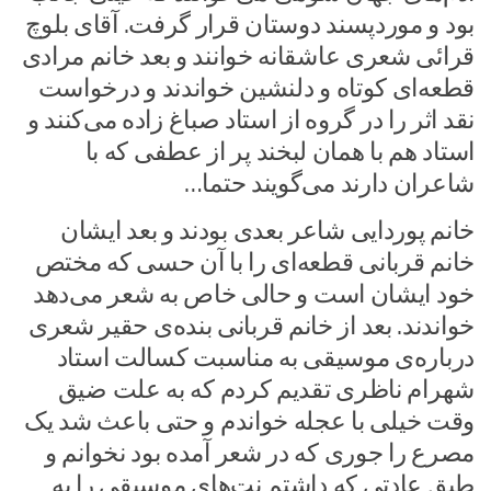
بود و موردپسند دوستان قرار گرفت. آقای بلوچ
قرائی شعری عاشقانه خوانند و بعد خانم مرادی
قطعه‌ای کوتاه و دلنشین خواندند و درخواست
نقد اثر را در گروه از استاد صباغ زاده می‌کنند و
استاد هم با همان لبخند پر از عطفی که با
شاعران دارند می‌گویند حتما…
خانم پوردایی شاعر بعدی بودند و بعد ایشان
خانم قربانی قطعه‌ای را با آن حسی که مختص
خود ایشان است و حالی خاص به شعر می‌دهد
خواندند. بعد از خانم قربانی بنده‌ی حقیر شعری
درباره‌ی موسیقی به مناسبت کسالت استاد
شهرام ناظری تقدیم کردم که به علت ضیق
وقت خیلی با عجله خواندم و حتی باعث شد یک
مصرع را جوری که در شعر آمده بود نخوانم و
طبق عادتی که داشتم نت‌های موسیقی را به