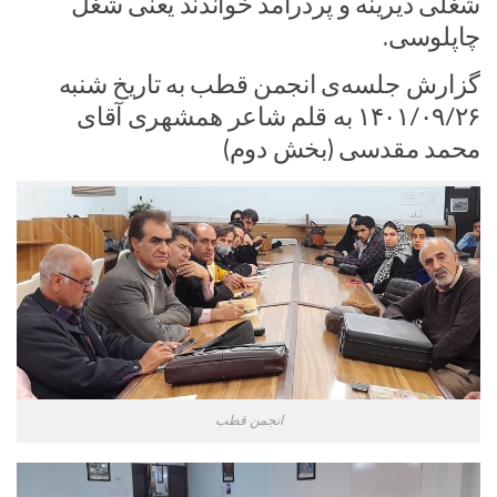
شغلی دیرینه و پردرآمد خواندند یعنی شغل
چاپلوسی.
گزارش جلسه‌ی انجمن قطب به تاریخ شنبه
۱۴۰۱/۰۹/۲۶ به قلم شاعر همشهری آقای
محمد مقدسی (بخش دوم)
انجمن قطب