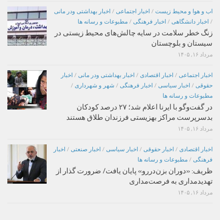
اب و هوا و محیط زیست
/
اخبار اجتماعی
/
اخبار بهداشتی ودر مانی
/
اخبار دانشگاهی
/
اخبار فرهنگی
/
مطبوعات و رسانه ها
زنگ خطر سلامت در سایه چالش‌های محیط زیستی در
سیستان و بلوچستان
مرداد ۱۶, ۱۴۰۵
اخبار اجتماعی
/
اخبار اقتصادی
/
اخبار بهداشتی ودر مانی
/
اخبار
حقوقی
/
اخبار سیاسی
/
اخبار فرهنگی
/
شهر و شهرداری
/
مطبوعات و رسانه ها
در گفت‌وگو با ایرنا اعلام شد؛ ۲۷ درصد کودکان
بدسرپرست مراکز بهزیستی فرزندان طلاق هستند
مرداد ۱۶, ۱۴۰۵
اخبار اقتصادی
/
اخبار حقوقی
/
اخبار سیاسی
/
اخبار صنعتی
/
اخبار
فرهنگی
/
مطبوعات و رسانه ها
ظریف: «دوران بزن‌دررو» پایان یافت/ ضرورت گذار از
تهدیدمداری به فرصت‌مداری
مرداد ۱۶, ۱۴۰۵