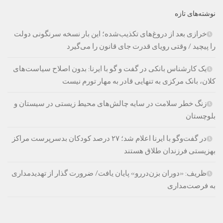
نوشته‌های تازه
خرازی بعد از دروغ‌های تکذیب‌شده؛ این بار نسخه سرنگونی دولت
را پیچید / وقتی رویای قدرت جای قانون را می‌گیرد
یک کارشناس بانکی در گفت و گو با ایرنا: بدون اصلاح سیاست‌های
کلان، بانک مرکزی به تنهایی قادر به مهار تورم نیست
زنگ خطر سلامت در سایه چالش‌های محیط زیستی در سیستان و
بلوچستان
در گفت‌وگو با ایرنا اعلام شد؛ ۲۷ درصد کودکان بدسرپرست مراکز
بهزیستی فرزندان طلاق هستند
ظریف: «دوران بزن‌دررو» پایان یافت/ ضرورت گذار از تهدیدمداری
به فرصت‌مداری