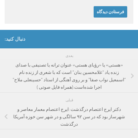
دنبال کنید:
بعدی
«هستی» یا «رؤیای هستی» عنوان ترانه یا تصنیفی با صدای
زنده یاد “غلامحسین بنان” است که با شعری از زنده نام
“اسمعیل نواب صفا” و بر روی آهنگی از استاد “حسینعلی ملاح”
اجرا شده‌است.(همراه فایل صوتی )
قبلی
دکتر ایرج اعتصام درگذشت :ایرج اعتصام معمار معاصر و
شهرساز بود که در سن ۹۲ سالگی و در شهر سن خوزه آمریکا
درگذشت