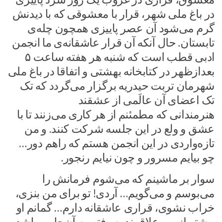
در باغ ملی شهر، قرار با معشوقی که با دیدنش
گرم می‌شود آن عصر پاییزی همچون چله‌ی
تابستان. حال آنکه آن قرار عاشقانه‌ی ما انجمن
ادبی قطب است که شنبه هر هفته ساعت ۵
بعدازظهر در کتابخانه بهشتی و اتفاقا در باغ ملی
شهرمان تربت حیدریه برگزار می‌گردد که تک
تک اعضای آن عالَمی از عشقند
هنرمندانی که مطمئنم از هر کاری می‌زنند تا با
عشق و ولع در این جلسه شرکت کنند. و من
تازه‌واردی در این انجمن هستم که راهم دور…
چو بیایم مسرور و چون نیایم رنجور.
سوار بر ماشینم که می‌شوم فرمانش را
می‌بوسم و می‌گویم… آردی! تو برای من بنزی،
خراب نشوی، قراری عاشقانه دارم… گمانم او