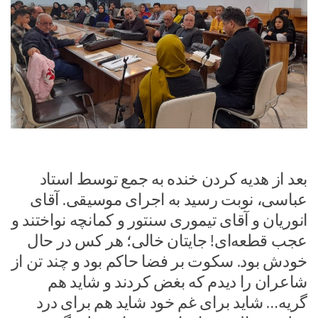
بعد از هدیه کردن خنده به جمع توسط استاد
عباسی، نوبت رسید به اجرای موسیقی. آقای
انوریان و آقای تیموری سنتور و کمانچه نواختند و
عجب قطعه‌ای! جایتان خالی؛ هر کس در حال
خودش بود. سکوت بر فضا حاکم بود و چند تن از
شاعران را دیدم که بغض کردند و شاید هم
گریه… شاید برای غم خود شاید هم برای درد