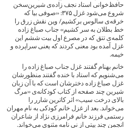
حافظ‌خوانی استاد نجف زاده‌ی شیرین‌سخن
شروع می‌شود غزل ۳۷۵: «صوفی بیا که
خرقه‌ی سالوس برکشیم/ وین نقش زرق را
خط بطلان به سر کشیم» جناب صباغ زاده
کلمه‌ی تتق که در مصرع اول بیت ششم این
غزل آمده بود معنی کردند که یعنی سراپرده و
خیمه.
خانم بهنام گفتند غزل جناب صباغ زاده را
می‌شنویم‌ که استاد با خنده گفتند منظورشان
غزل صباغ زاده دخترشان است که با آن زبان
شیرین چند صفحه از کتاب کودکانه‌ی «مرگ
بالای درخت سیب» اثر کاترین شارر را
می‌خواند. بعد از غزل خانم کودکی به نام مهران
رستمی فرزند خانم فرامرزی نژاد از شاعران
انجمن چند بیتی از نی نامه مثنوی می‌خواند.