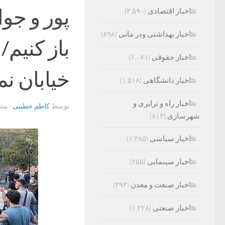
پور و جوا
اخبار اقتصادی
(۳,۵۹۰)
اخبار بهداشتی ودر مانی
(۸۹۸)
اخبار حقوقی
(۶,۰۷۱)
خیابان نم
اخبار دانشگاهی
(۱,۵۱۸)
اخبار راه و ترابری و
توسط
کاظم خطیبی
· من
شهرسازی
(۸۱۳)
اخبار سیاسی
(۶,۳۸۵)
اخبار سینمایی
(۲۵۵)
اخبار صنعت و معدن
(۴۹۴)
اخبار صنعتی
(۱,۲۲۸)