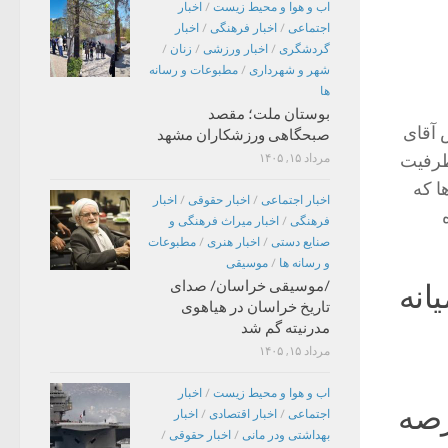
اب و هوا و محیط زیست
/
اخبار
اجتماعی
/
اخبار فرهنگی
/
اخبار
گردشگری
/
اخبار ورزشی
/
زنان
/
شهر و شهرداری
/
مطبوعات و رسانه
ها
بوستان ملت؛ مقصد
 آقای
صبحگاهی ورزشکاران مشهد
ظرفیت‌
مرداد ۱۵, ۱۴۰۵
ا که
اخبار اجتماعی
/
اخبار حقوقی
/
اخبار
فرهنگی
/
اخبار میراث فرهنگی و
صنایع دستی
/
اخبار هنری
/
مطبوعات
و رسانه ها
/
موسیقی
/موسیقی خراسان/ صدای
انه
تاریخ خراسان در هیاهوی
مدرنیته گم شد
مرداد ۱۵, ۱۴۰۵
اب و هوا و محیط زیست
/
اخبار
رصه
اجتماعی
/
اخبار اقتصادی
/
اخبار
بهداشتی ودر مانی
/
اخبار حقوقی
/