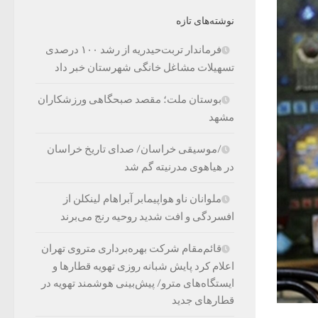
نوشته‌های تازه
فرماندار تربت‌حیدریه از رشد ۱۰۰ درصدی
تسهیلات مشاغل خانگی شهرستان خبر داد
بوستان ملت؛ مقصد صبحگاهی ورزشکاران
مشهد
/موسیقی خراسان/ صدای تاریخ خراسان
در هیاهوی مدرنیته گم شد
ملوانان ناو هواپیمابر آبراهام لینکلن از
افسردگی و افت شدید روحیه رنج می‌برند
قائم‌مقام شرکت بهره‌برداری متروی تهران
اعلام کرد پایش شبانه روزی تهویه قطارها و
ایستگاه‌های مترو/ پیش‌بینی هوشمند تهویه در
قطارهای جدید