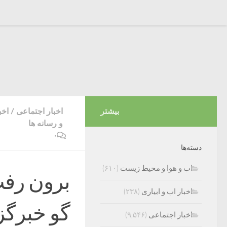
بیشتر
اخبار اجتماعی
/
اخب
و رسانه ها
۰
دسته‌ها
اب و هوا و محیط زیست
(۶۱۰)
برون رف
اخبار اب و ابیاری
(۲۳۸)
گو خبرگز
اخبار اجتماعی
(۹,۵۴۶)