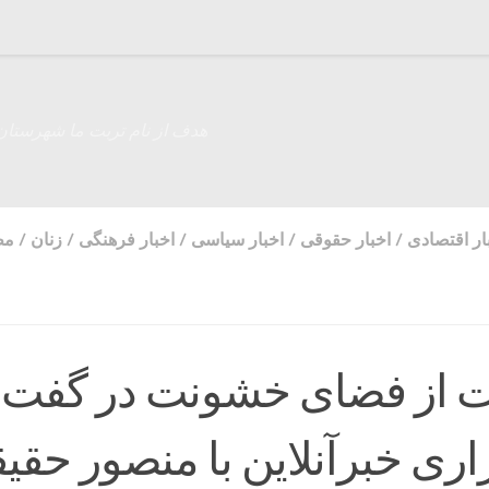
هدف از نام تربت ما شهرستان
ار اقتصادی
/
اخبار حقوقی
/
اخبار سیاسی
/
اخبار فرهنگی
/
زنان
/
مط
ت از فضای خشونت در گفت 
اری خبرآنلاین با منصور حقی