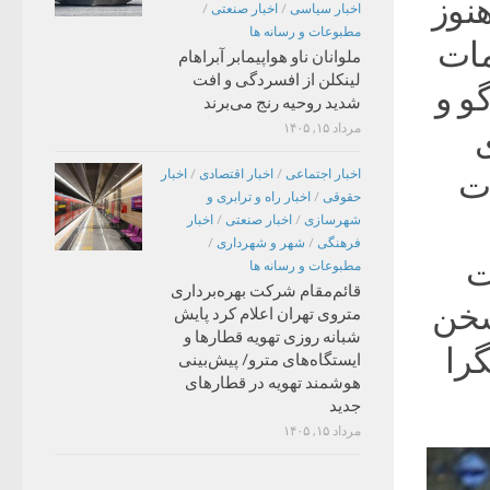
نوز
اخبار سیاسی
/
اخبار صنعتی
/
مطبوعات و رسانه ها
مات
ملوانان ناو هواپیمابر آبراهام
لینکلن از افسردگی و افت
و و
شدید روحیه رنج می‌برند
مرداد ۱۵, ۱۴۰۵
ی
ات
اخبار اجتماعی
/
اخبار اقتصادی
/
اخبار
حقوقی
/
اخبار راه و ترابری و
شهرسازی
/
اخبار صنعتی
/
اخبار
فرهنگی
/
شهر و شهرداری
/
ت
مطبوعات و رسانه ها
قائم‌مقام شرکت بهره‌برداری
سخن
متروی تهران اعلام کرد پایش
شبانه روزی تهویه قطارها و
را
ایستگاه‌های مترو/ پیش‌بینی
هوشمند تهویه در قطارهای
جدید
مرداد ۱۵, ۱۴۰۵