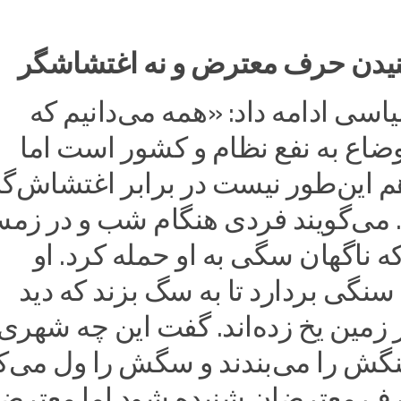
دن حرف معترض و نه اغتشاشگر
اسی ادامه داد: «همه می‌دانیم که
ضاع به نفع نظام و کشور است اما
م این‌طور نیست در برابر اغتشاش‌گ
م. می‌گویند فردی هنگام شب و در زم
ه ناگهان سگی به او حمله کرد. او
گی بردارد تا به سگ بزند که دید
زمین یخ زده‌اند. گفت این چه شهری
ش را می‌بندند و سگش را ول می‌کن
حرف معترضان شنیده شود اما معترض