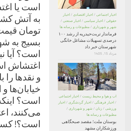
اخبار اجتماعی
/
اخبار اقتصادی
/
اخبار
حقوقی
/
اخبار سیاسی
/
اخبار صنعتی
/
شهر و شهرداری
/
مطبوعات و رسانه ها
فرماندار تربت‌حیدریه از رشد ۱۰۰
بسیج به شها
درصدی تسهیلات مشاغل خانگی
شهرستان خبر داد
است؟ آیا نب
مرداد 15, 1405
اغتشاش است
و نقدها را 
خیابان‌ها و
اب و هوا و محیط زیست
/
اخبار اجتماعی
است؟ اینکه 
/
اخبار فرهنگی
/
اخبار گردشگری
/
اخبار
ورزشی
/
زنان
/
شهر و شهرداری
/
می‌کنند، ا
مطبوعات و رسانه ها
است؟! کسانی
بوستان ملت؛ مقصد صبحگاهی
ورزشکاران مشهد