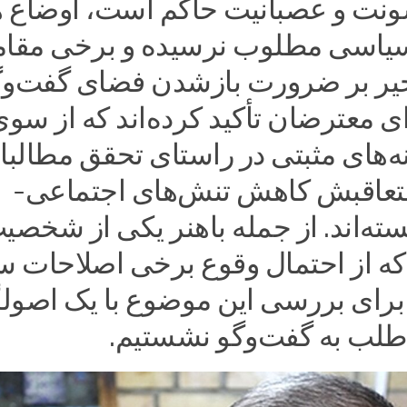
نت و عصبانیت حاکم است، اوضاع ه
سیاسی مطلوب نرسیده و برخی مقا
اخیر بر ضرورت بازشدن فضای گفت‌وگ
 معترضان تأکید کرده‌اند که از سو
ه‌های مثبتی در راستای تحقق مطالب
تعاقبش کاهش تنش‌های اجتماعی-
ته‌اند. از جمله باهنر یکی از شخصی
ه از احتمال وقوع برخی اصلاحات 
برای بررسی این موضوع با یک اصولگ
‌طلب به گفت‌وگو نشستیم.