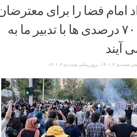
د امام فضا را برای معترضان
باز کنیم/ ۷۰ درصدی ها با تدبیر ما به
ی آیند
تشر شده
دی ۴, ۱۴۰۱
· بروزرسانی شده
دی ۴, ۱۴۰۱