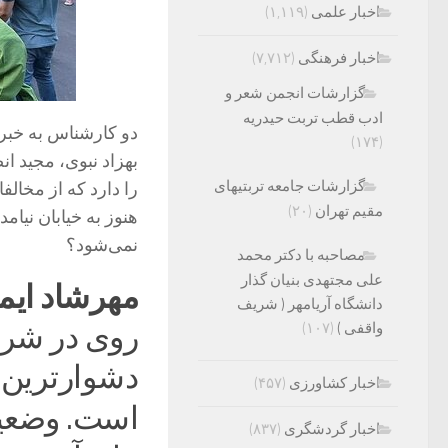
اخبار علمی
(۱,۱۱۹)
اخبار فرهنگی
(۷,۷۱۲)
گزارشات انجمن شعر و
ادب قطب تربت حیدریه
دو کارشناس به خبر
(۱۷۴)
بهزاد نبوی، مجید ا
گزارشات جامعه تربتیهای
را دارد که از مخالفا
مقیم تهران
(۲۰)
هنوز به خیابان نیا
نمی‌شود؟
مصاحبه با دکتر محمد
علی مجتهدی بنیان گذار
مهرشاد ایم
دانشگاه آریامهر ( شریف
واقفی )
(۱۰۷)
روی در شرا
دشوارترین 
اخبار کشاورزی
(۴۵۷)
است.
وضعی
اخبار گردشگری
(۸۳۷)