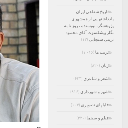
تاریخ شفاهی ایران
یادداشتهایی از همشهری
پژوهشگر، نویسنده ، روز نامه
نگار پیشکسوت آقای محمود
تربتی سنجابی
(۱۲)
تربت ما
(۱,۰۱۶)
زنان
(۸۲۰)
شعر و شاعری
(۶۲۳)
شهر و شهرداری
(۸۱۶)
فایلهای تصویری
(۱۰۴)
فیلم و سینما
(۳۳۰)