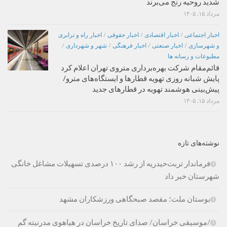
شدید روحیه رنج می‌برند
مرداد ۱۵, ۱۴۰۵
اخبار اجتماعی
/
اخبار اقتصادی
/
اخبار حقوقی
/
اخبار راه و ترابری
و شهرسازی
/
اخبار صنعتی
/
اخبار فرهنگی
/
شهر و شهرداری
/
مطبوعات و رسانه ها
قائم‌مقام شرکت بهره‌برداری متروی تهران اعلام کرد
پایش شبانه روزی تهویه قطارها و ایستگاه‌های مترو/
پیش‌بینی هوشمند تهویه در قطارهای جدید
مرداد ۱۵, ۱۴۰۵
نوشته‌های تازه
فرماندار تربت‌حیدریه از رشد ۱۰۰ درصدی تسهیلات مشاغل خانگی
شهرستان خبر داد
بوستان ملت؛ مقصد صبحگاهی ورزشکاران مشهد
/موسیقی خراسان/ صدای تاریخ خراسان در هیاهوی مدرنیته گم