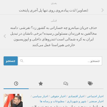
بعدی
(تصاویر) لذت پیاده‌روی روی تنها پل آجری پایتخت
قبلی
حذف جریان میانه‌رو چه خساراتی به کشور زد؟ تفرشی: دامنه‌
مخالفین به فرزندان مسئولین رسیده!/برخی نانشان در تبدیل
ایران به کره شمالی است/تندروهای داخلی و اپوزیسیون
خارجی هم‌راستا عمل می‌کنند
جستجو
برای:
اخبار اجتماعی
/
اخبار اقتصادی
/
اخبار حقوقی
/
اخبار سیاسی
/
اخبار صنعتی
/
شهر و شهرداری
/
مطبوعات و رسانه ها
فرماندار تربت‌حیدریه از رشد ۱۰۰ درصدی تسهیلات