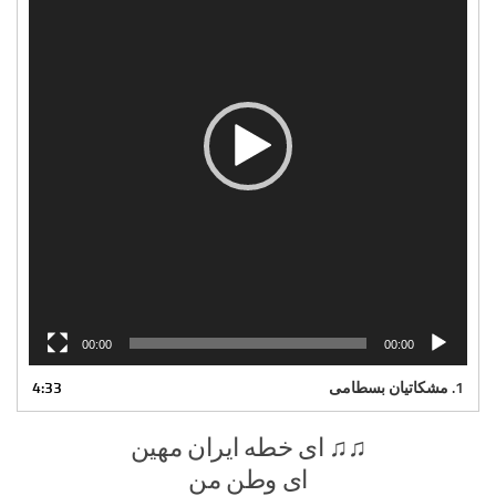
00:00
00:00
1. مشکاتیان بسطامی
4:33
♫♫ ای خطه ایران مهین
ای وطن من