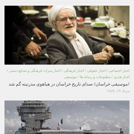
اخبار اجتماعی
/
اخبار حقوقی
/
اخبار فرهنگی
/
اخبار میراث فرهنگی و صنایع دستی
/
اخبار هنری
/
مطبوعات و رسانه ها
/
موسیقی
/موسیقی خراسان/ صدای تاریخ خراسان در هیاهوی مدرنیته گم شد
مرداد 15, 1405