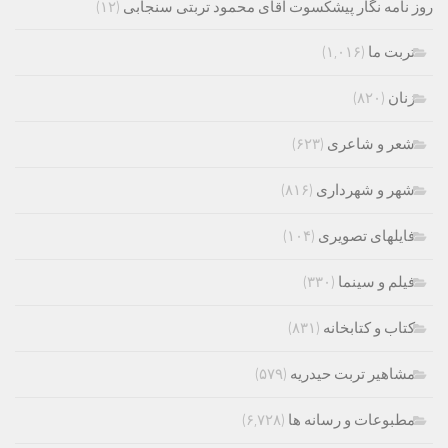
روز نامه نگار پیشکسوت آقای محمود تربتی سنجابی
(۱۲)
تربت ما
(۱,۰۱۶)
زنان
(۸۲۰)
شعر و شاعری
(۶۲۳)
شهر و شهرداری
(۸۱۶)
فایلهای تصویری
(۱۰۴)
فیلم و سینما
(۳۳۰)
کتاب و کتابخانه
(۸۳۱)
مشاهیر تربت حیدریه
(۵۷۹)
مطبوعات و رسانه ها
(۶,۷۲۸)