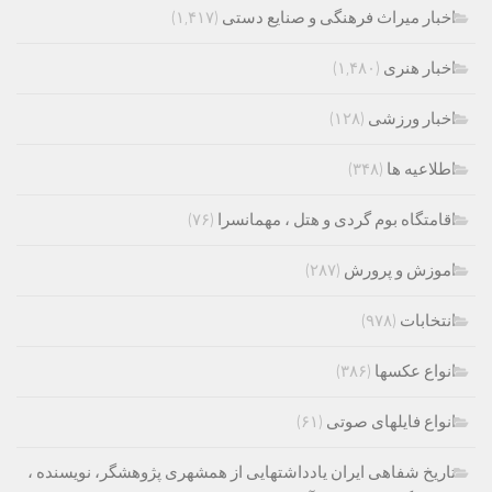
اخبار میراث فرهنگی و صنایع دستی
(۱,۴۱۷)
اخبار هنری
(۱,۴۸۰)
اخبار ورزشی
(۱۲۸)
اطلاعیه ها
(۳۴۸)
اقامتگاه بوم گردی و هتل ، مهمانسرا
(۷۶)
اموزش و پرورش
(۲۸۷)
انتخابات
(۹۷۸)
انواع عکسها
(۳۸۶)
انواع فایلهای صوتی
(۶۱)
تاریخ شفاهی ایران یادداشتهایی از همشهری پژوهشگر، نویسنده ،