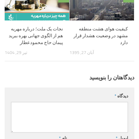
کیفیت هوای هشت منطقه
نجات یک ملت؛ درباره مهریه
مشهد در وضعیت هشدار قرار
هم از الگوی جهانی بهره ببرید
دارد
پیمان حاج محمودعطار
آبان 27, 1395
تیر 29, 1404
دیدگاهتان را بنویسید
دیدگاه
*
ایمیل
*
نام
*