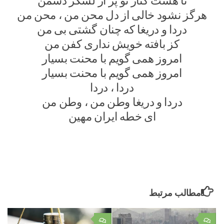
تا هست کنار تو پر از لشکر دشمن
هرگز نشود خالی از دل محن من ، محن من
دردا و دریغا که چنان گشتی بی من
کز بافته خویش نداری کفن من
امروز همی گویم با محنت بسیار
امروز همی گویم با محنت بسیار
دردا ، دردا
دردا و دریغا وطن من ، وطن من
ای خطه ایران مهین
مطالب مرتبط
۰
۰