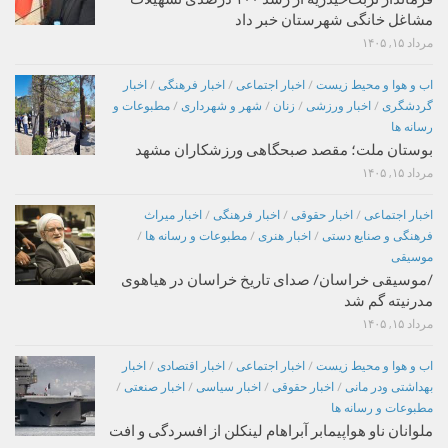
مشاغل خانگی شهرستان خبر داد
مرداد ۱۵, ۱۴۰۵
اب و هوا و محیط زیست
/
اخبار اجتماعی
/
اخبار فرهنگی
/
اخبار
گردشگری
/
اخبار ورزشی
/
زنان
/
شهر و شهرداری
/
مطبوعات و
رسانه ها
بوستان ملت؛ مقصد صبحگاهی ورزشکاران مشهد
مرداد ۱۵, ۱۴۰۵
اخبار اجتماعی
/
اخبار حقوقی
/
اخبار فرهنگی
/
اخبار میراث
فرهنگی و صنایع دستی
/
اخبار هنری
/
مطبوعات و رسانه ها
/
موسیقی
/موسیقی خراسان/ صدای تاریخ خراسان در هیاهوی
مدرنیته گم شد
مرداد ۱۵, ۱۴۰۵
اب و هوا و محیط زیست
/
اخبار اجتماعی
/
اخبار اقتصادی
/
اخبار
بهداشتی ودر مانی
/
اخبار حقوقی
/
اخبار سیاسی
/
اخبار صنعتی
/
مطبوعات و رسانه ها
ملوانان ناو هواپیمابر آبراهام لینکلن از افسردگی و افت