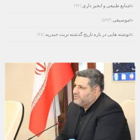
منابع طبیعی و ابخیز داری
(۹۲)
موسیقی
(۵۹۳)
نوشته هایی در باره تاریخ گذشته تربت حیدریه
(۳۸)