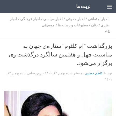
تربت ما
Skip to content
اخبار اجتماعی
/
اخبار حقوقی
/
اخبار سیاسی
/
اخبار فرهنگی
/
اخبار
هنری
/
زنان
/
مطبوعات و رسانه ها
/
موسیقی
۰
بزرگداشت “ام کلثوم” ستاره‌ی جهان به
مناسبت چهل و هفتمین سالگرد درگذشت وی
برگزار می‌شود.
توسط
کاظم خطیبی
· منتشر شده
بهمن ۱۳, ۱۴۰۱
· بروزرسانی شده
بهمن ۱۳,
۱۴۰۱