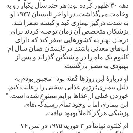
دهه ۳۰ ظهور کرده بود؛ هر چند سال یکبار رو به
وخامت می‌گذاشت. در اواخر تابستان ۱۹۳۷ او
به شدت درگیر بیماری کبد و کیسه صفرا شد.
پزشکان متخصص آن زمان توصیه کردند برای
درمان بهتر به کشورهایی سفر کند که دارای
آب‌های معدنی باشند. در تابستان همان سال ام
کلثوم یک ماه را در واشنگتن گذراند و پس از
بهبودی به مصر بازگشت.
او دربارهٔ این روزها گفته بود: “مجبور بودم به
دلیل بیماری؛ رژیم غذایی سختی را رعایت کنم.
خوردن خیلی از غذاها برایم ممنوع شده است. ”
این بیماری اما با وجود تمام رسیدگی‌های
پزشکی هرگز کاملاً بهبود نیافت.
ام کلثوم نهایتاً در ۳ فوریه ۱۹۷۵ در سن ۷۶