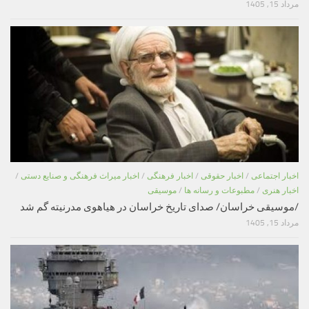
مرداد 15, 1405
اخبار اجتماعی
/
اخبار حقوقی
/
اخبار فرهنگی
/
اخبار میراث فرهنگی و صنایع دستی
/
اخبار هنری
/
مطبوعات و رسانه ها
/
موسیقی
/موسیقی خراسان/ صدای تاریخ خراسان در هیاهوی مدرنیته گم شد
مرداد 15, 1405