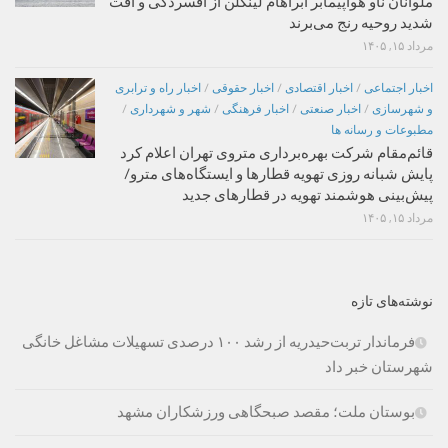
ملوانان ناو هواپیمابر آبراهام لینکلن از افسردگی و افت
شدید روحیه رنج می‌برند
مرداد ۱۵, ۱۴۰۵
اخبار اجتماعی
/
اخبار اقتصادی
/
اخبار حقوقی
/
اخبار راه و ترابری
و شهرسازی
/
اخبار صنعتی
/
اخبار فرهنگی
/
شهر و شهرداری
/
مطبوعات و رسانه ها
قائم‌مقام شرکت بهره‌برداری متروی تهران اعلام کرد
پایش شبانه روزی تهویه قطارها و ایستگاه‌های مترو/
پیش‌بینی هوشمند تهویه در قطارهای جدید
مرداد ۱۵, ۱۴۰۵
نوشته‌های تازه
فرماندار تربت‌حیدریه از رشد ۱۰۰ درصدی تسهیلات مشاغل خانگی
شهرستان خبر داد
بوستان ملت؛ مقصد صبحگاهی ورزشکاران مشهد