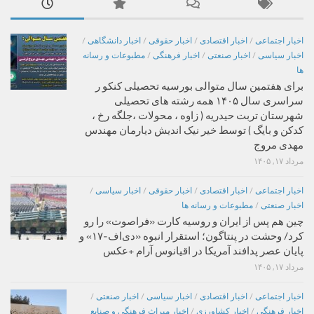
اخبار اجتماعی
/
اخبار اقتصادی
/
اخبار حقوقی
/
اخبار دانشگاهی
/
اخبار سیاسی
/
اخبار صنعتی
/
اخبار فرهنگی
/
مطبوعات و رسانه
ها
برای هفتمین سال متوالی بورسیه تحصیلی کنکو ر
سراسری سال ۱۴۰۵ همه رشته های تحصیلی
شهرستان تربت حیدریه ( زاوه ، محولات ،جلگه رخ ،
کدکن و بایگ ) توسط خیر نیک اندیش دیارمان مهندس
مهدی مروج
مرداد ۱۷, ۱۴۰۵
اخبار اجتماعی
/
اخبار اقتصادی
/
اخبار حقوقی
/
اخبار سیاسی
/
اخبار صنعتی
/
مطبوعات و رسانه ها
چین هم پس از ایران و روسیه کارت «فراصوت» را رو
کرد/ وحشت در پنتاگون؛ استقرار انبوه «دی‌اف‑۱۷» و
پایان عصر پدافند آمریکا در اقیانوس آرام +عکس
مرداد ۱۷, ۱۴۰۵
اخبار اجتماعی
/
اخبار اقتصادی
/
اخبار سیاسی
/
اخبار صنعتی
/
اخبار فرهنگی
/
اخبار کشاورزی
/
اخبار میراث فرهنگی و صنایع