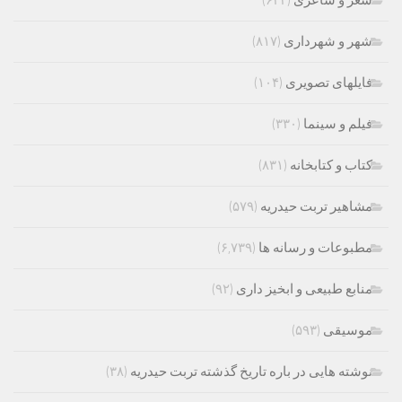
شعر و شاعری
(۶۲۳)
شهر و شهرداری
(۸۱۷)
فایلهای تصویری
(۱۰۴)
فیلم و سینما
(۳۳۰)
کتاب و کتابخانه
(۸۳۱)
مشاهیر تربت حیدریه
(۵۷۹)
مطبوعات و رسانه ها
(۶,۷۳۹)
منابع طبیعی و ابخیز داری
(۹۲)
موسیقی
(۵۹۳)
نوشته هایی در باره تاریخ گذشته تربت حیدریه
(۳۸)