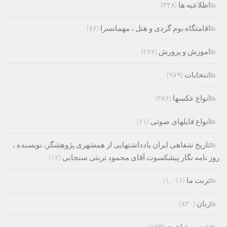
اطلاعیه ها
(۳۴۸)
اقامتگاه بوم گردی و هتل ، مهمانسرا
(۷۶)
اموزش و پرورش
(۲۸۷)
انتخابات
(۹۷۹)
انواع عکسها
(۳۸۶)
انواع فایلهای صوتی
(۶۱)
تاریخ شفاهی ایران یادداشتهایی از همشهری پژوهشگر، نویسنده ،
روز نامه نگار پیشکسوت آقای محمود تربتی سنجابی
(۱۲)
تربت ما
(۱,۰۱۶)
زنان
(۸۲۰)