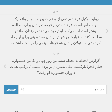
بعدی
روایت وکیل فرهاد میثمی از وضعیت پرونده او: او واقعا یک
نمونه خاص است. فرهاد حتی از فرصت زندان برای مطالعه
بیشتر استفاده می‌کند. او ترجیح می‌دهد در زندان بماند و
مطالعه کند. به عبارت روشن‌تر، زندان محدودیتی برای او ایجاد
نکرد حتی مسئولان زندان هم فرهاد میثمی را دوست داشتند»
قبلی
گزارش لحظه به لحظه ششمین روز چهل و یکمین جشنواره
فیلم فجر؛ بازگشت علی نصیریان بر پرده سینما / ترکیب هیات
داوران جشنواره لو رفت؟
جستجو
برای: