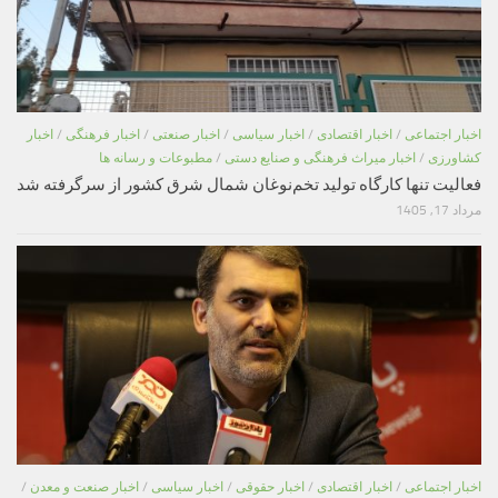
اخبار اجتماعی
/
اخبار اقتصادی
/
اخبار سیاسی
/
اخبار صنعتی
/
اخبار فرهنگی
/
اخبار
کشاورزی
/
اخبار میراث فرهنگی و صنایع دستی
/
مطبوعات و رسانه ها
فعالیت تنها کارگاه تولید تخم‌نوغان شمال شرق کشور از سرگرفته شد
مرداد 17, 1405
اخبار اجتماعی
/
اخبار اقتصادی
/
اخبار حقوقی
/
اخبار سیاسی
/
اخبار صنعت و معدن
/