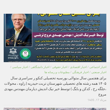
اخبار اجتماعی
/
اخبار اقتصادی
/
اخبار حقوقی
/
اخبار دانشگاهی
/
اخبار سیاسی
/
اخبار صنعتی
/
اخبار فرهنگی
/
مطبوعات و رسانه ها
برای هفتمین سال متوالی بورسیه تحصیلی کنکو ر سراسری سال
۱۴۰۵ همه رشته های تحصیلی شهرستان تربت حیدریه ( زاوه ، محولات
،جلگه رخ ، کدکن و بایگ ) توسط خیر نیک اندیش دیارمان مهندس مهدی
مروج
مرداد 17, 1405