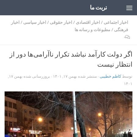
تربت ما
Skip to content
اخبار اجتماعی
/
اخبار اقتصادی
/
اخبار حقوقی
/
اخبار سیاسی
/
اخبار
فرهنگی
/
مطبوعات و رسانه ها
۰
اگر دولت کارآمد نباشد تکرار ناآرامی‌ها دور از
انتظار نیست
توسط
کاظم خطیبی
· منتشر شده
بهمن ۱۷, ۱۴۰۱
· بروزرسانی شده
بهمن ۱۷,
۱۴۰۱