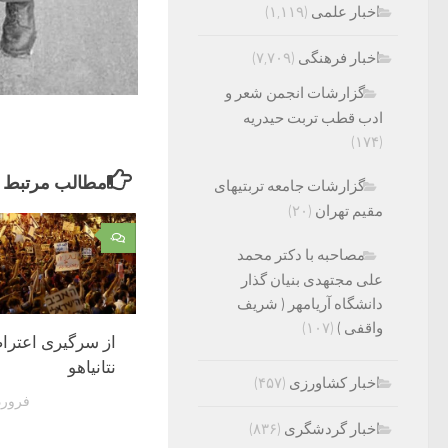
اخبار علمی
(۱,۱۱۹)
اخبار فرهنگی
(۷,۷۰۹)
گزارشات انجمن شعر و
ادب قطب تربت حیدریه
(۱۷۴)
مطالب مرتبط
گزارشات جامعه تربتیهای
مقیم تهران
(۲۰)
۰
مصاحبه با دکتر محمد
علی مجتهدی بنیان گذار
دانشگاه آریامهر ( شریف
واقفی )
(۱۰۷)
از سرگیری اعترا
نتانیاهو
اخبار کشاورزی
(۴۵۷)
فروردین 22
اخبار گردشگری
(۸۳۶)