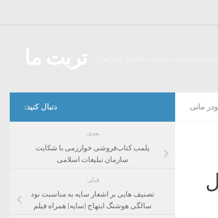
Skip to content
تربت ما
 تربت حیدریه میباشد مطالب گوناگون
ودر مانی
دنبال کنید:
بعدی
پلمب کتاب‌فروشی خوارزمی با شکایت
سازمان تبلیغات اسلامی
ل
قبلی
تصنیف هایی بر اشعار سایه به مناسبت نود
سالگی هوشنگ ابتهاج (سایه) همراه فیلم