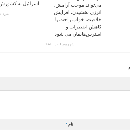
اسرائیل به کشورش
می‌تواند موجب آرامش،
انرژی بخشیدن، افزایش
مرداد 23, 404
خلاقیت، خواب راحت یا
کاهش اضطراب و
استرس‌هایمان می شود
شهریور 20, 1403
نام
*