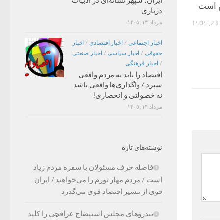
ایران؛ سپهر نشانه‌ای در ادبیات
 است
درباری
1
مرداد ۱۴, ۱۴۰۵
اخبار اجتماعی
/
اخبار اقتصادی
/
اخبار
حقوقی
/
اخبار سیاسی
/
اخبار صنعتی
/
اخبار فرهنگی
اقتصاد را باید به مردم واقعی
سپرد / واگذاری‌ها واقعی باشد
نه خصولتی و انحصاری!
مرداد ۱۴, ۱۴۰۵
نوشته‌های تازه
فاصله حرف مسئولان با سفره مردم زیاد
است / مردم مهار تورم را می‌خواهند / ایران
قوی از مسیر اقتصاد قوی می‌گذرد
تندروهای مجلس استیضاح عراقچی را کلید