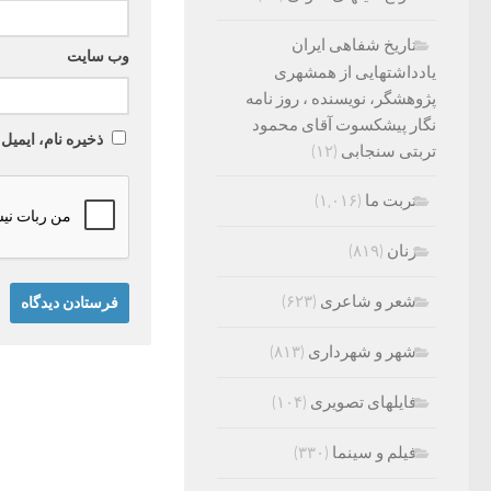
تاریخ شفاهی ایران
وب‌ سایت
یادداشتهایی از همشهری
پژوهشگر، نویسنده ، روز نامه
نگار پیشکسوت آقای محمود
ذخیره نام، ایمیل
تربتی سنجابی
(۱۲)
تربت ما
(۱,۰۱۶)
زنان
(۸۱۹)
شعر و شاعری
(۶۲۳)
شهر و شهرداری
(۸۱۳)
فایلهای تصویری
(۱۰۴)
فیلم و سینما
(۳۳۰)