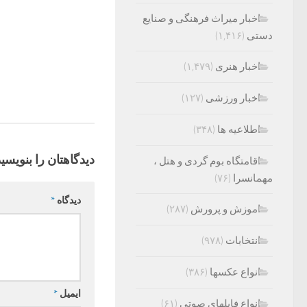
اخبار میراث فرهنگی و صنایع
دستی
(۱,۴۱۶)
اخبار هنری
(۱,۴۷۹)
اخبار ورزشی
(۱۲۷)
اطلاعیه ها
(۳۴۸)
دیدگاهتان را بنویسید
اقامتگاه بوم گردی و هتل ،
مهمانسرا
(۷۶)
دیدگاه
*
اموزش و پرورش
(۲۸۷)
انتخابات
(۹۷۸)
انواع عکسها
(۳۸۶)
ایمیل
*
انواع فایلهای صوتی
(۶۱)