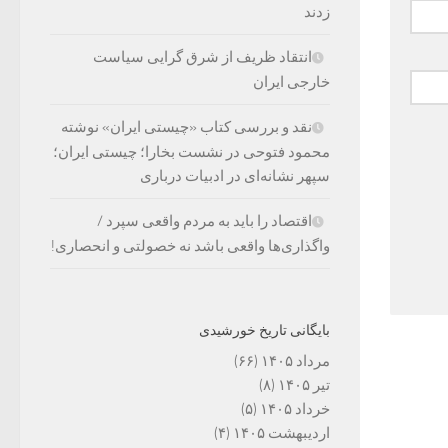
زدند
انتقاد ظریف از شرق گرایی سیاست
خارجی ایران
نقد و بررسی کتاب «چیستی ایران» نوشته
محمود فتوحی در نشست بخارا؛ چیستی ایران؛
سپهر نشانه‌ای در ادبیات درباری
اقتصاد را باید به مردم واقعی سپرد /
واگذاری‌ها واقعی باشد نه خصولتی و انحصاری!
بایگانی تاریخ خورشیدی
مرداد ۱۴۰۵
(۶۶)
تیر ۱۴۰۵
(۸)
خرداد ۱۴۰۵
(۵)
اردیبهشت ۱۴۰۵
(۴)