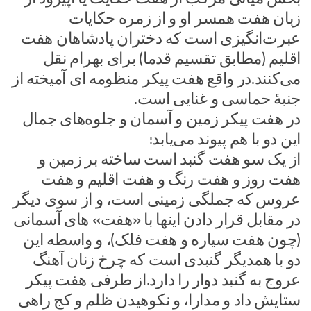
زبان هفت همسر او و از زمره حکایات
عبرت‌انگیزی است که دختران پادشاهان هفت
اقلیم (مطابق تقسیم قدما) برای بهرام نقل
می‌کنند.در واقع هفت پیکر منظومه ای آمیخته از
جنبهٔ حماسی و غنایی است.
در هفت پیکر زمین و آسمان و جلوه‌های جمال
این دو با هم پیوند می‌یابد:
از یک سو هفت گنبد است ساخته بر زمین و
هفت روز و هفت رنگ و هفت اقلیم و هفت
عروس که جملگی زمینی است، و از سوی دیگر
در مقابل قرار دادن اینها با «هفت» های آسمانی
(چون هفت سیاره و هفت فلک)، و واسطه این
دو با همدیگر گنبدی است که چرخ زنان آهنگ
عروج به گنبد دوار را دارد.از طرفی هفت پیکر
ستایش داد و مدارا، و نکوهیدن ظلم و کج راهی