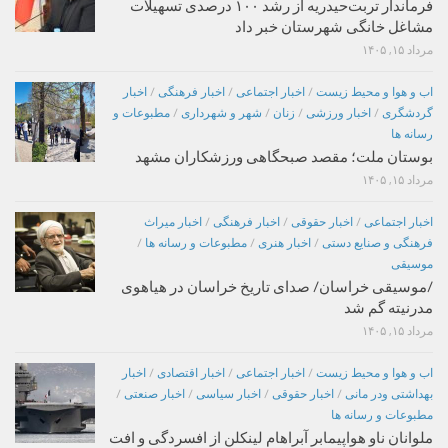
فرماندار تربت‌حیدریه از رشد ۱۰۰ درصدی تسهیلات
مشاغل خانگی شهرستان خبر داد
مرداد ۱۵, ۱۴۰۵
اب و هوا و محیط زیست
/
اخبار اجتماعی
/
اخبار فرهنگی
/
اخبار
گردشگری
/
اخبار ورزشی
/
زنان
/
شهر و شهرداری
/
مطبوعات و
رسانه ها
بوستان ملت؛ مقصد صبحگاهی ورزشکاران مشهد
مرداد ۱۵, ۱۴۰۵
اخبار اجتماعی
/
اخبار حقوقی
/
اخبار فرهنگی
/
اخبار میراث
فرهنگی و صنایع دستی
/
اخبار هنری
/
مطبوعات و رسانه ها
/
موسیقی
/موسیقی خراسان/ صدای تاریخ خراسان در هیاهوی
مدرنیته گم شد
مرداد ۱۵, ۱۴۰۵
اب و هوا و محیط زیست
/
اخبار اجتماعی
/
اخبار اقتصادی
/
اخبار
بهداشتی ودر مانی
/
اخبار حقوقی
/
اخبار سیاسی
/
اخبار صنعتی
/
مطبوعات و رسانه ها
ملوانان ناو هواپیمابر آبراهام لینکلن از افسردگی و افت