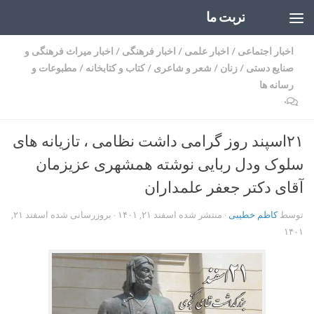
تربت ما
Skip to content
اخبار اجتماعی
/
اخبار علمی
/
اخبار فرهنگی
/
اخبار میراث فرهنگی و
صنایع دستی
/
زنان
/
شعر و شاعری
/
کتاب و کتابخانه
/
مطبوعات و
رسانه ها
۰
۲۱اسپند روز گرامی داشت نظامی ، تازیانه های
سلوک ودل ربایی نوشته همشهری عزیزمان
آقای دکتر جعفر علمداران
توسط
کاظم خطیبی
· منتشر شده
اسفند ۲۱, ۱۴۰۱
· بروزرسانی شده
اسفند ۲۱,
۱۴۰۱