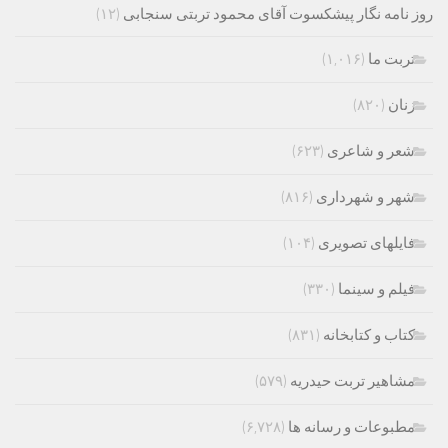
روز نامه نگار پیشکسوت آقای محمود تربتی سنجابی
(۱۲)
تربت ما
(۱,۰۱۶)
زنان
(۸۲۰)
شعر و شاعری
(۶۲۳)
شهر و شهرداری
(۸۱۶)
فایلهای تصویری
(۱۰۴)
فیلم و سینما
(۳۳۰)
کتاب و کتابخانه
(۸۳۱)
مشاهیر تربت حیدریه
(۵۷۹)
مطبوعات و رسانه ها
(۶,۷۲۸)