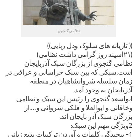
نظامی گنجوی
(( تازیانه های سلوک ودل ربایی))
(۲۱اسپند روز گرامی داشت نظامی)
نظامی گنجوی از بزرگان سبک آذربایجان
است.سبکی که بین سبک خراسانی و عراقی در
زمان سلسله شروانشاهیان در منطقه
آذربایجان به وجود آمد.
ابواسعد گنجوی را رئیس این سبک و نطامی
وخاقانی و ابوالعلا و فلکی شروانی و….از
بزرگان سبک آذر بایجان اند.
2ویژگی مهم این سبک:
1- پیچیدگی کلمات و آوردن ترکیبات بدیع زبانی