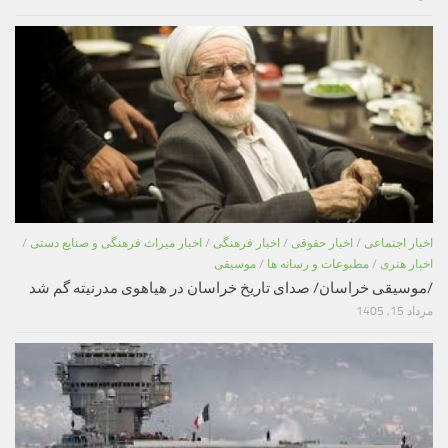
اخبار اجتماعی
/
اخبار حقوقی
/
اخبار فرهنگی
/
اخبار میراث فرهنگی و صنایع دستی
/
اخبار هنری
/
مطبوعات و رسانه ها
/
موسیقی
/موسیقی خراسان/ صدای تاریخ خراسان در هیاهوی مدرنیته گم شد
مرداد 15, 1405