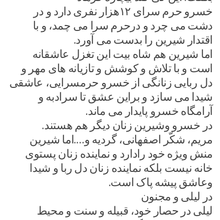
خسرو حرم سرای ۱۲هزار نفری دارد و در
دشت می چرد و درحرم سرا می چمد، و با
اقتدار شیرین را بدست می آورد.
اما شیرین هم شاه بیت این تغزل عاشقانه
است و با تلاش و کوشش و تازیانه های مهر و
دل ربایی زنانگی از خسرو حرمسرایی، عاشقی
شیدا می سازد و براین عشق تا سرادبه و
آرامگاه خسرو پایدار می ماند.
در خسرو وشیرین زنان دیگر هم هستند.
مریم، شکّر اصفهانی، گردیه و….اما شیرین
منش ویژه خود رادارد و نماینده زنان پستوی
خانه نیست بلکه نماینده زنان دل ربا و شیدا
وعاشق پیشه پاک است.
در لیلی و مجنون
لیلی در حصار خود، قبیله و سنت و محیط