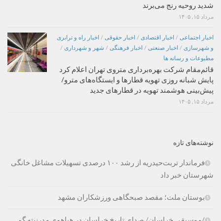
شدید روحیه رنج می‌برند
مرداد ۱۵, ۱۴۰۵
اخبار اجتماعی
/
اخبار اقتصادی
/
اخبار حقوقی
/
اخبار راه و ترابری
و شهرسازی
/
اخبار صنعتی
/
اخبار فرهنگی
/
شهر و شهرداری
/
مطبوعات و رسانه ها
قائم‌مقام شرکت بهره‌برداری متروی تهران اعلام کرد
پایش شبانه روزی تهویه قطارها و ایستگاه‌های مترو/
پیش‌بینی هوشمند تهویه در قطارهای جدید
مرداد ۱۵, ۱۴۰۵
نوشته‌های تازه
فرماندار تربت‌حیدریه از رشد ۱۰۰ درصدی تسهیلات مشاغل خانگی
شهرستان خبر داد
بوستان ملت؛ مقصد صبحگاهی ورزشکاران مشهد
/موسیقی خراسان/ صدای تاریخ خراسان در هیاهوی مدرنیته گم