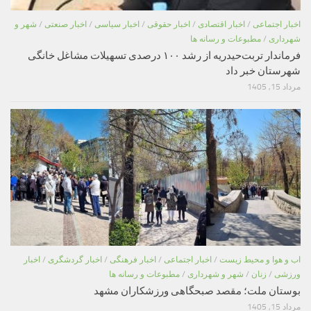
اخبار اجتماعی
/
اخبار اقتصادی
/
اخبار حقوقی
/
اخبار سیاسی
/
اخبار صنعتی
/
شهر و
شهرداری
/
مطبوعات و رسانه ها
فرماندار تربت‌حیدریه از رشد ۱۰۰ درصدی تسهیلات مشاغل خانگی
شهرستان خبر داد
مرداد 15, 1405
اب و هوا و محیط زیست
/
اخبار اجتماعی
/
اخبار فرهنگی
/
اخبار گردشگری
/
اخبار
ورزشی
/
زنان
/
شهر و شهرداری
/
مطبوعات و رسانه ها
بوستان ملت؛ مقصد صبحگاهی ورزشکاران مشهد
مرداد 15, 1405