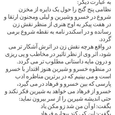
به عبارت دیگر:
نظامی پنج گنج را حول یک دایره از مخزن
شروع در خسرو وشیرین و لیلی ومجنون ارتقا و
در هفت پیکر به اوج هنری از منظر نقش زن
رسانده و در اسکندر نامه به نقطه شروع برمی
گردد.
در واقع هرچه نقش زن در اثرش آشکار تر می
شود، اثر وی از نظر تاثیر در مخاطب و پی ریزی
و درون مایه داستانی مطلوب تر می گردد.
در منظوه خسرو و شیرین هنوز اقتدار با خسرو
است و می بینیم که در برترین مناظره ادب
پارسی که بین خسرو و فرهاد در می گیرد،
خسرو از فرهاد می خواهد به شیرین فکر نکند و
حتی اندیشه شیرین را از سر بیرون نماید:
بگفت: او آن من شد زو مکن یاد
بگفت: این کی کند بیچاره فرهاد