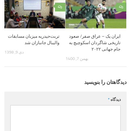
۰
۰
ایران یک – عراق صفر/ صعود
تربت‌حیدریه میزبان مسابقات
تاریخی شاگردان اسکوچیچ به
والیبال جانبازان شد
جام‌ جهانی ۲۰۲۲
دی 9, 1398
بهمن 7, 1400
دیدگاهتان را بنویسید
دیدگاه
*