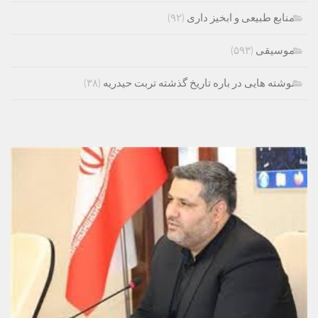
منابع طبیعی و ابخیز داری
(۹۲)
موسیقی
(۵۹۳)
نوشته هایی در باره تاریخ گذشته تربت حیدریه
(۳۸)