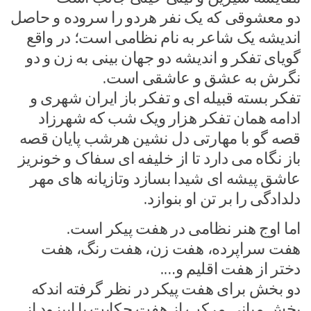
دو معشوقی که یک نفر هردو را سروده و حاصل
اندیشه یک شاعر به نام نظامی است؛ در واقع
گویای تفکر و اندیشه دو جهان بینی به زن و دو
نگرش به عشق و عاشقی است.
تفکر بسته قبیله ای و تفکر باز ایران شهری و
ادامه همان تفکر هزار ویک شب که شهرزاد
قصه گو با مهارتی دل نشین هرشب پایان قصه
باز نگاه می دارد تا از خلیفه ای سفاک و خونریز
عاشق پیشه ای شیدا بسازد وتازیانه های مهر
دلدادگی را بر تن او بنوازد.
اما اوج هنر نظامی در هفت پیکر است.
هفت سراپرده، هفت زن، هفت رنگ، هفت
دختر از هفت اقلیم و….
دو بخش برای هفت پیکر در نظر گرفته اندکه
بخش میانی مرکب از هفت حکایت یا اپیزود از