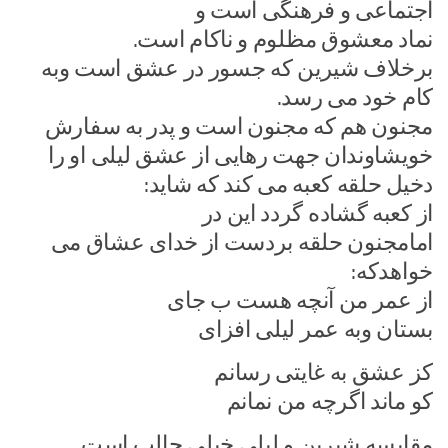
اجتماعی و فرهنگی است و
نماد معشوق مظلوم و ناکام است.
برخلاف شیرین که جسور در عشق است وبه
کام خود می رسد.
مجنون هم که مجنون است و پدر به سفارش
خویشاوندان جهت رهایی از عشق لیلی او را
دخیل حلقه کعبه می کند که شاید:
از کعبه گشاده گردد این در
امامجنون حلقه بردست از خدای عشاق می
خواهدکه:
از عمر من آنچه هست ب جای
بستان وبه عمر لیلی افزای
کز عشق به غایتی رسانم
کو ماند اگرچه من نمانم
مقایسه شیرین و لیلی خیلی جالب است