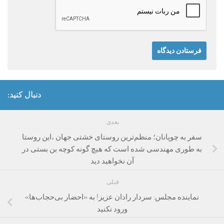
دنبال کنید:
بعدی
سفر به چوپانان؛ منظم‌ترین روستای خشتی جهان ،این روستا
به طوری مهندسی شده است که هیچ گونه کوچه بن بستی در
آن نخواهید دید
قبلی
نماینده مجلس: سردار رادان عزیز! به «احضار بی‌حجاب‌ها»
ورود نکنید