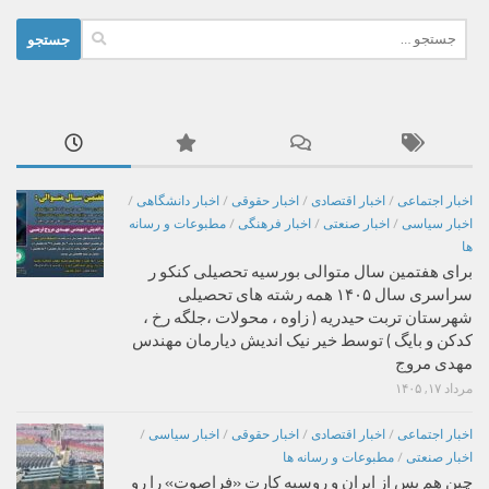
جستجو
برای:
اخبار اجتماعی
/
اخبار اقتصادی
/
اخبار حقوقی
/
اخبار دانشگاهی
/
اخبار سیاسی
/
اخبار صنعتی
/
اخبار فرهنگی
/
مطبوعات و رسانه
ها
برای هفتمین سال متوالی بورسیه تحصیلی کنکو ر
سراسری سال ۱۴۰۵ همه رشته های تحصیلی
شهرستان تربت حیدریه ( زاوه ، محولات ،جلگه رخ ،
کدکن و بایگ ) توسط خیر نیک اندیش دیارمان مهندس
مهدی مروج
مرداد ۱۷, ۱۴۰۵
اخبار اجتماعی
/
اخبار اقتصادی
/
اخبار حقوقی
/
اخبار سیاسی
/
اخبار صنعتی
/
مطبوعات و رسانه ها
چین هم پس از ایران و روسیه کارت «فراصوت» را رو