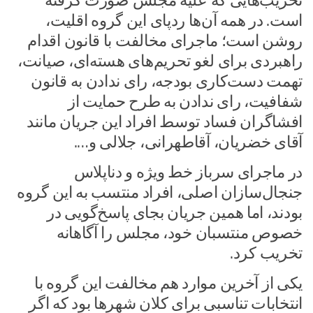
تخریب‌هایی که علیه مجلس صورت گرفته
است. در همه آن‌ها ردپای این گروه اقلیت،
روشن است؛ ماجرای مخالفت با قانون اقدام
راهبردی برای لغو تحریم‌های هسته‌ای، صیانت،
تهمت دست‌کاری بودجه، رای ندادن به قانون
شفافیت، رای ندادن به طرح حمایت از
افشاگران فساد توسط افراد این جریان مانند
آقای خضریان، آقاطهرانی، جلالی و….
در ماجرای سرباز خط ویژه و دناپلاس
جنجال‌سازان اصلی، افراد منتسب به این گروه
بودند، اما همین جریان بجای پاسخ‌گویی در
خصوص منتسبان خود، مجلس را آگاهانه
تخریب کرد.
یکی از آخرین موارد هم مخالفت این گروه با
انتخابات تناسبی برای کلان شهر‌ها بود که اگر