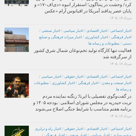
کرد/ وحشت در پنتاگون؛ استقرار انبوه «دی‌اف‑۱۷» و
پایان عصر پدافند آمریکا در اقیانوس آرام +عکس
مرداد ۱۷, ۱۴۰۵
اخبار اجتماعی
/
اخبار اقتصادی
/
اخبار سیاسی
/
اخبار صنعتی
/
اخبار فرهنگی
/
اخبار کشاورزی
/
اخبار میراث فرهنگی و صنایع
دستی
/
مطبوعات و رسانه ها
فعالیت تنها کارگاه تولید تخم‌نوغان شمال شرق کشور
از سرگرفته شد
مرداد ۱۷, ۱۴۰۵
اخبار اجتماعی
/
اخبار اقتصادی
/
اخبار حقوقی
/
اخبار سیاسی
/
اخبار صنعت و معدن
/
اخبار فرهنگی
/
اخبار کشاورزی
/
مطبوعات
و رسانه ها
در گفت‌وگوی تفصیلی با ایرنا؛ زنگنه نماینده مردم
تربت حیدریه در مجلس شورای اسلامی : بودجه ۱۴۰۵ و
برنامه هفتم متناسب با شرایط جنگی اصلاح می‌شوند
مرداد ۱۷, ۱۴۰۵
اخبار اجتماعی
/
اخبار اقتصادی
/
اخبار حقوقی
/
اخبار راه و ترابری
و شهرسازی
/
اخبار سیاسی
/
اخبار صنعتی
/
اخبار فرهنگی
/