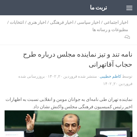
تربت ما
Skip to content
اخبار اجتماعی
/
اخبار سیاسی
/
اخبار فرهنگی
/
اخبار هنری
/
انتخابات
/
مطبوعات و رسانه ها
۰
نامه تند و تیز نماینده مجلس درباره طرح
حجاب آقاتهرانی
توسط
کاظم خطیبی
· منتشر شده
فروردین ۲۰, ۱۴۰۲
· بروزرسانی شده
فروردین ۲۰, ۱۴۰۲
نماینده تهران طی نامه‌ای به جوانان مومن و انقلابی نسبت به اظهارات
اخیر رئیس کمیسیون فرهنگی مجلس واکنش نشان داد.