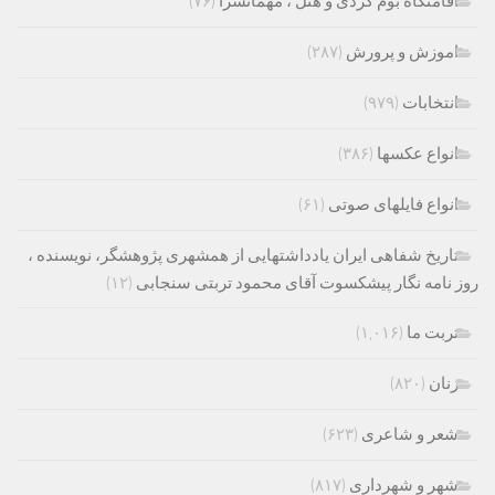
اقامتگاه بوم گردی و هتل ، مهمانسرا
(۷۶)
اموزش و پرورش
(۲۸۷)
انتخابات
(۹۷۹)
انواع عکسها
(۳۸۶)
انواع فایلهای صوتی
(۶۱)
تاریخ شفاهی ایران یادداشتهایی از همشهری پژوهشگر، نویسنده ،
روز نامه نگار پیشکسوت آقای محمود تربتی سنجابی
(۱۲)
تربت ما
(۱,۰۱۶)
زنان
(۸۲۰)
شعر و شاعری
(۶۲۳)
شهر و شهرداری
(۸۱۷)