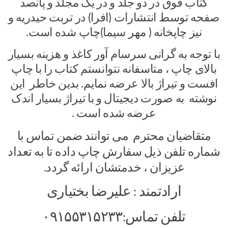
کتاب فوق در دو جلد و در یک مجلد و پانصد
صفحه توسط انتشارات (افرا) در تربت حیدریه و
نیز چاپخانه ( مهر سیما)چاپ شده است.
با توجه به گرانی سرسام آور کاغذ و هزینه بسیار
بالای چاپ ، متاسفانه نتوانستم کتاب را با چاپ
افست و تیراژ بالا عرضه نمایم. بدین خاطر این
نوشته به صورت دیجیتال و با تیراژ بسیار اندک
عرضه شده است .
متقاضیان محترم می توانند ضمن تماس با
شماره تلفن ذیل سفارش چاپ داده تا به تعداد
عزیزان ، خدمتشان ارائه گردد.
ارادتمند : علیرضا بختیاری
تلفن تماس:۰۹۱۵۵۳۱۵۲۳۳