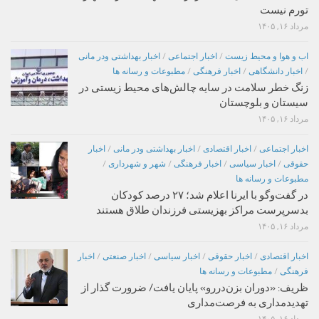
تورم نیست
مرداد ۱۶, ۱۴۰۵
اب و هوا و محیط زیست
/
اخبار اجتماعی
/
اخبار بهداشتی ودر مانی
/
اخبار دانشگاهی
/
اخبار فرهنگی
/
مطبوعات و رسانه ها
زنگ خطر سلامت در سایه چالش‌های محیط زیستی در
سیستان و بلوچستان
مرداد ۱۶, ۱۴۰۵
اخبار اجتماعی
/
اخبار اقتصادی
/
اخبار بهداشتی ودر مانی
/
اخبار
حقوقی
/
اخبار سیاسی
/
اخبار فرهنگی
/
شهر و شهرداری
/
مطبوعات و رسانه ها
در گفت‌وگو با ایرنا اعلام شد؛ ۲۷ درصد کودکان
بدسرپرست مراکز بهزیستی فرزندان طلاق هستند
مرداد ۱۶, ۱۴۰۵
اخبار اقتصادی
/
اخبار حقوقی
/
اخبار سیاسی
/
اخبار صنعتی
/
اخبار
فرهنگی
/
مطبوعات و رسانه ها
ظریف: «دوران بزن‌دررو» پایان یافت/ ضرورت گذار از
تهدیدمداری به فرصت‌مداری
مرداد ۱۶, ۱۴۰۵