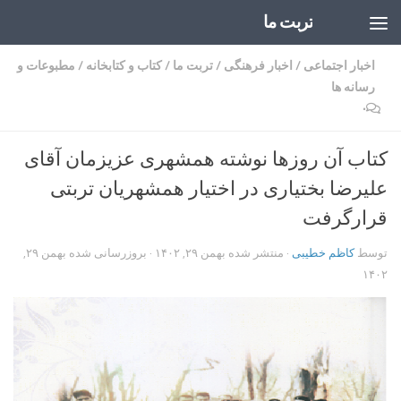
تربت ما
Skip to content
اخبار اجتماعی
/
اخبار فرهنگی
/
تربت ما
/
کتاب و کتابخانه
/
مطبوعات و
رسانه ها
۰
کتاب آن روزها نوشته همشهری عزیزمان آقای
علیرضا بختیاری در اختیار همشهریان تربتی
قرارگرفت
توسط
کاظم خطیبی
· منتشر شده
بهمن ۲۹, ۱۴۰۲
· بروزرسانی شده
بهمن ۲۹,
۱۴۰۲