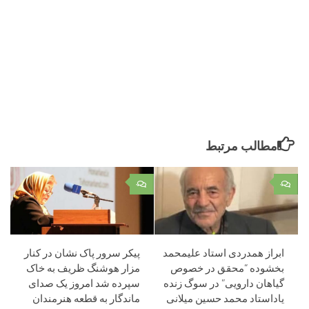
مطالب مرتبط
۰
۰
ابراز همدردی استاد علیمحمد
پیکر سرور پاک نشان در کنار
بخشوده “محقق در خصوص
مزار هوشنگ ظریف به خاک
گیاهان دارویی” در سوگ زنده
سپرده شد امروز یک صدای
یاداستاد محمد حسین میلانی
ماندگار به قطعه هنرمندان