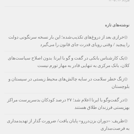
نوشته‌های تازه
خرازی بعد از دروغ‌های تکذیب‌شده؛ این بار نسخه سرنگونی دولت
را پیچید / وقتی رویای قدرت جای قانون را می‌گیرد
یک کارشناس بانکی در گفت و گو با ایرنا: بدون اصلاح سیاست‌های
کلان، بانک مرکزی به تنهایی قادر به مهار تورم نیست
زنگ خطر سلامت در سایه چالش‌های محیط زیستی در سیستان و
بلوچستان
در گفت‌وگو با ایرنا اعلام شد؛ ۲۷ درصد کودکان بدسرپرست مراکز
بهزیستی فرزندان طلاق هستند
ظریف: «دوران بزن‌دررو» پایان یافت/ ضرورت گذار از تهدیدمداری
به فرصت‌مداری