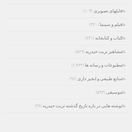
فایلهای تصویری
(۱۰۴)
فیلم و سینما
(۳۳۰)
کتاب و کتابخانه
(۸۳۱)
مشاهیر تربت حیدریه
(۵۷۹)
مطبوعات و رسانه ها
(۶,۷۳۳)
منابع طبیعی و ابخیز داری
(۹۲)
موسیقی
(۵۹۳)
نوشته هایی در باره تاریخ گذشته تربت حیدریه
(۳۸)