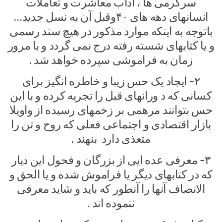
سرگرمی ها ، آداب معاشرت و تعاملات
انسانهای دهه های ۴۰وقبل آن به نسل جدید…
باتوجه به اینکه موارد مذکور در هیچ سند رسمی
و یا کتابهای شسته رفته درج نمی گردد و با مرور
زمان به فراموشی سپرده خواهد شد .
۲- ایجاد یک حس زیبا و خاطره انگیز برای
کسانی که د ورانهای قبل را تجربه کرده و با این
حس بتوانند مرهمی بر زخمهای رسیده از واویلا
بازار اقتصادی و اجتماعی فعلی که روح و تن را
متعذی دارد بنهند .
۳- معرفی عده ایی از بزرگان و فحول این دیار
که در کتابهای دیگر یا فراموش شده و یا الحق و
الانصاف آنها را آنطور که باید و شاید معرفی
ننموده اند .