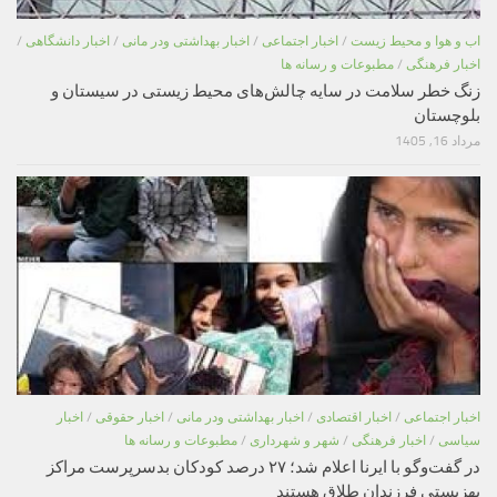
اب و هوا و محیط زیست
/
اخبار اجتماعی
/
اخبار بهداشتی ودر مانی
/
اخبار دانشگاهی
/
اخبار فرهنگی
/
مطبوعات و رسانه ها
زنگ خطر سلامت در سایه چالش‌های محیط زیستی در سیستان و
بلوچستان
مرداد 16, 1405
اخبار اجتماعی
/
اخبار اقتصادی
/
اخبار بهداشتی ودر مانی
/
اخبار حقوقی
/
اخبار
سیاسی
/
اخبار فرهنگی
/
شهر و شهرداری
/
مطبوعات و رسانه ها
در گفت‌وگو با ایرنا اعلام شد؛ ۲۷ درصد کودکان بدسرپرست مراکز
بهزیستی فرزندان طلاق هستند