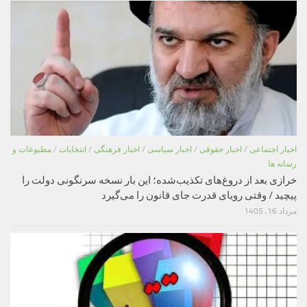
اخبار اجتماعی
/
اخبار حقوقی
/
اخبار سیاسی
/
اخبار فرهنگی
/
انتخابات
/
مطبوعات و
رسانه ها
خرازی بعد از دروغ‌های تکذیب‌شده؛ این بار نسخه سرنگونی دولت را
پیچید / وقتی رویای قدرت جای قانون را می‌گیرد
مرداد 16, 1405