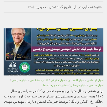
نوشته هایی در باره تاریخ گذشته تربت حیدریه
(۳۸)
اخبار اجتماعی
/
اخبار اقتصادی
/
اخبار حقوقی
/
اخبار دانشگاهی
/
اخبار سیاسی
/
اخبار صنعتی
/
اخبار فرهنگی
/
مطبوعات و رسانه ها
برای هفتمین سال متوالی بورسیه تحصیلی کنکو ر سراسری سال
۱۴۰۵ همه رشته های تحصیلی شهرستان تربت حیدریه ( زاوه ، محولات
،جلگه رخ ، کدکن و بایگ ) توسط خیر نیک اندیش دیارمان مهندس مهدی
مروج