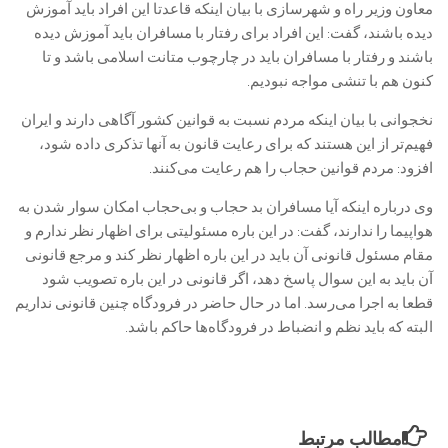
معاون وزیر راه و شهرسازی با بیان اینکه قاعدتا این افراد باید آموزش
دیده باشند، گفت: این افراد برای رفتار با مسافران باید آموزش دیده
باشند و رفتار با مسافران باید در چارچوب متانت اسلامی باشد و تا
کنون هم با تنشی مواجه نبودیم.
نخجوانی با بیان اینکه مردم نسبت به قوانین کشور آگاهی دارند و ایران
فهیم‌تر از این هستند که برای رعایت قانون به آنها تذکری داده شود،
افزود: مردم قوانین حجاب را هم رعایت می‌کنند.
وی درباره اینکه آیا مسافران بد حجاب و بی‌حجاب امکان سوار شدن به
هواپیما را ندارند، گفت: در این باره مسئولیتی برای اظهار نظر ندارم و
مقام مسئول قانونی آن باید در این باره اظهار نظر کند و مرجع قانونی
آن باید به این سوال پاسخ دهد، اگر قانونی در این باره تصویب شود
قطعا به اجرا می‌رسد. اما در حال حاضر در فرودگاه چنین قانونی نداریم
البته که باید نظم و انضباط در فرودگاه‌ها حاکم باشد.
مطالب مرتبط