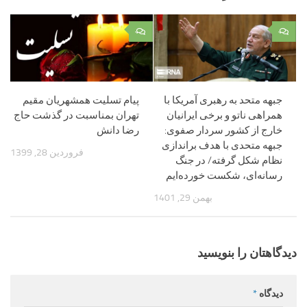
۰
۰
جبهه متحد به رهبری آمریکا با
پیام تسلیت همشهریان مقیم
همراهی ناتو و برخی ایرانیان
تهران بمناسبت در گذشت حاج
خارج از کشور سردار صفوی:
رضا دانش
جبهه متحدی با هدف براندازی
فروردین 28, 1399
نظام شکل گرفته/ در جنگ
رسانه‌ای، شکست خورده‌ایم
بهمن 29, 1401
دیدگاهتان را بنویسید
دیدگاه
*