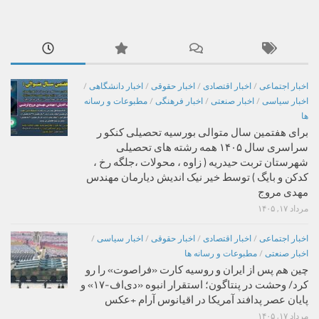
اخبار اجتماعی
/
اخبار اقتصادی
/
اخبار حقوقی
/
اخبار دانشگاهی
/
اخبار سیاسی
/
اخبار صنعتی
/
اخبار فرهنگی
/
مطبوعات و رسانه
ها
برای هفتمین سال متوالی بورسیه تحصیلی کنکو ر
سراسری سال ۱۴۰۵ همه رشته های تحصیلی
شهرستان تربت حیدریه ( زاوه ، محولات ،جلگه رخ ،
کدکن و بایگ ) توسط خیر نیک اندیش دیارمان مهندس
مهدی مروج
مرداد ۱۷, ۱۴۰۵
اخبار اجتماعی
/
اخبار اقتصادی
/
اخبار حقوقی
/
اخبار سیاسی
/
اخبار صنعتی
/
مطبوعات و رسانه ها
چین هم پس از ایران و روسیه کارت «فراصوت» را رو
کرد/ وحشت در پنتاگون؛ استقرار انبوه «دی‌اف‑۱۷» و
پایان عصر پدافند آمریکا در اقیانوس آرام +عکس
مرداد ۱۷, ۱۴۰۵