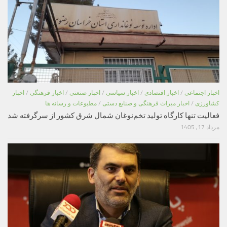
اخبار اجتماعی
/
اخبار اقتصادی
/
اخبار سیاسی
/
اخبار صنعتی
/
اخبار فرهنگی
/
اخبار
کشاورزی
/
اخبار میراث فرهنگی و صنایع دستی
/
مطبوعات و رسانه ها
فعالیت تنها کارگاه تولید تخم‌نوغان شمال شرق کشور از سرگرفته شد
مرداد 17, 1405