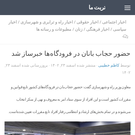
تربت ما
Skip to content
اخبار اجتماعی
/
اخبار حقوقی
/
اخبار راه و ترابری و شهرسازی
/
اخبار
سیاسی
/
اخبار فرهنگی
/
زنان
/
مطبوعات و رسانه ها
۰
حضور حجاب بانان در فرودگاه‌ها خبرساز شد
توسط
کاظم خطیبی
· منتشر شده
اسفند ۲۳, ۱۴۰۲
· بروزرسانی شده
اسفند ۲۳,
۱۴۰۲
معاون وزیر راه و شهرسازی گفت: حضور حجاب‌بان در فرودگاه‌های کشور تابع قوانین و
مقررات کشور است و این افراد از سوی ستاد امر به معروف و نهی از منکر انتخاب
می‌شوند و در تمام بخش‌های ارشاد و انتظامی رفتار افراد تابع مقررات تعیین شده‌است.