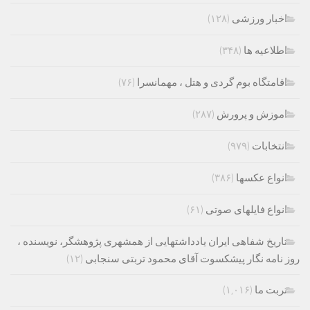
اخبار ورزشی
(۱۲۸)
اطلاعیه ها
(۳۴۸)
اقامتگاه بوم گردی و هتل ، مهمانسرا
(۷۶)
اموزش و پرورش
(۲۸۷)
انتخابات
(۹۷۹)
انواع عکسها
(۳۸۶)
انواع فایلهای صوتی
(۶۱)
تاریخ شفاهی ایران یادداشتهایی از همشهری پژوهشگر، نویسنده ،
روز نامه نگار پیشکسوت آقای محمود تربتی سنجابی
(۱۲)
تربت ما
(۱,۰۱۶)