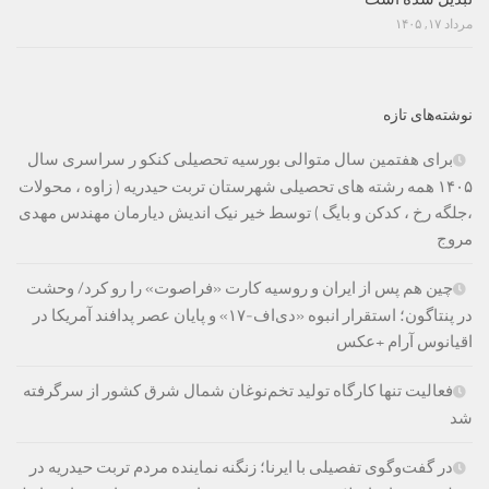
مرداد ۱۷, ۱۴۰۵
نوشته‌های تازه
برای هفتمین سال متوالی بورسیه تحصیلی کنکو ر سراسری سال
۱۴۰۵ همه رشته های تحصیلی شهرستان تربت حیدریه ( زاوه ، محولات
،جلگه رخ ، کدکن و بایگ ) توسط خیر نیک اندیش دیارمان مهندس مهدی
مروج
چین هم پس از ایران و روسیه کارت «فراصوت» را رو کرد/ وحشت
در پنتاگون؛ استقرار انبوه «دی‌اف‑۱۷» و پایان عصر پدافند آمریکا در
اقیانوس آرام +عکس
فعالیت تنها کارگاه تولید تخم‌نوغان شمال شرق کشور از سرگرفته
شد
در گفت‌وگوی تفصیلی با ایرنا؛ زنگنه نماینده مردم تربت حیدریه در