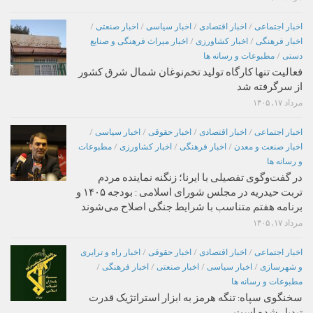
اخبار اجتماعی
/
اخبار اقتصادی
/
اخبار سیاسی
/
اخبار صنعتی
/
اخبار فرهنگی
/
اخبار کشاورزی
/
اخبار میراث فرهنگی و صنایع
دستی
/
مطبوعات و رسانه ها
فعالیت تنها کارگاه تولید تخم‌نوغان شمال شرق کشور
از سرگرفته شد
مرداد ۱۷, ۱۴۰۵
اخبار اجتماعی
/
اخبار اقتصادی
/
اخبار حقوقی
/
اخبار سیاسی
/
اخبار صنعت و معدن
/
اخبار فرهنگی
/
اخبار کشاورزی
/
مطبوعات
و رسانه ها
در گفت‌وگوی تفصیلی با ایرنا؛ زنگنه نماینده مردم
تربت حیدریه در مجلس شورای اسلامی : بودجه ۱۴۰۵ و
برنامه هفتم متناسب با شرایط جنگی اصلاح می‌شوند
مرداد ۱۷, ۱۴۰۵
اخبار اجتماعی
/
اخبار اقتصادی
/
اخبار حقوقی
/
اخبار راه و ترابری
و شهرسازی
/
اخبار سیاسی
/
اخبار صنعتی
/
اخبار فرهنگی
/
مطبوعات و رسانه ها
سخنگوی سپاه: تنگه هرمز به ابزار استراتژیک قدرت
تبدیل شده است