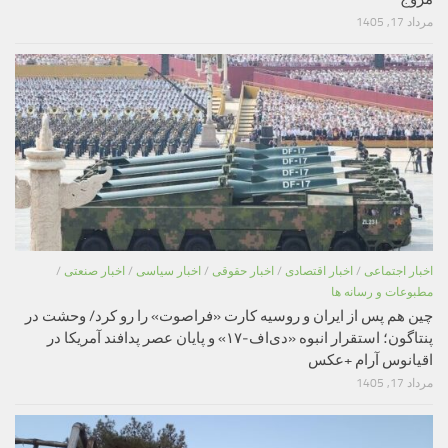
مرداد 17, 1405
اخبار اجتماعی
/
اخبار اقتصادی
/
اخبار حقوقی
/
اخبار سیاسی
/
اخبار صنعتی
/
مطبوعات و رسانه ها
چین هم پس از ایران و روسیه کارت «فراصوت» را رو کرد/ وحشت در
پنتاگون؛ استقرار انبوه «دی‌اف‑۱۷» و پایان عصر پدافند آمریکا در
اقیانوس آرام +عکس
مرداد 17, 1405