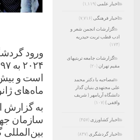
اخبار علمی
(۱,۱۱۹)
اخبار فرهنگی
(۷,۷۱۶)
گزارشات انجمن شعر و
ادب قطب تربت حیدریه
(۱۷۴)
ورود گردشگ
گزارشات جامعه تربتیهای
۴
مقیم تهران
(۲۰)
مصاحبه با دکتر محمد
علی مجتهدی بنیان گذار
ماه‌های ژان
دانشگاه آریامهر ( شریف
واقفی )
(۱۰۷)
به گزارش ا
سازمان جه
اخبار کشاورزی
(۴۵۷)
اخبار گردشگری
(۸۳۷)