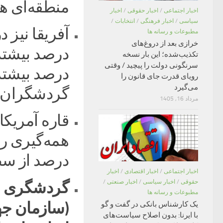
منطقه‌ای هم
اخبار اجتماعی
/
اخبار حقوقی
/
اخبار
سیاسی
/
اخبار فرهنگی
/
انتخابات
/
مطبوعات و رسانه ها
خرازی بعد از دروغ‌های
تکذیب‌شده؛ این بار نسخه
سرنگونی دولت را پیچید / وقتی
رویای قدرت جای قانون را
می‌گیرد
گردشگران بی
مرداد 16, 1405
قاره آمریکا
درصد از سطح سال
اخبار اجتماعی
/
اخبار اقتصادی
/
اخبار
گردشگری بین
حقوقی
/
اخبار سیاسی
/
اخبار صنعتی
/
مطبوعات و رسانه ها
(سازمان جه
یک کارشناس بانکی در گفت و گو
با ایرنا: بدون اصلاح سیاست‌های