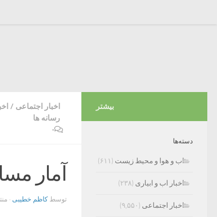
بیشتر
اخبار اجتماعی
/
اخب
رسانه ها
۰
دسته‌ها
اب و هوا و محیط زیست
(۶۱۱)
آمار مسا
اخبار اب و ابیاری
(۲۳۸)
توسط
کاظم خطیبی
· من
اخبار اجتماعی
(۹,۵۵۰)