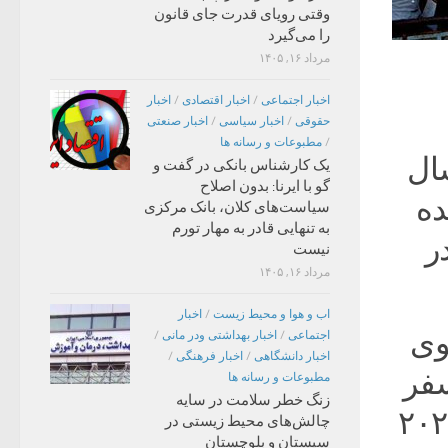
وقتی رویای قدرت جای قانون
را می‌گیرد
مرداد ۱۶, ۱۴۰۵
اخبار اجتماعی
/
اخبار اقتصادی
/
اخبار
حقوقی
/
اخبار سیاسی
/
اخبار صنعتی
/
مطبوعات و رسانه ها
ال
یک کارشناس بانکی در گفت و
گو با ایرنا: بدون اصلاح
ده
سیاست‌های کلان، بانک مرکزی
به تنهایی قادر به مهار تورم
در
نیست
مرداد ۱۶, ۱۴۰۵
اب و هوا و محیط زیست
/
اخبار
وی
اجتماعی
/
اخبار بهداشتی ودر مانی
/
اخبار دانشگاهی
/
اخبار فرهنگی
/
فر
مطبوعات و رسانه ها
زنگ خطر سلامت در سایه
گردشگران در سه ماه نخست سال ۲۰۲۴
چالش‌های محیط زیستی در
سیستان و بلوچستان