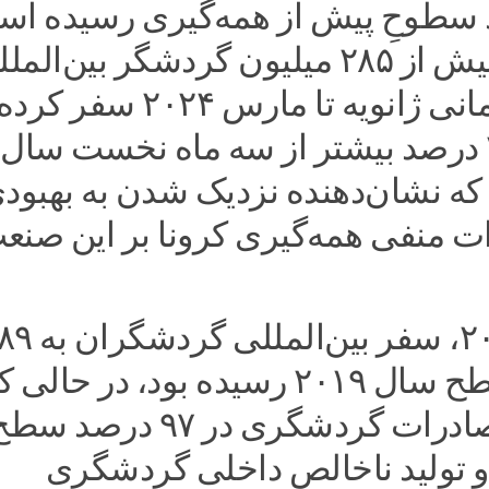
درصد سطوحِ پیش از همه‌گیری رسیده ا
در مجموع بیش از ۲۸۵ میلیون گردشگر بین‌الم
در فاصله زمانی ژانویه تا مارس ۲۰۲۴ سف
که حدود ۲۰ درصد بیشتر از سه ماه نخست سال
ست که نشان‌دهنده نزدیک شدن به بهبود
ات منفی همه‌گیری کرونا بر این صنع
در سال ۲۰۲۳، سفر بین‌المللی گردشگران ب
درصد از سطح سال ۲۰۱۹ رسیده بود، در حالی 
درآمدهای صادرات گردشگری در ۹۷ د
 تولید ناخالص داخلی گردشگری