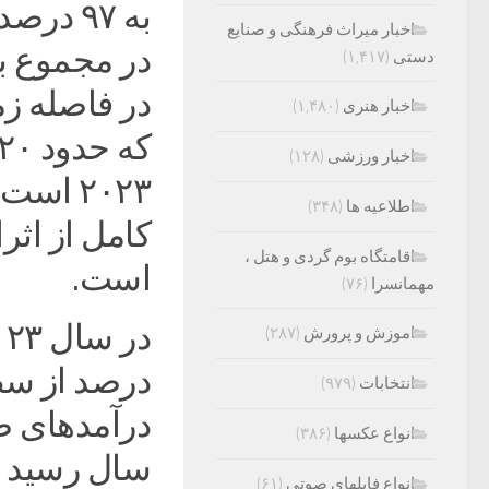
به ۹۷ 
اخبار میراث فرهنگی و صنایع
دستی
(۱,۴۱۷)
اخبار هنری
(۱,۴۸۰)
اخبار ورزشی
(۱۲۸)
۲۰۲۳ ا
اطلاعیه ها
(۳۴۸)
کامل از اثر
اقامتگاه بوم گردی و هتل ،
است.
مهمانسرا
(۷۶)
اموزش و پرورش
(۲۸۷)
انتخابات
(۹۷۹)
انواع عکسها
(۳۸۶)
سال رسید و
انواع فایلهای صوتی
(۶۱)