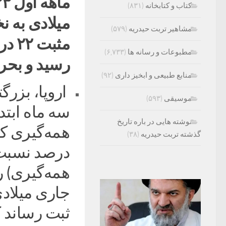
کتاب و کتابخانه
(۸۳۱)
میلادی به 
مشاهیر تربت حیدریه
(۵۷۹)
مثبت
مطبوعات و رسانه ها
(۶,۷۳۳)
رسید و بحر
منابع طبیعی و ابخیز داری
(۹۲)
اروپا، بزرگ
موسیقی
(۵۹۳)
نوشته هایی در باره تاریخ
گذشته تربت حیدریه
(۳۸)
همه‌گیری) ر
ثبت رساند 