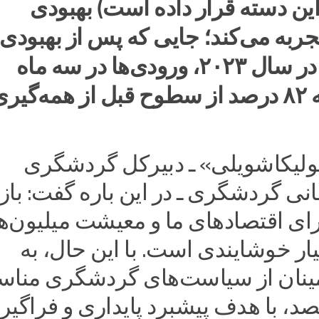
 این دسته قرار داده است) بهبودی
ربه می‌کند؛ جایی که پس از بهبودی
۶۵ درصدی در سال ۲۰۲۳، ورودی‌ها در سه ماه
اول ۲۰۲۴ به ۸۲ درصد از سطوح قبل از همه‌گیر
ولیکاشویلی» ـ دبیرکل گردشگری
ی گردشگری ـ در این باره گفت: بازی
ای اقتصادهای ما و معیشت میلیون‌ه
ار خوشایندی است. با این حال، به
نان از سیاست‌های گردشگری مناس
، با هدف پیشبرد پایداری و فراگیر