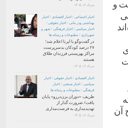
ست و
مرداد ۱۶, ۱۴۰۵
للی
اخبار اجتماعی
/
اخبار اقتصادی
/
اخبار
بهداشتی ودر مانی
/
اخبار حقوقی
/
ر کرده‌اند
اخبار سیاسی
/
اخبار فرهنگی
/
شهر و
شهرداری
/
مطبوعات و رسانه ها
در گفت‌وگو با ایرنا اعلام شد؛
ی
۲۷ درصد کودکان بدسرپرست
مراکز بهزیستی فرزندان طلاق
ت
هستند
مرداد ۱۶, ۱۴۰۵
اخبار اقتصادی
/
اخبار حقوقی
/
اخبار
سیاسی
/
اخبار صنعتی
/
اخبار
ه ۸۹
فرهنگی
/
مطبوعات و رسانه ها
ظریف: «دوران بزن‌دررو» پایان
که
یافت/ ضرورت گذار از
رصد سطح آن
تهدیدمداری به فرصت‌مداری
مرداد ۱۶, ۱۴۰۵