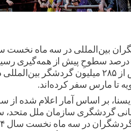
ران بین‌المللی در سه ماه نخست س
۲۰۲ به ۹۷ درصد سطوحِ پیش از همه‌گیری رسی
است و بیش از ۲۸۵ میلیون گردشگر بین‌المللی 
ویه تا مارس سفر کرده‌اند.
یسنا، بر اساس آمار اعلام شده از س
انی گردشگری سازمان ملل متحد، س
بین‌المللی 