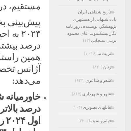
مستقیم، در همان
تاریخ شفاهی ایران
یادداشتهایی از همشهری
پیش‌بینی 
پژوهشگر، نویسنده ، روز نامه
نگار پیشکسوت آقای محمود
تربتی سنجابی
(۱۲)
تربت ما
(۱,۰۱۶)
همین راستا
آژانس تخص
زنان
(۸۲۰)
می‌دهد:
شعر و شاعری
(۶۲۳)
شهر و شهرداری
(۸۱۷)
درصد بالاتر
فایلهای تصویری
(۱۰۴)
فیلم و سینما
(۳۳۰)