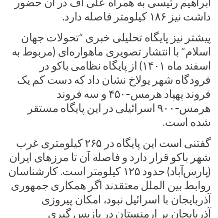
ابراهیم رئیسی به همراه علی اف در آن حضور
داشت نیز ۱۸۶ کیلومتر فاصله دارد.
پیشتر نیز پایگاه تحلیلی خبری “تحولات جهان
اسلام” با انتشار تصویری ماهواره‌ای (مربوط به
اسفند ماه ۱۴۰۱) از پایگاه نظامی باکو در
فرودگاه شهر یولاخ نشان داد که دست کم یک
فروند پهپاد هرمس-۴۵۰ و سه فروند
هرمس-۹۰۰ اسرائیلی در این پایگاه مستقر
شده است.
گفتنی است این پایگاه در ۲۶۵ کیلومتری غرب
شهر باکو قرار دارد و فاصله آن تا مرزهای ایران
(پارس‌آباد) حدود ۱۲۵ کیلومتر است. کارشناسان
روابط بین الملل معتقدند اگر همکاری جمهوری
آذربایجان با اسرائیل نبود، امکان پیروزی
آذربایجان بر ارمنستان در بازپس گیری