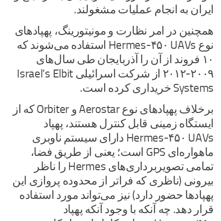
ایران به انجام عملیات مشغولند.
همچنین در امر نظارت و مونیتورینگ، پهپادهای
نوع Hermes-۴۵۰ UAVs استفاده می‌شوند که
۱۰ فروند از آن را آذربایجان طی سال‌های
۲۰۰۹-۲۰۱۲ از شرکت اسرائیلی Israel’s Elbit
Systems خریداری کرده است.
برخلاف پهپادهای نوع Aerostar و Orbiter که از
ایستگاه زمینی قابل کنترل هستند، پهپاد
Hermes-۴۵۰ UAVs دارای سیستم ناوبری
ماهواره‌ای GPS است؛ یعنی از طریق فضا،
تمامی تصویربرداری‌های Hermes را ناظر
بیرونی (ناظری که فراتر از محدوده پروازی این
پهپادها حضور دارد) نیز می‌تواند مورد استفاده
قرار دهد. چه آنکه با وجود آنکه پهپاد