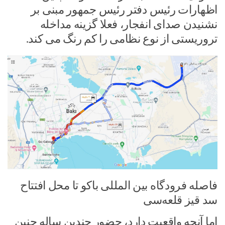
اظهارات رئیس دفتر رئیس جمهور مبنی بر
نشنیدن صدای انفجار، فعلا گزینه مداخله
تروریستی از نوع نظامی را کم رنگ می کند.
فاصله فرودگاه بین المللی باکو تا محل افتتاح
سد قیز قلعه‌سی
اما آنچه واقعیت دارد، حضور چندین ساله چنین