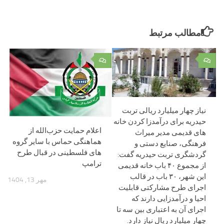
مطالب مرتبط
۰
۰
نیاز چهار میلیارد ریالی تربت
حیدریه برای درآمدزا کردن خانه
اعلام حمایت حزب‌الله از
های قدیمی مدیر میراث
هماهنگی حماس با سایر گروه
فرهنگی، صنایع دستی و
های فلسطینی در قبال طرح
گردشگری تربت حیدریه گفت:
ترامپ
از مجموع ۴۰ باب خانه قدیمی
این شهر، ۳۰ باب در قالب
مهر 13, 1404
اجرای طرح مشارکتی قابلیت
احیا و درآمدزایی دارند که
اجرای آن به اعتباری بین سه تا
چهار میلیارد ریال نیاز دارد.