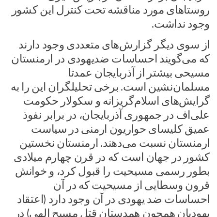
روستاهای مورد مناقشه تحت کنترل این کشور
وجود نداشت.
از سوی دیگر گزارش‌های متعددی وجود دارند
که می‌گویند احساسات ضدیهودی در ارمنستان
مسیحی بیشتر از آذربایجان عمدتا
مسلمان‌نشین است. برخی تحلیلگران این را به
گرایش‌های اسلام‌گریزانه و سکولار حکومت
علی‌اف در جمهوری آذربایجان، در برابر نفوذ
عمیق کلیسای حواریون ارمنی در سیاست
ارمنستان نسبت می‌دهند. ارمنستان نخستین
کشور در جهان است که در قرن چهارم میلادی
بطور رسمی مسیحیت را قبول کرد، و خوانش
قرون وسطایی از مسیحیت که در آن
احساسات ضد یهودی در آن وجود دارد (اعتقاد
یهودیان همچون همدستان قتل مسیح الهی) در