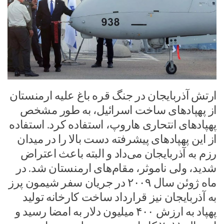
ارتش آذربایجان در جنگ قره باغ علیه ارمنستان
از پهپادهای ساخت اسرائیل، به طور مشخص
پهپادهای انتحاری هاروپ، استفاده کرد. استفاده
از این پهپادهای پیشرفته دست بالا را در میدان
رزم به آذربایجان می‌داد و البته باعث اعتراض
شدید، ولی ناموثر، مقام‌های ارمنستان شد. در
ماه ژوئن سال ۲۰۰۹ در جریان سفر شیمون پرز
به آذربایجان نیز قرارداد ساخت کارخانه تولید
پهپاد به ارزش ۴۰۰ میلیون دلار به امضا رسید و