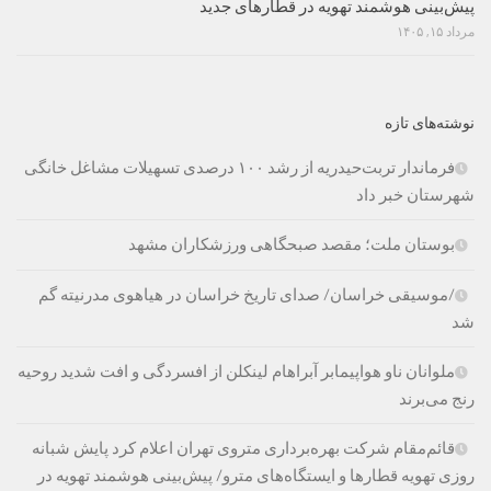
پیش‌بینی هوشمند تهویه در قطارهای جدید
مرداد ۱۵, ۱۴۰۵
نوشته‌های تازه
فرماندار تربت‌حیدریه از رشد ۱۰۰ درصدی تسهیلات مشاغل خانگی
شهرستان خبر داد
بوستان ملت؛ مقصد صبحگاهی ورزشکاران مشهد
/موسیقی خراسان/ صدای تاریخ خراسان در هیاهوی مدرنیته گم
شد
ملوانان ناو هواپیمابر آبراهام لینکلن از افسردگی و افت شدید روحیه
رنج می‌برند
قائم‌مقام شرکت بهره‌برداری متروی تهران اعلام کرد پایش شبانه
روزی تهویه قطارها و ایستگاه‌های مترو/ پیش‌بینی هوشمند تهویه در