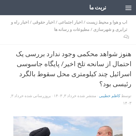
تربت ما
Skip to content
اب و هوا و محیط زیست
/
اخبار اجتماعی
/
اخبار حقوقی
/
اخبار راه و
ترابری و شهرسازی
/
مطبوعات و رسانه ها
۰
هنوز شواهد محکمی وجود ندارد بررسی یک
احتمال از سانحه تلخ اخیر/ پایگاه جاسوسی
اسرائیل چند کیلومتری محل سقوط بالگرد
رئیسی بود؟
توسط
کاظم خطیبی
· منتشر شده
خرداد ۳, ۱۴۰۳
· بروزرسانی شده
خرداد ۳,
۱۴۰۳