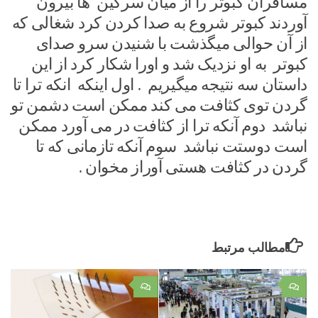
مسافران کبوتر را از میان سرگین ها بیرون
آوردند کبوتر شروع به صدا کردن کرد شغالی که
از آن حوالی میگذشت با شنیدن سرو صدای
کبوتر به او نزدیک شد و اورا شکار کرد از این
داستان سه نتیجه میگیریم . اول اینکه انکه ترا تا
گردن توی کثافت می کند ممکن است دشمن تو
نباشد دوم آنکه ترا از کثافت در می آورد ممکن
است دوستت نباشد سوم آنکه تازمانی که تا
گردن در کثافت هستی آوراز مخوان .
مطالب مرتبط
۰
۰