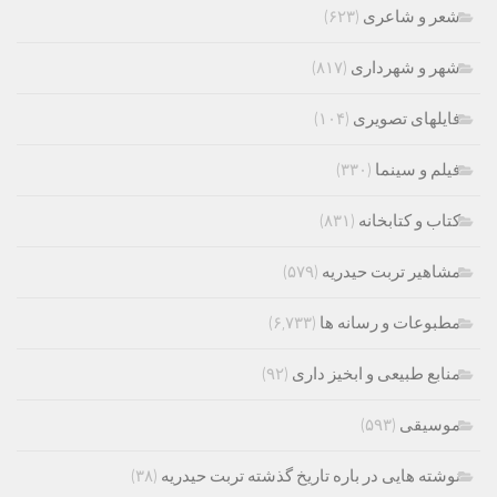
شعر و شاعری
(۶۲۳)
شهر و شهرداری
(۸۱۷)
فایلهای تصویری
(۱۰۴)
فیلم و سینما
(۳۳۰)
کتاب و کتابخانه
(۸۳۱)
مشاهیر تربت حیدریه
(۵۷۹)
مطبوعات و رسانه ها
(۶,۷۳۳)
منابع طبیعی و ابخیز داری
(۹۲)
موسیقی
(۵۹۳)
نوشته هایی در باره تاریخ گذشته تربت حیدریه
(۳۸)