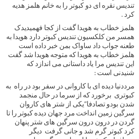
تندیس نقره ای دو کبوتر را به خانم هلمز هدیه
کرد .
هلمز خطاب به هویدا گفت از کجا فهمیدیدک
همسر من کلکسیون تندیس کبوتر دارد هویدا به
طعنه جواب داد ساواک بمن خبر داده است
هلمز خطاب به هویدا که متوجه هویدا شد گفت
این تندیس مرا یاد داستانی می اندازد که
شنیدنی است :
مرددنیا دیده ای با کاروانی در سفر بود در راه به
کبوتری برخورد که از سرما در حال منجمد
شدن بودو تصادفا”یکی از شتر های کاروان
سرگین زمین انداخت مرد جهان دیده کبوتر را تا
گردن در درون درون سرگین های شتر پنهان
کرد کبوتر گرم شد و جانی گرفت دیگر