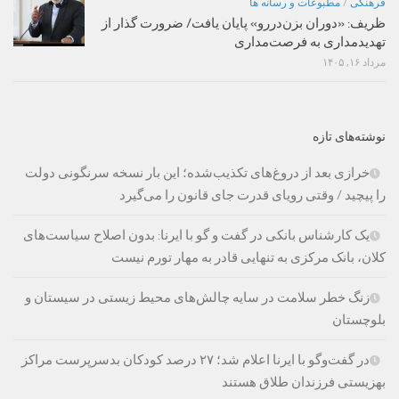
فرهنگی
/
مطبوعات و رسانه ها
ظریف: «دوران بزن‌دررو» پایان یافت/ ضرورت گذار از
تهدیدمداری به فرصت‌مداری
مرداد ۱۶, ۱۴۰۵
نوشته‌های تازه
خرازی بعد از دروغ‌های تکذیب‌شده؛ این بار نسخه سرنگونی دولت
را پیچید / وقتی رویای قدرت جای قانون را می‌گیرد
یک کارشناس بانکی در گفت و گو با ایرنا: بدون اصلاح سیاست‌های
کلان، بانک مرکزی به تنهایی قادر به مهار تورم نیست
زنگ خطر سلامت در سایه چالش‌های محیط زیستی در سیستان و
بلوچستان
در گفت‌وگو با ایرنا اعلام شد؛ ۲۷ درصد کودکان بدسرپرست مراکز
بهزیستی فرزندان طلاق هستند