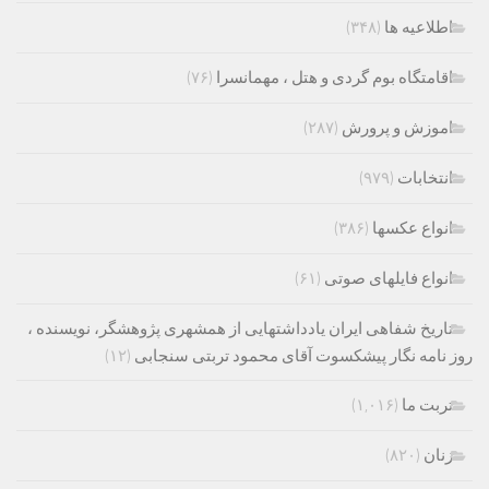
اطلاعیه ها
(۳۴۸)
اقامتگاه بوم گردی و هتل ، مهمانسرا
(۷۶)
اموزش و پرورش
(۲۸۷)
انتخابات
(۹۷۹)
انواع عکسها
(۳۸۶)
انواع فایلهای صوتی
(۶۱)
تاریخ شفاهی ایران یادداشتهایی از همشهری پژوهشگر، نویسنده ،
روز نامه نگار پیشکسوت آقای محمود تربتی سنجابی
(۱۲)
تربت ما
(۱,۰۱۶)
زنان
(۸۲۰)