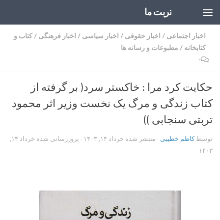
تربت ما
Skip to content
اخبار اجتماعی
/
اخبار حقوقی
/
اخبار سیاسی
/
اخبار فرهنگی
/
کتاب و
کتابخانه
/
مطبوعات و رسانه ها
۰
حکایت کرد مرا : خاکستر سرد( بر گرفته از
کتاب زندگی و مرگ یک نخست وزیر اثر محمود
تربتی سنجابی ))
توسط
کاظم خطیبی
· منتشر شده
خرداد ۱۴, ۱۴۰۳
· بروزرسانی شده
خرداد ۱۴,
۱۴۰۳