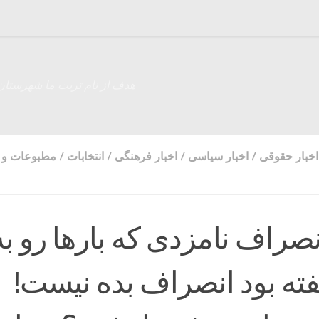
هدف از نام تربت ما شهرستان
اخبار حقوقی
/
اخبار سیاسی
/
اخبار فرهنگی
/
انتخابات
/
مطبوعات و ر
انصراف نامزدی که بارها رو به
ته بود انصراف‌ بده نیست!