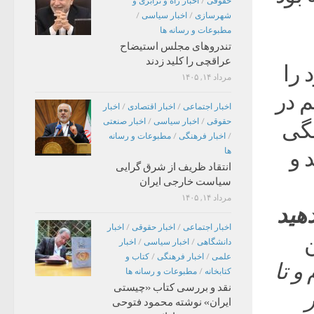
حقوقی
/
اخبار راه و ترابری و
شهرسازی
/
اخبار سیاسی
/
مطبوعات و رسانه ها
تندروهای مجلس استیضاح
عراقچی را کلید زدند
 را
مرداد ۱۴, ۱۴۰۵
 در
اخبار اجتماعی
/
اخبار اقتصادی
/
اخبار
حقوقی
/
اخبار سیاسی
/
اخبار صنعتی
گی
/
اخبار فرهنگی
/
مطبوعات و رسانه
 و
ها
انتقاد ظریف از شرق گرایی
سیاست خارجی ایران
مرداد ۱۴, ۱۴۰۵
دهید
اخبار اجتماعی
/
اخبار حقوقی
/
اخبار
ن
دانشگاهی
/
اخبار سیاسی
/
اخبار
علمی
/
اخبار فرهنگی
/
کتاب و
و تا
کتابخانه
/
مطبوعات و رسانه ها
نقد و بررسی کتاب «چیستی
ر
ایران» نوشته محمود فتوحی