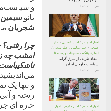
عراقچی را کلید زدند
و سیاست‌م
مرداد 14, 1405
سیمین ب
بانو
شجریان
مان
اخبار اجتماعی
/
اخبار اقتصادی
/
اخبار
چرا رفتی؟ 
حقوقی
/
اخبار سیاسی
/
اخبار صنعتی
/
امشب چه زی
اخبار فرهنگی
/
مطبوعات و رسانه ها
انتقاد ظریف از شرق گرایی
ناشکیباست
سیاست خارجی ایران
مرداد 14, 1405
می‌اندیشید 
و تنها یک ن
ریخته و آنی 
چاره ای جز 
اخبار اجتماعی
/
اخبار حقوقی
/
اخبار