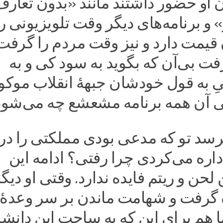
ن او حضور داشتند مانند «بدون تعارف
و برنامه‌های دیگر وقت تلویزیونی را
 آن قیمت دارد و نیز وقت مردم را گرفت
ت بی‌آن که بگوید به سود کی و به
یِ به قول خودشان جبههٔ انقلاب موک
ی آن همه برنامه مشعشع چه می‌شود
پرسد تو که مدعی بودی مملکتی را در
اداره می‌کردی چرا رفتی؟ ادامه این
 لحن و ریتم فایده ندارد. وقتی او دیگ
 گرفت و شهامت ماندن بر سر وعدهٔ 
 هم برای این که به ساحت این دانش