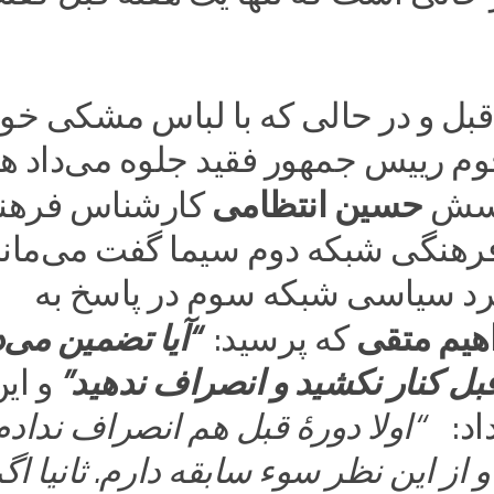
بل و در حالی که با لباس مشکی خود
وم رییس جمهور فقید جلوه می‌داد هم
حسین انتظامی
رسش
کارشناس فرهن
فرهنگی شبکه دوم سیما گفت می‌ماند
رد سیاسی شبکه سوم در پاسخ به
اهیم متقی
که پرسید:
“آیا تضمین می‌
قبل کنار نکشید و انصراف ندهید”
و ای
داد:
“اولا دورۀ قبل هم انصراف ندادم 
و از این نظر سوء سابقه دارم. ثانیا اگ