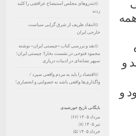
ی
تندروهای مجلس استیضاح عراقچی را کلید
زدند
ز آن همه
انتقاد ظریف از شرق گرایی سیاست
خارجی ایران
نقد و بررسی کتاب «چیستی ایران» نوشته
محمود فتوحی در نشست بخارا؛ چیستی ایران؛
 و
سپهر نشانه‌ای در ادبیات درباری
اقتصاد را باید به مردم واقعی سپرد /
واگذاری‌ها واقعی باشد نه خصولتی و انحصاری!
د و
بایگانی تاریخ خورشیدی
مرداد ۱۴۰۵
(۶۶)
تیر ۱۴۰۵
(۸)
خرداد ۱۴۰۵
(۵)