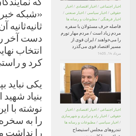
که نمایندگا
اخبار اجتماعی
/
اخبار اقتصادی
/
اخبار
«شبکه خبر» 
حقوقی
/
اخبار سیاسی
/
اخبار صنعتی
/
اخبار فرهنگی
/
مطبوعات و رسانه ها
ثانیه‌ثانیه
فاصله حرف مسئولان با سفره
مردم زیاد است / مردم مهار تورم
دست آخر رف
را می‌خواهند / ایران قوی از
مسیر اقتصاد قوی می‌گذرد
انتخاب نهای
مرداد 14, 1405
کرد و راست
یکی نباید ب
بنیاد شهید 
نوشته با این
اخبار اجتماعی
/
اخبار اقتصادی
/
اخبار
حقوقی
/
اخبار راه و ترابری و شهرسازی
را به سخره
/
اخبار سیاسی
/
مطبوعات و رسانه ها
تندروهای مجلس استیضاح
را نداشت ما