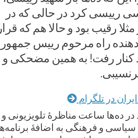
ی رییسی کرد در حالی که در
با او مثلا رقیب بود و حالا هم که قرار
 دهنده راه مرحوم رییس جمهور
 کنار رفت! به همین مضحکی و ب
رنسیبی.
یران در تلگرام
ر ده‌ها ساعت مناظرهٔ تلویزیونی و
یاسی و فرهنگی به اضافهٔ برنامه‌ه