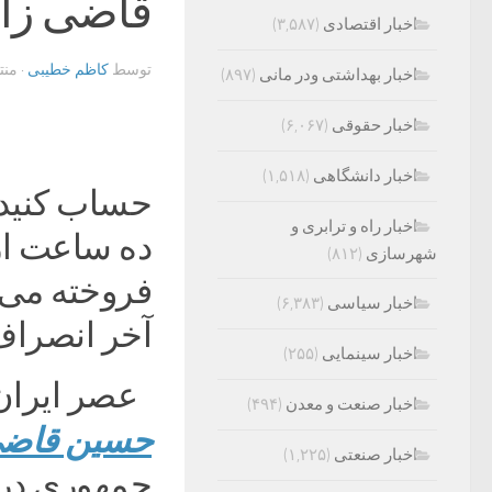
قاضی زاد
اخبار اقتصادی
(۳,۵۸۷)
توسط
کاظم خطیبی
· من
اخبار بهداشتی ودر مانی
(۸۹۷)
اخبار حقوقی
(۶,۰۶۷)
اخبار دانشگاهی
(۱,۵۱۸)
حساب کنید 
اخبار راه و ترابری و
ده ساعت از 
شهرسازی
(۸۱۲)
فروخته می 
اخبار سیاسی
(۶,۳۸۳)
آخر انصراف 
اخبار سینمایی
(۲۵۵)
عصر ایران
اخبار صنعت و معدن
(۴۹۴)
حسین قاضی
اخبار صنعتی
(۱,۲۲۵)
جمهوری در ح