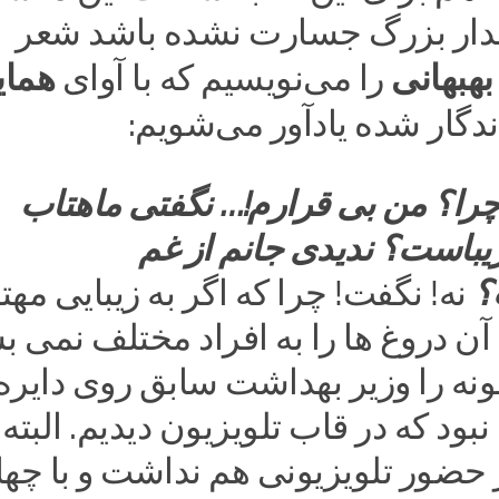
دار بزرگ جسارت نشده باشد شعر
هبهانی
همای
را می‌نویسیم که با آوای
دگار شده یادآور می‌شویم:
چرا؟ من بی قرارم!… نگفتی ماهتاب
باست؟ ندیدی جانم از غم
؟
نه! نگفت! چرا که اگر به زیبایی مهت
آن دروغ ها را به افراد مختلف نمی 
مونه را وزیر بهداشت سابق روی دایره
نبود که در قاب تلویزیون دیدیم. البته
حضور تلویزیونی هم نداشت و با چهار