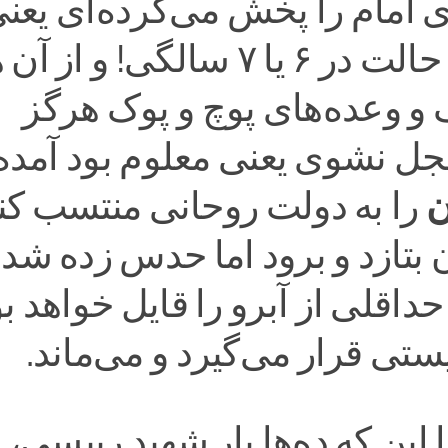
ای امام را پخش می‌کرده‌ای یعن
در بهترین حالت در ۶ یا ۷ سالگی! و ا
و وعده‌های پوچ و پوک هرگز
ل نشوی یعنی معلوم بود آمده
ن
را به دولت روحانی منتسب کند
ن بتازد و برود اما حدس زده شد
داقلی از آبرو را قایل خواهد بو
ستی قرار می‌گیرد و می‌ماند.
این که ده‌ها بار شهید رییسی،