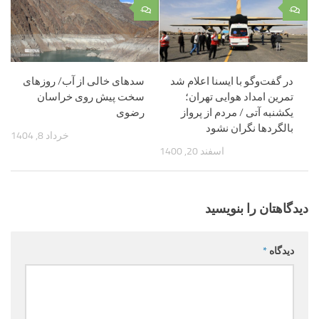
۰
۰
در گفت‌وگو با ایسنا اعلام شد
سدهای خالی از آب/ روزهای
تمرین امداد هوایی تهران؛
سخت پیش‌ روی خراسان‌
یکشنبه آتی / مردم از پرواز
رضوی
بالگردها نگران نشود
خرداد 8, 1404
اسفند 20, 1400
دیدگاهتان را بنویسید
دیدگاه
*