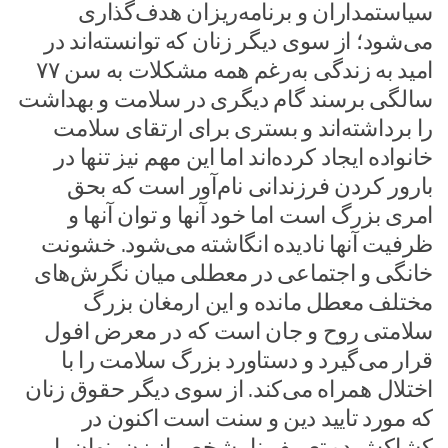
سیاستمداران و برنامه‌ریزان هدف‌گذاری
می‌شود؛ از سوی دیگر زنان که توانسته‌اند در
امید به زندگی به‌رغم همه مشکلات به سن ۷۷
سالگی برسند گام دیگری در سلامت و بهداشت
را برداشته‌اند و بستری برای ارتقای سلامت
خانواده ایجاد کرده‌اند اما این مهم نیز تنها در
بارور کردن فرزندانی نام‌آور است که بحق
امری بزرگ است اما خود آنها و توان آنها و
ظرفیت آنها نادیده انگاشته می‌شود. خشونت
خانگی و اجتماعی در معطلی میان نگرش‌های
مختلف معطل مانده و این ارمغان بزرگ
سلامتی روح و جان است که در معرض افول
قرار می‌گیرد و دستاورد بزرگ سلامت را با
اختلال همراه می‌کند. از سوی دیگر حقوق زنان
که مورد تایید دین و سنت است اکنون در
کشاکش دو تعریف نامشخص از زن پنهان یا