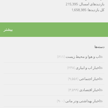
بازدیدهای امسال:
215,395
کل بازدیدها:
1,658,385
بیشتر
دسته‌ها
اب و هوا و محیط زیست
(۶۱۱)
اخبار اب و ابیاری
(۲۳۸)
اخبار اجتماعی
(۹,۵۵۶)
اخبار اقتصادی
(۳,۵۹۹)
اخبار بهداشتی ودر مانی
(۹۰۰)