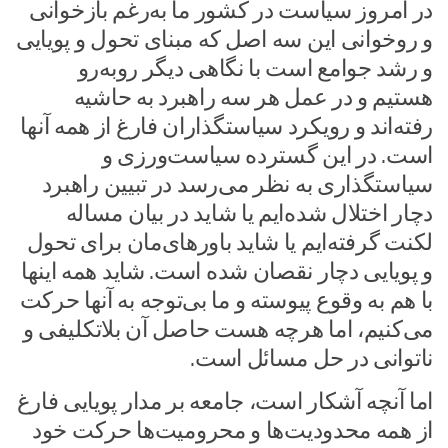
در امروز سیاست در کشور ما به‌رغم بازخوانی
و روخوانی این سه اصل که مبنای تحول و پویایی
و رشد جوامع است با نگاهی دیگر روبه‌رو
هستیم و در عمل هر سه راهبرد به حاشیه
رفته‌اند و رویکرد سیاستگذاران فارغ از همه آنها
است. در این گسترده سیاست‌ورزی و
سیاستگذاری به نظر می‌رسد در تبیین راهبرد
دچار اختلال شده‌ایم یا شاید در بیان مساله
لکنت گرفته‌ایم یا شاید باورهای‌مان برای تحول
و پویایی دچار نقصان شده است. شاید همه اینها
با هم به وقوع پیوسته و ما بی‌توجه به آنها حرکت
می‌کنیم، اما هرچه هست حاصل آن بلاتکلیفی و
ناتوانی در حل مسائل است.
اما آنچه آشکار است، جامعه بر مدار پویایی فارغ
از همه محدودیت‌ها و محرومیت‌ها حرکت خود