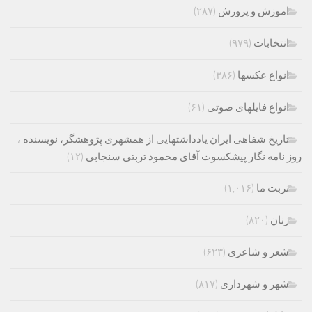
اموزش و پرورش
(۲۸۷)
انتخابات
(۹۷۹)
انواع عکسها
(۳۸۶)
انواع فایلهای صوتی
(۶۱)
تاریخ شفاهی ایران یادداشتهایی از همشهری پژوهشگر، نویسنده ،
روز نامه نگار پیشکسوت آقای محمود تربتی سنجابی
(۱۲)
تربت ما
(۱,۰۱۶)
زنان
(۸۲۰)
شعر و شاعری
(۶۲۳)
شهر و شهرداری
(۸۱۷)