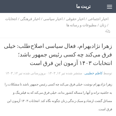
تربت ما
Skip to content
اخبار اجتماعی
/
اخبار حقوقی
/
اخبار سیاسی
/
اخبار فرهنگی
/
انتخابات
/
زنان
/
مطبوعات و رسانه ها
۰
زهرا نژادبهرام، فعال سیاسی اصلاح‌طلب: خیلی
فرق می‌کند چه کسی رئیس جمهور باشد؛
انتخابات ۱۴۰۳ آزمون این فرق است
توسط
کاظم خطیبی
· منتشر شده
تیر ۱۲, ۱۴۰۳
· بروزرسانی شده
تیر ۱۲, ۱۴۰۳
زهرا نژادبهرام نوشت: خیلی فرق می‌کند چه کسی رئیس جمهور باشد تا مشکلات را
به حاشیه نراند و آنها را مساله کشور بداند، خیلی فرق می‌کند که به فیلترینگ و
مسائل گشت ارشاد و سبک زندگی زنان چگونه نگاه کند. انتخابات ۱۴۰۳ آزمون این
فرق است.