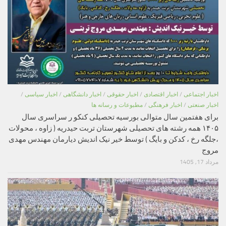
اخبار اجتماعی
/
اخبار اقتصادی
/
اخبار حقوقی
/
اخبار دانشگاهی
/
اخبار سیاسی
/
اخبار صنعتی
/
اخبار فرهنگی
/
مطبوعات و رسانه ها
برای هفتمین سال متوالی بورسیه تحصیلی کنکو ر سراسری سال
۱۴۰۵ همه رشته های تحصیلی شهرستان تربت حیدریه ( زاوه ، محولات
،جلگه رخ ، کدکن و بایگ ) توسط خیر نیک اندیش دیارمان مهندس مهدی
مروج
مرداد 17, 1405