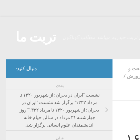
Skip to content
تربت ما
 تربت حیدریه میباشد مطالب گوناگون
نعت و
دنبال کنید:
رورش
/
بعدی
نشست “ایران در بحران؛ از شهریور ۱۳۲۰ تا
مرداد ۱۳۳۲” برگزار شد نشست “ایران در
بحران؛ از شهریور ۱۳۲۰ تا مرداد ۱۳۳۲” روز
چهارشنبه ۳۱ مرداد در سالن خیام خانه
اندیشمندان علوم انسانی برگزار شد.
می‌آیند! / ۱۹ یک پیام دارد و ۱۸ و ۱۷ و ۱۶
قبلی