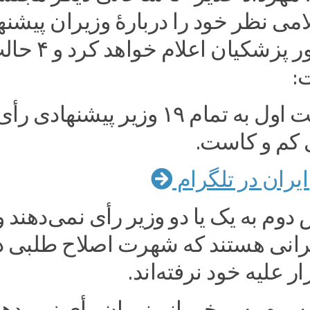
می نظر خود را دربارۀ وزیران پیشنه
رییس جمهور پزشکیان اعلام خواهد
:
الف. در حالت اول به تمام ۱۹ وزیر پیشنهادی رأ
 کم و کاست.
یران در تلگرام
وم به یک یا دو وزیر رأی نمی‌دهند و
یرانی هستند که شهرت اصلاح طلبی د
ار علیه خود نرفته‌اند.
سوم به برخی از وزیران رأی نمی‌دهن