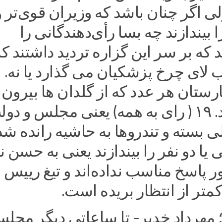
ی اگر چنان باشد که وزیران قوی‌تر و
بیندازند چه بسا رأی‌دهندگانی را
 که بر سر این گزاره تردید داشتند که
ای چرخ پزشکیان می گذارد یا نه.
ارستان هر عدد که از گلدان ها بیرون ب
یک پیام دارد. ۱۹ ( رای به همه) یعنی مجلس و د
ی بسته و تندروها به حاشیه رانده شد
ی یا دو نفر را بیندازند یعنی به حسن 
پاسخ مناسب نداده‌اند و تیغ رییس
تر از انتظار بریده است.
 مهرداد خدیر- تا ساعاتی دیگر مجل