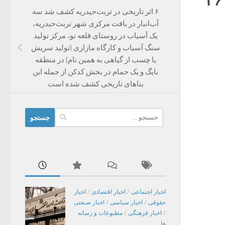
۶ اثر تاریخی در تربت‌حیدریه کشف شد سه
آب‌انبار در بافت مرکزی شهر تربت‌حیدریه،
یک آسیاب در روستای قلعه نو، مرکز تولید
سنگ آسیاب و کارگاه مازاری (تولید سریش
یا چسب از گیاهی به همین نام) در منطقه
بایگ و یک حمام در بخش کدکن از جمله این
بناهای تاریخی کشف شده است
جستجو
برای:
اخبار اجتماعی
/
اخبار اقتصادی
/
اخبار
حقوقی
/
اخبار سیاسی
/
اخبار صنعتی
/
اخبار فرهنگی
/
مطبوعات و رسانه
ها