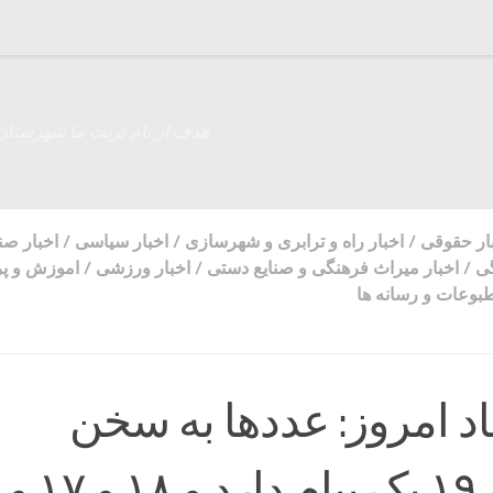
هدف از نام تربت ما شهرستان
ار حقوقی
/
اخبار راه و ترابری و شهرسازی
/
اخبار سیاسی
/
اخبار ص
گی
/
اخبار میراث فرهنگی و صنایع دستی
/
اخبار ورزشی
/
اموزش و پ
بوعات و رسانه ها
اد امروز: عددها به سخن