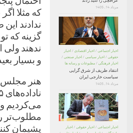
احتمال پنجم
عراقچی را کلید زدند
مرداد 14, 1405
که مثلا اگر
ندادند این ط
گزینه که تو
ندهند ولی 
اخبار اجتماعی
/
اخبار اقتصادی
/
اخبار
و بسیار بعی
حقوقی
/
اخبار سیاسی
/
اخبار صنعتی
/
اخبار فرهنگی
/
مطبوعات و رسانه ها
انتقاد ظریف از شرق گرایی
سیاست خارجی ایران
هنر مجلس ای
مرداد 14, 1405
می‌کردیم ول
مطلوب‌تر را 
پشیمان کنند
اخبار اجتماعی
/
اخبار حقوقی
/
اخبار