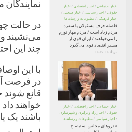
نمایندگان م
اخبار اجتماعی
/
اخبار اقتصادی
/
اخبار
حقوقی
/
اخبار سیاسی
/
اخبار صنعتی
/
اخبار فرهنگی
/
مطبوعات و رسانه ها
در حالت چه
فاصله حرف مسئولان با سفره
مردم زیاد است / مردم مهار تورم
می‌نشیند و 
را می‌خواهند / ایران قوی از
مسیر اقتصاد قوی می‌گذرد
چند این احت
مرداد 14, 1405
با این اوص
در فرصت آخ
قانع شوند 
خواهند داد 
اخبار اجتماعی
/
اخبار اقتصادی
/
اخبار
حقوقی
/
اخبار راه و ترابری و شهرسازی
باشند یک یا 
/
اخبار سیاسی
/
مطبوعات و رسانه ها
تندروهای مجلس استیضاح