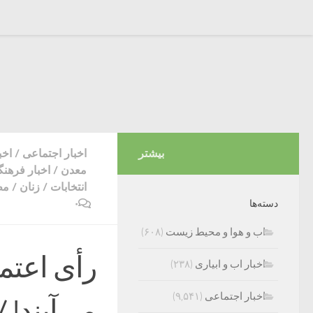
بیشتر
اخبار اجتماعی
/
اخب
معدن
/
اخبار فرهن
انتخابات
/
زنان
/
مط
۰
دسته‌ها
اب و هوا و محیط زیست
(۶۰۸)
رأی اعتم
اخبار اب و ابیاری
(۲۳۸)
اخبار اجتماعی
(۹,۵۴۱)