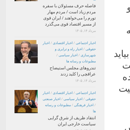
فاصله حرف مسئولان با سفره
مردم زیاد است / مردم مهار
تورم را می‌خواهند / ایران قوی
از مسیر اقتصاد قوی می‌گذرد
مرداد ۱۴, ۱۴۰۵
اخبار اجتماعی
/
اخبار اقتصادی
/
اخبار
حقوقی
/
اخبار راه و ترابری و
یاید
شهرسازی
/
اخبار سیاسی
/
مطبوعات و رسانه ها
ولت
تندروهای مجلس استیضاح
عراقچی را کلید زدند
ه
مرداد ۱۴, ۱۴۰۵
نیت
اخبار اجتماعی
/
اخبار اقتصادی
/
اخبار
حقوقی
/
اخبار سیاسی
/
اخبار صنعتی
/
اخبار فرهنگی
/
مطبوعات و رسانه
ها
انتقاد ظریف از شرق گرایی
سیاست خارجی ایران
س