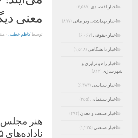
اخبار اقتصادی
(۳,۵۸۷)
معنی دی
اخبار بهداشتی ودر مانی
(۸۹۷)
توسط
کاظم خطیبی
· من
اخبار حقوقی
(۶,۰۶۷)
اخبار دانشگاهی
(۱,۵۱۸)
اخبار راه و ترابری و
شهرسازی
(۸۱۲)
اخبار سیاسی
(۶,۳۸۳)
اخبار سینمایی
(۲۵۵)
اخبار صنعت و معدن
(۴۹۴)
هنر مجلس ای
اخبار صنعتی
(۱,۲۲۵)