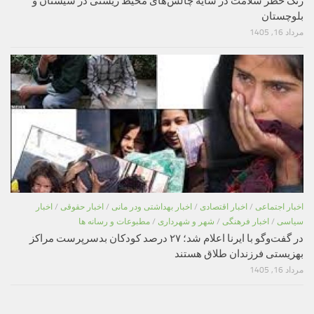
زنگ خطر سلامت در سایه چالش‌های محیط زیستی در سیستان و
بلوچستان
مرداد 16, 1405
اخبار اجتماعی
/
اخبار اقتصادی
/
اخبار بهداشتی ودر مانی
/
اخبار حقوقی
/
اخبار
سیاسی
/
اخبار فرهنگی
/
شهر و شهرداری
/
مطبوعات و رسانه ها
در گفت‌وگو با ایرنا اعلام شد؛ ۲۷ درصد کودکان بدسرپرست مراکز
بهزیستی فرزندان طلاق هستند
مرداد 16, 1405