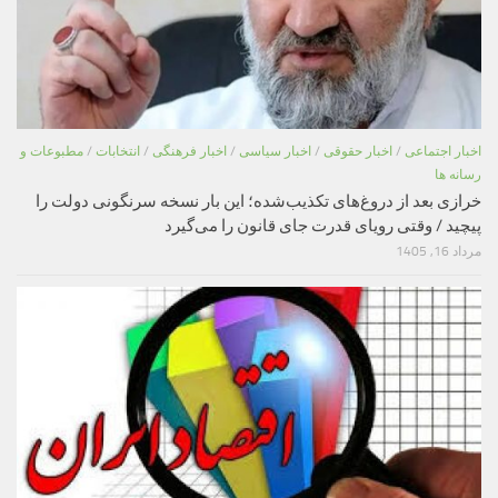
اخبار اجتماعی
/
اخبار حقوقی
/
اخبار سیاسی
/
اخبار فرهنگی
/
انتخابات
/
مطبوعات و
رسانه ها
خرازی بعد از دروغ‌های تکذیب‌شده؛ این بار نسخه سرنگونی دولت را
پیچید / وقتی رویای قدرت جای قانون را می‌گیرد
مرداد 16, 1405