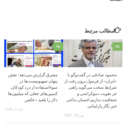
مطالب مرتبط
۰
۰
محمود صادقی در گفت‌و‌گو با
مشرق گزارش می‌دهد؛ نقش
«ایران» از فرمول برون رفت از
پنهان صهیونیست‌ها در
شرایط سخت می‌گوید راهی
سوءاستفاده از درد کودکان:
جز تقویت دموکراسی و
کمپین‌های جعلی که میلیون‌ها
شفافیت نداریم احسان بداغی
دلار را بلعید +عکس
خبر نگار پارلمانی
دی 4, 1404
تیر 20, 1397