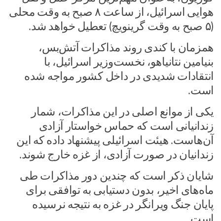
هوایی اسرائیل، از ساعت ۸ صبح به وقت محلی
(۵ صبح به وقت گرینویچ) تعطیل خواهد شد.
همزمان با کندی روند مذاکرات آتش‌بس،
بنیامین نتانیاهو، نخست‌وزیر اسرائیل، با
انتقادات شدیدی در داخل کشور مواجه شده
است.
یکی از موانع اصلی در این مذاکرات، شمار
زندانیانی است که حماس خواستار آزادی
آن‌هاست. هیئت اسرائیلی پیشنهاد داده که این
زندانیان در صورت آزادی، از غزه خارج شوند.
شایان ذکر است که چندین دور مذاکرات طی
ماه‌های اخیر، بدون دستیابی به توافقی برای
پایان جنگ ویرانگر در غزه به نتیجه نرسیده
است