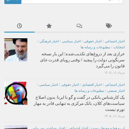
برای:
اخبار اجتماعی
/
اخبار حقوقی
/
اخبار سیاسی
/
اخبار فرهنگی
/
انتخابات
/
مطبوعات و رسانه ها
خرازی بعد از دروغ‌های تکذیب‌شده؛ این بار نسخه
سرنگونی دولت را پیچید / وقتی رویای قدرت جای
قانون را می‌گیرد
مرداد ۱۶, ۱۴۰۵
اخبار اجتماعی
/
اخبار اقتصادی
/
اخبار حقوقی
/
اخبار سیاسی
/
اخبار صنعتی
/
مطبوعات و رسانه ها
یک کارشناس بانکی در گفت و گو با ایرنا: بدون اصلاح
سیاست‌های کلان، بانک مرکزی به تنهایی قادر به مهار
تورم نیست
مرداد ۱۶, ۱۴۰۵
اب و هوا و محیط زیست
/
اخبار اجتماعی
/
اخبار بهداشتی ودر مانی