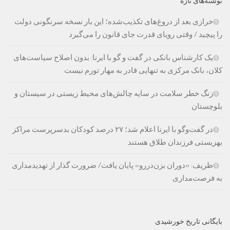
نوشته‌های تازه
خرازی بعد از دروغ‌های تکذیب‌شده؛ این بار نسخه سرنگونی دولت
را پیچید / وقتی رویای قدرت جای قانون را می‌گیرد
یک کارشناس بانکی در گفت و گو با ایرنا: بدون اصلاح سیاست‌های
کلان، بانک مرکزی به تنهایی قادر به مهار تورم نیست
زنگ خطر سلامت در سایه چالش‌های محیط زیستی در سیستان و
بلوچستان
در گفت‌وگو با ایرنا اعلام شد؛ ۲۷ درصد کودکان بدسرپرست مراکز
بهزیستی فرزندان طلاق هستند
ظریف: «دوران بزن‌دررو» پایان یافت/ ضرورت گذار از تهدیدمداری
به فرصت‌مداری
بایگانی تاریخ خورشیدی