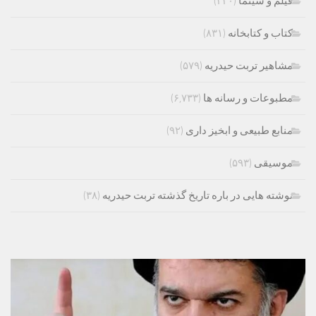
فیلم و سینما
(۳۳۰)
کتاب و کتابخانه
(۸۳۱)
مشاهیر تربت حیدریه
(۵۷۹)
مطبوعات و رسانه ها
(۶,۷۳۳)
منابع طبیعی و ابخیز داری
(۹۲)
موسیقی
(۵۹۳)
نوشته هایی در باره تاریخ گذشته تربت حیدریه
(۳۸)