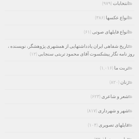
انتخابات
(۹۷۹)
انواع عکسها
(۳۸۶)
انواع فایلهای صوتی
(۶۱)
تاریخ شفاهی ایران یادداشتهایی از همشهری پژوهشگر، نویسنده ،
روز نامه نگار پیشکسوت آقای محمود تربتی سنجابی
(۱۲)
تربت ما
(۱,۰۱۶)
زنان
(۸۲۰)
شعر و شاعری
(۶۲۳)
شهر و شهرداری
(۸۱۷)
فایلهای تصویری
(۱۰۴)