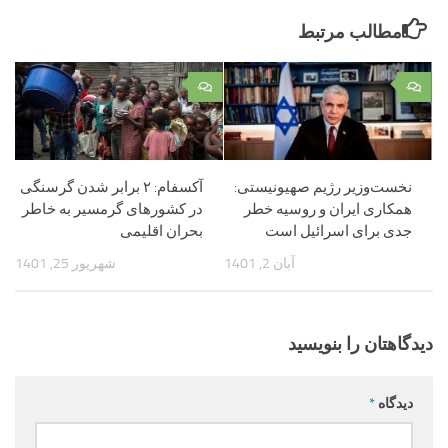
مطالب مرتبط
۰
۰
نخست‌وزیر رژیم صهیونیستی:
آکسفام: ۲ برابر شدن گرسنگی
همکاری ایران و روسیه خطر
در کشورهای گرمسیر به خاطر
جدی برای اسرائیل است
بحران اقلیمی
آبان 2, 1401
شهریور 25, 1401
دیدگاهتان را بنویسید
دیدگاه
*