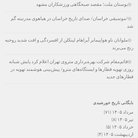
بوستان ملت؛ مقصد صبحگاهی ورزشکاران مشهد
/موسیقی خراسان/ صدای تاریخ خراسان در هیاهوی مدرنیته گم
شد
ملوانان ناو هواپیمابر آبراهام لینکلن از افسردگی و افت شدید روحیه
رنج می‌برند
قائم‌مقام شرکت بهره‌برداری متروی تهران اعلام کرد پایش شبانه
روزی تهویه قطارها و ایستگاه‌های مترو/ پیش‌بینی هوشمند تهویه در
قطارهای جدید
بایگانی تاریخ خورشیدی
مرداد ۱۴۰۵
(۷۱)
تیر ۱۴۰۵
(۸)
خرداد ۱۴۰۵
(۵)
اردیبهشت ۱۴۰۵
(۴)