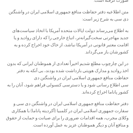
صورت گرفته است.
متن اطلاعیه دفتر حفاظت منافع جمهوری اسلامی ایران در واشنگتن
دی سی به شرح زیر است:
به اطلاع می‌رساند دولت ایالات متحده آمریکا با اتخاذ سیاست‌های
جدید مهاجرتی سخت‌گیرانه‌تر، اتباع خارجی را که دارای روادید و یا
اقامت معتبر قانونی در آمریکا نباشد، از خاک خود اخراج کرده و به
کشورشان باز می‌گرداند.
در این چارچوب مطلع شدیم اخیراً تعدادی از هموطنان ایرانی که بدون
اخذ روادید و مدارک هویتی بازداشت شده بودند، بی آنکه به دفتر
حفاظت منافع جمهوری اسلامی ایران در واشنگتن دی
سی اطلاع رسانی شود و یا دسترسی کنسولی فراهم شود، آنان را به
کشور پاناما اخراج کرده‌اند.
دفتر حفاظت منافع جمهوری اسلامی ایران در واشنگتن دی سی و
سفارت جمهوری اسلامی ایران در کلمبیا (آکردیته پاناما) با همکاری
وکلای مجرب، همه اقدامات ضروری را برای صیانت و حمایت از حقوق
و منافع آنان و دیگر هموطنان عزیز به عمل آورده است.