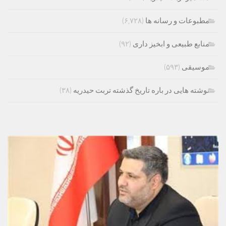
مطبوعات و رسانه ها
(۶,۷۲۸)
منابع طبیعی و ابخیز داری
(۹۲)
موسیقی
(۵۹۳)
نوشته هایی در باره تاریخ گذشته تربت حیدریه
(۳۸)