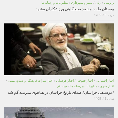
ورزشی
/
زنان
/
شهر و شهرداری
/
مطبوعات و رسانه ها
بوستان ملت؛ مقصد صبحگاهی ورزشکاران مشهد
مرداد 15, 1405
اخبار اجتماعی
/
اخبار حقوقی
/
اخبار فرهنگی
/
اخبار میراث فرهنگی و صنایع دستی
/
اخبار هنری
/
مطبوعات و رسانه ها
/
موسیقی
/موسیقی خراسان/ صدای تاریخ خراسان در هیاهوی مدرنیته گم شد
مرداد 15, 1405