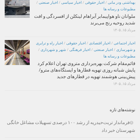
بهداشتی ودر مانی
/
اخبار حقوقی
/
اخبار سیاسی
/
اخبار صنعتی
/
مطبوعات و رسانه ها
ملوانان ناو هواپیمابر آبراهام لینکلن از افسردگی و افت
شدید روحیه رنج می‌برند
مرداد ۱۵, ۱۴۰۵
اخبار اجتماعی
/
اخبار اقتصادی
/
اخبار حقوقی
/
اخبار راه و ترابری
و شهرسازی
/
اخبار صنعتی
/
اخبار فرهنگی
/
شهر و شهرداری
/
مطبوعات و رسانه ها
قائم‌مقام شرکت بهره‌برداری متروی تهران اعلام کرد
پایش شبانه روزی تهویه قطارها و ایستگاه‌های مترو/
پیش‌بینی هوشمند تهویه در قطارهای جدید
مرداد ۱۵, ۱۴۰۵
نوشته‌های تازه
فرماندار تربت‌حیدریه از رشد ۱۰۰ درصدی تسهیلات مشاغل خانگی
شهرستان خبر داد