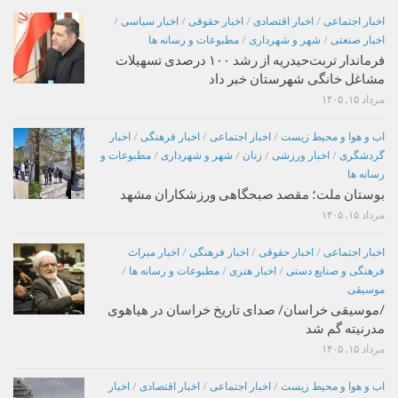
اخبار اجتماعی
/
اخبار اقتصادی
/
اخبار حقوقی
/
اخبار سیاسی
/
اخبار صنعتی
/
شهر و شهرداری
/
مطبوعات و رسانه ها
فرماندار تربت‌حیدریه از رشد ۱۰۰ درصدی تسهیلات
مشاغل خانگی شهرستان خبر داد
مرداد ۱۵, ۱۴۰۵
اب و هوا و محیط زیست
/
اخبار اجتماعی
/
اخبار فرهنگی
/
اخبار
گردشگری
/
اخبار ورزشی
/
زنان
/
شهر و شهرداری
/
مطبوعات و
رسانه ها
بوستان ملت؛ مقصد صبحگاهی ورزشکاران مشهد
مرداد ۱۵, ۱۴۰۵
اخبار اجتماعی
/
اخبار حقوقی
/
اخبار فرهنگی
/
اخبار میراث
فرهنگی و صنایع دستی
/
اخبار هنری
/
مطبوعات و رسانه ها
/
موسیقی
/موسیقی خراسان/ صدای تاریخ خراسان در هیاهوی
مدرنیته گم شد
مرداد ۱۵, ۱۴۰۵
اب و هوا و محیط زیست
/
اخبار اجتماعی
/
اخبار اقتصادی
/
اخبار