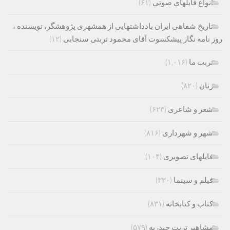
انواع فایلهای صوتی
(۶۱)
تاریخ شفاهی ایران یادداشتهایی از همشهری پژوهشگر، نویسنده ،
روز نامه نگار پیشکسوت آقای محمود تربتی سنجابی
(۱۲)
تربت ما
(۱,۰۱۶)
زنان
(۸۲۰)
شعر و شاعری
(۶۲۳)
شهر و شهرداری
(۸۱۶)
فایلهای تصویری
(۱۰۴)
فیلم و سینما
(۳۳۰)
کتاب و کتابخانه
(۸۳۱)
مشاهیر تربت حیدریه
(۵۷۹)