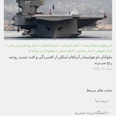
اب و هوا و محیط زیست
/
اخبار اجتماعی
/
اخبار اقتصادی
/
اخبار بهداشتی ودر مانی
/
اخبار حقوقی
/
اخبار سیاسی
/
اخبار صنعتی
/
مطبوعات و رسانه ها
ملوانان ناو هواپیمابر آبراهام لینکلن از افسردگی و افت شدید روحیه
رنج می‌برند
مرداد 15, 1405
سایت های مرتبط
تربت ما
دانشگاه تربت حیدریه