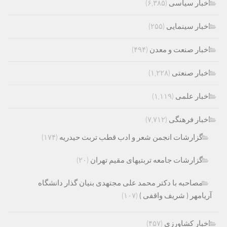
اخبار سیاسی
(۶,۳۸۵)
اخبار سینمایی
(۲۵۵)
اخبار صنعت و معدن
(۴۹۴)
اخبار صنعتی
(۱,۲۲۸)
اخبار علمی
(۱,۱۱۹)
اخبار فرهنگی
(۷,۷۱۲)
گزارشات انجمن شعر و ادب قطب تربت حیدریه
(۱۷۴)
گزارشات جامعه تربتیهای مقیم تهران
(۲۰)
مصاحبه با دکتر محمد علی مجتهدی بنیان گذار دانشگاه
آریامهر ( شریف واقفی )
(۱۰۷)
اخبار کشاورزی
(۴۵۷)