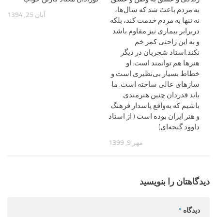
به مردم باعث شد که سال‌ها،
آبان 25, 1394
نه تنها به مردم خدمت کند، بلکه
دربرابر بیماری نیز مقاوم باشد
و به این راحتی کمر خم
نکند.استاد شجریان در دیگر
هنرها هم توانمند است. او
خطاط بسیار بی‌نظیری است و
سازهای عالی ساخته است. ما
باید قدردان چنین هنرمندی
باشیم که به‌واقع پاسدار فرهنگ
و هنر ایران بوده است ( از استاد
داوود گنجه‌ای)
مهر 9, 1399
دیدگاهتان را بنویسید
دیدگاه
*