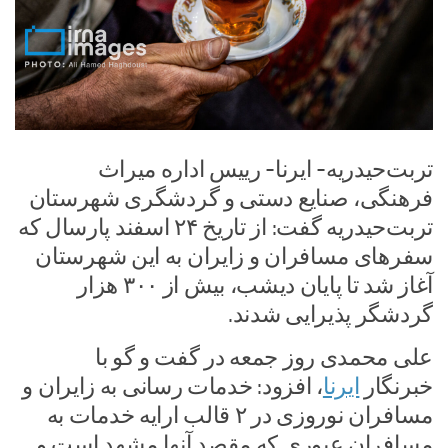
تربت‌حیدریه- ایرنا- رییس اداره میراث
فرهنگی، صنایع دستی و گردشگری شهرستان
تربت‌حیدریه گفت: از تاریخ ۲۴ اسفند پارسال که
سفرهای مسافران و زایران به این شهرستان
آغاز شد تا پایان دیشب، بیش از ۳۰۰ هزار
گردشگر پذیرایی شدند.
علی محمدی روز جمعه در گفت و گو با
خبرنگار
ایرنا
، افزود: خدمات رسانی به زایران و
مسافران نوروزی در ۲ قالب ارایه خدمات به
مسافران عبوری که مقصد آنها مشهد است و