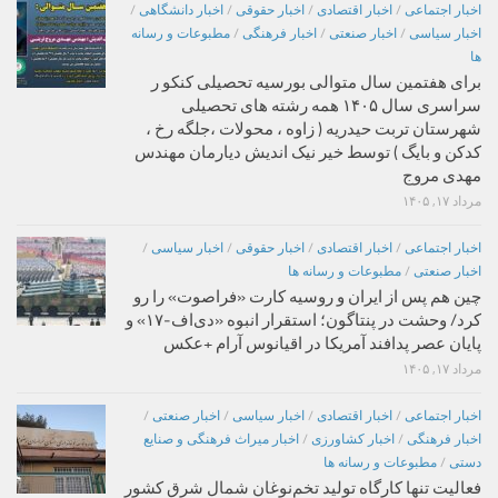
اخبار اجتماعی
/
اخبار اقتصادی
/
اخبار حقوقی
/
اخبار دانشگاهی
/
اخبار سیاسی
/
اخبار صنعتی
/
اخبار فرهنگی
/
مطبوعات و رسانه
ها
برای هفتمین سال متوالی بورسیه تحصیلی کنکو ر
سراسری سال ۱۴۰۵ همه رشته های تحصیلی
شهرستان تربت حیدریه ( زاوه ، محولات ،جلگه رخ ،
کدکن و بایگ ) توسط خیر نیک اندیش دیارمان مهندس
مهدی مروج
مرداد ۱۷, ۱۴۰۵
اخبار اجتماعی
/
اخبار اقتصادی
/
اخبار حقوقی
/
اخبار سیاسی
/
اخبار صنعتی
/
مطبوعات و رسانه ها
چین هم پس از ایران و روسیه کارت «فراصوت» را رو
کرد/ وحشت در پنتاگون؛ استقرار انبوه «دی‌اف‑۱۷» و
پایان عصر پدافند آمریکا در اقیانوس آرام +عکس
مرداد ۱۷, ۱۴۰۵
اخبار اجتماعی
/
اخبار اقتصادی
/
اخبار سیاسی
/
اخبار صنعتی
/
اخبار فرهنگی
/
اخبار کشاورزی
/
اخبار میراث فرهنگی و صنایع
دستی
/
مطبوعات و رسانه ها
فعالیت تنها کارگاه تولید تخم‌نوغان شمال شرق کشور