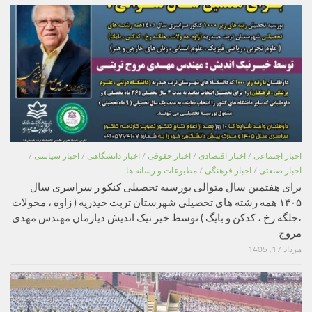
اخبار اجتماعی
/
اخبار اقتصادی
/
اخبار حقوقی
/
اخبار دانشگاهی
/
اخبار سیاسی
/
اخبار صنعتی
/
اخبار فرهنگی
/
مطبوعات و رسانه ها
برای هفتمین سال متوالی بورسیه تحصیلی کنکو ر سراسری سال
۱۴۰۵ همه رشته های تحصیلی شهرستان تربت حیدریه ( زاوه ، محولات
،جلگه رخ ، کدکن و بایگ ) توسط خیر نیک اندیش دیارمان مهندس مهدی
مروج
مرداد 17, 1405