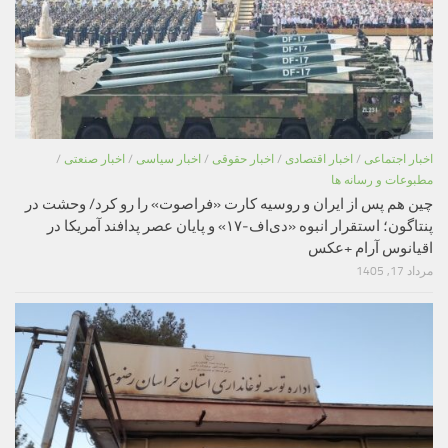
اخبار اجتماعی
/
اخبار اقتصادی
/
اخبار حقوقی
/
اخبار سیاسی
/
اخبار صنعتی
/
مطبوعات و رسانه ها
چین هم پس از ایران و روسیه کارت «فراصوت» را رو کرد/ وحشت در
پنتاگون؛ استقرار انبوه «دی‌اف‑۱۷» و پایان عصر پدافند آمریکا در
اقیانوس آرام +عکس
مرداد 17, 1405