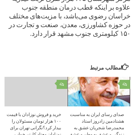
علاوه بر اینکه قطب درمان منطقه جنوب
خراسان رضوی می‌باشد، با مزیت‌های مختلف
در حوزه کشاورزی، معدن، صنعت و تجارت در
۱۵۰ کیلومتری جنوب مشهد قرار دارد.
مطالب مرتبط
۰
۰
صدای رسای ایران به مناسبت
خرید و فروش نوزادان با قیمت
هشتادمین زادروز استاد
۱۰۰ هزار تومان مسئولان را
محمدرضا شجریان:عشق به
بیدار کرد؟نگرانی تهران برای
زندگی و عشق به وطن و عشق
نوزادان معتاد کارتن خواب