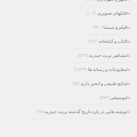
فایلهای تصویری
(۱۰۴)
فیلم و سینما
(۳۳۰)
کتاب و کتابخانه
(۸۳۱)
مشاهیر تربت حیدریه
(۵۷۹)
مطبوعات و رسانه ها
(۶,۷۳۹)
منابع طبیعی و ابخیز داری
(۹۲)
موسیقی
(۵۹۳)
نوشته هایی در باره تاریخ گذشته تربت حیدریه
(۳۸)