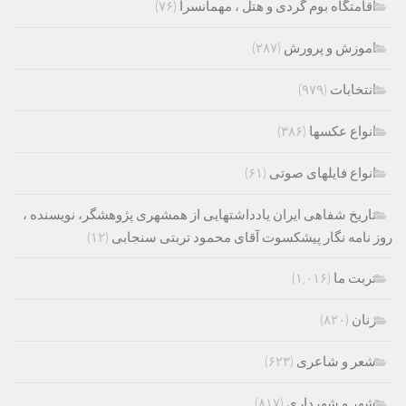
اقامتگاه بوم گردی و هتل ، مهمانسرا
(۷۶)
اموزش و پرورش
(۲۸۷)
انتخابات
(۹۷۹)
انواع عکسها
(۳۸۶)
انواع فایلهای صوتی
(۶۱)
تاریخ شفاهی ایران یادداشتهایی از همشهری پژوهشگر، نویسنده ،
روز نامه نگار پیشکسوت آقای محمود تربتی سنجابی
(۱۲)
تربت ما
(۱,۰۱۶)
زنان
(۸۲۰)
شعر و شاعری
(۶۲۳)
شهر و شهرداری
(۸۱۷)