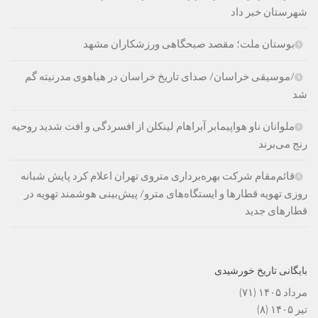
شهرستان خبر داد
بوستان ملت؛ مقصد صبحگاهی ورزشکاران مشهد
/موسیقی خراسان/ صدای تاریخ خراسان در هیاهوی مدرنیته گم
شد
ملوانان ناو هواپیمابر آبراهام لینکلن از افسردگی و افت شدید روحیه
رنج می‌برند
قائم‌مقام شرکت بهره‌برداری متروی تهران اعلام کرد پایش شبانه
روزی تهویه قطارها و ایستگاه‌های مترو/ پیش‌بینی هوشمند تهویه در
قطارهای جدید
بایگانی تاریخ خورشیدی
مرداد ۱۴۰۵
(۷۱)
تیر ۱۴۰۵
(۸)