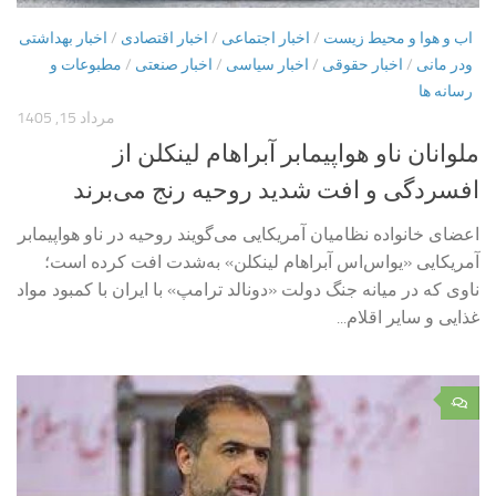
اب و هوا و محیط زیست
/
اخبار اجتماعی
/
اخبار اقتصادی
/
اخبار بهداشتی
ودر مانی
/
اخبار حقوقی
/
اخبار سیاسی
/
اخبار صنعتی
/
مطبوعات و
رسانه ها
مرداد 15, 1405
ملوانان ناو هواپیمابر آبراهام لینکلن از
افسردگی و افت شدید روحیه رنج می‌برند
اعضای خانواده نظامیان آمریکایی می‌گویند روحیه در ناو هواپیمابر
آمریکایی «یواس‌اس آبراهام لینکلن» به‌شدت افت کرده است؛
ناوی که در میانه جنگ دولت «دونالد ترامپ» با ایران با کمبود مواد
غذایی و سایر اقلام...
۰