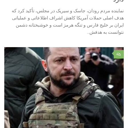
نماینده مردم رودان، جاسک و سیریک در مجلس، تأکید کرد که
هدف اصلی حملات آمریکا کاهش اشراف اطلاعاتی و عملیاتی
ایران بر خلیج فارس و تنگه هرمز است و خوشبختانه دشمن
نتوانست به هدفش...
۰