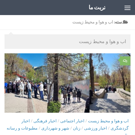
تربت ما
Skip to content
دسته:
اب و هوا و محیط زیست
اب و هوا و محیط زیست
۰
اب و هوا و محیط زیست
/
اخبار اجتماعی
/
اخبار فرهنگی
/
اخبار
گردشگری
/
اخبار ورزشی
/
زنان
/
شهر و شهرداری
/
مطبوعات و رسانه