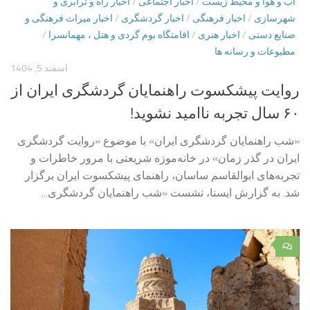
اب و هوا و محیط زیست
/
اخبار اجتماعی
/
اخبار راه و ترابری و
شهرسازی
/
اخبار فرهنگی
/
اخبار گردشگری
/
اخبار میراث فرهنگی و
صنایع دستی
/
اخبار هنری
/
اقامتگاه بوم گردی و هتل ، مهمانسرا
/
مطبوعات و رسانه ها
اسفند 5, 1404
روایت پیشکسوت راهنمایان گردشگری ایران از
۶۰ سال تجربه ناامید نشوید!
«شب راهنمایان گردشگری ایران» با موضوع «روایت گردشگری
ایران در گذر زمان» در خانه‌موزه شریعتی با مرور خاطرات و
تجربه‌های ابوالقاسم ساسان، راهنمای پیشکسوت ایران برگزار
شد. به گزارش ایسنا، نشست «شب راهنمایان گردشگری...
۰