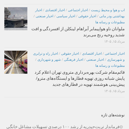
اب و هوا و محیط زیست
/
اخبار اجتماعی
/
اخبار اقتصادی
/
اخبار
بهداشتی ودر مانی
/
اخبار حقوقی
/
اخبار سیاسی
/
اخبار صنعتی
/
مطبوعات و رسانه ها
ملوانان ناو هواپیمابر آبراهام لینکلن از افسردگی و افت
شدید روحیه رنج می‌برند
مرداد ۱۵, ۱۴۰۵
اخبار اجتماعی
/
اخبار اقتصادی
/
اخبار حقوقی
/
اخبار راه و ترابری
و شهرسازی
/
اخبار صنعتی
/
اخبار فرهنگی
/
شهر و شهرداری
/
مطبوعات و رسانه ها
قائم‌مقام شرکت بهره‌برداری متروی تهران اعلام کرد
پایش شبانه روزی تهویه قطارها و ایستگاه‌های مترو/
پیش‌بینی هوشمند تهویه در قطارهای جدید
مرداد ۱۵, ۱۴۰۵
نوشته‌های تازه
فرماندار تربت‌حیدریه از رشد ۱۰۰ درصدی تسهیلات مشاغل خانگی