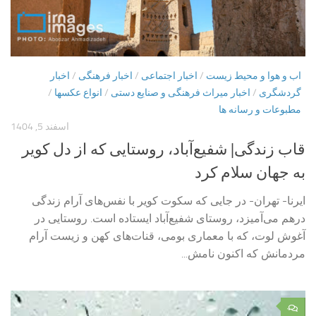
اب و هوا و محیط زیست
/
اخبار اجتماعی
/
اخبار فرهنگی
/
اخبار
گردشگری
/
اخبار میراث فرهنگی و صنایع دستی
/
انواع عکسها
/
مطبوعات و رسانه ها
اسفند 5, 1404
قاب زندگی| شفیع‌آباد، روستایی که از دل کویر
به جهان سلام کرد
ایرنا- تهران- در جایی که سکوت کویر با نفس‌های آرام زندگی
درهم می‌آمیزد، روستای شفیع‌آباد ایستاده است. روستایی در
آغوش لوت، که با معماری بومی، قنات‌های کهن و زیست آرام
مردمانش که اکنون نامش...
۰