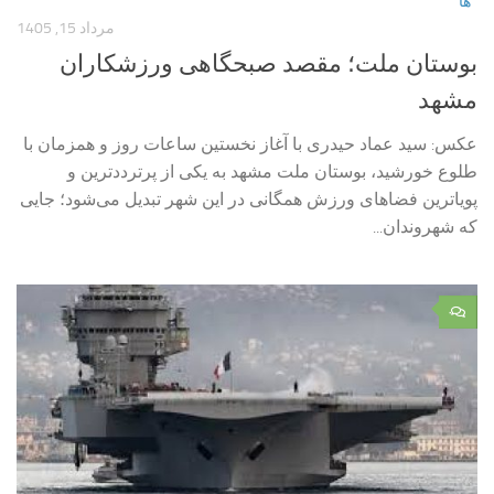
ها
مرداد 15, 1405
بوستان ملت؛ مقصد صبحگاهی ورزشکاران
مشهد
عکس: سید عماد حیدری با آغاز نخستین ساعات روز و همزمان با
طلوع خورشید، بوستان ملت مشهد به یکی از پرترددترین و
پویاترین فضاهای ورزش همگانی در این شهر تبدیل می‌شود؛ جایی
که شهروندان...
۰