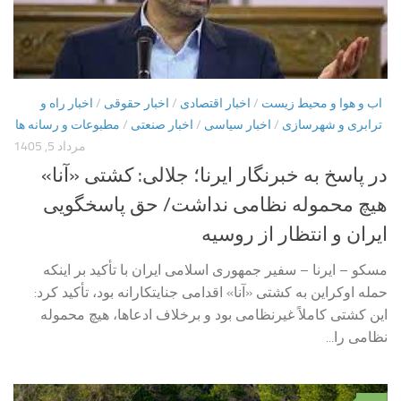
اب و هوا و محیط زیست
/
اخبار اقتصادی
/
اخبار حقوقی
/
اخبار راه و
ترابری و شهرسازی
/
اخبار سیاسی
/
اخبار صنعتی
/
مطبوعات و رسانه ها
مرداد 5, 1405
در پاسخ به خبرنگار ایرنا؛ جلالی: کشتی «آنا»
هیچ محموله نظامی نداشت/ حق پاسخگویی
ایران و انتظار از روسیه
مسکو – ایرنا – سفیر جمهوری اسلامی ایران با تأکید بر اینکه
حمله اوکراین به کشتی «آنا» اقدامی جنایتکارانه بود، تأکید کرد:
این کشتی کاملاً غیرنظامی بود و برخلاف ادعاها، هیچ محموله
نظامی را...