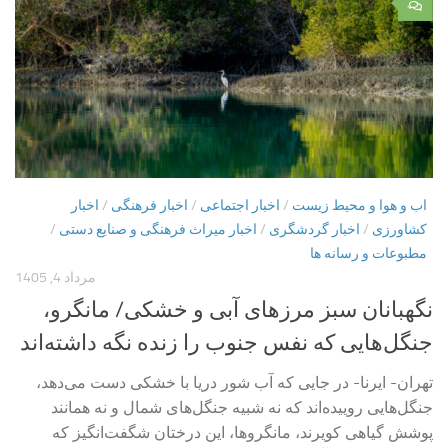
۰
اب و هوا و محیط زیست
/
اخبار اجتماعی
/
اخبار فرهنگی
/
اخبار
کشاورزی
/
اخبار گردشگری
/
اخبار میراث فرهنگی و صنایع دستی
/
مطبوعات و رسانه ها
مرداد 4, 1405
نگهبانان سبز مرزهای آبی و خشکی/ مانگرو،
جنگل‌هایی که نفس جنوب را زنده نگه داشته‌اند
تهران- ایرنا- در جایی که آب شور دریا با خشکی دست می‌دهد،
جنگل‌هایی روییده‌اند که نه شبیه جنگل‌های شمال‌ و نه همانند
پوشش گیاهی کویرند، مانگروها، این درختان شگفت‌انگیز که