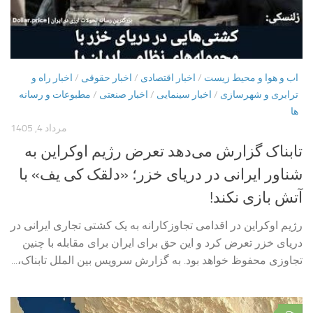
اب و هوا و محیط زیست
/
اخبار اقتصادی
/
اخبار حقوقی
/
اخبار راه و
ترابری و شهرسازی
/
اخبار سینمایی
/
اخبار صنعتی
/
مطبوعات و رسانه
ها
مرداد 4, 1405
تابناک گزارش می‌دهد تعرض رژیم اوکراین به
شناور ایرانی در دریای خزر؛ «دلقک کی یف» با
آتش بازی نکند!
رژیم اوکراین در اقدامی تجاوزکارانه به یک کشتی تجاری ایرانی در
دریای خزر تعرض کرد و این حق برای ایران برای مقابله با چنین
تجاوزی محفوظ خواهد بود. به گزارش سرویس بین الملل تابناک،...