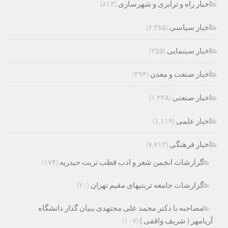
اخبار راه و ترابری و شهرسازی
(۸۱۳)
اخبار سیاسی
(۶,۳۸۵)
اخبار سینمایی
(۲۵۵)
اخبار صنعت و معدن
(۴۹۴)
اخبار صنعتی
(۱,۲۲۸)
اخبار علمی
(۱,۱۱۹)
اخبار فرهنگی
(۷,۷۱۲)
گزارشات انجمن شعر و ادب قطب تربت حیدریه
(۱۷۴)
گزارشات جامعه تربتیهای مقیم تهران
(۲۰)
مصاحبه با دکتر محمد علی مجتهدی بنیان گذار دانشگاه
آریامهر ( شریف واقفی )
(۱۰۷)