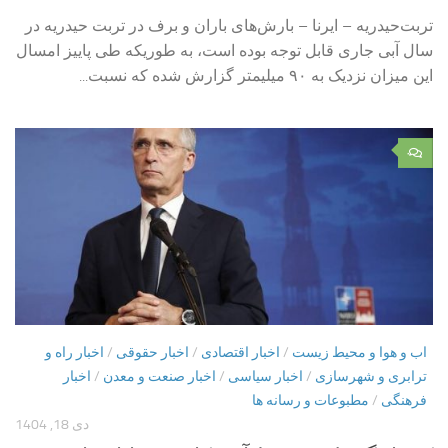
تربت‌حیدریه – ایرنا – بارش‌های باران و برف در تربت حیدریه در
سال آبی جاری قابل توجه بوده است، به طوریکه طی پاییز امسال
این میزان نزدیک به ۹۰ میلیمتر گزارش شده که نسبت...
۰
اب و هوا و محیط زیست
/
اخبار اقتصادی
/
اخبار حقوقی
/
اخبار راه و
ترابری و شهرسازی
/
اخبار سیاسی
/
اخبار صنعت و معدن
/
اخبار
فرهنگی
/
مطبوعات و رسانه ها
دی 18, 1404