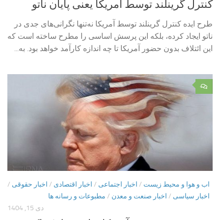
کنترل گرینلند توسط آمریکا یعنی پایان ناتو
طرح ایده کنترل گرینلند توسط آمریکا نه‌تنها نگرانی‌های جدی در
ناتو ایجاد کرده، بلکه این پرسش اساسی را مطرح ساخته است که
این ائتلاف بدون حضور آمریکا تا چه اندازه کارآمد خواهد بود. به...
۰
اب و هوا و محیط زیست
/
اخبار اجتماعی
/
اخبار اقتصادی
/
اخبار حقوقی
/
اخبار سیاسی
/
اخبار صنعت و معدن
/
مطبوعات و رسانه ها
دی 15, 1404