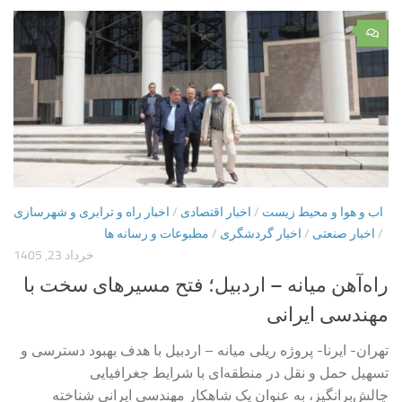
۰
اب و هوا و محیط زیست
/
اخبار اقتصادی
/
اخبار راه و ترابری و شهرسازی
/
اخبار صنعتی
/
اخبار گردشگری
/
مطبوعات و رسانه ها
خرداد 23, 1405
راه‌آهن میانه – اردبیل؛ فتح مسیرهای سخت با
مهندسی ایرانی
تهران- ایرنا- پروژه ریلی میانه – اردبیل با هدف بهبود دسترسی و
تسهیل حمل و نقل در منطقه‌ای با شرایط جغرافیایی
چالش‌برانگیز، به عنوان یک شاهکار مهندسی ایرانی شناخته