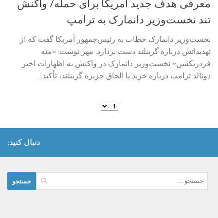
معرفی هدف جدید آمریکا برای حمله/ واکنش
تند نخست‌وزیر دانمارک به ترامپ
نخست‌وزیر دانمارک خطاب به رئیس‌جمهور آمریکا گفت که از
تهدیداتش درباره گرینلند دست بردارد. مهر نوشت: «مته
فردریکسن» نخست‌وزیر دانمارک در واکنش به اظهارات اخیر
دونالد ترامپ درباره خرید یا الحاق جزیره گرینلند، تأکید...
دنبال کنید:
جستجو
برای: