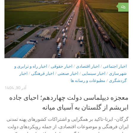
۰
اخبار اجتماعی
/
اخبار اقتصادی
/
اخبار حقوقی
/
اخبار راه و ترابری و
شهرسازی
/
اخبار سینمایی
/
اخبار صنعتی
/
اخبار فرهنگی
/
اخبار
گردشگری
/
مطبوعات و رسانه ها
آذر 30, 1404
معجزه دیپلماسی دولت چهاردهم؛ احیای جاده
ابریشم از گلستان به آسیای میانه
گرگان- ایرنا-تاکید بر همگرایی و اشتراکات کشورهای پهنه تمدنی
ایران فرهنگی و موضوعات اقتصادی، از جمله رویکردهای دولت