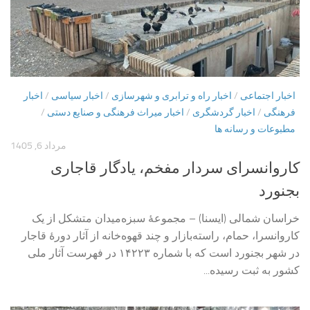
اخبار اجتماعی
/
اخبار راه و ترابری و شهرسازی
/
اخبار سیاسی
/
اخبار
فرهنگی
/
اخبار گردشگری
/
اخبار میراث فرهنگی و صنایع دستی
/
مطبوعات و رسانه ها
مرداد 6, 1405
کاروانسرای سردار مفخم، یادگار قاجاری
بجنورد
خراسان شمالی (ایسنا) – مجموعۀ سبزه‌میدان متشکل از یک
کاروانسرا، حمام، راسته‌بازار و چند قهوه‌خانه از آثار دورۀ قاجار
در شهر بجنورد است که با شماره ۱۴۲۲۳ در فهرست آثار ملی
کشور به ثبت رسیده...