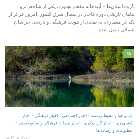
گروه استان‌ها – آینه‌خانه مفخم بجنورد، یکی از شاخص‌ترین
بناهای تاریخی دوره قاجار در شمال شرق کشور، امروز فراتر از
یک اثر معماری، به نمادی از هویت فرهنگی و تاریخی خراسان
شمالی تبدیل شده...
۰
اب و هوا و محیط زیست
/
اخبار اجتماعی
/
اخبار فرهنگی
/
اخبار
کشاورزی
/
اخبار گردشگری
/
اخبار میراث فرهنگی و صنایع دستی
/
مطبوعات و رسانه ها
مرداد 4, 1405