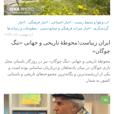
اب و هوا و محیط زیست
/
اخبار اجتماعی
/
اخبار فرهنگی
/
اخبار
گردشگری
/
اخبار میراث فرهنگی و صنایع دستی
/
مطبوعات و رسانه ها
اردیبهشت 20, 1405
ایران زیباست؛محوطۀ تاریخی و جهانی «تنگ
چوگان»
محوطۀ تاریخی و جهانی «تنگ چوگان» نیز در روزگار باستان محل
بازی چوگان در میان پادشاهان و درباریان ساسانی بوده است و
یکی از ارزشمندترین و یگانه‌ترین مجموعه‌های تاریخی و باستانی
کشور به شمار...
۰