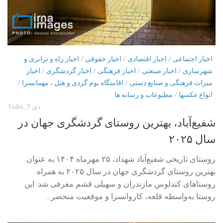
اخبار اجتماعی
/
اخبار اقتصادی
/
اخبار حقوقی
/
اخبار راه و ترابری و
شهرسازی
/
اخبار صنعتی
/
اخبار فرهنگی
/
اخبار گردشگری
/
اخبار
میراث فرهنگی و صنایع دستی
/
اقامتگاه بوم گردی و هتل ، مهمانسرا
/
انواع عکسها
/
مطبوعات و رسانه ها
دی 7, 1404
شفیع‌آباد، بهترین روستای گردشگری جهان در
سال ۲۰۲۵
روستای تاریخی شفیع‌آباد شهداد، ۲۵ مهرماه ۱۴۰۴ به عنوان
بهترین روستای گردشگری جهان در سال ۲۰۲۵ به همراه
روستاهای کندلوس مازندران و سهیلی قشم معرفی شد. این
روستا به‌واسطه قلعه، کاروانسرا و موقعیت منحصر...