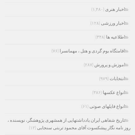
اخبار هنری
(۱,۴۸۰)
اخبار ورزشی
(۱۲۸)
اطلاعیه ها
(۳۴۸)
اقامتگاه بوم گردی و هتل ، مهمانسرا
(۷۶)
اموزش و پرورش
(۲۸۷)
انتخابات
(۹۷۹)
انواع عکسها
(۳۸۶)
انواع فایلهای صوتی
(۶۱)
تاریخ شفاهی ایران یادداشتهایی از همشهری پژوهشگر، نویسنده ،
روز نامه نگار پیشکسوت آقای محمود تربتی سنجابی
(۱۲)