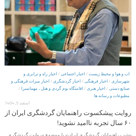
اب و هوا و محیط زیست
/
اخبار اجتماعی
/
اخبار راه و ترابری و
شهرسازی
/
اخبار فرهنگی
/
اخبار گردشگری
/
اخبار میراث فرهنگی و
صنایع دستی
/
اخبار هنری
/
اقامتگاه بوم گردی و هتل ، مهمانسرا
/
مطبوعات و رسانه ها
اسفند 5, 1404
روایت پیشکسوت راهنمایان گردشگری ایران از
۶۰ سال تجربه ناامید نشوید!
«شب راهنمایان گردشگری ایران» با موضوع «روایت گردشگری