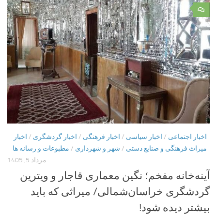
۰
اخبار اجتماعی
/
اخبار سیاسی
/
اخبار فرهنگی
/
اخبار گردشگری
/
اخبار
میراث فرهنگی و صنایع دستی
/
شهر و شهرداری
/
مطبوعات و رسانه ها
مرداد 5, 1405
آینه‌خانه مفخم؛ نگین معماری قاجار و ویترین
گردشگری خراسان‌شمالی/ میراثی که باید
بیشتر دیده شود!