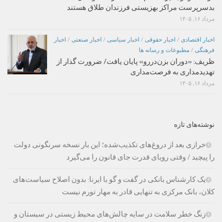
بدسرپرست مراکز بهزیستی فرزندان طلاق هستند
مرداد ۱۶, ۱۴۰۵
اخبار اقتصادی
/
اخبار حقوقی
/
اخبار سیاسی
/
اخبار صنعتی
/
اخبار
فرهنگی
/
مطبوعات و رسانه ها
ظریف: «دوران بزن‌دررو» پایان یافت/ ضرورت گذار از
تهدیدمداری به فرصت‌مداری
مرداد ۱۶, ۱۴۰۵
نوشته‌های تازه
خرازی بعد از دروغ‌های تکذیب‌شده؛ این بار نسخه سرنگونی دولت
را پیچید / وقتی رویای قدرت جای قانون را می‌گیرد
یک کارشناس بانکی در گفت و گو با ایرنا: بدون اصلاح سیاست‌های
کلان، بانک مرکزی به تنهایی قادر به مهار تورم نیست
زنگ خطر سلامت در سایه چالش‌های محیط زیستی در سیستان و