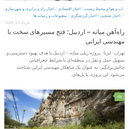
اب و هوا و محیط زیست
/
اخبار اقتصادی
/
اخبار راه و ترابری و شهرسازی
/
اخبار صنعتی
/
اخبار گردشگری
/
مطبوعات و رسانه ها
خرداد 23, 1405
راه‌آهن میانه – اردبیل؛ فتح مسیرهای سخت با
مهندسی ایرانی
تهران- ایرنا- پروژه ریلی میانه – اردبیل با هدف بهبود دسترسی و
تسهیل حمل و نقل در منطقه‌ای با شرایط جغرافیایی
چالش‌برانگیز، به عنوان یک شاهکار مهندسی ایرانی شناخته
می‌شود. این پروژه، با پل‌های...
۰