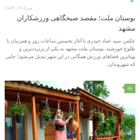
ها
مرداد 15, 1405
بوستان ملت؛ مقصد صبحگاهی ورزشکاران
مشهد
عکس: سید عماد حیدری با آغاز نخستین ساعات روز و همزمان با
طلوع خورشید، بوستان ملت مشهد به یکی از پرترددترین و
پویاترین فضاهای ورزش همگانی در این شهر تبدیل می‌شود؛ جایی
که شهروندان...
۰