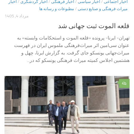
اخبار اجتماعی
/
اخبار سیاسی
/
اخبار فرهنگی
/
اخبار گردشگری
/
اخبار
میراث فرهنگی و صنایع دستی
/
مطبوعات و رسانه ها
مرداد 4, 1405
قلعه الموت ثبت جهانی شد
تهران- ایرنا- پرونده «قلعه الموت و استحکامات وابسته» به
عنوان سی‌امین اثر میراث‌فرهنگی ملموس ایران در فهرست
میراث‌جهانی یونسکو جای گرفت. به گزارش ایرنا، چهل و
هشتمین اجلاس کمیته میراث فرهنگی یونسکو که در...
۰