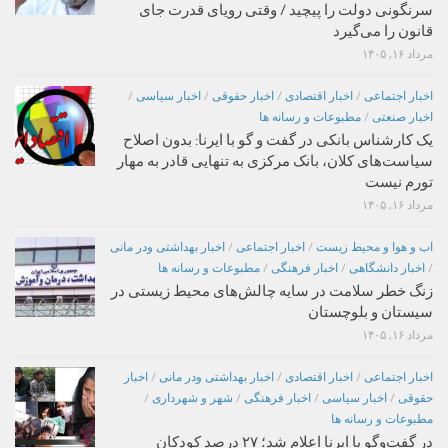
سرنگونی دولت را پیچید / وقتی رویای قدرت جای
قانون را می‌گیرد
مرداد ۱۶, ۱۴۰۵
اخبار اجتماعی
/
اخبار اقتصادی
/
اخبار حقوقی
/
اخبار سیاسی
/
اخبار صنعتی
/
مطبوعات و رسانه ها
یک کارشناس بانکی در گفت و گو با ایرنا: بدون اصلاح
سیاست‌های کلان، بانک مرکزی به تنهایی قادر به مهار
تورم نیست
مرداد ۱۶, ۱۴۰۵
اب و هوا و محیط زیست
/
اخبار اجتماعی
/
اخبار بهداشتی ودر مانی
/
اخبار دانشگاهی
/
اخبار فرهنگی
/
مطبوعات و رسانه ها
زنگ خطر سلامت در سایه چالش‌های محیط زیستی در
سیستان و بلوچستان
مرداد ۱۶, ۱۴۰۵
اخبار اجتماعی
/
اخبار اقتصادی
/
اخبار بهداشتی ودر مانی
/
اخبار
حقوقی
/
اخبار سیاسی
/
اخبار فرهنگی
/
شهر و شهرداری
/
مطبوعات و رسانه ها
در گفت‌وگو با ایرنا اعلام شد؛ ۲۷ درصد کودکان