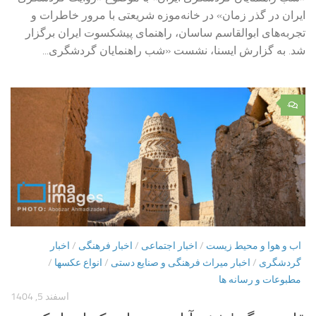
ایران در گذر زمان» در خانه‌موزه شریعتی با مرور خاطرات و
تجربه‌های ابوالقاسم ساسان، راهنمای پیشکسوت ایران برگزار
شد. به گزارش ایسنا، نشست «شب راهنمایان گردشگری...
۰
اب و هوا و محیط زیست
/
اخبار اجتماعی
/
اخبار فرهنگی
/
اخبار
گردشگری
/
اخبار میراث فرهنگی و صنایع دستی
/
انواع عکسها
/
مطبوعات و رسانه ها
اسفند 5, 1404