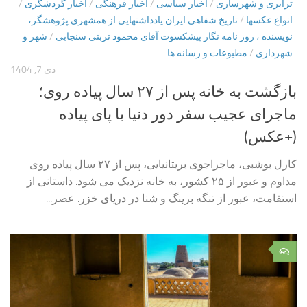
ترابری و شهرسازی
/
اخبار سیاسی
/
اخبار فرهنگی
/
اخبار گردشگری
/
انواع عکسها
/
تاریخ شفاهی ایران یادداشتهایی از همشهری پژوهشگر،
نویسنده ، روز نامه نگار پیشکسوت آقای محمود تربتی سنجابی
/
شهر و
شهرداری
/
مطبوعات و رسانه ها
دی 7, 1404
بازگشت به خانه پس از ۲۷ سال پیاده روی؛
ماجرای عجیب سفر دور دنیا با پای پیاده
(+عکس)
کارل بوشبی، ماجراجوی بریتانیایی، پس از ۲۷ سال پیاده روی
مداوم و عبور از ۲۵ کشور، به خانه نزدیک می شود. داستانی از
استقامت، عبور از تنگه برینگ و شنا در دریای خزر. عصر...
۰