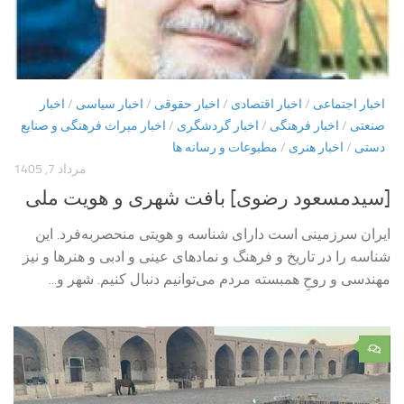
اخبار اجتماعی
/
اخبار اقتصادی
/
اخبار حقوقی
/
اخبار سیاسی
/
اخبار
صنعتی
/
اخبار فرهنگی
/
اخبار گردشگری
/
اخبار میراث فرهنگی و صنایع
دستی
/
اخبار هنری
/
مطبوعات و رسانه ها
مرداد 7, 1405
[سیدمسعود رضوی] بافت شهری و هویت ملی
ایران سرزمینی است دارای شناسه و هویتی منحصربه‌فرد. این
شناسه را در تاریخ و فرهنگ و نمادهای عینی و ادبی و هنرها و نیز
مهندسی و روحِ همبسته مردم می‌توانیم دنبال کنیم. شهر و...
۰