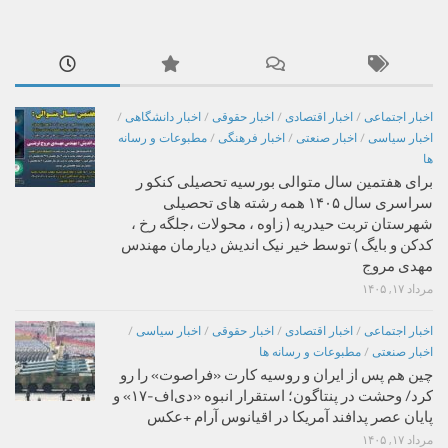
اخبار اجتماعی
/
اخبار اقتصادی
/
اخبار حقوقی
/
اخبار دانشگاهی
/
اخبار سیاسی
/
اخبار صنعتی
/
اخبار فرهنگی
/
مطبوعات و رسانه
ها
برای هفتمین سال متوالی بورسیه تحصیلی کنکو ر
سراسری سال ۱۴۰۵ همه رشته های تحصیلی
شهرستان تربت حیدریه ( زاوه ، محولات ،جلگه رخ ،
کدکن و بایگ ) توسط خیر نیک اندیش دیارمان مهندس
مهدی مروج
مرداد ۱۷, ۱۴۰۵
اخبار اجتماعی
/
اخبار اقتصادی
/
اخبار حقوقی
/
اخبار سیاسی
/
اخبار صنعتی
/
مطبوعات و رسانه ها
چین هم پس از ایران و روسیه کارت «فراصوت» را رو
کرد/ وحشت در پنتاگون؛ استقرار انبوه «دی‌اف‑۱۷» و
پایان عصر پدافند آمریکا در اقیانوس آرام +عکس
مرداد ۱۷, ۱۴۰۵