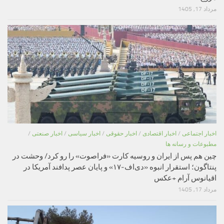
مرداد 17, 1405
اخبار اجتماعی
/
اخبار اقتصادی
/
اخبار حقوقی
/
اخبار سیاسی
/
اخبار صنعتی
/
مطبوعات و رسانه ها
چین هم پس از ایران و روسیه کارت «فراصوت» را رو کرد/ وحشت در
پنتاگون؛ استقرار انبوه «دی‌اف‑۱۷» و پایان عصر پدافند آمریکا در
اقیانوس آرام +عکس
مرداد 17, 1405