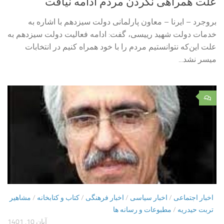
علت همراهی نکردن مردم ادامه نیافت
بروجرد – ایرنا – معاون پارلمانی دولت سیزدهم با اشاره به
خدمات دولت شهید رییسی، گفت: ادامه فعالیت‌ دولت سیزدهم به
علت این‌که نتوانستیم مردم را با خود همراه کنیم در انتخابات
میسر نشد...
۰
اخبار اجتماعی
/
اخبار سیاسی
/
اخبار فرهنگی
/
کتاب و کتابخانه
/
مشاهیر
تربت حیدریه
/
مطبوعات و رسانه ها
آبان 10, 1401