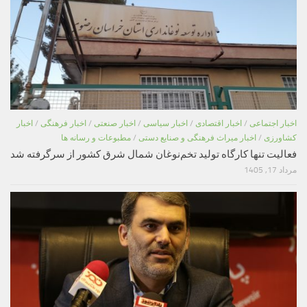
اخبار اجتماعی
/
اخبار اقتصادی
/
اخبار سیاسی
/
اخبار صنعتی
/
اخبار فرهنگی
/
اخبار
کشاورزی
/
اخبار میراث فرهنگی و صنایع دستی
/
مطبوعات و رسانه ها
فعالیت تنها کارگاه تولید تخم‌نوغان شمال شرق کشور از سرگرفته شد
مرداد 17, 1405