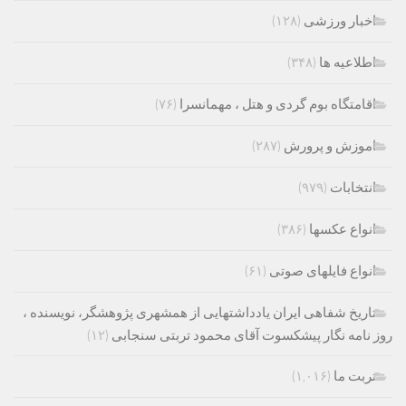
اخبار ورزشی
(۱۲۸)
اطلاعیه ها
(۳۴۸)
اقامتگاه بوم گردی و هتل ، مهمانسرا
(۷۶)
اموزش و پرورش
(۲۸۷)
انتخابات
(۹۷۹)
انواع عکسها
(۳۸۶)
انواع فایلهای صوتی
(۶۱)
تاریخ شفاهی ایران یادداشتهایی از همشهری پژوهشگر، نویسنده ،
روز نامه نگار پیشکسوت آقای محمود تربتی سنجابی
(۱۲)
تربت ما
(۱,۰۱۶)