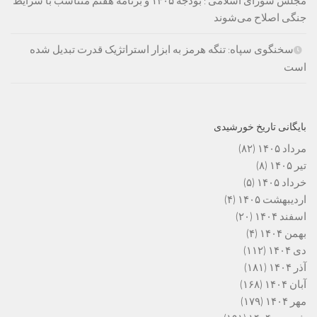
مجلس شورای اسلامی : بودجه ۱۴۰۵ و برنامه هفتم متناسب با شرایط
جنگی اصلاح می‌شوند
سخنگوی سپاه: تنگه هرمز به ابزار استراتژیک قدرت تبدیل شده
است
بایگانی تاریخ خورشیدی
مرداد ۱۴۰۵
(۸۲)
تیر ۱۴۰۵
(۸)
خرداد ۱۴۰۵
(۵)
اردیبهشت ۱۴۰۵
(۴)
اسفند ۱۴۰۴
(۲۰)
بهمن ۱۴۰۴
(۴)
دی ۱۴۰۴
(۱۱۲)
آذر ۱۴۰۴
(۱۸۱)
آبان ۱۴۰۴
(۱۶۸)
مهر ۱۴۰۴
(۱۷۹)