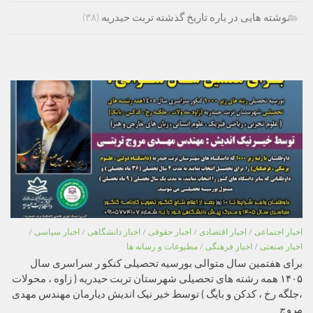
نوشته هایی در باره تاریخ گذشته تربت حیدریه
(۳۸)
اخبار اجتماعی
/
اخبار اقتصادی
/
اخبار حقوقی
/
اخبار دانشگاهی
/
اخبار سیاسی
/
اخبار صنعتی
/
اخبار فرهنگی
/
مطبوعات و رسانه ها
برای هفتمین سال متوالی بورسیه تحصیلی کنکو ر سراسری سال
۱۴۰۵ همه رشته های تحصیلی شهرستان تربت حیدریه ( زاوه ، محولات
،جلگه رخ ، کدکن و بایگ ) توسط خیر نیک اندیش دیارمان مهندس مهدی
مروج