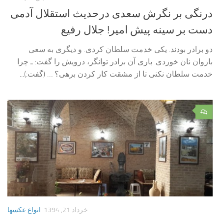
درنگی بر نگرش سعدی درحدیث استقلال آدمی
دست بر سینه پیش امیر! جلال رفیع
دو برادر بودند. یکی خدمت سلطان کردی. و دیگری به سعی
بازوان نان خوردی. باری آن برادر توانگر، درویش را گفت: ـ چرا
خدمت سلطان نکنی تا از مشقت کار کردن برهی؟ … (گفت:)...
۰
خرداد 21, 1394
انواع عکسها