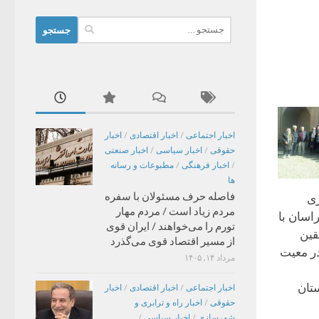
جستجو
برای:
اخبار اجتماعی
/
اخبار اقتصادی
/
اخبار
حقوقی
/
اخبار سیاسی
/
اخبار صنعتی
/
اخبار فرهنگی
/
مطبوعات و رسانه
ها
فاصله حرف مسئولان با سفره
ی
مردم زیاد است / مردم مهار
سان با
تورم را می‌خواهند / ایران قوی
قین
از مسیر اقتصاد قوی می‌گذرد
ر معیت
مرداد ۱۴, ۱۴۰۵
تان
اخبار اجتماعی
/
اخبار اقتصادی
/
اخبار
حقوقی
/
اخبار راه و ترابری و
شهرسازی
/
اخبار سیاسی
/