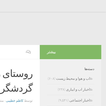
بیشتر
۰
دسته‌ها
روستای ز
اب و هوا و محیط زیست
(۶۰۸)
گردشگرا
اخبار اب و ابیاری
(۲۳۸)
اخبار اجتماعی
(۹,۵۴۱)
توسط
کاظم خطیبی
· من