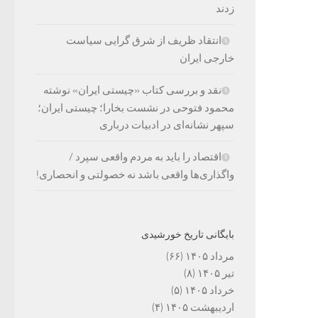
زدند
انتقاد ظریف از شرق گرایی سیاست
خارجی ایران
نقد و بررسی کتاب «چیستی ایران» نوشته
محمود فتوحی در نشست بخارا؛ چیستی ایران؛
سپهر نشانه‌ای در ادبیات درباری
اقتصاد را باید به مردم واقعی سپرد /
واگذاری‌ها واقعی باشد نه خصولتی و انحصاری!
بایگانی تاریخ خورشیدی
مرداد ۱۴۰۵
(۶۶)
تیر ۱۴۰۵
(۸)
خرداد ۱۴۰۵
(۵)
اردیبهشت ۱۴۰۵
(۴)