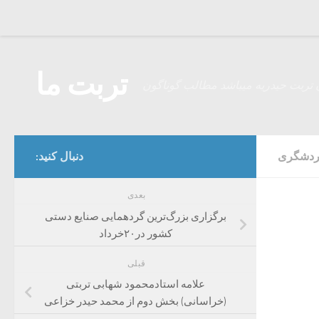
Skip to content
تربت ما
 تربت حیدریه میباشد مطالب گوناگون
گردشگری
دنبال کنید:
بعدی
برگزاری بزرگ‌ترین گردهمایی صنایع دستی
کشور در۲۰خرداد
قبلی
علامه استادمحمود شهابی تربتی
(خراسانی) بخش دوم از محمد حیدر خزاعی