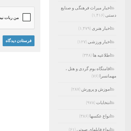
اخبار میراث فرهنگی و صنایع
دستی
(۱,۴۱۶)
اخبار هنری
(۱,۴۷۹)
اخبار ورزشی
(۱۲۷)
اطلاعیه ها
(۳۴۸)
اقامتگاه بوم گردی و هتل ،
مهمانسرا
(۷۶)
اموزش و پرورش
(۲۸۷)
انتخابات
(۹۷۸)
انواع عکسها
(۳۸۶)
انواع فایلهای صوتی
(۶۱)