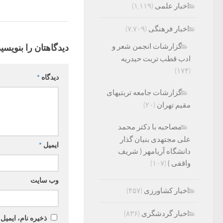
اخبار علمی
(۱,۱۱۹)
اخبار فرهنگی
(۷,۷۰۹)
گزارشات انجمن شعر و
دیدگاهتان را بنویسید
ادب قطب تربت حیدریه
(۱۷۴)
دیدگاه
*
گزارشات جامعه تربتیهای
مقیم تهران
(۲۰)
مصاحبه با دکتر محمد
علی مجتهدی بنیان گذار
ایمیل
*
دانشگاه آریامهر ( شریف
واقفی )
(۱۰۷)
وب‌ سایت
اخبار کشاورزی
(۴۵۷)
اخبار گردشگری
(۸۳۶)
ذخیره نام، ایمیل