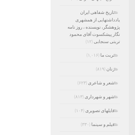
تاریخ شفاهی ایران
یادداشتهایی از همشهری
پژوهشگر، نویسنده ، روز نامه
نگار پیشکسوت آقای محمود
تربتی سنجابی
(۱۲)
تربت ما
(۱,۰۱۶)
زنان
(۸۱۹)
شعر و شاعری
(۶۲۳)
شهر و شهرداری
(۸۱۳)
فایلهای تصویری
(۱۰۴)
فیلم و سینما
(۳۳۰)