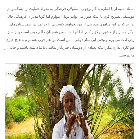
استاد اسپندار با اشاره به کم توجهی مسئولان فرهنگی به مقوله حمایت از پیشکسوتان
موسیقی تصریح کرد: با اینکه هنوز می توانم دونلی بنوازم اما گویا مدیران فرهنگی حالی
ندارند که در این هیاهوی مدیریتی از من بخواهند کنسرتی را در تهران، شهرستان های
دیگر و خارج از کشور برگزار کنم. اما آنها بدانند من همچنان حالم خوب است و از ساز
زدن لذت می برم و وقتی این ساز دونلی با من است من هم خوب هستم و به هیچ چیزی
هم کاری ندارم مگر اینکه تعدادی از دوستان خبرنگار تماسی با ما داشته باشند و حالی از
ما بپرسند.