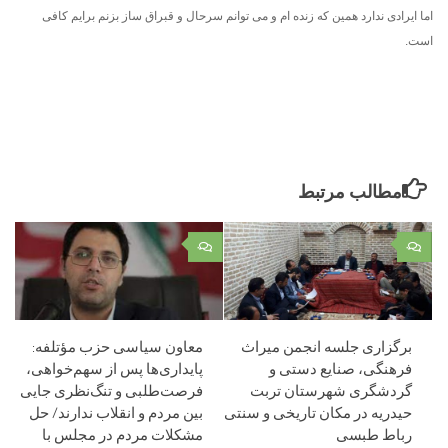
اما ایرادی ندارد همین که زنده ام و می توانم سرحال و قبراق ساز بزنم برایم کافی
است.
مطالب مرتبط
۰
۰
برگزاری جلسه انجمن میراث
معاون سیاسی حزب مؤتلفه:
فرهنگی، صنایع دستی و
پایداری‌ها پس از سهم‌خواهی،
گردشگری شهرستان تربت
فرصت‌طلبی و تنگ‌نظری جایی
حیدریه در مکان تاریخی و سنتی
بین مردم و انقلاب ندارند/ حل
رباط طبسی
مشکلات مردم در مجلس با