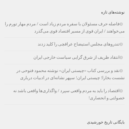
نوشته‌های تازه
فاصله حرف مسئولان با سفره مردم زیاد است / مردم مهار تورم را
می‌خواهند / ایران قوی از مسیر اقتصاد قوی می‌گذرد
تندروهای مجلس استیضاح عراقچی را کلید زدند
انتقاد ظریف از شرق گرایی سیاست خارجی ایران
نقد و بررسی کتاب «چیستی ایران» نوشته محمود فتوحی در
نشست بخارا؛ چیستی ایران؛ سپهر نشانه‌ای در ادبیات درباری
اقتصاد را باید به مردم واقعی سپرد / واگذاری‌ها واقعی باشد نه
خصولتی و انحصاری!
بایگانی تاریخ خورشیدی