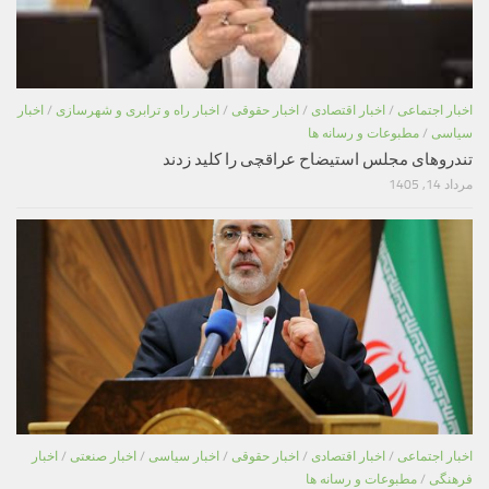
اخبار اجتماعی
/
اخبار اقتصادی
/
اخبار حقوقی
/
اخبار راه و ترابری و شهرسازی
/
اخبار
سیاسی
/
مطبوعات و رسانه ها
تندروهای مجلس استیضاح عراقچی را کلید زدند
مرداد 14, 1405
اخبار اجتماعی
/
اخبار اقتصادی
/
اخبار حقوقی
/
اخبار سیاسی
/
اخبار صنعتی
/
اخبار
فرهنگی
/
مطبوعات و رسانه ها