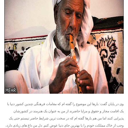
وی در پایان گفت: بارها این موضوع را گفته ام که مقامات فرهنگی چندین کشور دنیا با
یک اقامت مجاز و حقوق و مزایا حاضرند از من به عنوان یک هنرمند در کشورشان
پذیرایی کنند اما من هم بارها گفته ام که در سخت ترین شرایط حاضر نیستم حتی یک
وجب از خاک مملکت خودم را با بهترین جای دنیا عوض کنم. دل من داغ های زیادی دارد،