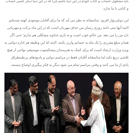
باید مشغول حساب و کتاب خودم در این دنیا باشم چرا که در این دنیا دیگر کسی حساب
و کتابی با ما ندارد.
این دونلی‌نواز افزود: متاسفانه به نظر می آید که ما برای آقایان موجودی کهنه شد‌ه‌ایم
البته آنها نمی دانند روزی رسان من خدای مهربان است که در این ماه برکت و مهربانی
نان من را می دهد. من حالم خوب است و به یاری خداوند مشکلی هم ندارم؛ حتی اگر
همان مبلغ مقرری را یک ماه به حسابم واریز نکنند. البته که این وظیفه هر اداره دولتی به
ویژه وزارت ارشاد است که برای کمک به هنرمندان پیشکسوت موسیقی نواحی از هیچ
تلاشی دریغ نکند اما متاسفانه آقایان فقط در مراسم دولتی و یادبودهای پرطمطراق
یادی از ما می کنند و وقتی مراسم تمام می شود دیگر به فکر پیگیری اوضاع نیستند.