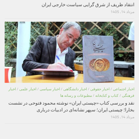
انتقاد ظریف از شرق گرایی سیاست خارجی ایران
مرداد 14, 1405
اخبار اجتماعی
/
اخبار حقوقی
/
اخبار دانشگاهی
/
اخبار سیاسی
/
اخبار علمی
/
اخبار
فرهنگی
/
کتاب و کتابخانه
/
مطبوعات و رسانه ها
نقد و بررسی کتاب «چیستی ایران» نوشته محمود فتوحی در نشست
بخارا؛ چیستی ایران؛ سپهر نشانه‌ای در ادبیات درباری
مرداد 14, 1405