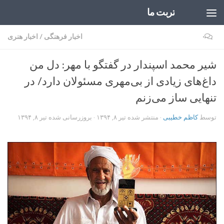
تربت ما
Skip to content
۰
اخبار فرهنگی
/
اخبار هنری
شیر محمد اسپندار در گفتگو با مهر: دل من
داغ‌های زیادی از بی‌مهری مسئولان دارد/ در
تنهایی ساز می‌زنم
توسط
کاظم خطیبی
· منتشر شده
تیر ۸, ۱۳۹۴
· بروزرسانی شده
تیر ۸, ۱۳۹۴