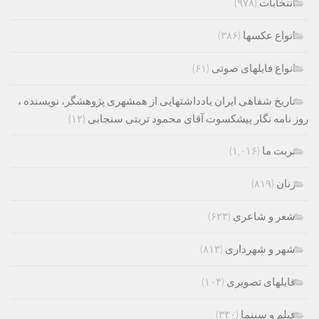
انتخابات
(۹۷۸)
انواع عکسها
(۳۸۶)
انواع فایلهای صوتی
(۶۱)
تاریخ شفاهی ایران یادداشتهایی از همشهری پژوهشگر، نویسنده ،
روز نامه نگار پیشکسوت آقای محمود تربتی سنجابی
(۱۲)
تربت ما
(۱,۰۱۶)
زنان
(۸۱۹)
شعر و شاعری
(۶۲۳)
شهر و شهرداری
(۸۱۳)
فایلهای تصویری
(۱۰۴)
فیلم و سینما
(۳۳۰)