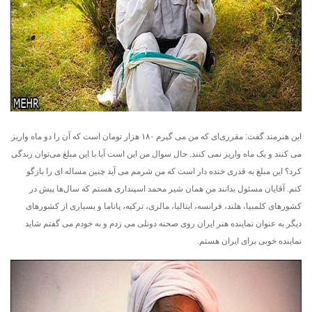
این هنرمند گفت: مقرری‌ای که من می گیرم ۱۸۰ هزار تومان است که آن را دو ماه واریز
می کنند و یک ماه واریز نمی کنند. حال سوال من این است آیا با این مبلغ می‌توان زندگی
کرد؟ این مبلغ به قدری خنده دار است که من شرمم می آید چنین مساله ای را بازگو
کنم. آقایان مسئول بدانند من همان شیر محمد اسپنداری هستم که سال‌ها پیش در
کشورهای کلمبیا، هلند، فرانسه، ایتالیا، مالزی، ترکیه، پاناما و بسیاری از کشورهای
دیگر به عنوان نماینده هنر ایران روی صحنه دونلی می زدم و به خودم می گفتم شاید
نماینده خوبی برای ایران هستم.