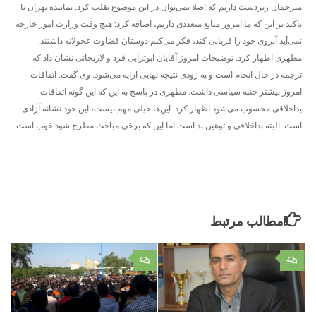
مترجمان زبردست داریم که اصلا نمی‌توان در این موضوع تقلب کرد. نماینده تهران با
تاکید بر این که ما امروز منابع متعددی داریم، اضافه کرد: هیچ وقت وزارت امور خارجه
نمی‌آید آبروی خود را قربانی کند، فکر می‌کنم دوستان قضاوت عجولانه داشتند.
مطهری اظهار کرد: توضیحات امروز آقایان ابوترابی فرد و لاریجانی نشان داد که
ترجمه در حال انجام است و به زودی نتیجه نهایی ارایه می‌شود. وی گفت: اتفاقات
امروز بیشتر جنبه سیاسی داشت. مطهری در پاسخ به این که این گونه اتفاقات
بداخلاقی محسوب می‌شود اظهار کرد: این‌ها خیلی مهم نیست، این خود نشانه آزادی
است. البته بداخلاقی و توهین بد است اما این که برخی مباحث مطرح شود خوب است.
مطالب مرتبط
۰
۰