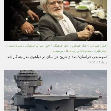
اخبار اجتماعی
/
اخبار حقوقی
/
اخبار فرهنگی
/
اخبار میراث فرهنگی و صنایع دستی
/
اخبار هنری
/
مطبوعات و رسانه ها
/
موسیقی
/موسیقی خراسان/ صدای تاریخ خراسان در هیاهوی مدرنیته گم شد
مرداد 15, 1405