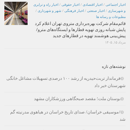
اخبار اجتماعی
/
اخبار اقتصادی
/
اخبار حقوقی
/
اخبار راه و ترابری
و شهرسازی
/
اخبار صنعتی
/
اخبار فرهنگی
/
شهر و شهرداری
/
مطبوعات و رسانه ها
قائم‌مقام شرکت بهره‌برداری متروی تهران اعلام کرد
پایش شبانه روزی تهویه قطارها و ایستگاه‌های مترو/
پیش‌بینی هوشمند تهویه در قطارهای جدید
مرداد ۱۵, ۱۴۰۵
نوشته‌های تازه
فرماندار تربت‌حیدریه از رشد ۱۰۰ درصدی تسهیلات مشاغل خانگی
شهرستان خبر داد
بوستان ملت؛ مقصد صبحگاهی ورزشکاران مشهد
/موسیقی خراسان/ صدای تاریخ خراسان در هیاهوی مدرنیته گم
شد