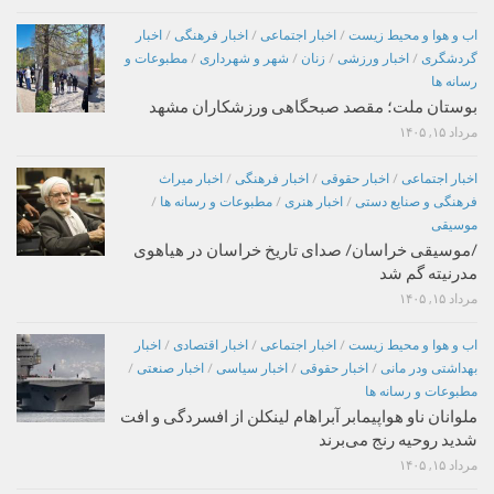
اب و هوا و محیط زیست
/
اخبار اجتماعی
/
اخبار فرهنگی
/
اخبار
گردشگری
/
اخبار ورزشی
/
زنان
/
شهر و شهرداری
/
مطبوعات و
رسانه ها
بوستان ملت؛ مقصد صبحگاهی ورزشکاران مشهد
مرداد ۱۵, ۱۴۰۵
اخبار اجتماعی
/
اخبار حقوقی
/
اخبار فرهنگی
/
اخبار میراث
فرهنگی و صنایع دستی
/
اخبار هنری
/
مطبوعات و رسانه ها
/
موسیقی
/موسیقی خراسان/ صدای تاریخ خراسان در هیاهوی
مدرنیته گم شد
مرداد ۱۵, ۱۴۰۵
اب و هوا و محیط زیست
/
اخبار اجتماعی
/
اخبار اقتصادی
/
اخبار
بهداشتی ودر مانی
/
اخبار حقوقی
/
اخبار سیاسی
/
اخبار صنعتی
/
مطبوعات و رسانه ها
ملوانان ناو هواپیمابر آبراهام لینکلن از افسردگی و افت
شدید روحیه رنج می‌برند
مرداد ۱۵, ۱۴۰۵