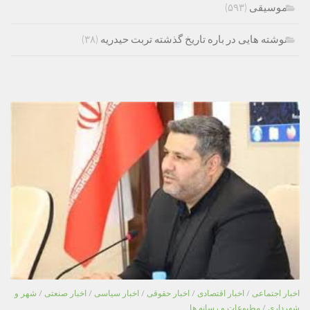
موسیقی
(۵۹۳)
نوشته هایی در باره تاریخ گذشته تربت حیدریه
(۳۸)
اخبار اجتماعی
/
اخبار اقتصادی
/
اخبار حقوقی
/
اخبار سیاسی
/
اخبار صنعتی
/
شهر و
شهرداری
/
مطبوعات و رسانه ها