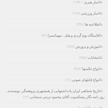
اخبار هنری
(۱,۴۸۰)
اخبار ورزشی
(۱۲۸)
اطلاعیه ها
(۳۴۸)
اقامتگاه بوم گردی و هتل ، مهمانسرا
(۷۶)
اموزش و پرورش
(۲۸۷)
انتخابات
(۹۷۸)
انواع عکسها
(۳۸۶)
انواع فایلهای صوتی
(۶۱)
تاریخ شفاهی ایران یادداشتهایی از همشهری پژوهشگر، نویسنده ،
روز نامه نگار پیشکسوت آقای محمود تربتی سنجابی
(۱۲)
تربت ما
(۱,۰۱۶)