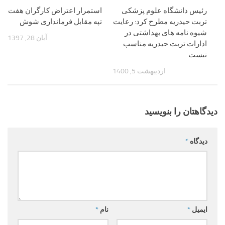
رئیس دانشگاه علوم پزشکی
استمرار اعتراض کارگران هفت
تربت حیدریه مطرح کرد: رعایت
تپه مقابل فرمانداری شوش
شیوه نامه های بهداشتی در
آبان 28, 1397
ادارات تربت حیدریه مناسب
نیست
اردیبهشت 5, 1400
دیدگاهتان را بنویسید
دیدگاه
*
ایمیل
*
نام
*