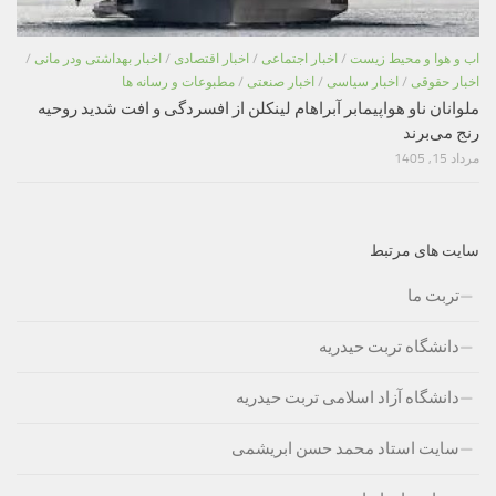
اب و هوا و محیط زیست
/
اخبار اجتماعی
/
اخبار اقتصادی
/
اخبار بهداشتی ودر مانی
/
اخبار حقوقی
/
اخبار سیاسی
/
اخبار صنعتی
/
مطبوعات و رسانه ها
ملوانان ناو هواپیمابر آبراهام لینکلن از افسردگی و افت شدید روحیه
رنج می‌برند
مرداد 15, 1405
سایت های مرتبط
تربت ما
دانشگاه تربت حیدریه
دانشگاه آزاد اسلامی تربت حیدریه
سایت استاد محمد حسن ابریشمی