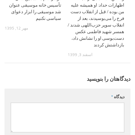
اظهارات حداد: او همیشه علیه
تأسیس خانه موسیقی عنوان
من بوده / قبل از انقلاب دست
شد موسیقی را ابزار دعوای
فرح را می‌بوسیدند، بعد از
سیاسی نکنیم
انقلاب سوپر حزب‌اللهی شدند /
مهر 12, 1395
همسر شهید فاطمی عکس
دست‌بوسی او را نشانش داد،
بازداشتش کردند
اسفند 3, 1399
دیدگاهتان را بنویسید
دیدگاه
*