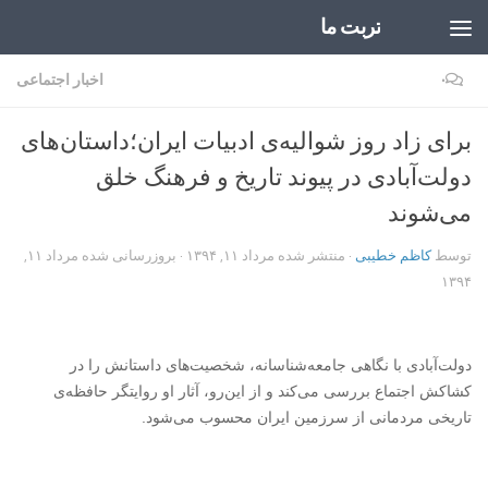
تربت ما
Skip to content
۰
اخبار اجتماعی
برای زاد روز شوالیه‌ی ادبیات ایران؛داستان‌های
دولت‌آبادی در پیوند تاریخ و فرهنگ خلق
می‌شوند
توسط
کاظم خطیبی
· منتشر شده
مرداد ۱۱, ۱۳۹۴
· بروزرسانی شده
مرداد ۱۱,
۱۳۹۴
دولت‌آبادی با نگاهی جامعه‌شناسانه، شخصیت‌های داستانش را در
کشاکش اجتماع بررسی می‌کند و از این‌رو، آثار او روایتگر حافظه‌ی
تاریخی مردمانی از سرزمین ایران محسوب می‌شود
.