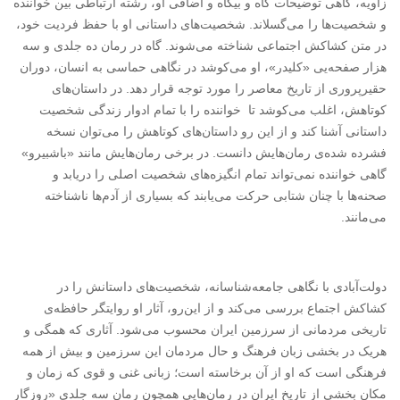
زاویه، گاهی توضیحات گاه و بیگاه و اضافی او، رشته ارتباطی بین خواننده
و شخصیت‌ها را می‌گسلاند. شخصیت‌های داستانی او با حفظ فردیت خود،
در متن کشاکش اجتماعی شناخته می‌شوند. گاه در رمان ده جلدی و سه
هزار صفحه‌یی «کلیدر»، او می‌کوشد در نگاهی حماسی به انسان، دوران
حقیرپروری از تاریخ معاصر را مورد توجه قرار دهد. در داستان‌های
کوتاهش، اغلب می‌کوشد تا خواننده را با تمام ادوار زندگی شخصیت
داستانی آشنا کند و از این رو داستان‌های کوتاهش را می‌توان نسخه
فشرده شده‌ی رمان‌هایش دانست. در برخی رمان‌هایش مانند «باشبیرو»
گاهی خواننده نمی‌تواند تمام انگیزه‌های شخصیت اصلی را دریابد و
صحنه‌ها با چنان شتابی حرکت می‌یابند که بسیاری از آدم‌ها ناشناخته
می‌مانند
.
دولت‌آبادی با نگاهی جامعه‌شناسانه، شخصیت‌های داستانش را در
کشاکش اجتماع بررسی می‌کند و از این‌رو، آثار او روایتگر حافظه‌ی
تاریخی مردمانی از سرزمین ایران محسوب می‌شود. آثاری که همگی و
هریک در بخشی زبان فرهنگ و حال مردمان این سرزمین و بیش از همه
فرهنگی است که او از آن برخاسته است؛ زبانی غنی و قوی که زمان و
مکان بخشی از تاریخ ایران در رمان‌هایی همچون رمان سه جلدی «روزگار