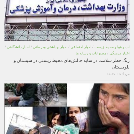
اب و هوا و محیط زیست
/
اخبار اجتماعی
/
اخبار بهداشتی ودر مانی
/
اخبار دانشگاهی
/
اخبار فرهنگی
/
مطبوعات و رسانه ها
زنگ خطر سلامت در سایه چالش‌های محیط زیستی در سیستان و
بلوچستان
مرداد 16, 1405