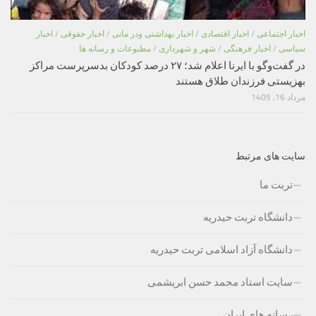
اخبار اجتماعی
/
اخبار اقتصادی
/
اخبار بهداشتی ودر مانی
/
اخبار حقوقی
/
اخبار
سیاسی
/
اخبار فرهنگی
/
شهر و شهرداری
/
مطبوعات و رسانه ها
در گفت‌وگو با ایرنا اعلام شد؛ ۲۷ درصد کودکان بدسرپرست مراکز
بهزیستی فرزندان طلاق هستند
مرداد 16, 1405
سایت های مرتبط
تربت ما
دانشگاه تربت حیدریه
دانشگاه آزاد اسلامی تربت حیدریه
سایت استاد محمد حسن ابریشمی
رسانه های ایران