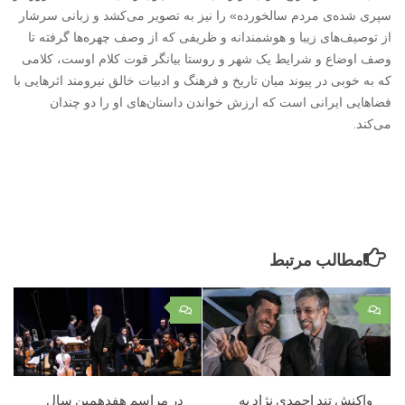
سپری شده‌ی مردم سالخورده» را نیز به تصویر می‌کشد و زبانی سرشار
از توصیف‌های زیبا و هوشمندانه و ظریفی که از وصف چهره‌ها گرفته تا
وصف اوضاع و شرایط یک شهر و روستا بیانگر قوت کلام اوست، کلامی
که به خوبی در پیوند میان تاریخ و فرهنگ و ادبیات خالق نیرومند اثرهایی با
فضاهایی ایرانی است که ارزش خواندن داستان‌های او را دو چندان
د
.
می‌کن
مطالب مرتبط
۰
۰
واکنش تند احمدی نژاد به
در مراسم هفدهمین سال