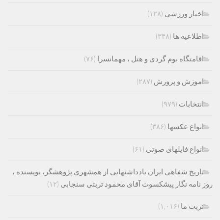
اخبار ورزشی
(۱۲۸)
اطلاعیه ها
(۳۴۸)
اقامتگاه بوم گردی و هتل ، مهمانسرا
(۷۶)
اموزش و پرورش
(۲۸۷)
انتخابات
(۹۷۹)
انواع عکسها
(۳۸۶)
انواع فایلهای صوتی
(۶۱)
تاریخ شفاهی ایران یادداشتهایی از همشهری پژوهشگر، نویسنده ،
روز نامه نگار پیشکسوت آقای محمود تربتی سنجابی
(۱۲)
تربت ما
(۱,۰۱۶)