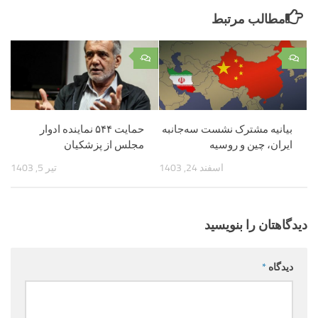
مطالب مرتبط
۰
۰
بیانیه مشترک نشست سه‌جانبه
حمایت ۵۴۴ نماینده ادوار
ایران، چین و روسیه
مجلس از پزشکیان
اسفند 24, 1403
تیر 5, 1403
دیدگاهتان را بنویسید
دیدگاه
*