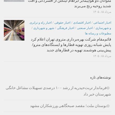
ملوانان ناو هواپیمابر آبراهام لینکلن از افسردگی و افت
شدید روحیه رنج می‌برند
مرداد ۱۵, ۱۴۰۵
اخبار اجتماعی
/
اخبار اقتصادی
/
اخبار حقوقی
/
اخبار راه و ترابری
و شهرسازی
/
اخبار صنعتی
/
اخبار فرهنگی
/
شهر و شهرداری
/
مطبوعات و رسانه ها
قائم‌مقام شرکت بهره‌برداری متروی تهران اعلام کرد
پایش شبانه روزی تهویه قطارها و ایستگاه‌های مترو/
پیش‌بینی هوشمند تهویه در قطارهای جدید
مرداد ۱۵, ۱۴۰۵
نوشته‌های تازه
فرماندار تربت‌حیدریه از رشد ۱۰۰ درصدی تسهیلات مشاغل خانگی
شهرستان خبر داد
بوستان ملت؛ مقصد صبحگاهی ورزشکاران مشهد