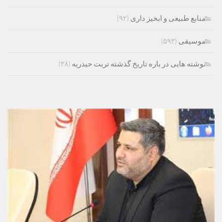
منابع طبیعی و ابخیز داری
(۹۲)
موسیقی
(۵۹۳)
نوشته هایی در باره تاریخ گذشته تربت حیدریه
(۳۸)