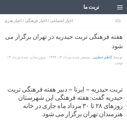
تربت ما
Skip to content
۰
اخبار اجتماعی
/
اخبار فرهنگی
/
اخبار هنری
هفته فرهنگی تربت حیدریه در تهران برگزار می
شود
توسط
کاظم خطیبی
· منتشر شده
مرداد ۱۴, ۱۳۹۴
· بروزرسانی شده
مرداد ۱۴,
۱۳۹۴
تربت حیدریه – ایرنا – دبیر هفته فرهنگی تربت
حیدریه گفت: هفته فرهنگی این شهرستان
روزهای ۲۸ تا ۳۰ مرداد ماه جاری در خانه
هنرمندان تهران برگزار می شود.