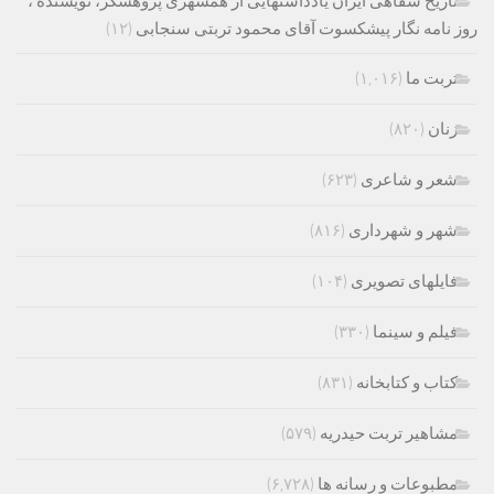
تاریخ شفاهی ایران یادداشتهایی از همشهری پژوهشگر، نویسنده ،
روز نامه نگار پیشکسوت آقای محمود تربتی سنجابی
(۱۲)
تربت ما
(۱,۰۱۶)
زنان
(۸۲۰)
شعر و شاعری
(۶۲۳)
شهر و شهرداری
(۸۱۶)
فایلهای تصویری
(۱۰۴)
فیلم و سینما
(۳۳۰)
کتاب و کتابخانه
(۸۳۱)
مشاهیر تربت حیدریه
(۵۷۹)
مطبوعات و رسانه ها
(۶,۷۲۸)