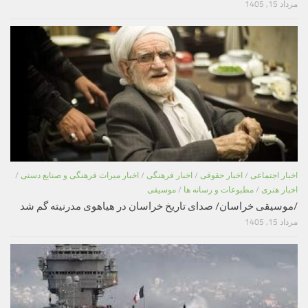
مرداد 15, 1405
اخبار اجتماعی
/
اخبار حقوقی
/
اخبار فرهنگی
/
اخبار میراث فرهنگی و صنایع دستی
/
اخبار هنری
/
مطبوعات و رسانه ها
/
موسیقی
/موسیقی خراسان/ صدای تاریخ خراسان در هیاهوی مدرنیته گم شد
مرداد 15, 1405