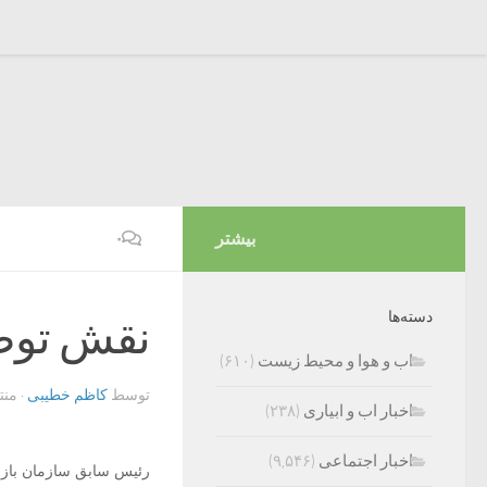
بیشتر
۰
دسته‌ها
نقش توصی
اب و هوا و محیط زیست
(۶۱۰)
توسط
کاظم خطیبی
· من
اخبار اب و ابیاری
(۲۳۸)
اخبار اجتماعی
(۹,۵۴۶)
رئیس سابق سازمان بازر