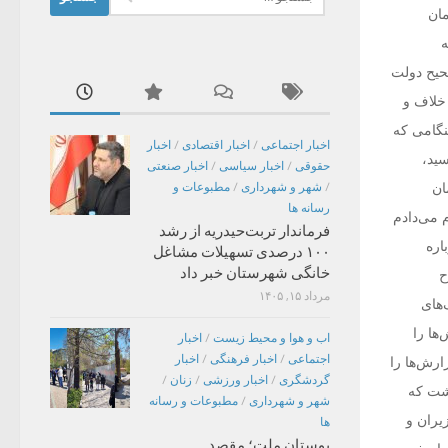
برای:
مان
صحیح دولت
خلاف و
نگامی که
اخبار اجتماعی
/
اخبار اقتصادی
/
اخبار
ید،
حقوقی
/
اخبار سیاسی
/
اخبار صنعتی
/
شهر و شهرداری
/
مطبوعات و
ان
رسانه ها
م می‌دادم
فرماندار تربت‌حیدریه از رشد
اره
۱۰۰ درصدی تسهیلات مشاغل
خانگی شهرستان خبر داد
ح
مرداد ۱۵, ۱۴۰۵
‌های
ها را
اب و هوا و محیط زیست
/
اخبار
اجتماعی
/
اخبار فرهنگی
/
اخبار
ارش‌ها را
گردشگری
/
اخبار ورزشی
/
زنان
/
وشت که
شهر و شهرداری
/
مطبوعات و رسانه
یران و
ها
بوستان ملت؛ مقصد