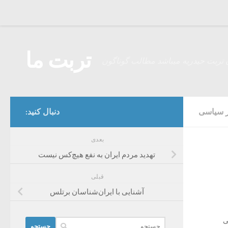
Skip to content
تربت ما
 تربت حیدریه میباشد مطالب گوناگون
ر سیاسی
دنبال کنید:
بعدی
تهدید مردم ایران به نفع هیچ‌کس نیست
قبلی
آشنایی با ایران‌شناسان برتلس
ی
جستجو