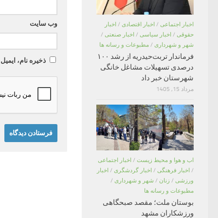
وب‌ سایت
اخبار اجتماعی
/
اخبار اقتصادی
/
اخبار
حقوقی
/
اخبار سیاسی
/
اخبار صنعتی
/
شهر و شهرداری
/
مطبوعات و رسانه ها
فرماندار تربت‌حیدریه از رشد ۱۰۰
ذخیره نام، ایمیل
درصدی تسهیلات مشاغل خانگی
شهرستان خبر داد
مرداد 15, 1405
اب و هوا و محیط زیست
/
اخبار اجتماعی
/
اخبار فرهنگی
/
اخبار گردشگری
/
اخبار
ورزشی
/
زنان
/
شهر و شهرداری
/
مطبوعات و رسانه ها
بوستان ملت؛ مقصد صبحگاهی
ورزشکاران مشهد