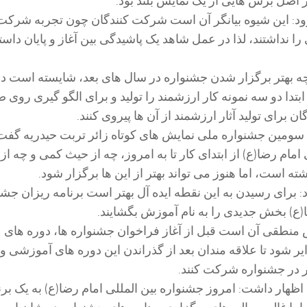
ر اصل برش هایی از یک نمایش بلند بود.
زود: این شیوه بیانگر آن است شرکت کنندگان چون تجربه شرکت
ا نداشتند، لذا در عمل شاهد یک پاشیدگی بین آغاز و پایان داست
ه بهتر برگزار شدن جشنواره در سال های بعد، شایسته است 
بتدا دو سه نمونه کار ارزشمند را تولید و برای الگو گیری روی 
ن برای تولید آثار ارزشمند از آن ها پیروی کنند.
 سومین جشنواره ملی نمایش های کوتاه زائر تربت حیدریه گفت
امام رضا(ع) از ابتدای کار تا به امروز، چه از حیث کمی و چه از
ه است، اما هنوز می تواند بهتر از این ها برگزار شود.
 برای رسیدن به این نقطه ایده آل بهتر است برنامه ریزان جشن
ا(ع) بخش جدیدی را به نام آموزش بگشایند.
 منطقی آن است قبل از آغاز فراخوان جشنواره ها، دوره های
 شود تا علاقه مندان بعد از گذراندن این دوره های آموزشی و ب
ر در جشنواره شرکت کنند.
هار داشت: امروز جشنواره بین المللی امام رضا(ع) به یک برن