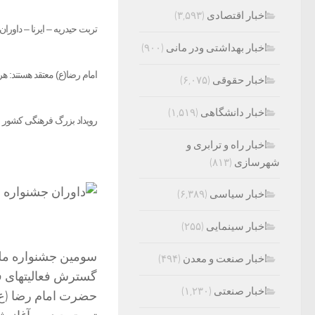
اخبار اقتصادی
(۳,۵۹۳)
ت
ربت حیدریه – ایرنا – داور
اخبار بهداشتی ودر مانی
(۹۰۰)
امام رضا(ع) معتقد هستند: ه
اخبار حقوقی
(۶,۰۷۵)
اخبار دانشگاهی
(۱,۵۱۹)
رویداد بزرگ فرهنگی کشور خو
اخبار راه و ترابری و
شهرسازی
(۸۱۳)
اخبار سیاسی
(۶,۳۸۹)
اخبار سینمایی
(۲۵۵)
سومین جشنواره ملی
اخبار صنعت و معدن
(۴۹۴)
گسترش فعالیتهای ف
اخبار صنعتی
(۱,۲۳۰)
حضرت امام رضا (ع) 