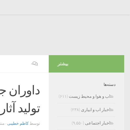
بیشتر
۰
دسته‌ها
داوران ج
اب و هوا و محیط زیست
(۶۱۱)
تولید آثار
اخبار اب و ابیاری
(۲۳۸)
اخبار اجتماعی
(۹,۵۵۰)
توسط
کاظم خطیبی
· من