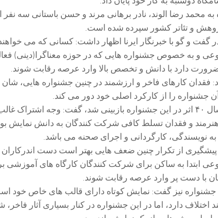
مگاه دوشنبه به کار خود پایان داد.
به محمد رضا الوند، نادر برهانی مرند و حسن باستانی سه نفر ا
ژوهش و تئاتر کشور سپرده شده است.
ر گفت و گو با خبرنگار ایرنا اظهار داشت: کسانی که می خواهند
ی و به خصوص جشنواره هایی که در حوزه معناگرا(دینی) فعا
ضرورت دارد با دانش و تخصص بالا وارد عرصه رقابت شوند.
: فقدان کارهای فاخر و ارزشمند در چنین جشنواره هایی، شان
 آن جشنواره را از کارکرد اصلی خود دور می کند.
وی با بیان اینکه امسال ۴۰ اثر در این جشنواره بازبینی شد، گفت: وجه اشتراک غا
نرمند و فقدان تسلط کافی شرکت کنندگان به دانش نمایش بود
به نویسندگی، کارگردانی و اجرای صحنه می باشد.
 پیشگیری از تکرار چنین ضعف هایی بهتر است دست اندرکاران
ی ابتدا به ساکن برای شرکت کنندگان کارگاه های آموزشی بر
ان با دست پر وارد عرصه رقابت شوند.
 جشنواره نیز گفت: نمایش کوتاه دارای قالب های خاص خود است
 اختلاف دارد، اما در این جشنواره در کنار بسیاری آثار فاخر، ش