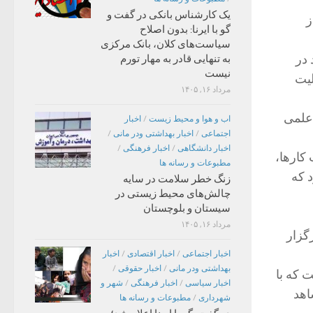
یک کارشناس بانکی در گفت و
ز
گو با ایرنا: بدون اصلاح
سیاست‌های کلان، بانک مرکزی
 در
به تنهایی قادر به مهار تورم
نیست
لیت
مرداد ۱۶, ۱۴۰۵
 علمی
اب و هوا و محیط زیست
/
اخبار
اجتماعی
/
اخبار بهداشتی ودر مانی
/
اخبار دانشگاهی
/
اخبار فرهنگی
/
لب کارها،
مطبوعات و رسانه ها
 که
زنگ خطر سلامت در سایه
چالش‌های محیط زیستی در
سیستان و بلوچستان
مرداد ۱۶, ۱۴۰۵
گزار
اخبار اجتماعی
/
اخبار اقتصادی
/
اخبار
بهداشتی ودر مانی
/
اخبار حقوقی
/
 که با
اخبار سیاسی
/
اخبار فرهنگی
/
شهر و
اهد
شهرداری
/
مطبوعات و رسانه ها