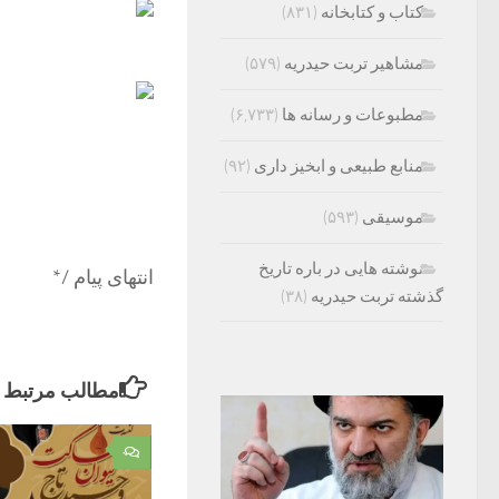
کتاب و کتابخانه
(۸۳۱)
مشاهیر تربت حیدریه
(۵۷۹)
مطبوعات و رسانه ها
(۶,۷۳۳)
منابع طبیعی و ابخیز داری
(۹۲)
موسیقی
(۵۹۳)
نوشته هایی در باره تاریخ
انتهای پیام /*
گذشته تربت حیدریه
(۳۸)
مطالب مرتبط
۰