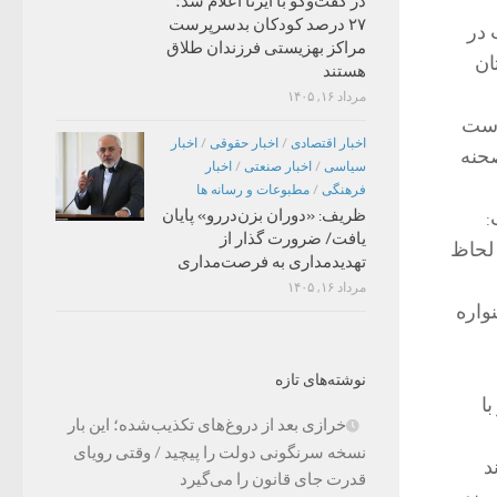
در گفت‌وگو با ایرنا اعلام شد؛
۲۷ درصد کودکان بدسرپرست
 در
مراکز بهزیستی فرزندان طلاق
ان
هستند
مرداد ۱۶, ۱۴۰۵
دست
اخبار اقتصادی
/
اخبار حقوقی
/
اخبار
صحنه
سیاسی
/
اخبار صنعتی
/
اخبار
فرهنگی
/
مطبوعات و رسانه ها
ظریف: «دوران بزن‌دررو» پایان
:
یافت/ ضرورت گذار از
 لحاظ
تهدیدمداری به فرصت‌مداری
مرداد ۱۶, ۱۴۰۵
واره
نوشته‌های تازه
ا
خرازی بعد از دروغ‌های تکذیب‌شده؛ این بار
نسخه سرنگونی دولت را پیچید / وقتی رویای
د
قدرت جای قانون را می‌گیرد