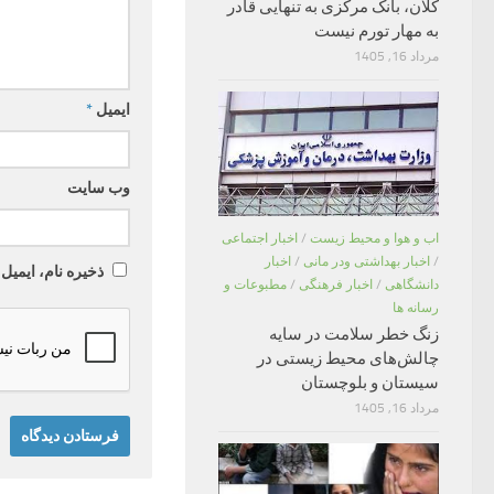
کلان، بانک مرکزی به تنهایی قادر
به مهار تورم نیست
مرداد 16, 1405
ایمیل
*
وب‌ سایت
اب و هوا و محیط زیست
/
اخبار اجتماعی
/
اخبار بهداشتی ودر مانی
/
اخبار
ذخیره نام، ایمیل
دانشگاهی
/
اخبار فرهنگی
/
مطبوعات و
رسانه ها
زنگ خطر سلامت در سایه
چالش‌های محیط زیستی در
سیستان و بلوچستان
مرداد 16, 1405