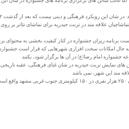
اما غالب سالن های برگزاری برنامه های جشنواره در شان این ب
ماشاچیان علاقه مند در تربت حیدریه برای تماشای تئاتر بر روی
ت برنامه ریزان جشنواره در کنار کیفیت بخشی به محتوای برن
ه حال امکانات سخت افزاری شهرهایی که قرار است جشنواره
شنواره امام رضا(ع) در آن ها برگزار شود، بکنند.
ن های نمایش تربت حیدریه در شان غنای فرهنگی، عقبه تاریخی و
ه مند این شهر، نمی باشد.
ست.