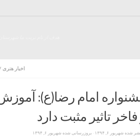
هدف از نام تربت ما شهرستان
اخبار هنری
/
شنواره امام رضا(ع): آموزش
 فاخر تاثیر مثبت دارد
تشر شده
شهریور ۶, ۱۳۹۴
· بروزرسانی شده
شهریور ۶, ۱۳۹۴