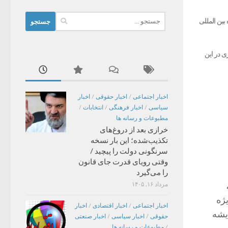
جستجو
بین المللی
برای:
ی در این
اخبار اجتماعی
/
اخبار حقوقی
/
اخبار
سیاسی
/
اخبار فرهنگی
/
انتخابات
/
مطبوعات و رسانه ها
خرازی بعد از دروغ‌های
تکذیب‌شده؛ این بار نسخه
سرنگونی دولت را پیچید /
وقتی رویای قدرت جای قانون
را می‌گیرد
مرداد ۱۶, ۱۴۰۵
ژه
اخبار اجتماعی
/
اخبار اقتصادی
/
اخبار
دیشه
حقوقی
/
اخبار سیاسی
/
اخبار صنعتی
/
مطبوعات و رسانه ها