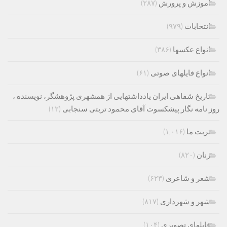
اموزش و پرورش
(۲۸۷)
انتخابات
(۹۷۹)
انواع عکسها
(۳۸۶)
انواع فایلهای صوتی
(۶۱)
تاریخ شفاهی ایران یادداشتهایی از همشهری پژوهشگر، نویسنده ،
روز نامه نگار پیشکسوت آقای محمود تربتی سنجابی
(۱۲)
تربت ما
(۱,۰۱۶)
زنان
(۸۲۰)
شعر و شاعری
(۶۲۳)
شهر و شهرداری
(۸۱۷)
فایلهای تصویری
(۱۰۴)