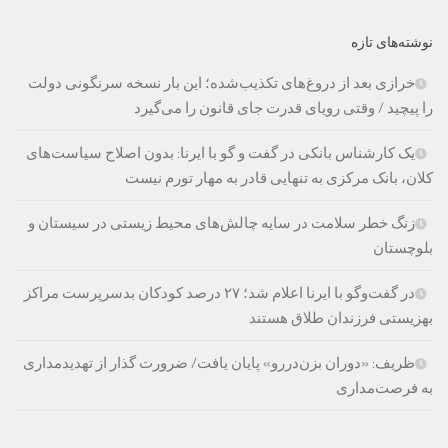
نوشته‌های تازه
خرازی بعد از دروغ‌های تکذیب‌شده؛ این بار نسخه سرنگونی دولت
را پیچید / وقتی رویای قدرت جای قانون را می‌گیرد
یک کارشناس بانکی در گفت و گو با ایرنا: بدون اصلاح سیاست‌های
کلان، بانک مرکزی به تنهایی قادر به مهار تورم نیست
زنگ خطر سلامت در سایه چالش‌های محیط زیستی در سیستان و
بلوچستان
در گفت‌وگو با ایرنا اعلام شد؛ ۲۷ درصد کودکان بدسرپرست مراکز
بهزیستی فرزندان طلاق هستند
ظریف: «دوران بزن‌دررو» پایان یافت/ ضرورت گذار از تهدیدمداری
به فرصت‌مداری