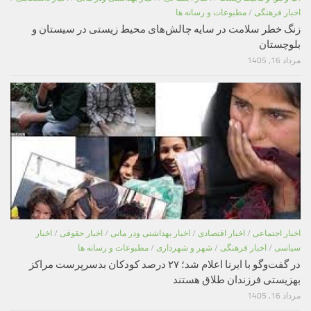
اخبار فرهنگی
/
مطبوعات و رسانه ها
زنگ خطر سلامت در سایه چالش‌های محیط زیستی در سیستان و
بلوچستان
مرداد 16, 1405
اخبار اجتماعی
/
اخبار اقتصادی
/
اخبار بهداشتی ودر مانی
/
اخبار حقوقی
/
اخبار
سیاسی
/
اخبار فرهنگی
/
شهر و شهرداری
/
مطبوعات و رسانه ها
در گفت‌وگو با ایرنا اعلام شد؛ ۲۷ درصد کودکان بدسرپرست مراکز
بهزیستی فرزندان طلاق هستند
مرداد 16, 1405