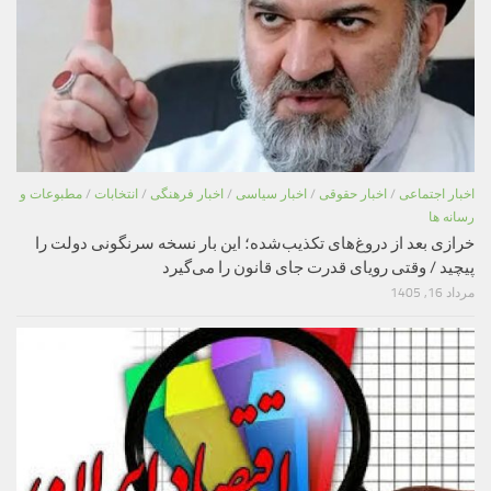
اخبار اجتماعی
/
اخبار حقوقی
/
اخبار سیاسی
/
اخبار فرهنگی
/
انتخابات
/
مطبوعات و
رسانه ها
خرازی بعد از دروغ‌های تکذیب‌شده؛ این بار نسخه سرنگونی دولت را
پیچید / وقتی رویای قدرت جای قانون را می‌گیرد
مرداد 16, 1405