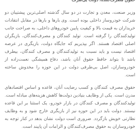
وزیر صنعت، معدن و تجارت در دو سال گذشته اصلی‌ترین پیشتیبان دو
شرکت خودروساز داخلی بوده است. وی بارها و بارها در مقابل انتقادات
خریداران به قیمت بالا و کیفیت پایین خودروهای داخلی، به صراحت جانب
تولیدکنندگان را گرفته است. تولید کنندگان و مصرف‌کنندگان، بازیگران
اصلی اقتصاد هستند. اگر بپذیریم که جایگاه دولت، بازیگری در عرصه
اقتصاد نیست و باید نسبت به تولیدکنندگان و مصرف کنندگان، بیطرف
باشد تا بتواند حافظ حقوق آنان باشد، دفاع همیشگی نعمت‌زاده از
خودروسازان، اصل بی‌طرفی دولت در این حوزه را مخدوش ساخته
است.
حقوق مصرف کنندگان و کسب رضایت آنان، قاعده و اساس اقتصادهای
مدرن است. یکی از وظایف بنیادین دولت‌ها کاهش هزینه‌های مبادله است.
تولیدکنندگان و مصرف کنندگان در بازار خودرو، یک استثنا بر این قاعده
نیستند. دولت باید در این حوزه نیز از بازیگری خارج شود و به وظایف
نظارتی خویش بازگردد. ضروری است دولت نشان بدهد در کنار توجه به
خودروسازان به حقوق مصرف‌کنندگان و الزامات آن پایبند است.