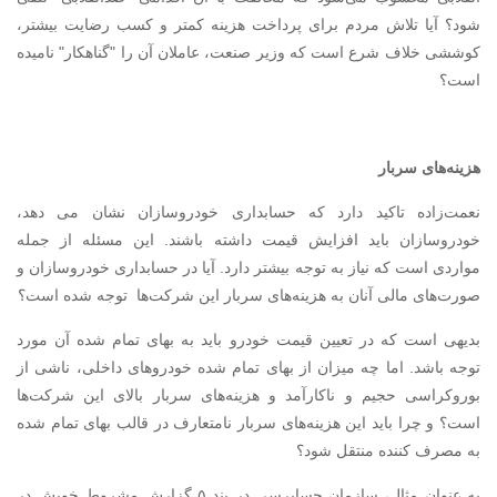
شود؟ آیا تلاش مردم برای پرداخت هزینه کمتر و کسب رضایت بیشتر،
کوششی خلاف شرع است که وزیر صنعت، عاملان آن را "گناهکار" نامیده
است؟
هزینه‌های سربار
نعمت‌زاده تاکید دارد که حسابداری خودروسازان نشان می دهد،
خودروسازان باید افزایش قیمت داشته باشند. این مسئله از جمله
مواردی است که نیاز به توجه بیشتر دارد. آیا در حسابداری خودروسازان و
صورت‌های مالی آنان به هزینه‌های سربار این شرکت‌ها توجه شده است؟
بدیهی است که در تعیین قیمت خودرو باید به بهای تمام شده آن مورد
توجه باشد. اما چه میزان از بهای تمام شده خودروهای داخلی، ناشی از
بوروکراسی حجیم و ناکارآمد و هزینه‌های سربار بالای این شرکت‌ها
است؟ و چرا باید این هزینه‌های سربار نامتعارف در قالب بهای تمام شده
به مصرف کننده منتقل شود؟
به عنوان مثال، سازمان حسابرسی در بند ۵ گزارش مشروط خویش در