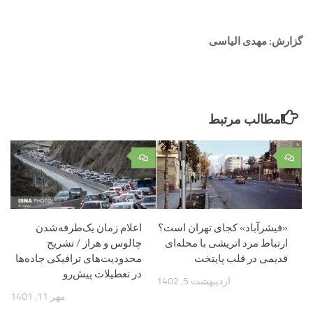
گزارش: مهدی الیاسی
مطالب مرتبط
۰
۰
«فیشرآباد» کجای تهران است؟
اعلام زمان یک‌طرفه‌شدن
ارتباط مرد اتریشی با محله‌ای
چالوس و هراز / تشریح
قدیمی در قلب پایتخت
محدودیت‌های ترافیکی جاده‌ها
در تعطیلات پیش‌رو
اردیبهشت 5, 1402
مهر 11, 1401