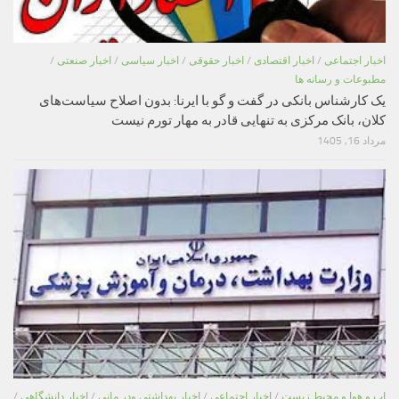
اخبار اجتماعی
/
اخبار اقتصادی
/
اخبار حقوقی
/
اخبار سیاسی
/
اخبار صنعتی
/
مطبوعات و رسانه ها
یک کارشناس بانکی در گفت و گو با ایرنا: بدون اصلاح سیاست‌های
کلان، بانک مرکزی به تنهایی قادر به مهار تورم نیست
مرداد 16, 1405
اب و هوا و محیط زیست
/
اخبار اجتماعی
/
اخبار بهداشتی ودر مانی
/
اخبار دانشگاهی
/