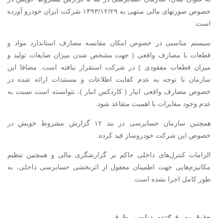
خصوص صورتهای مالی منتهی به ۱۳۹۳/۱۲/۲۹ شرکت ایران خودرو آورده
است:
سیستم مناسبی در خصوص امکان مقایسه مصارف استاندارد مواد و
قطعات با مصارف واقعی ( جهت مشخص شدن میزان ضایعات تولید و
میزان قطعات مفقودی ) در شرکت استقرار نیافته است. مضافا این
سازمان با توجه به عدم کفایت اطلاعات و مستندات ارائه شده در
خصوص مصارف واقعی انبار ( کاردکس انبار )، نتوانسته است نسبت به
عدم وجود مغایرات با اهمیت متقاعد شود.
همچنین سازمان حسابرسی در بند ۱۲ گزارش مشروط خویش در
خصوص این شرکت خودروساز قید کرده:
الزامات کنترل‌های داخلی حاکم بر گزارشگری مالی و همچنین تنظیم
مکانیزم‌هایی جهت اطمینان معقول از اثربخشی حسابرسی داخلی، به
طور کامل اجرا نشده است.
حقوق مصرف‌کننده، دولت بی‌طرف