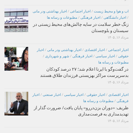
اب و هوا و محیط زیست
/
اخبار اجتماعی
/
اخبار بهداشتی ودر مانی
/
اخبار دانشگاهی
/
اخبار فرهنگی
/
مطبوعات و رسانه ها
زنگ خطر سلامت در سایه چالش‌های محیط زیستی در
سیستان و بلوچستان
مرداد ۱۶, ۱۴۰۵
اخبار اجتماعی
/
اخبار اقتصادی
/
اخبار بهداشتی ودر مانی
/
اخبار
حقوقی
/
اخبار سیاسی
/
اخبار فرهنگی
/
شهر و شهرداری
/
مطبوعات و رسانه ها
در گفت‌وگو با ایرنا اعلام شد؛ ۲۷ درصد کودکان
بدسرپرست مراکز بهزیستی فرزندان طلاق هستند
مرداد ۱۶, ۱۴۰۵
اخبار اقتصادی
/
اخبار حقوقی
/
اخبار سیاسی
/
اخبار صنعتی
/
اخبار
فرهنگی
/
مطبوعات و رسانه ها
ظریف: «دوران بزن‌دررو» پایان یافت/ ضرورت گذار از
تهدیدمداری به فرصت‌مداری
مرداد ۱۶, ۱۴۰۵