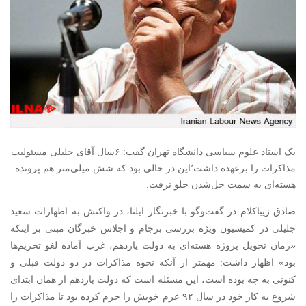
یک استاد علوم سیاسی دانشگاه تهران گفت: ۶سال آقای جلیلی مسئولیت
مذاکرات را برعهده داشت٬این در حالی بود که شش میلی‌متر هم پرونده
هسته‌ای به سمت حل‌شدن جلو نرفت.
صادق زیباکلام در گفت‌وگو با خبرنگار ایلنا، در واکنش به اظهارات سعید
جلیلی در کمیسیون ویژه بررسی برجام و اجلاس خبرگان مبنی بر اینکه
«زمان تحویل پروژه هسته‌ای به دولت یازدهم، غرب آماده لغو تحریم‌ها
بود» اظهار داشت: مهمتر از آنکه نحوه مذاکرات در دو دولت قبلی و
کنونی به چه بوده است، این مسئله است که دولت یازدهم از‌‌ همان ابتدای
شروع به کار خود در سال ۹۲ عزم خویش را جزم کرده بود تا مذاکرات را