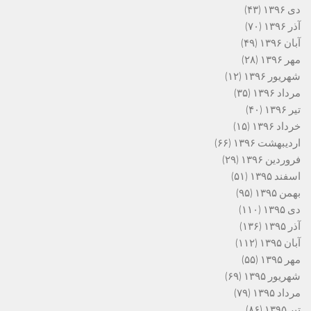
دی ۱۳۹۶
(۴۳)
آذر ۱۳۹۶
(۷۰)
آبان ۱۳۹۶
(۴۹)
مهر ۱۳۹۶
(۲۸)
شهریور ۱۳۹۶
(۱۲)
مرداد ۱۳۹۶
(۳۵)
تیر ۱۳۹۶
(۴۰)
خرداد ۱۳۹۶
(۱۵)
اردیبهشت ۱۳۹۶
(۶۶)
فروردین ۱۳۹۶
(۲۹)
اسفند ۱۳۹۵
(۵۱)
بهمن ۱۳۹۵
(۹۵)
دی ۱۳۹۵
(۱۱۰)
آذر ۱۳۹۵
(۱۳۶)
آبان ۱۳۹۵
(۱۱۲)
مهر ۱۳۹۵
(۵۵)
شهریور ۱۳۹۵
(۶۹)
مرداد ۱۳۹۵
(۷۹)
تیر ۱۳۹۵
(۸۶)