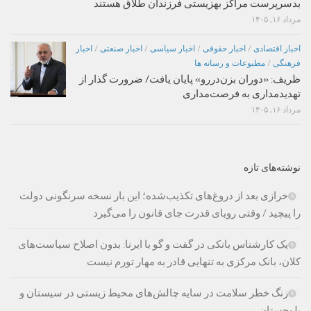
بدسرپرست مراکز بهزیستی فرزندان طلاق هستند
مرداد ۱۶, ۱۴۰۵
اخبار اقتصادی
/
اخبار حقوقی
/
اخبار سیاسی
/
اخبار صنعتی
/
اخبار
فرهنگی
/
مطبوعات و رسانه ها
ظریف: «دوران بزن‌دررو» پایان یافت/ ضرورت گذار از
تهدیدمداری به فرصت‌مداری
مرداد ۱۶, ۱۴۰۵
نوشته‌های تازه
خرازی بعد از دروغ‌های تکذیب‌شده؛ این بار نسخه سرنگونی دولت
را پیچید / وقتی رویای قدرت جای قانون را می‌گیرد
یک کارشناس بانکی در گفت و گو با ایرنا: بدون اصلاح سیاست‌های
کلان، بانک مرکزی به تنهایی قادر به مهار تورم نیست
زنگ خطر سلامت در سایه چالش‌های محیط زیستی در سیستان و
بلوچستان