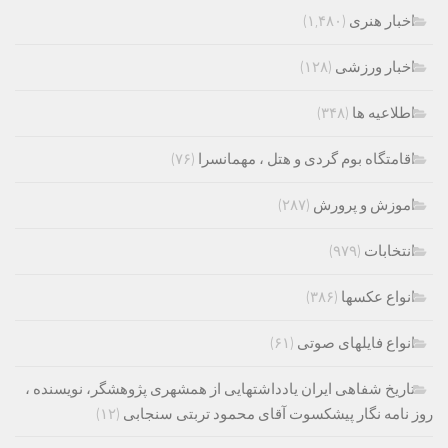
اخبار هنری
(۱,۴۸۰)
اخبار ورزشی
(۱۲۸)
اطلاعیه ها
(۳۴۸)
اقامتگاه بوم گردی و هتل ، مهمانسرا
(۷۶)
اموزش و پرورش
(۲۸۷)
انتخابات
(۹۷۹)
انواع عکسها
(۳۸۶)
انواع فایلهای صوتی
(۶۱)
تاریخ شفاهی ایران یادداشتهایی از همشهری پژوهشگر، نویسنده ،
روز نامه نگار پیشکسوت آقای محمود تربتی سنجابی
(۱۲)