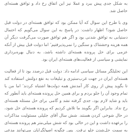
به شکل جدی پیش ببرد و عملا نیز این اتفاق رخ داد و توافق هسته‌ای
حاصل شد.
وی با طرح این سوال که آیا ممکن بود که توافق هسته‌ای در دولت قبل
حاصل شود؟ اظهار داشت: در پاسخ به این سوال می‌گویم که احتمال
دستیابی به توافق شدنی بود و اگر هم توافق صورت می‌گرفت دیگر آن
همه هزینه وحشتناک و سنگین را نمی‌پذیرفتیم٬ اما دولت قبل بیش از آنکه
عزمی برای حل پرونده هسته‌ای داشته باشد، به دنبال بهره‌برداری
نمایشی و سیاسی از فعالیت‌های هسته‌ای ایران بود.
این تحلیلگر مسائل سیاسی ادامه داد: دولت قبل درصدد بود تا از فعالیت
هسته‌ای ایران در جهت غرب‌ستیزی و تبلیغات به نفع دولتش استفاده کند
تا بگوید پیش از روی کار آمدنش همه دولت‌ها اشتباه کردند٬ اما من با
تمام وجود آن را جلو بردم و برای همین حل پرونده هسته‌ای باید آنطور که
باید و شاید لازم بود، جدی گرفته نشد و گامی برای حل مسئله هسته‌ای
رخ نداد. بنابراین اگر بگویند ما تلاش کردیم که پرونده هسته‌ای حل شود،
در حال شوخی کردن هستند. شش سال آقای جلیلی مسئولیت مذاکرات
را برعهده داشت و این در حالی بود که شش میلی‌متر هم پرونده هسته‌ای
به سمت حل‌شدن جلو نرفت. پس چگونه اصولگرایان می‌توانند مدعی