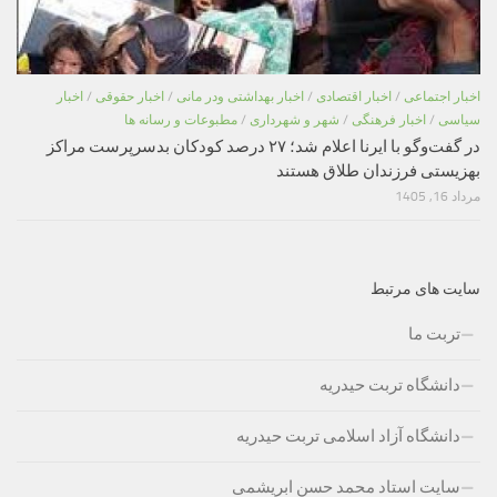
اخبار اجتماعی
/
اخبار اقتصادی
/
اخبار بهداشتی ودر مانی
/
اخبار حقوقی
/
اخبار
سیاسی
/
اخبار فرهنگی
/
شهر و شهرداری
/
مطبوعات و رسانه ها
در گفت‌وگو با ایرنا اعلام شد؛ ۲۷ درصد کودکان بدسرپرست مراکز
بهزیستی فرزندان طلاق هستند
مرداد 16, 1405
سایت های مرتبط
تربت ما
دانشگاه تربت حیدریه
دانشگاه آزاد اسلامی تربت حیدریه
سایت استاد محمد حسن ابریشمی