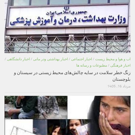
اب و هوا و محیط زیست
/
اخبار اجتماعی
/
اخبار بهداشتی ودر مانی
/
اخبار دانشگاهی
/
اخبار فرهنگی
/
مطبوعات و رسانه ها
زنگ خطر سلامت در سایه چالش‌های محیط زیستی در سیستان و
بلوچستان
مرداد 16, 1405