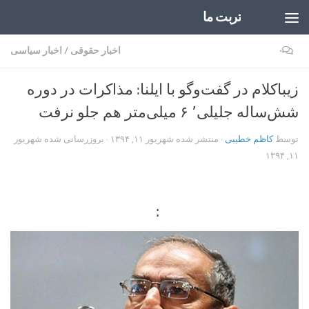
تربت ما
Skip to content
۰
اخبار حقوقی
/
اخبار سیاسی
زیباکلام در گفت‌‌وگو با ایلنا: مذاکرات در دوره
شش‌ساله جلیلی٬ ۶ میلی‌متر هم جلو نرفت
توسط
کاظم خطیبی
· منتشر شده
شهریور ۱۱, ۱۳۹۴
· بروزرسانی شده
شهریور
۱۱, ۱۳۹۴
: