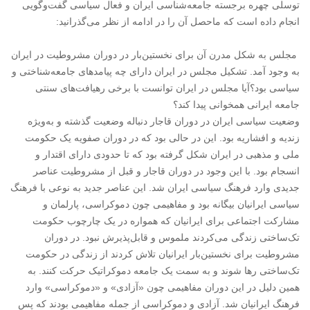
توسلی چهره برجسته جامعه‌شناسی ایران و فعال سیاسی گفت‌وگویی
انجام داده است که ماحصل آن را در ادامه از نظر می‌گذرانید:
مجلس به شکل مدرن آن برای نخستین‌بار در دوران مشروطیت در ایران
به وجود آمد. تشکیل مجلس در ایران دارای چه پیامدهای جامعه‌شناختی و
سیاسی بود؟آیا مجلس در ایران توانست با برخی رهیافت‌های سنتی
جامعه ایرانی همخوانی پیدا کند؟
وضعیت سیاسی ایران در دوران قاجار دنباله وضعیت گذشته و به‌ویژه
زندیه و افشاریه بود. این در حالی بود که در دوران صفویه یک حکومت
ملی و مذهبی در ایران شکل گرفته بود که تا حدودی دارای اقتدار و
انسجام بود. با این وجود در دوران قاجار و قبل از مشروطیت عناصر
جدیدی وارد فرهنگ سیاسی ایران شد. این عناصر جدید به نوعی با فرهنگ
سیاسی ایرانیان بیگانه بود و مفاهیمی چون دموکراسی، پارلمان و
مشارکت اجتماعی برای ایرانیان که همواره در یک چارچوب حکومت
تک‌ساختی زندگی می‌کردند ملموس و قابل‌پذیرش نبود. در دوران
مشروطیت برای نخستین‌بار ایرانیان تلاش کردند از زندگی در حکومت
تک‌ساختی رها شوند و به سمت یک جامعه دموکراتیک حرکت کنند. به
همین دلیل در این دوران مفاهیمی چون «آزادی» و «دموکراسی» وارد
فرهنگ ایرانیان شد. آزادی و دموکراسی از جمله مفاهیمی بودند که پس