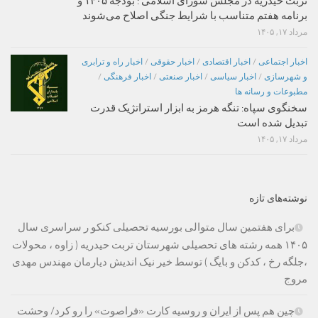
تربت حیدریه در مجلس شورای اسلامی : بودجه ۱۴۰۵ و
برنامه هفتم متناسب با شرایط جنگی اصلاح می‌شوند
مرداد ۱۷, ۱۴۰۵
اخبار اجتماعی
/
اخبار اقتصادی
/
اخبار حقوقی
/
اخبار راه و ترابری
و شهرسازی
/
اخبار سیاسی
/
اخبار صنعتی
/
اخبار فرهنگی
/
مطبوعات و رسانه ها
سخنگوی سپاه: تنگه هرمز به ابزار استراتژیک قدرت
تبدیل شده است
مرداد ۱۷, ۱۴۰۵
نوشته‌های تازه
برای هفتمین سال متوالی بورسیه تحصیلی کنکو ر سراسری سال
۱۴۰۵ همه رشته های تحصیلی شهرستان تربت حیدریه ( زاوه ، محولات
،جلگه رخ ، کدکن و بایگ ) توسط خیر نیک اندیش دیارمان مهندس مهدی
مروج
چین هم پس از ایران و روسیه کارت «فراصوت» را رو کرد/ وحشت