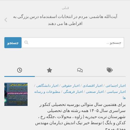
قبلی
آیت‌الله هاشمی: مردم در انتخابات اسفندماه درس بزرگی به
افراطی ها می دهند
جستجو
برای:
اخبار اجتماعی
/
اخبار اقتصادی
/
اخبار حقوقی
/
اخبار دانشگاهی
/
اخبار سیاسی
/
اخبار صنعتی
/
اخبار فرهنگی
/
مطبوعات و رسانه
ها
برای هفتمین سال متوالی بورسیه تحصیلی کنکو ر
سراسری سال ۱۴۰۵ همه رشته های تحصیلی
شهرستان تربت حیدریه ( زاوه ، محولات ،جلگه رخ ،
کدکن و بایگ ) توسط خیر نیک اندیش دیارمان مهندس
مهدی مروج