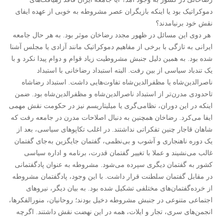
دموکراتیک بود یا اینکه بازیگران عصر مشروطه به خوبی از عهده ایفای
نقش خود برنیامدند؟
هر دوی این مسائل در ظهور مجدد رضاخان موثر بود. به هر حال جامعه
ایرانی به تازگی با برخی از مفاهیم دموکراتیک مانند آزادی یا مجلس آشنا
شده بود. به همین دلیل جنبش مشروطیت زیاد قوام و دوام پیدا نکرد و با
یک تندباد سیاسی از بین رفت. البته استبداد رضاخانی با استبداد
ناصرالدین‌شاه یا مظفرالدین‌شاه تفاوت‌هایی داشت. استبداد رضاشاه
تاحدودی مدرن‌تر از استبداد ناصرالدین‌شاه و مظفرالدین‌شاه بود. ضمن
اینکه در این دوران، نظامی‌گری یا میلیتاریسم نیز در حکومت نقش مهمی
ایفا می‌کرد. رضاخان همچنین به دنبال اصلاحات مدرن در جامعه رفت که
شاهان قاجار چنین تفکراتی نداشتند. در اغلب تکاپوهای سیاسی، بعد از
یک دوره ناهنجاری و آشوب و بی‌‌‌‌‌نظمی، گفتمان جایگزین به‌جای گفتمان
غالب می‌‌‌‌‌نشیند و عملا با تغییر گفتمان قدرت، برنامه و اداره‌‌‌‌‌ سیاسی
کشور به گفتمان دیگری سپرده می‌شود. مشروطه به عنوان پادگفتمانی
در مقابل گفتمان سلطنت قرار داشت. با این وجود، پادگفتمان مشروطه
از خرده‌‌‌‌‌گفتمان‌‌‌‌‌های مختلفی تشکیل شده بود. به بیان دیگر، نیروهای
اجتماعی متنوعی در جنبش مشروطه دخیل بودند؛ روحانیان، منورالفکرها،
انجمن‌‌‌‌‌های سری، تجار و ایلات، همه در این نهضت نقش داشتند. اگرچه