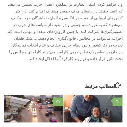
و با فراهم کردن امکان نظارت بر عملکرد اعضای حزب تضمین می‌دهند
که اعضا حقیقتا در راستای هدف جمعی مشترک اقدام کنند. در اکثر
کشورهای اروپایی از جمله در انگلیس و آلمان، نمایندگان حزب مکلف
می‌شوند که به‌طور دسته جمعی و در تبعیت از سیاست‌های حزب در
تصمیم‌گیری‌ها شرکت کنند. با چنین کارویژه‌های متعدد و مهمی است که
احزاب می‌توانند در مجالس، قانون‌گذاری انجام دهند. بی‌شک فقدان
تحزب در یک کشور و نبود نظام حزبی شفاف و عدم انتخاب نمایندگان
مجالس را
پارلمان بر اساس یک نظام حزبی کارآمد، می‌تواند کارآمدی
تحت تاثیر قرار داده و در روند کارکرد آنها اخلال ایجاد کند.
مطالب مرتبط
۰
۰