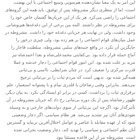
این امر به یک معنا نشان‌دهنده‌‌‌‌‌ هم‌سویی وسیع اجتماعی با این نهضت
است، اما از منظری دیگر مشروطه پس از توفیق، باید همه‌‌‌‌‌ این گروه‌های
اجتماعی را راضی می‌‌‌‌‌کرد. هر یک از این جریان‌‌‌‌‌ها گفتمان خاص خود را
برای مشروطه در نظر داشتند. البته بین برخی از این دغدغه‌ها هم‌‌‌‌‌پوشانی
وجود داشت، ولی در نهایت هر جریانی دغدغه‌‌‌‌‌ خود را داشت. مشروطه در
عمل بنیان‌‌‌‌‌های قوام اجتماعی را بر هم زده بود، ولی چیزی درخور را
جایگزین آن نکرد. در واقع جنبه‌های سلبی مشروطه، سلطنت قاجار را
آماج حمله قرار داده بود. بی‌‌‌‌‌کفایتی محمدعلی‌‌‌‌‌شاه و بعدا احمدشاه نیز
مزید بر علت شده بود. این امور قوام اجتماعی را دچار خدشه و عملا
قدرت مرکزی را ضعیف کرد. در چنان شرایطی، ناامنی و بی‌‌‌‌‌ثباتی
همه‌‌گیر شده بود. بدیهی است که مردم ثبات را بر بی‌‌ثباتی ترجیح
می‌دهند. بنابراین وقتی رضاخان با قلدری تمام و با پشتوانه‌‌‌‌‌ استعمار، علم
برقراری ثبات را برداشت، کسی در برابر او ایستادگی نکرد. به بیان دیگر،
ظهور رضاشاه پس از یک دوره‌‌‌‌‌ بی‌ثباتی رخ داد که جریان مشروطه در آن
تأثیرگذار بود. اگرچه این بی‌ثباتی از سوی دولت‌‌‌‌‌های خارجی و به ‌وسیله‌
نفوذی‌‌‌‌‌های آنان نیز تشدید می‌شد. هر نظام سیاسی، اگر دچار وضعیتی
شود که از عهده‌‌‌‌‌ مقابله با عناصر و عوامل اختلال‌آفرین برنیاید و گسترش
آنان نظم اجتماعی و سیاسی را تهدید کند، دچار وضعیت بحرانی شده
است. مشروطه نیز از این قاعده مستثنا نبود.