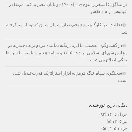
در پنتاگون؛ استقرار انبوه «دی‌اف‑۱۷» و پایان عصر پدافند آمریکا در
اقیانوس آرام +عکس
فعالیت تنها کارگاه تولید تخم‌نوغان شمال شرق کشور از سرگرفته
شد
در گفت‌وگوی تفصیلی با ایرنا؛ زنگنه نماینده مردم تربت حیدریه در
مجلس شورای اسلامی : بودجه ۱۴۰۵ و برنامه هفتم متناسب با شرایط
جنگی اصلاح می‌شوند
سخنگوی سپاه: تنگه هرمز به ابزار استراتژیک قدرت تبدیل شده
است
بایگانی تاریخ خورشیدی
مرداد ۱۴۰۵
(۸۲)
تیر ۱۴۰۵
(۸)
خرداد ۱۴۰۵
(۵)