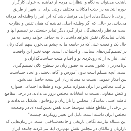
پایتخت می‌تواند به نگاه و انتظارات مردم از نماینده به عنوان کارگزار
حوزه انتخابیه در جذب امکانات مختلف دولتی برای آن شهر از طریق
رایزنی با دستگاه‌های اجرایی مرتبط باشد که این امر را وظیفه‌ای مردانه
می‌دانند، در حالی که اگر وظیفه اصلی نماینده که همان تقنین و نظارت
است مد نظر رای‌دهندگان قرار گیرد دیگر تمایز جنسیتی در تصمیم آنها و
انتخاب نمایندگان نقش نخواهد داشت، یا به حداقل خواهد رسید. به هر
حال یک واقعیت عینی که در جامعه ما به چشم می‌خورد سهم اندک زنان
در تصمیم‌گیری‌های سیاسی و اجتماعی است. جهت تغییر این واقعیت
عینی نیاز به ارائه رویکردی نو و اقدام مثبت سیاست‌گذاران و
برنامه‌ریزان کشور نسبت به حضور زنان در سطوح کلان تصمیم‌گیری
است. آنچه مسلم است بدون آموزش و آگاهی‌بخشی و ایجاد حساسیت
بین افکار عمومی نسبت به مساله زنان این نتیجه حاصل نمی‌شود.
ترکیب مجالس در ایران همواره متغیر بوده و طبقات اجتماعی همواره
واکنش متفاوتی نسبت به انتخابات مجلس بروز می‌دادند. در برخی مقاطع
قاطبه اصلی نمایندگان مجلس را بازاریان و روحانیون تشکیل می‌دادند و
در برخی از مقاطع طبقه متوسط جدید نقش تعیین‌کننده‌ای در وضعیت
مجلس ایران داشته است. دلیل این تغییر رویکردها چیست؟
این مساله نیازمند نگاهی تاریخی و جامعه‌شناختی است. در زمان‌هایی که
بازاریان و مالکان در مجلس نقش مهم‌تری ایفا می‌کردند جامعه ایران