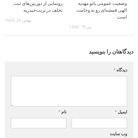
وضعیت عمومی بانو مهدیه
رونمایی از دوربین‌های ثبت
الهی قمشه‌ای رو به وخامت
تخلف در تربت‌حیدریه
است
بهمن 24, 1403
تیر 19, 1395
دیدگاهتان را بنویسید
دیدگاه
*
ایمیل
*
نام
*
وب‌ سایت