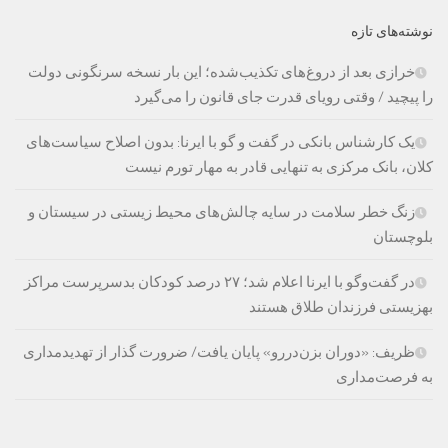
نوشته‌های تازه
خرازی بعد از دروغ‌های تکذیب‌شده؛ این بار نسخه سرنگونی دولت
را پیچید / وقتی رویای قدرت جای قانون را می‌گیرد
یک کارشناس بانکی در گفت و گو با ایرنا: بدون اصلاح سیاست‌های
کلان، بانک مرکزی به تنهایی قادر به مهار تورم نیست
زنگ خطر سلامت در سایه چالش‌های محیط زیستی در سیستان و
بلوچستان
در گفت‌وگو با ایرنا اعلام شد؛ ۲۷ درصد کودکان بدسرپرست مراکز
بهزیستی فرزندان طلاق هستند
ظریف: «دوران بزن‌دررو» پایان یافت/ ضرورت گذار از تهدیدمداری
به فرصت‌مداری