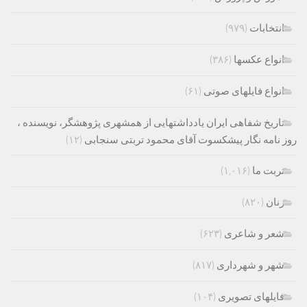
انتخابات
(۹۷۹)
انواع عکسها
(۳۸۶)
انواع فایلهای صوتی
(۶۱)
تاریخ شفاهی ایران یادداشتهایی از همشهری پژوهشگر، نویسنده ،
روز نامه نگار پیشکسوت آقای محمود تربتی سنجابی
(۱۲)
تربت ما
(۱,۰۱۶)
زنان
(۸۲۰)
شعر و شاعری
(۶۲۳)
شهر و شهرداری
(۸۱۷)
فایلهای تصویری
(۱۰۴)