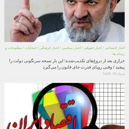
اخبار اجتماعی
/
اخبار حقوقی
/
اخبار سیاسی
/
اخبار فرهنگی
/
انتخابات
/
مطبوعات و
رسانه ها
خرازی بعد از دروغ‌های تکذیب‌شده؛ این بار نسخه سرنگونی دولت را
پیچید / وقتی رویای قدرت جای قانون را می‌گیرد
مرداد 16, 1405