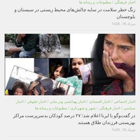
اخبار فرهنگی
/
مطبوعات و رسانه ها
زنگ خطر سلامت در سایه چالش‌های محیط زیستی در سیستان و
بلوچستان
مرداد 16, 1405
اخبار اجتماعی
/
اخبار اقتصادی
/
اخبار بهداشتی ودر مانی
/
اخبار حقوقی
/
اخبار
سیاسی
/
اخبار فرهنگی
/
شهر و شهرداری
/
مطبوعات و رسانه ها
در گفت‌وگو با ایرنا اعلام شد؛ ۲۷ درصد کودکان بدسرپرست مراکز
بهزیستی فرزندان طلاق هستند
مرداد 16, 1405