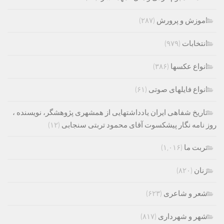
اموزش و پرورش
(۲۸۷)
انتخابات
(۹۷۹)
انواع عکسها
(۳۸۶)
انواع فایلهای صوتی
(۶۱)
تاریخ شفاهی ایران یادداشتهایی از همشهری پژوهشگر، نویسنده ،
روز نامه نگار پیشکسوت آقای محمود تربتی سنجابی
(۱۲)
تربت ما
(۱,۰۱۶)
زنان
(۸۲۰)
شعر و شاعری
(۶۲۳)
شهر و شهرداری
(۸۱۷)