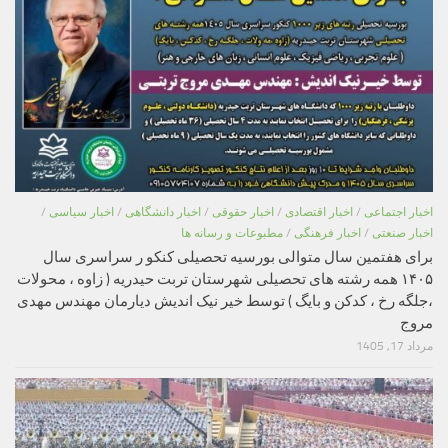
اخبار اجتماعی
/
اخبار اقتصادی
/
اخبار حقوقی
/
اخبار دانشگاهی
/
اخبار سیاسی
/
اخبار صنعتی
/
اخبار فرهنگی
/
مطبوعات و رسانه ها
برای هفتمین سال متوالی بورسیه تحصیلی کنکو ر سراسری سال
۱۴۰۵ همه رشته های تحصیلی شهرستان تربت حیدریه ( زاوه ، محولات
،جلگه رخ ، کدکن و بایگ ) توسط خیر نیک اندیش دیارمان مهندس مهدی
مروج
مرداد 17, 1405