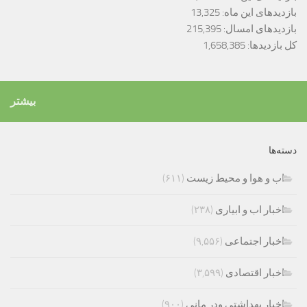
بازدیدهای این ماه:
13,325
بازدیدهای امسال:
215,395
کل بازدیدها:
1,658,385
بیشتر
دسته‌ها
اب و هوا و محیط زیست
(۶۱۱)
اخبار اب و ابیاری
(۲۳۸)
اخبار اجتماعی
(۹,۵۵۶)
اخبار اقتصادی
(۳,۵۹۹)
اخبار بهداشتی ودر مانی
(۹۰۰)