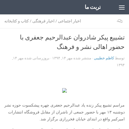
تربت ما
Skip to content
۰
اخبار اجتماعی
/
اخبار فرهنگی
/
کتاب و کتابخانه
تشییع پیکر شادروان عبدالرحیم جعفری با
حضور اهالی نشر و فرهنگ
توسط
کاظم خطیبی
· منتشر شده
مهر ۱۴, ۱۳۹۴
· بروزرسانی شده
مهر ۱۴,
۱۳۹۴
مراسم تشییع پیکر زنده یاد عبدالرحیم جعفری چهره پیشکسوت حوزه نشر
دوشنبه ۱۳ مهر با حضور جمعی از ناشران از مقابل فروشگاه انتشارات
امیرکبیر واقع در ابتدای خیابان فخررازی برگزار شد.