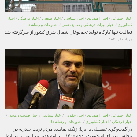
اخبار اجتماعی
/
اخبار اقتصادی
/
اخبار سیاسی
/
اخبار صنعتی
/
اخبار فرهنگی
/
اخبار
کشاورزی
/
اخبار میراث فرهنگی و صنایع دستی
/
مطبوعات و رسانه ها
فعالیت تنها کارگاه تولید تخم‌نوغان شمال شرق کشور از سرگرفته شد
مرداد 17, 1405
اخبار اجتماعی
/
اخبار اقتصادی
/
اخبار حقوقی
/
اخبار سیاسی
/
اخبار صنعت و معدن
/
اخبار فرهنگی
/
اخبار کشاورزی
/
مطبوعات و رسانه ها
در گفت‌وگوی تفصیلی با ایرنا؛ زنگنه نماینده مردم تربت حیدریه در
مجلس شورای اسلامی : بودجه ۱۴۰۵ و برنامه هفتم متناسب با شرایط