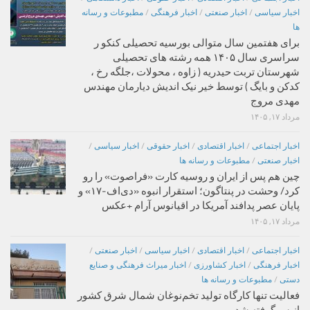
اخبار سیاسی
/
اخبار صنعتی
/
اخبار فرهنگی
/
مطبوعات و رسانه
ها
برای هفتمین سال متوالی بورسیه تحصیلی کنکو ر
سراسری سال ۱۴۰۵ همه رشته های تحصیلی
شهرستان تربت حیدریه ( زاوه ، محولات ،جلگه رخ ،
کدکن و بایگ ) توسط خیر نیک اندیش دیارمان مهندس
مهدی مروج
مرداد ۱۷, ۱۴۰۵
اخبار اجتماعی
/
اخبار اقتصادی
/
اخبار حقوقی
/
اخبار سیاسی
/
اخبار صنعتی
/
مطبوعات و رسانه ها
چین هم پس از ایران و روسیه کارت «فراصوت» را رو
کرد/ وحشت در پنتاگون؛ استقرار انبوه «دی‌اف‑۱۷» و
پایان عصر پدافند آمریکا در اقیانوس آرام +عکس
مرداد ۱۷, ۱۴۰۵
اخبار اجتماعی
/
اخبار اقتصادی
/
اخبار سیاسی
/
اخبار صنعتی
/
اخبار فرهنگی
/
اخبار کشاورزی
/
اخبار میراث فرهنگی و صنایع
دستی
/
مطبوعات و رسانه ها
فعالیت تنها کارگاه تولید تخم‌نوغان شمال شرق کشور