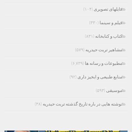
فایلهای تصویری
(۱۰۴)
فیلم و سینما
(۳۳۰)
کتاب و کتابخانه
(۸۳۱)
مشاهیر تربت حیدریه
(۵۷۹)
مطبوعات و رسانه ها
(۶,۷۳۹)
منابع طبیعی و ابخیز داری
(۹۲)
موسیقی
(۵۹۳)
نوشته هایی در باره تاریخ گذشته تربت حیدریه
(۳۸)