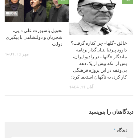
تحویل پاسپورت علی دایی،
شجریان و دولتشاهی با پیگیری
خالق «گلها» چرا کناره گرفت؟
دولت
داوود پیرنیا بنیان‌گذار برنامه‌
مهر 19, 1401
ماندگار «گلها» در رادیو ایران،
پس از آنکه بیش از یک دهه
بی‌وقفه در این پروژه فرهنگی
کار کرد، به ناگهان استعفا کرد؛
آبان 11, 1404
دیدگاهتان را بنویسید
دیدگاه
*