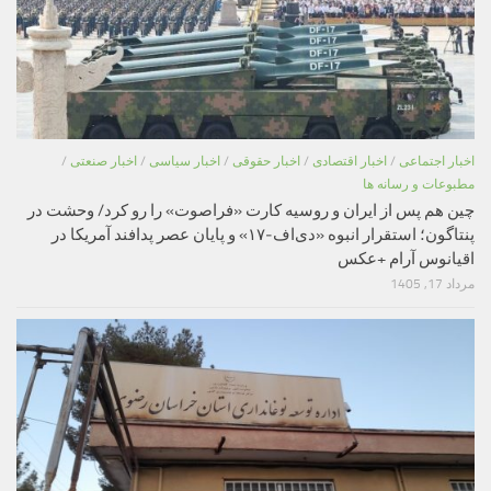
اخبار اجتماعی
/
اخبار اقتصادی
/
اخبار حقوقی
/
اخبار سیاسی
/
اخبار صنعتی
/
مطبوعات و رسانه ها
چین هم پس از ایران و روسیه کارت «فراصوت» را رو کرد/ وحشت در
پنتاگون؛ استقرار انبوه «دی‌اف‑۱۷» و پایان عصر پدافند آمریکا در
اقیانوس آرام +عکس
مرداد 17, 1405