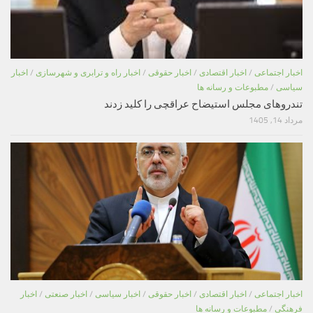
اخبار اجتماعی
/
اخبار اقتصادی
/
اخبار حقوقی
/
اخبار راه و ترابری و شهرسازی
/
اخبار
سیاسی
/
مطبوعات و رسانه ها
تندروهای مجلس استیضاح عراقچی را کلید زدند
مرداد 14, 1405
اخبار اجتماعی
/
اخبار اقتصادی
/
اخبار حقوقی
/
اخبار سیاسی
/
اخبار صنعتی
/
اخبار
فرهنگی
/
مطبوعات و رسانه ها