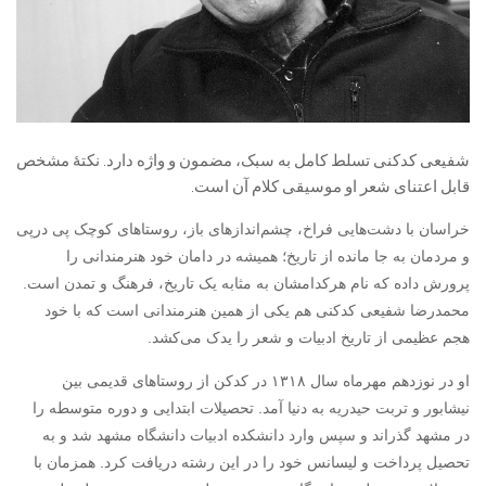
شفیعی کدکنی تسلط کامل به سبک، مضمون و واژه دارد. نکتهٔ مشخص
قابل اعتنای شعر او موسیقی کلام آن است.
خراسان با دشت‌هایی فراخ، چشم‌اندازهای باز، روستاهای کوچک پی درپی
و مردمان به جا مانده از تاریخ؛ همیشه در دامان خود هنرمندانی را
پرورش داده که نام هرکدامشان به مثابه یک تاریخ، فرهنگ و تمدن است.
محمدرضا شفیعی کدکنی هم یکی از همین هنرمندانی است که با خود
هجم عظیمی از تاریخ ادبیات و شعر را یدک می‌کشد.
او در نوزدهم مهرماه سال ۱۳۱۸ در کدکن از روستاهای قدیمی بین
نیشابور و تربت حیدریه به دنیا آمد. تحصیلات ابتدایی و دوره متوسطه را
در مشهد گذراند و سپس وارد دانشکده ادبیات دانشگاه مشهد شد و به
تحصیل پرداخت و لیسانس خود را در این رشته دریافت کرد. همزمان با