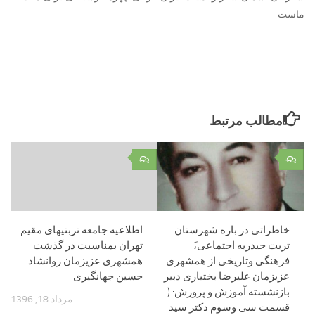
ماست
مطالب مرتبط
۰
۰
خاطراتی در باره شهرستان
اطلاعیه جامعه تربتیهای مقیم
تربت حیدریه اجتماعی،َ
تهران بمناسبت در گذشت
فرهنگی وتاریخی از همشهری
همشهری عزیزمان روانشاد
عزیزمان علیرضا بختیاری دبیر
حسین جهانگیری
بازنشسته آموزش و پرورش: (
مرداد 18, 1396
قسمت سی وسوم دکتر سید