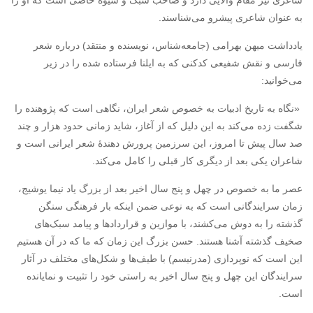
به عنوان شاعری پیشرو می‌شناسند.
یادداشت میهن بهرامی (جامعه‌شناس، نویسنده و منتقد) درباره شعر
فارسی و نقش شفیعی کدکنی که به ایلنا فرستاده شده را در زیر
می‌خوانید:
«نگاه به تاریخ ادبیات به خصوص شعر ایران، نگاهی است که پژوهنده را
شگفت زده می‌کند به این دلیل که از آغاز، شاید زمانی حدود هزار و چند
صد سال پیش تا امروز، این سرزمین پرورش دهندهٔ شعر ایرانی است و
شاعران یکی بعد از دیگری کار قبلی را کامل می‌کند.
عصر ما به خصوص در چهل و پنج سال اخیر بعد از بزرگ یاد نیما یوشیج،
زمان سرایندگانی است که به نوعی ضمن اینکه بار فرهنگی سنگن
گذشته را به دوش می‌کشند، با موازین و قرارداد‌ها و پیامد سبک‌های
صخیف گذشته آشنا هستند. حسن بزرگ این زمان که ما که در آن هستیم
این است که نو‌پردازی (مدرنیسم) با طیف‌ها و شکل‌های مختلف در آثار
سرایندگان این چهل و پنج سال اخیر به راستی خود را تثبیت و نمایانده
است.