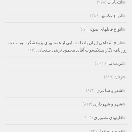
انتخابات
(۹۷۸)
انواع عکسها
(۳۸۶)
انواع فایلهای صوتی
(۶۱)
تاریخ شفاهی ایران یادداشتهایی از همشهری پژوهشگر، نویسنده ،
روز نامه نگار پیشکسوت آقای محمود تربتی سنجابی
(۱۲)
تربت ما
(۱,۰۱۶)
زنان
(۸۱۹)
شعر و شاعری
(۶۲۳)
شهر و شهرداری
(۸۱۳)
فایلهای تصویری
(۱۰۴)
فیلم و سینما
(۳۳۰)