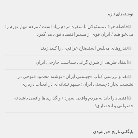
نوشته‌های تازه
فاصله حرف مسئولان با سفره مردم زیاد است / مردم مهار تورم را
می‌خواهند / ایران قوی از مسیر اقتصاد قوی می‌گذرد
تندروهای مجلس استیضاح عراقچی را کلید زدند
انتقاد ظریف از شرق گرایی سیاست خارجی ایران
نقد و بررسی کتاب «چیستی ایران» نوشته محمود فتوحی در
نشست بخارا؛ چیستی ایران؛ سپهر نشانه‌ای در ادبیات درباری
اقتصاد را باید به مردم واقعی سپرد / واگذاری‌ها واقعی باشد نه
خصولتی و انحصاری!
بایگانی تاریخ خورشیدی