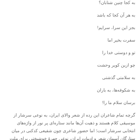
به کجا چنین شتابان؟
به هر آن کجا که باشد
بجز این سرا، سرایم!
سفرت بخیر اما
تو و دوستی خدا را
چو ازین کویر وحشت
به سلامتی گذشتی
به شکوفه‌ها، به باران
برسان سلام ما را!
گرچه تمام شاعران این رده از شعر والای ایران، به نوعی سرشار از
موسیقی کلام هستند و ذهیت آن‌ها مانند ستاره‌ای پر نور از واژه‌های
انتخابی سرشار است؛ اما حضور شاعری چون شفیعی کدکنی در میان
ستارگان آسمان شعر و ادبیات ایران، نوعی چهرهٔ خوشبختی برای ملت