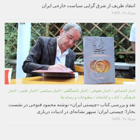
انتقاد ظریف از شرق گرایی سیاست خارجی ایران
مرداد 14, 1405
اخبار اجتماعی
/
اخبار حقوقی
/
اخبار دانشگاهی
/
اخبار سیاسی
/
اخبار علمی
/
اخبار
فرهنگی
/
کتاب و کتابخانه
/
مطبوعات و رسانه ها
نقد و بررسی کتاب «چیستی ایران» نوشته محمود فتوحی در نشست
بخارا؛ چیستی ایران؛ سپهر نشانه‌ای در ادبیات درباری
مرداد 14, 1405