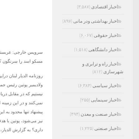
اخبار اقتصادی
(۳,۵۸۷)
اخبار بهداشتی ودر مانی
(۸۹۷)
اخبار حقوقی
(۶,۰۶۷)
اخبار دانشگاهی
(۱,۵۱۸)
مسکو اسد را سرنگون کن
اخبار راه و ترابری و
شهرسازی
(۸۱۲)
روزنامه الدیار لبنان در
ولادیمیر پوتین رئیس جمه
اخبار سیاسی
(۶,۳۸۳)
نیستیم که در مقابل دریا
اخبار سینمایی
(۲۵۵)
نمی‌کنند و در این زمینه
اخبار صنعت و معدن
(۴۹۴)
نیز می‌شود، پوتین با ه
اخبار صنعتی
(۱,۲۲۵)
داری؟ به گزارش الدیار، 