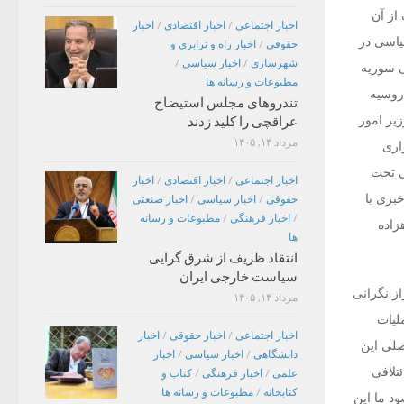
از آن
اخبار اجتماعی
/
اخبار اقتصادی
/
اخبار
یاسی در
حقوقی
/
اخبار راه و ترابری و
شهرسازی
/
اخبار سیاسی
/
ی سوریه
مطبوعات و رسانه ها
روسیه
تندروهای مجلس استیضاح
یر امور
عراقچی را کلید زدند
مرداد ۱۴, ۱۴۰۵
اری
ی تحت
اخبار اجتماعی
/
اخبار اقتصادی
/
اخبار
بری با
حقوقی
/
اخبار سیاسی
/
اخبار صنعتی
/
اخبار فرهنگی
/
مطبوعات و رسانه
زاده
ها
انتقاد ظریف از شرق گرایی
سیاست خارجی ایران
ز نگرانی
مرداد ۱۴, ۱۴۰۵
لیات
اخبار اجتماعی
/
اخبار حقوقی
/
اخبار
صلی این
دانشگاهی
/
اخبار سیاسی
/
اخبار
تلافی
علمی
/
اخبار فرهنگی
/
کتاب و
کتابخانه
/
مطبوعات و رسانه ها
د ما این