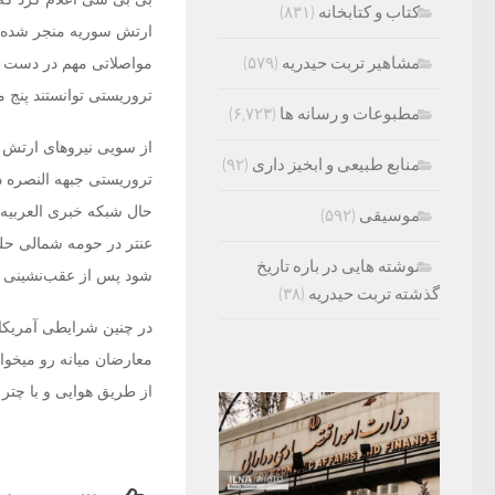
کتاب و کتابخانه
(۸۳۱)
ارتش سوریه منجر شده و
مشاهیر تربت حیدریه
(۵۷۹)
مواصلاتی مهم در دست گ
تروریستی توانستند پنج م
مطبوعات و رسانه ها
(۶,۷۲۳)
از سویی نیروهای ارتش س
منابع طبیعی و ابخیز داری
(۹۲)
حال شبکه خبری العربیه 
موسیقی
(۵۹۲)
عنتر در حومه شمالی حلب
نوشته هایی در باره تاریخ
شود پس از عقب‌نشینی 
گذشته تربت حیدریه
(۳۸)
از طریق هوایی و با چتر