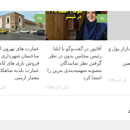
۰
۰
ازار پول و
آقاپور در گفت‌وگو با ایلنا:
عمارت های تهرون از
رئیس مجلس بدون در نظر
ساختمان شهرداری ت
ین
گرفتن نظر نمایندگان
فروش بازی های کامپ
مصوبه سهمیه‌بندی بنزین را
عمارت بلدیه شاهکا
امضا کرد
معمار ارمنی
آذر 3, 1394
آبان 25, 1398
آبان 14, 04