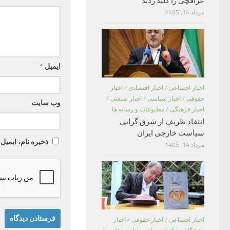
عراقچی را کلید زدند
مرداد 14, 1405
ایمیل
*
اخبار اجتماعی
/
اخبار اقتصادی
/
اخبار
حقوقی
/
اخبار سیاسی
/
اخبار صنعتی
/
وب‌ سایت
اخبار فرهنگی
/
مطبوعات و رسانه ها
انتقاد ظریف از شرق گرایی
سیاست خارجی ایران
ذخیره نام، ایمیل
مرداد 14, 1405
اخبار اجتماعی
/
اخبار حقوقی
/
اخبار