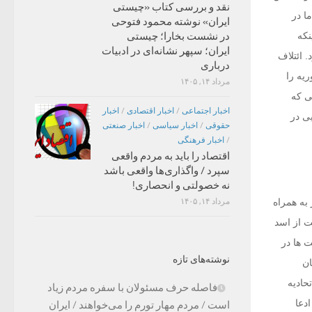
نقد و بررسی کتاب «چیستی
ا در
ایران» نوشته محمود فتوحی
نکه
در نشست بخارا؛ چیستی
ایران؛ سپهر نشانه‌ای در ادبیات
 ائتلاف
درباری
یه را
مرداد ۱۴, ۱۴۰۵
ی که
اخبار اجتماعی
/
اخبار اقتصادی
/
اخبار
ی در
حقوقی
/
اخبار سیاسی
/
اخبار صنعتی
/
اخبار فرهنگی
اقتصاد را باید به مردم واقعی
سپرد / واگذاری‌ها واقعی باشد
نه خصولتی و انحصاری!
به همراه
مرداد ۱۴, ۱۴۰۵
ت از اسد
 ها در
نوشته‌های تازه
ان
حادیه
فاصله حرف مسئولان با سفره مردم زیاد
دعا
است / مردم مهار تورم را می‌خواهند / ایران