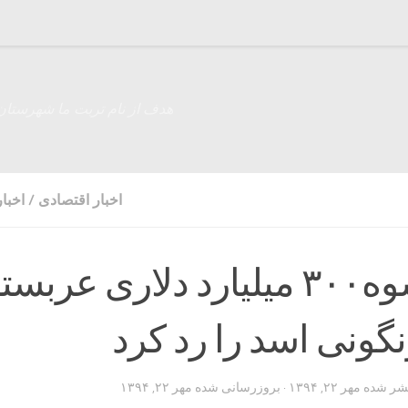
هدف از نام تربت ما شهرستان
اخبار اقتصادی
/
اخبا
پوتین رشوه۳۰۰ میلیارد دلاری عربس
گونی اسد را رد کرد
تشر شده
مهر ۲۲, ۱۳۹۴
· بروزرسانی شده
مهر ۲۲, ۱۳۹۴