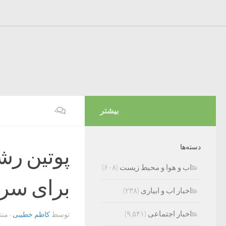
بیشتر
۰
دسته‌ها
اب و هوا و محیط زیست
(۶۰۸)
برای سرن
اخبار اب و ابیاری
(۲۳۸)
اخبار اجتماعی
(۹,۵۴۱)
توسط
کاظم خطیبی
· من