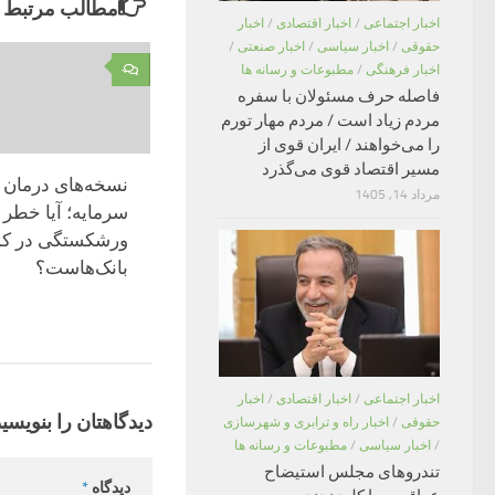
مطالب مرتبط
اخبار اجتماعی
/
اخبار اقتصادی
/
اخبار
حقوقی
/
اخبار سیاسی
/
اخبار صنعتی
/
۰
اخبار فرهنگی
/
مطبوعات و رسانه ها
فاصله حرف مسئولان با سفره
مردم زیاد است / مردم مهار تورم
را می‌خواهند / ایران قوی از
مسیر اقتصاد قوی می‌گذرد
نسخه‌های درمان ب
مرداد 14, 1405
سرمایه؛ آیا خطر
ورشکستگی در کم
بانک‌هاست؟
اخبار اجتماعی
/
اخبار اقتصادی
/
اخبار
دیدگاهتان را بنویسید
حقوقی
/
اخبار راه و ترابری و شهرسازی
/
اخبار سیاسی
/
مطبوعات و رسانه ها
تندروهای مجلس استیضاح
دیدگاه
*