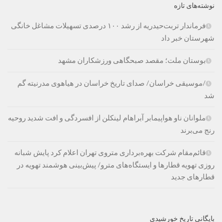
نوشته‌های تازه
فرماندار تربت‌حیدریه از رشد ۱۰۰ درصدی تسهیلات مشاغل خانگی
شهرستان خبر داد
بوستان ملت؛ مقصد صبحگاهی ورزشکاران مشهد
/موسیقی خراسان/ صدای تاریخ خراسان در هیاهوی مدرنیته گم
شد
ملوانان ناو هواپیمابر آبراهام لینکلن از افسردگی و افت شدید روحیه
رنج می‌برند
قائم‌مقام شرکت بهره‌برداری متروی تهران اعلام کرد پایش شبانه
روزی تهویه قطارها و ایستگاه‌های مترو/ پیش‌بینی هوشمند تهویه در
قطارهای جدید
بایگانی تاریخ خورشیدی