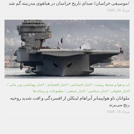
/موسیقی خراسان/ صدای تاریخ خراسان در هیاهوی مدرنیته گم شد
مرداد 15, 1405
اب و هوا و محیط زیست
/
اخبار اجتماعی
/
اخبار اقتصادی
/
اخبار بهداشتی ودر مانی
/
اخبار حقوقی
/
اخبار سیاسی
/
اخبار صنعتی
/
مطبوعات و رسانه ها
ملوانان ناو هواپیمابر آبراهام لینکلن از افسردگی و افت شدید روحیه
رنج می‌برند
مرداد 15, 1405