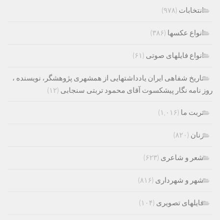
انتخابات
(۹۷۸)
انواع عکسها
(۳۸۶)
انواع فایلهای صوتی
(۶۱)
تاریخ شفاهی ایران یادداشتهایی از همشهری پژوهشگر، نویسنده ،
روز نامه نگار پیشکسوت آقای محمود تربتی سنجابی
(۱۲)
تربت ما
(۱,۰۱۶)
زنان
(۸۲۰)
شعر و شاعری
(۶۲۳)
شهر و شهرداری
(۸۱۶)
فایلهای تصویری
(۱۰۴)