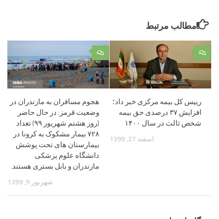
مطالب مرتبط
۰
۰
رییس کل بیمه مرکزی خبر داد؛
هجوم مسافران به مازندران در
افزایش ۳۷ درصدی حق بیمه
وضعیت قرمز: در حال حاضر
شخص ثالث در سال ۱۴۰۰
(روز هشتم شهریور ۹۹) تعداد
۷۲۸ بیمار مشکوک به کرونا در
اسفند 27, 1399
بیمارستان های تحت پوشش
دانشگاه علوم پزشکی
مازندران و بابل بستری هستند.
شهریور 9, 1399