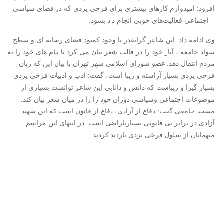
افزود: امیدوارم کارهای بیشتری برای فرخی یزدی که در فضای سیاسی
– اجتماعی فعالیت‌های خوبی انجام داد بشود.
وی ادامه داد: این شاعر گرانقدر با وجود کمبود فضای رسانه ای و سطح
سواد جامعه ، آثار خود را در قالب شعر بیان می کرد تا پیام های خود را به
مردم انتقال دهد. عضو شورای اسلامی شهر تهران با بیان این که زبان
فرخی یزدی بسیار آراسته و زیبا است، گفت: ادب و ادبیات فرخی یزدی
بسیار گیرا و زیباست که دانش و دانایی این شاعر توانست بسیاری از
موضوعات اجتماعی وسیاسی دوران خود را را در میان شعر بیان کند.
مسجد جامعی گفت: دفاع از آزادی، دفاع از قانون است که این شهید
آزادی در برابر بی قانونی بسیارناراضی است. در انتهای این مراسم
.
میهمانان از سلول فرخی یزدی بازدید کردند