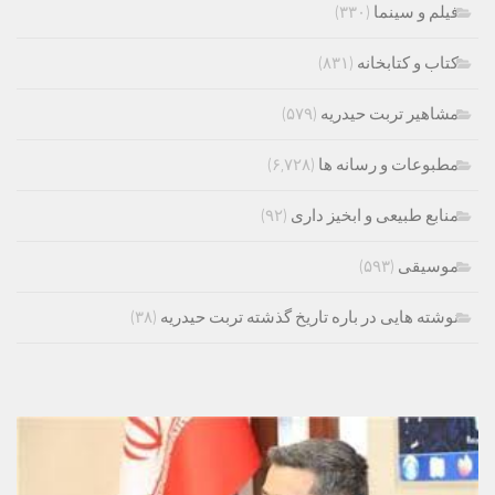
فیلم و سینما
(۳۳۰)
کتاب و کتابخانه
(۸۳۱)
مشاهیر تربت حیدریه
(۵۷۹)
مطبوعات و رسانه ها
(۶,۷۲۸)
منابع طبیعی و ابخیز داری
(۹۲)
موسیقی
(۵۹۳)
نوشته هایی در باره تاریخ گذشته تربت حیدریه
(۳۸)