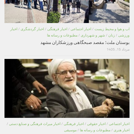
اب و هوا و محیط زیست
/
اخبار اجتماعی
/
اخبار فرهنگی
/
اخبار گردشگری
/
اخبار
ورزشی
/
زنان
/
شهر و شهرداری
/
مطبوعات و رسانه ها
بوستان ملت؛ مقصد صبحگاهی ورزشکاران مشهد
مرداد 15, 1405
اخبار اجتماعی
/
اخبار حقوقی
/
اخبار فرهنگی
/
اخبار میراث فرهنگی و صنایع دستی
/
اخبار هنری
/
مطبوعات و رسانه ها
/
موسیقی