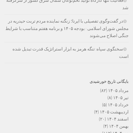
فعالیت تنها کارگاه تولید تخم‌نوغان شمال شرق کشور از سرگرفته
شد
در گفت‌وگوی تفصیلی با ایرنا؛ زنگنه نماینده مردم تربت حیدریه در
مجلس شورای اسلامی : بودجه ۱۴۰۵ و برنامه هفتم متناسب با شرایط
جنگی اصلاح می‌شوند
سخنگوی سپاه: تنگه هرمز به ابزار استراتژیک قدرت تبدیل شده
است
بایگانی تاریخ خورشیدی
مرداد ۱۴۰۵
(۸۲)
تیر ۱۴۰۵
(۸)
خرداد ۱۴۰۵
(۵)
اردیبهشت ۱۴۰۵
(۴)
اسفند ۱۴۰۴
(۲۰)
بهمن ۱۴۰۴
(۴)