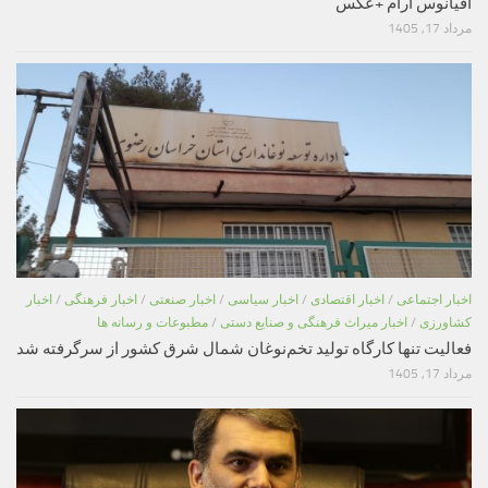
اقیانوس آرام +عکس
مرداد 17, 1405
اخبار اجتماعی
/
اخبار اقتصادی
/
اخبار سیاسی
/
اخبار صنعتی
/
اخبار فرهنگی
/
اخبار
کشاورزی
/
اخبار میراث فرهنگی و صنایع دستی
/
مطبوعات و رسانه ها
فعالیت تنها کارگاه تولید تخم‌نوغان شمال شرق کشور از سرگرفته شد
مرداد 17, 1405