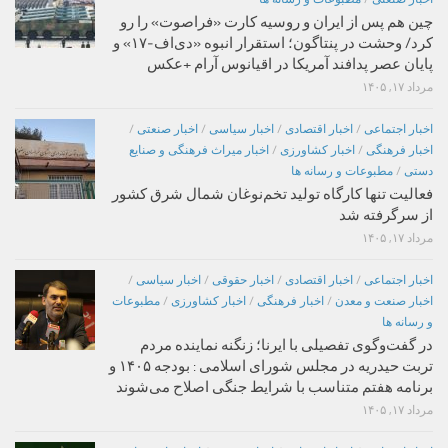
چین هم پس از ایران و روسیه کارت «فراصوت» را رو
کرد/ وحشت در پنتاگون؛ استقرار انبوه «دی‌اف‑۱۷» و
پایان عصر پدافند آمریکا در اقیانوس آرام +عکس
مرداد ۱۷, ۱۴۰۵
اخبار اجتماعی
/
اخبار اقتصادی
/
اخبار سیاسی
/
اخبار صنعتی
/
اخبار فرهنگی
/
اخبار کشاورزی
/
اخبار میراث فرهنگی و صنایع
دستی
/
مطبوعات و رسانه ها
فعالیت تنها کارگاه تولید تخم‌نوغان شمال شرق کشور
از سرگرفته شد
مرداد ۱۷, ۱۴۰۵
اخبار اجتماعی
/
اخبار اقتصادی
/
اخبار حقوقی
/
اخبار سیاسی
/
اخبار صنعت و معدن
/
اخبار فرهنگی
/
اخبار کشاورزی
/
مطبوعات
و رسانه ها
در گفت‌وگوی تفصیلی با ایرنا؛ زنگنه نماینده مردم
تربت حیدریه در مجلس شورای اسلامی : بودجه ۱۴۰۵ و
برنامه هفتم متناسب با شرایط جنگی اصلاح می‌شوند
مرداد ۱۷, ۱۴۰۵