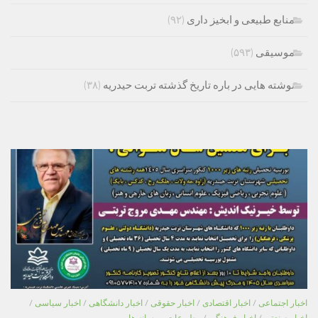
منابع طبیعی و ابخیز داری
(۹۲)
موسیقی
(۵۹۳)
نوشته هایی در باره تاریخ گذشته تربت حیدریه
(۳۸)
اخبار اجتماعی
/
اخبار اقتصادی
/
اخبار حقوقی
/
اخبار دانشگاهی
/
اخبار سیاسی
/