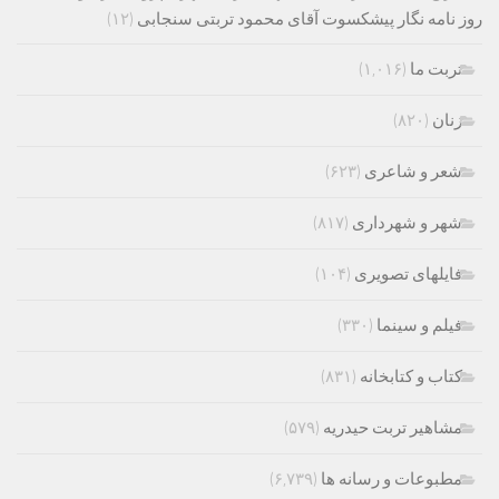
روز نامه نگار پیشکسوت آقای محمود تربتی سنجابی
(۱۲)
تربت ما
(۱,۰۱۶)
زنان
(۸۲۰)
شعر و شاعری
(۶۲۳)
شهر و شهرداری
(۸۱۷)
فایلهای تصویری
(۱۰۴)
فیلم و سینما
(۳۳۰)
کتاب و کتابخانه
(۸۳۱)
مشاهیر تربت حیدریه
(۵۷۹)
مطبوعات و رسانه ها
(۶,۷۳۹)