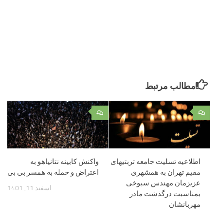
مطالب مرتبط
۰
۰
اطلاعیه تسلیت جامعه تربتیهای
واکنش کابینه نتانیاهو به
مقیم تهران به همشهری
اعتراض و حمله به همسر بی بی
عزیزمان مهندس سبوخی
اسفند 11, 1401
بمناسبت درگذشت مادر
مهربانشان