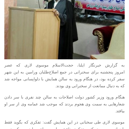
به گزارش خبرنگار ایلنا، حجت‌الاسلام موسوی لاری که عصر
امروز پنجشنبه برای سخنرانی در جمع اصلاح‌طلبان ورامین به این شهر
سفر کرده بود، در هنگام ورود به سالن همایش با دلواپسانی مواجه شد
که به دنبال ممانعت از سخنرانی وی بودند.
هنگام ورود وزیر کشور دولت اصلاحات به سالن چند نفری با سر دادن
شعارهایی به سمت وی هجوم بردند که موجب شد عمامه وی از سر او
بیافتد.
موسوی لاری طی سخنانی در این همایش گفت:‌ تفکری که بگوید فقط
باید از من پیروی کنی، تفکری داعشی است. راهی را نرویم که چهره