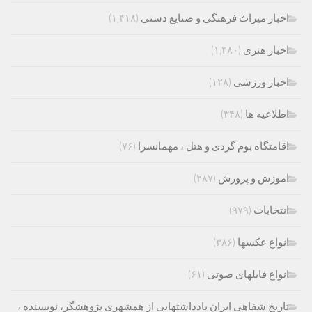
اخبار میراث فرهنگی و صنایع دستی
(۱,۴۱۸)
اخبار هنری
(۱,۴۸۰)
اخبار ورزشی
(۱۲۸)
اطلاعیه ها
(۳۴۸)
اقامتگاه بوم گردی و هتل ، مهمانسرا
(۷۶)
اموزش و پرورش
(۲۸۷)
انتخابات
(۹۷۹)
انواع عکسها
(۳۸۶)
انواع فایلهای صوتی
(۶۱)
تاریخ شفاهی ایران یادداشتهایی از همشهری پژوهشگر، نویسنده ،