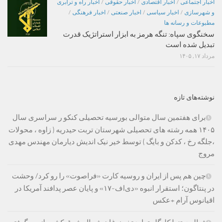
اخبار اجتماعی
/
اخبار اقتصادی
/
اخبار حقوقی
/
اخبار راه و ترابری
و شهرسازی
/
اخبار سیاسی
/
اخبار صنعتی
/
اخبار فرهنگی
/
مطبوعات و رسانه ها
سخنگوی سپاه: تنگه هرمز به ابزار استراتژیک قدرت
تبدیل شده است
مرداد ۱۷, ۱۴۰۵
نوشته‌های تازه
برای هفتمین سال متوالی بورسیه تحصیلی کنکو ر سراسری سال
۱۴۰۵ همه رشته های تحصیلی شهرستان تربت حیدریه ( زاوه ، محولات
،جلگه رخ ، کدکن و بایگ ) توسط خیر نیک اندیش دیارمان مهندس مهدی
مروج
چین هم پس از ایران و روسیه کارت «فراصوت» را رو کرد/ وحشت
در پنتاگون؛ استقرار انبوه «دی‌اف‑۱۷» و پایان عصر پدافند آمریکا در
اقیانوس آرام +عکس