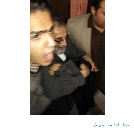
عبدالواحد موسوی لار