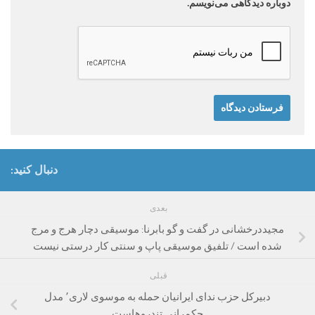
دوباره دیدگاهی می‌نویسم.
دنبال کنید:
بعدی
مجیددرخشانی در گفت و گو بابرنا: موسیقی دچار هرج و مرج
شده است / تلفیق موسیقی پاپ و سنتی کار درستی نیست
قبلی
دبیرکل حزب ندای ایرانیان حمله به موسوی لاری٬ مدل
حکمرانی تندروهاست