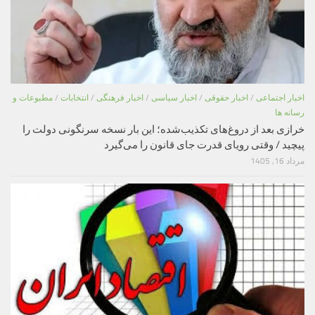
اخبار اجتماعی
/
اخبار حقوقی
/
اخبار سیاسی
/
اخبار فرهنگی
/
انتخابات
/
مطبوعات و
رسانه ها
خرازی بعد از دروغ‌های تکذیب‌شده؛ این بار نسخه سرنگونی دولت را
پیچید / وقتی رویای قدرت جای قانون را می‌گیرد
مرداد 16, 1405