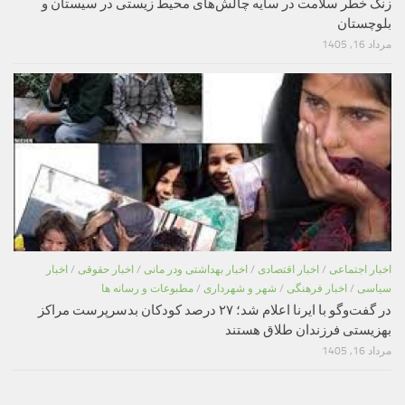
زنگ خطر سلامت در سایه چالش‌های محیط زیستی در سیستان و
بلوچستان
مرداد 16, 1405
اخبار اجتماعی
/
اخبار اقتصادی
/
اخبار بهداشتی ودر مانی
/
اخبار حقوقی
/
اخبار
سیاسی
/
اخبار فرهنگی
/
شهر و شهرداری
/
مطبوعات و رسانه ها
در گفت‌وگو با ایرنا اعلام شد؛ ۲۷ درصد کودکان بدسرپرست مراکز
بهزیستی فرزندان طلاق هستند
مرداد 16, 1405