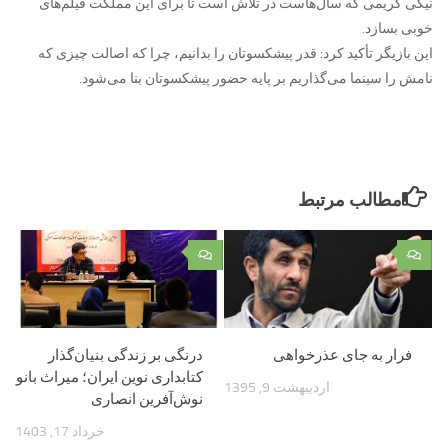
نیکی کریمی که سال‌هاست در تلاش است تا برای این مملکت فیلم‌های
خوبی بسازد.
این بازیگر تأکید کرد: قدر پیشکسوتان را بدانیم، چرا که اصالت چیزی که
نامش را سینما می‌گذاریم بر پایه حضور پیشکسوتان بنا می‌شود.
مطالب مرتبط
۰
۰
فرار به جای عذرخواهی
درنگی بر زندگی بنیان‌گذار
کتابداری نوین ایران؛ میراث بانو
اردیبهشت 9, 1395
نوش‌آفرین انصاری
خرداد 17, 1403