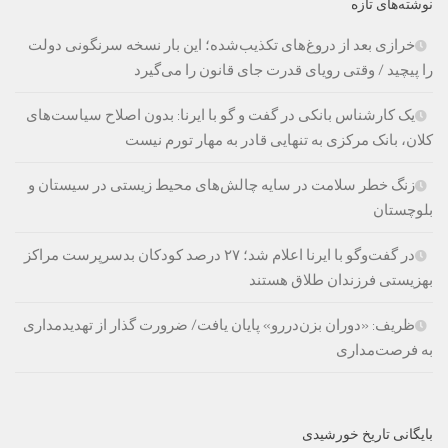
نوشته‌های تازه
خرازی بعد از دروغ‌های تکذیب‌شده؛ این بار نسخه سرنگونی دولت
را پیچید / وقتی رویای قدرت جای قانون را می‌گیرد
یک کارشناس بانکی در گفت و گو با ایرنا: بدون اصلاح سیاست‌های
کلان، بانک مرکزی به تنهایی قادر به مهار تورم نیست
زنگ خطر سلامت در سایه چالش‌های محیط زیستی در سیستان و
بلوچستان
در گفت‌وگو با ایرنا اعلام شد؛ ۲۷ درصد کودکان بدسرپرست مراکز
بهزیستی فرزندان طلاق هستند
ظریف: «دوران بزن‌دررو» پایان یافت/ ضرورت گذار از تهدیدمداری
به فرصت‌مداری
بایگانی تاریخ خورشیدی