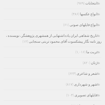
انتخابات
(۹۷۹)
انواع عکسها
(۳۸۶)
انواع فایلهای صوتی
(۶۱)
تاریخ شفاهی ایران یادداشتهایی از همشهری پژوهشگر، نویسنده ،
روز نامه نگار پیشکسوت آقای محمود تربتی سنجابی
(۱۲)
تربت ما
(۱,۰۱۶)
زنان
(۸۲۰)
شعر و شاعری
(۶۲۳)
شهر و شهرداری
(۸۱۷)
فایلهای تصویری
(۱۰۴)