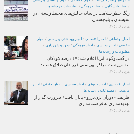
اب و هوا و محیط زیست
/
اخبار اجتماعی
/
اخبار بهداشتی ودر مانی
/
اخبار دانشگاهی
/
اخبار فرهنگی
/
مطبوعات و رسانه ها
زنگ خطر سلامت در سایه چالش‌های محیط زیستی در
سیستان و بلوچستان
مرداد ۱۶, ۱۴۰۵
اخبار اجتماعی
/
اخبار اقتصادی
/
اخبار بهداشتی ودر مانی
/
اخبار
حقوقی
/
اخبار سیاسی
/
اخبار فرهنگی
/
شهر و شهرداری
/
مطبوعات و رسانه ها
در گفت‌وگو با ایرنا اعلام شد؛ ۲۷ درصد کودکان
بدسرپرست مراکز بهزیستی فرزندان طلاق هستند
مرداد ۱۶, ۱۴۰۵
اخبار اقتصادی
/
اخبار حقوقی
/
اخبار سیاسی
/
اخبار صنعتی
/
اخبار
فرهنگی
/
مطبوعات و رسانه ها
ظریف: «دوران بزن‌دررو» پایان یافت/ ضرورت گذار از
تهدیدمداری به فرصت‌مداری
مرداد ۱۶, ۱۴۰۵