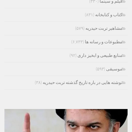
فیلم و سینما
(۳۳۰)
کتاب و کتابخانه
(۸۳۱)
مشاهیر تربت حیدریه
(۵۷۹)
مطبوعات و رسانه ها
(۶,۷۳۳)
منابع طبیعی و ابخیز داری
(۹۲)
موسیقی
(۵۹۳)
نوشته هایی در باره تاریخ گذشته تربت حیدریه
(۳۸)