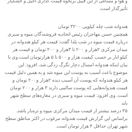
و هوا و مسائلی از این قبیل برنحوه قیمت گذاری آجیل و خشکبار
تأثیرگذار است.
هندوانه شب چله کیلویی ۳۲۰۰ تومان
همچنین حسن مهاجران رئیس اتحادیه فروشندگان میوه و سبزی
درباره قیمت میوه در شب یلدا گفت: قیمت هر کیلو هندوانه در
میدان مرکزی ۲هزار و ۲۰۰ تا ۳هزار و ۲۰۰ تومان و قیمت هر
کیلو انار بر حسب کیفیت هزار و ۵۰۰ تا ۵ هزارتومان است.وی با
بیان اینکه هندوانه‌ امسال دچار تگرگ زدگی شد، افزود: این
موضوع باعث آسیب به پوست این میوه شد و به همین دلیل قیمت
هر کیلو هندوانه که پوست آن آسیب دیده ۲هزار و۲۰۰ تومان و
قیمت هندوانه‌هایی که پوست سالمی دارند ۳ هزار و ۲۰۰ تومان
است. وی افزود: قیمت میوه و سبزی در مغازه‌های سطح شهر
باید
۳۵ درصد بیشتر از قیمت میدان مرکزی میوه و تره‌بار باشد.
براساس این گزارش قیمت هندوانه مرغوب در اکثر مناطق سطح
شهر تهران حداقل ۴ هزار تومان است.