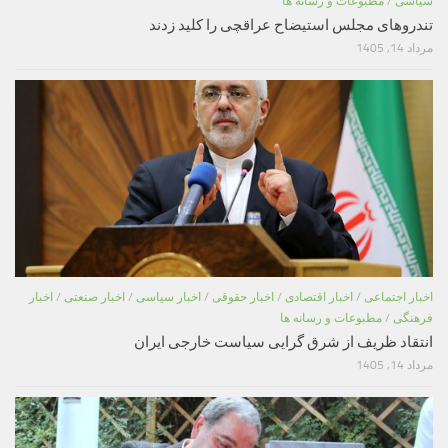
سیاسی
/
مطبوعات و رسانه ها
تندروهای مجلس استیضاح عراقچی را کلید زدند
مرداد 14, 1405
اخبار اجتماعی
/
اخبار اقتصادی
/
اخبار حقوقی
/
اخبار سیاسی
/
اخبار صنعتی
/
اخبار
فرهنگی
/
مطبوعات و رسانه ها
انتقاد ظریف از شرق گرایی سیاست خارجی ایران
مرداد 14, 1405