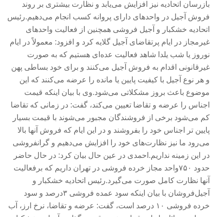
بازرسان اتحادیه نیز افزایش می‌یابد و نظارت بیشتری بر روند
فروش آجیل در واحدهای دارای پروانه کسب انجام می‌دهیم.رئیس
اتحادیه خشکبار و آجیل فروشی همچنین از فعالیت واحدهای
غیرمجاز در ایام پرتقاضای آجیل گلایه کرد و افزود: معمولاً در ایام
نوروز یا شب یلدا شاهد فعالیت عده‌ای هستیم که به صورت
غیرقانونی اقدام به فروش آجیل می‌کنند و برای خود بساطی پهن
و هر نوع آجیل با کیفیت پایین یا مانده را عرضه می‌کنند که این
موضوع باعث بروز مشکلاتی می‌شود.وی با بیان اینکه قیمت
اجناس را عرضه و تقاضا تعیین می‌کند، گفت: در زمانی که تقاضا
کم می‌شود برخی از فروشندگان مجبور می‌شوند با قیمت بسیار
پایین تر اجناس خود را بفروشند و در این ایام که فروش آنها بالا
می‌رود ما نیز نظارت‌های خود را افزایش می‌دهیم و گرانفروشی
در این زمینه نداریم.احمدی در عین حال بیان کرد: در حال حاضر
حدود ۷۵۰واحد مجاز خرده فروشی در تهران داریم که برفعالیت
آنها نظارت کامل صورت می‌گیرد.رئیس اتحادیه خشکبار و
آجیل‌فروشان با بیان اینکه سود عمده فروشی ۳درصد و سود
خرده فروشی ۱۰ درصد است، گفت:‌ عرضه و تقاضا، نرخ ارز، آب