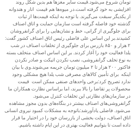
تومان شروع می‌شود.قیمت سایر مغزها هم بدین شکل روند
افزایشی به خود گرفته است.در میوه‌ها هم قیمت انار و هندوانه
از یکدیگر سبقت می‌گیرند. با توجه به اینکه قیمت‌ها از ثبات
گذشته خود فاصله گرفته است سازمان حمایت و اتاق اصناف
برای جلوگیری از گرانی، خط و نشان‌هایی را برای گرانفروشان
کشیدند.بر این اساس علی فاضلی رئیس اتاق اصناف کشور گفت:
۲ هزار و ۸۵۰ بازرس برای جلوگیری از تخلفات اصناف در شب
یلدا فعالیت خود را آغاز کردند. بر این اساس اصناف متخلف بسته
به نوع تخلف گرانفروشی، نصب نکردن اتیکت و صادر نکردن
فاکتور ۲۰۰ هزار تا ۲ میلیون تومان جریمه می‌شوند.وی با بیان
اینکه برای تأمین کالاهای مصرفی شب یلدا هیچ مشکلی وجود
ندارد تصریح کرد:برخی واحدهای صنفی ممکن است قیمت
محصولات پر تقاضا را بالا ببرند، اما براساس نظارت همکاران ما
در سازمان‌های نظارتی این تخلفات کنترل می‌شود.
گرانفروشی‌های اصناف بیشتر در بنگاه‌های بدون مجوز مشاهده
می‌شود. فاضلی یادآورشد:باتوجه به مشکلات کمبود نیروی انسانی
اتاق اصناف، دولت بخشی از بازرسان خود را در اختیار ما قرار
داده است تا بتوانیم فعالیت بهتری در این ایام داشته باشیم.