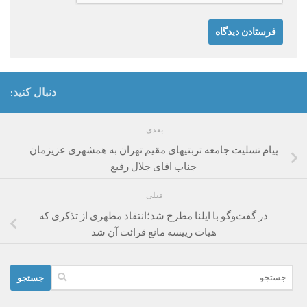
دنبال کنید:
بعدی
پیام تسلیت جامعه تربتیهای مقیم تهران به همشهری عزیزمان
جناب اقای جلال رفیع
قبلی
در گفت‌و‌گو با ایلنا مطرح شد؛انتقاد مطهری از تذکری که
هیات رییسه مانع قرائت آن شد
جستجو
برای: