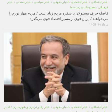
اخبار اجتماعی
/
اخبار اقتصادی
/
اخبار حقوقی
/
اخبار سیاسی
/
اخبار صنعتی
/
اخبار
فرهنگی
/
مطبوعات و رسانه ها
فاصله حرف مسئولان با سفره مردم زیاد است / مردم مهار تورم را
می‌خواهند / ایران قوی از مسیر اقتصاد قوی می‌گذرد
مرداد 14, 1405
اخبار اجتماعی
/
اخبار اقتصادی
/
اخبار حقوقی
/
اخبار راه و ترابری و شهرسازی
/
اخبار