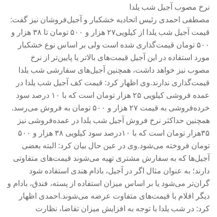
نرخ مصوب آجیل شب یلدا
مصطفی احمدی رئیس اتحادیه خشکبار و آجیل‌فروشان نیز گفت:
قیمت آجیل شب یلدا از کیلویی۲۷ هزار و ۵۰۰ تومان تا ۳۸ هزار و
۵۰۰ تومان قیمت‌گذاری شده است ولی بر اساس نوع خشکبار
مورد استفاده در این آجیل قیمت‌های بالاتر یا پایین‌تر از نرخ
مصوب نیز خواهد داشت، همچنین آجیل‌های سفارشی شب یلدا
قیمت‌گذاری ندارند.وی اظهار کرد: قیمت کف آجیل شب یلدا در
عمده فروشی کیلویی ۲۵ هزار تومان است که با ۱۰ درصد سود
خرده‌فروشی به قیمت ۲۷ هزار و ۵۰۰ تومان به فروش می‌رسد.
همچنین حداکثر نرخ فروش آجیل شب یلدا در عمده‌فروشی نیز
۳۵هزار تومان است که با ۱۰درصد سود کیلویی ۳۸ هزار و ۵۰۰
تومان فروخته می‌شود.وی در عین حال بیان کرد: البته بعضی
آجیل‌ها که به سفارش مشتری تهیه می‌شوند قیمت‌های متفاوتی
دارند؛ به عنوان مثال اگر در آجیل، بادام هندی استفاده شود
گران‌تر می‌شود یا بر اساس میزان استفاده از پسته، فندق، بادام و
دیگر اقلام با قیمت‌های متفاوت عرضه می‌شوند.احمدی اظهار
کرد: در شب یلدا با توجه به افزایش میزان تقاضا، نظارت