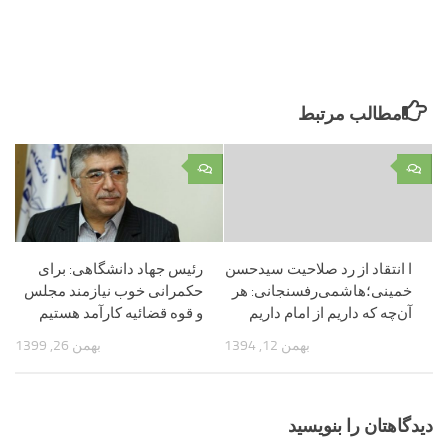
مطالب مرتبط
۰
۰
ا انتقاد از رد صلاحیت سیدحسن
رئیس جهاد دانشگاهی: برای
خمینی؛هاشمی‌رفسنجانی: هر
حکمرانی خوب نیازمند مجلس
آن‌چه که داریم از امام داریم
و قوه قضائیه کارآمد هستیم
بهمن 12, 1394
بهمن 26, 1399
دیدگاهتان را بنویسید