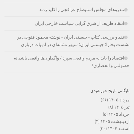
تندروهای مجلس استیضاح عراقچی را کلید زدند
انتقاد ظریف از شرق گرایی سیاست خارجی ایران
نقد و بررسی کتاب «چیستی ایران» نوشته محمود فتوحی در
نشست بخارا؛ چیستی ایران؛ سپهر نشانه‌ای در ادبیات درباری
اقتصاد را باید به مردم واقعی سپرد / واگذاری‌ها واقعی باشد نه
خصولتی و انحصاری!
بایگانی تاریخ خورشیدی
مرداد ۱۴۰۵
(۶۶)
تیر ۱۴۰۵
(۸)
خرداد ۱۴۰۵
(۵)
اردیبهشت ۱۴۰۵
(۴)
اسفند ۱۴۰۴
(۲۰)