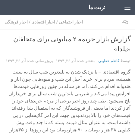
تربت ما
Skip to content
۰
اخبار اجتماعی
/
اخبار اقتصادی
/
اخبار فرهنگی
گزارش بازار جریمه ۲ میلیونی برای متخلفان
«یلدا»
توسط
کاظم خطیبی
· منتشر شده
آذر ۲۶, ۱۳۹۴
· بروزرسانی شده
آذر ۲۶, ۱۳۹۴
گروه اقتصادی – با نزدیک شدن به بلند‌ترین شب سال به سنت
همیشه، مردم برای خرید آجیل این شب و میوه‌هایی چون انار و
هندوانه اقدام می‌کنند، اما هر ساله در چنین روزهایی قیمت‌ها
افزایش پیدا می‌کند و شیرینی بلندترین شب سال برای خریداران
تلخ می‌شود. طی چند روز اخیر برخی از مردم خریدهای خود را
آغاز کردند اما بعضی از فروشندگان که به استقبال یلدا رفته‌اند
قیمت‌های خود را بالا بردند.بدین جهت این امر گلایه‌هایی در پی
داشته است. به عنوان مثال قیمت پسته که تا چند وقت پیش
کیلویی ۳۸ هزار تومان تا ۷۰ هزارتومان بود این روزها از ۴۵هزار