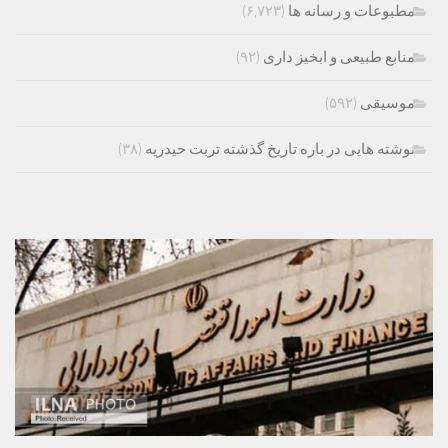
مطبوعات و رسانه ها
(۶,۷۲۳)
منابع طبیعی و ابخیز داری
(۹۲)
موسیقی
(۵۹۲)
نوشته هایی در باره تاریخ گذشته تربت حیدریه
(۳۸)