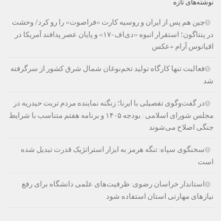
نوشته‌های تازه
چین هم پس از ایران و روسیه کارت «فراصوت» را رو کرد/ وحشت
در پنتاگون؛ استقرار انبوه «دی‌اف‑۱۷» و پایان عصر پدافند آمریکا در
اقیانوس آرام +عکس
فعالیت تنها کارگاه تولید تخم‌نوغان شمال شرق کشور از سرگرفته
شد
در گفت‌وگوی تفصیلی با ایرنا؛ زنگنه نماینده مردم تربت حیدریه در
مجلس شورای اسلامی : بودجه ۱۴۰۵ و برنامه هفتم متناسب با شرایط
جنگی اصلاح می‌شوند
سخنگوی سپاه: تنگه هرمز به ابزار استراتژیک قدرت تبدیل شده
است
استاندار خراسان رضوی: ظرفیت‌های علمی دانشگاه برای رفع
نیازهای مهارتی استان استفاده شود