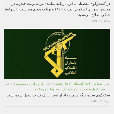
در گفت‌وگوی تفصیلی با ایرنا؛ زنگنه نماینده مردم تربت حیدریه در
مجلس شورای اسلامی : بودجه ۱۴۰۵ و برنامه هفتم متناسب با شرایط
جنگی اصلاح می‌شوند
مرداد 17, 1405
اخبار اجتماعی
/
اخبار اقتصادی
/
اخبار حقوقی
/
اخبار راه و ترابری و شهرسازی
/
اخبار
سیاسی
/
اخبار صنعتی
/
اخبار فرهنگی
/
مطبوعات و رسانه ها
سخنگوی سپاه: تنگه هرمز به ابزار استراتژیک قدرت تبدیل شده است
مرداد 17, 1405