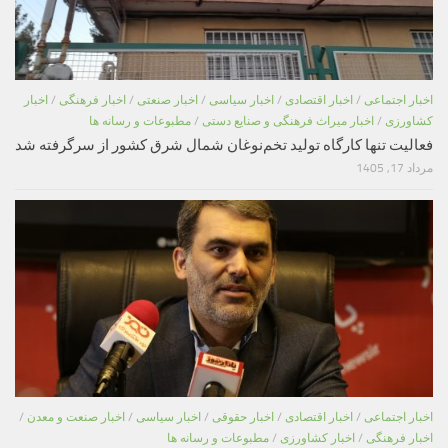
اخبار اجتماعی
/
اخبار اقتصادی
/
اخبار سیاسی
/
اخبار صنعتی
/
اخبار فرهنگی
/
اخبار
کشاورزی
/
اخبار میراث فرهنگی و صنایع دستی
/
مطبوعات و رسانه ها
فعالیت تنها کارگاه تولید تخم‌نوغان شمال شرق کشور از سرگرفته شد
مرداد 17, 1405
اخبار اجتماعی
/
اخبار اقتصادی
/
اخبار حقوقی
/
اخبار سیاسی
/
اخبار صنعت و معدن
/
اخبار فرهنگی
/
اخبار کشاورزی
/
مطبوعات و رسانه ها