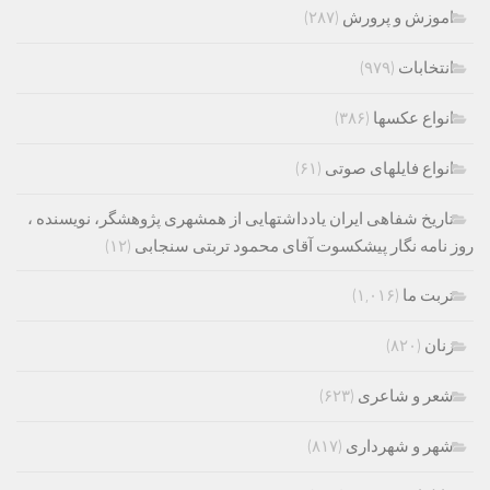
اموزش و پرورش
(۲۸۷)
انتخابات
(۹۷۹)
انواع عکسها
(۳۸۶)
انواع فایلهای صوتی
(۶۱)
تاریخ شفاهی ایران یادداشتهایی از همشهری پژوهشگر، نویسنده ،
روز نامه نگار پیشکسوت آقای محمود تربتی سنجابی
(۱۲)
تربت ما
(۱,۰۱۶)
زنان
(۸۲۰)
شعر و شاعری
(۶۲۳)
شهر و شهرداری
(۸۱۷)