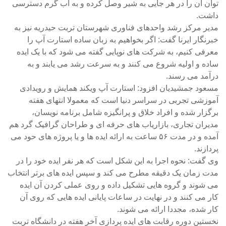
توان آن را در هر جایی به شیر وصل کرده و به آب گرم دسترسی
داشت.
مدیر مرکز رشد واحدهای فناوری شهرستان تربت حیدریه نیز به
خبرنگار ایرنا گفت: اگر بخواهیم به زبان ساده استارت آپ را
معرفی کنیم، به شرکت های نوپایی گفته می شود که با یک ایده
ساده و اولیه شروع می کنند و به سرعت رشد می یابند و به
درآمد می رسند.
مسعود جمشیدیان افزود: استارت آپ ویکند همایش و رویدادی
آموزشی تجربی در سراسر دنیا است که معمولا انتهای هفته
برگزار شده و افراد خلاق و پرانگیزه شامل برنامه نویسان،
مدیران تجاری، بازاریاب های حرفه ای و طراحان گرافیک گرد هم
آمده و در مدت ۵۶ ساعت به ارائه ایده ها و یا پروژه های حود می
پردازند.
وی گفت: نحوه اجرا به این شکل است که هر نفر ایده خود را در
مدت زمان یک دقیقه مطرح می کند و سپس ایده های برتر انتخاب
می
شوند و گروه هایی تشکیل داده و روی عملی کردن آن ایده
کار می کنند و در نهایت در ساعات پایانی ایده هایی که روی آن
کار شده، مجددا ارائه می شوند.
نخستین دوره رقابت های ایده پردازی آخر هفته در دانشگاه تربت