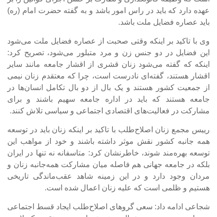
عهده دارد که باید در راس امور باشد و به گفته حضرت امام (ره)
باید عصاره فضایل ملت باشد.
وی با تاکید بر اینکه وقتی صحبت از عصاره فضایل ملت می‌شود
این فضایل در دو جنس زن و مرد متبلور می‌شود، تصریح کرد:
اینکه که گفته می‌شود زنان قشری از اقشار جامعه مانند سایر
اقشار هستند، گفته‌ای نادرست است، چرا که معتقدم زنان نیمی
از جمعیت کشور هستند و یک بال از دو بال تکامل انسان‌ها در
جامعه هستند که باید در اداره جامعه سهیم باشند و برای
مشارکت در فعالیت‌های اقتصادی اجتماعی و سیاسی تلاش کنند.
رییس مجمع زنان اصلاح‌طلب با تاکید بر اینکه زنان باید در توسعه
همه جانبه کشور نقش موثر داشته باشند و خود از مواهب این
توسعه بهره‌مند شوند، خاطرنشان کرد: متاسفانه نه تنها در ایران
بلکه در جامعه جهانی هم فاصله میان مشارکت همه‌جانبه زنان و
مردان وجود دارد و در این زمینه شاهد عقب‌ماندگی تاریخی
هستیم و ظلمی است که علیه زنان اعمال شده است.
شجاعی ادامه داد: سعی گروهای اصلاح‌طلب ایجاد قسط اجتماعی