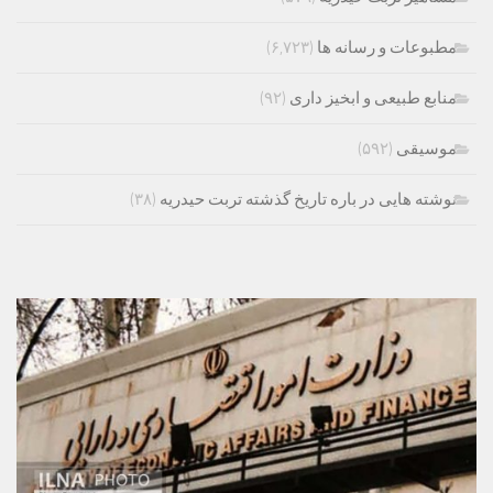
مطبوعات و رسانه ها
(۶,۷۲۳)
منابع طبیعی و ابخیز داری
(۹۲)
موسیقی
(۵۹۲)
نوشته هایی در باره تاریخ گذشته تربت حیدریه
(۳۸)