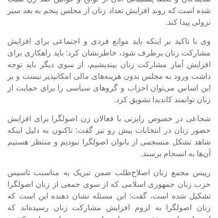
شده است که روند افزایش تعداد زنان از مجلس پنجم به بعد سیر
نزولی پیدا کند.
وی با تاکید بر اینکه باید موانع فردی و اجتماعی برای افزایش
مشارکت زنان برطرف شود، خاطرنشان کرد: باید راهکاری برای
افزایش آمار مشارکت زنان بیندیشیم، از سوی دیگر باید توجه
داشت ورود به مجلس بدون هزینه‌های مالی امکانپذیر نیست و بر
این اساس می‌توان احزاب و گروهای سیاسی را برای حمایت از
زنان توانمند کاندیدا تشویق کرد.
شجاعی در خصوص رایزنی با فعالان زن اصولگرا برای افزایش
حضور زنان در انتخابات پیش رو نیز گفت: تاکنون به دلیل اینکه
شاهد تشکل منسجمی از بانوان اصولگرا نبودیم و منتظر هستیم
آن‌ها به انسجام برسند.
رییس مجمع زنان اصلاح‌طلب ضمن تبریک به مناسبت تاسیس
حزب زنان جمهوری اسلامی که از سوی جمعی از زنان اصولگرا
تشکیل شده است، گفت: این مسئله نشان دهنده این است که
زنان اصولگرا به لزوم افزایش مشارکت زنان رسیده‌اند که