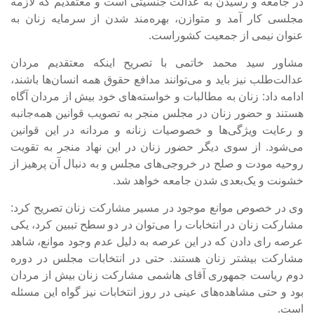
در جامعه و رسیدن به عدالت جنسیتی است و معتقدیم که لازمه
مجلسی کار آمد و متوازن، بهره‌مند شدن از سرمایه زنان به
عنوان نیمی از جمعیت کشوراست.
مشاور سید محمد خاتمی با تصریح اینکه معتقدیم مردان
عدالت‌طلب نیز باید و می‌توانند مدافع حقوق همه انسان‌ها باشند،
ادامه داد: زنان به مطالبات و خواسته‌های خود بیش از مردان آگاه
هستند و حضور زنان در مجلس منجر به تصویب قوانین همه‌جانبه
و رعایت ویژگی‌ها و خصوصیات زنانه و مردانه در این قوانین
می‌شود. از سوی دیگر حضور زنان در این نهاد منجر به تقویت
روحیه مودت و صلح در خروجی‌های مجلس و به دنبال آن پرهیز از
خشونت و یک‌بعدی شدن جامعه خواهد شد.
وی در خصوص موانع موجود در مسیر مشارکت زنان تصریح کرد:
مشارکت زنان در انتخابات را می‌توان در دو سطح تببین کرد، یکی
عرصه رای دادن که در این عرصه به دلیل عدم وجود موانع، شاهد
مشارکت بیشتر زنان هستند. حتی در انتخابات مجلس در دوره
دوم ریاست جمهوری آقای هاشمی مشارکت زنان بیش از مردان
بود و حتی مشاهده‌های عینی در روز انتخابات نیز گواه این مسئله
است.