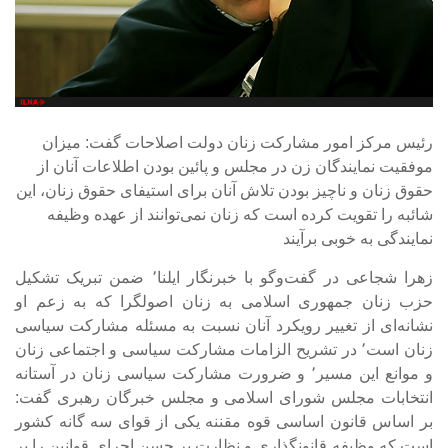
رئیس مرکز امور مشارکت زنان دولت اصلاحات گفت: میزان
موفقیت نمایندگان زن در مجلس و پائین بودن اطلاعات آنان از
حقوق زنان و ناچیز بودن تلاش آنان برای استیفای حقوق زنان، این
شائبه را تقویت کرده است که زنان نمی‌توانند از عهده وظیفه
نمایندگی به خوبی برآیند
زهرا شجاعی در گفت‌و‌گو با خبرنگار ایلنا٬ ضمن تبریک تشکیل
حزب زنان جمهوری اسلامی به زنان اصولگرا که به زعم او
نشانه‌ای از تغییر رویکرد آنان نسبت به مسئله مشارکت سیاسی
زنان است٬ در تشریح الزامات مشارکت سیاسی و اجتماعی زنان
و موانع این مسیر٬ و ضرورت مشارکت سیاسی زنان در آستانه
انتخابات مجلس شورای اسلامی و مجلس خبرگان رهبری گفت:
بر اساس قانون اساسی قوه مقننه یکی از قوای سه گانه کشور
است که وظیفه قانونگذاری و نظارت بر حسن اجرای قوانین را بر