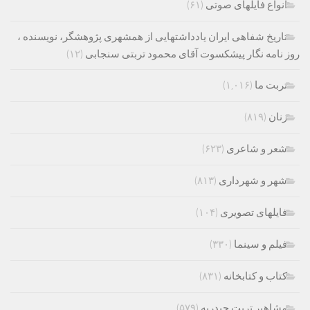
انواع فایلهای صوتی
(۶۱)
تاریخ شفاهی ایران یادداشتهایی از همشهری پژوهشگر، نویسنده ،
روز نامه نگار پیشکسوت آقای محمود تربتی سنجابی
(۱۲)
تربت ما
(۱,۰۱۶)
زنان
(۸۱۹)
شعر و شاعری
(۶۲۳)
شهر و شهرداری
(۸۱۳)
فایلهای تصویری
(۱۰۴)
فیلم و سینما
(۳۳۰)
کتاب و کتابخانه
(۸۳۱)
مشاهیر تربت حیدریه
(۵۷۹)