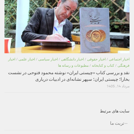
اخبار اجتماعی
/
اخبار حقوقی
/
اخبار دانشگاهی
/
اخبار سیاسی
/
اخبار علمی
/
اخبار
فرهنگی
/
کتاب و کتابخانه
/
مطبوعات و رسانه ها
نقد و بررسی کتاب «چیستی ایران» نوشته محمود فتوحی در نشست
بخارا؛ چیستی ایران؛ سپهر نشانه‌ای در ادبیات درباری
مرداد 14, 1405
سایت های مرتبط
تربت ما