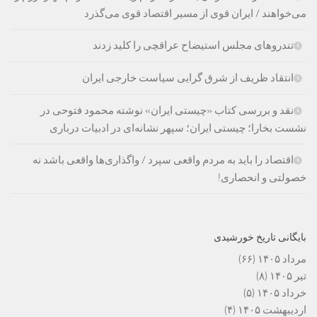
می‌خواهند / ایران قوی از مسیر اقتصاد قوی می‌گذرد
تندروهای مجلس استیضاح عراقچی را کلید زدند
انتقاد ظریف از شرق گرایی سیاست خارجی ایران
نقد و بررسی کتاب «چیستی ایران» نوشته محمود فتوحی در
نشست بخارا؛ چیستی ایران؛ سپهر نشانه‌ای در ادبیات درباری
اقتصاد را باید به مردم واقعی سپرد / واگذاری‌ها واقعی باشد نه
خصولتی و انحصاری!
بایگانی تاریخ خورشیدی
مرداد ۱۴۰۵
(۶۶)
تیر ۱۴۰۵
(۸)
خرداد ۱۴۰۵
(۵)
اردیبهشت ۱۴۰۵
(۴)