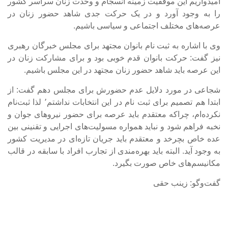
امیدواریم این موفقیت زمینه انسجام و وحدت زنان سراسر کشور
را به وجود آورد و در یک حرکت جدی شاهد حضور زنان در
عرصه‌های مختلف اجتماعی و سیاسی باشیم.
وی با اشاره به ثبت نام بانوان مجتهد برای مجلس خبرگان رهبری
نیز گفت: حرکت بانوان قدم خوبی بود و برای مشارکت زنان در
این عرصه باید شاهد حضور زنان مجتهد در این مجلس باشیم.
شجاعی در مورد دلایل عدم حضورش برای مجلس دهم گفت: از
ابتدا هم تصمیم برای ثبت نام در این انتخابات نداشتم٬ لذا ثبت‌نام
نکرده‌ام، چراکه معتقدم باید عرصه برای حضور نیروهای جوان و
نخبه فراهم شود و نباید همواره مسولیت‌های اجرایی و تقنینی بین
عده خاص بچرخد و معتقدم باید جریان تازه‌ای در مدیریت کشور
به وجود آید. البته باید بهره‌مندی از تجارب افراد با سابقه در قالب
مکانیسم‌های خاص صورت بگیرد.
گفت‌و‌گو: زینب حقی