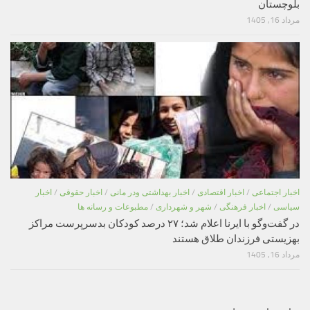
بلوچستان
مرداد 16, 1405
اخبار اجتماعی
/
اخبار اقتصادی
/
اخبار بهداشتی ودر مانی
/
اخبار حقوقی
/
اخبار
سیاسی
/
اخبار فرهنگی
/
شهر و شهرداری
/
مطبوعات و رسانه ها
در گفت‌وگو با ایرنا اعلام شد؛ ۲۷ درصد کودکان بدسرپرست مراکز
بهزیستی فرزندان طلاق هستند
مرداد 16, 1405