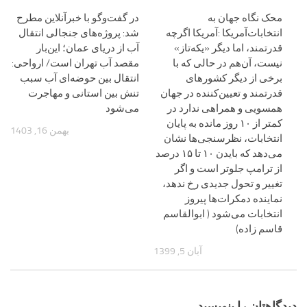
محک نگاه جهان به
در گفت‌وگو با خبرآنلاین مطرح
انتخابات‌آمریکا :آمریکا اگرچه
شد: پروژه‌های جنجالی انتقال
قدرتمند، اما دیگر «یکه‌تاز»
آب از دریای عمان؛ این‌بار
نیست، آن‌هم در حالی که با
مقصد آب تهران است/ ارواحی:
برخی از دیگر کشورهای
انتقال بین حوضه‌ای آب سبب
قدرتمند و تعیین‌کننده در جهان
تنش بین‌ استانی و مهاجرت
همسویی و همراهی ندارد در
می‌شود
کمتر از ۱۰ روز مانده به پایان
بهمن 16, 1403
انتخابات، نظرسنجی‌ها نشان
می‌دهد که بایدن ۱۰ تا ۱۵ درصد
از ترامپ جلوتر است و اگر
تغییر و تحول جدیدی رخ ندهد،
نماینده دمکرات‌ها پیروز
انتخابات می‌شود ( ابوالقاسم
قاسم زاده)
آبان 5, 1399
دیدگاهتان را بنویسید