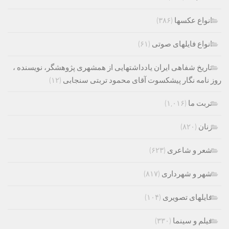
انواع عکسها
(۳۸۶)
انواع فایلهای صوتی
(۶۱)
تاریخ شفاهی ایران یادداشتهایی از همشهری پژوهشگر، نویسنده ،
روز نامه نگار پیشکسوت آقای محمود تربتی سنجابی
(۱۲)
تربت ما
(۱,۰۱۶)
زنان
(۸۲۰)
شعر و شاعری
(۶۲۳)
شهر و شهرداری
(۸۱۷)
فایلهای تصویری
(۱۰۴)
فیلم و سینما
(۳۳۰)