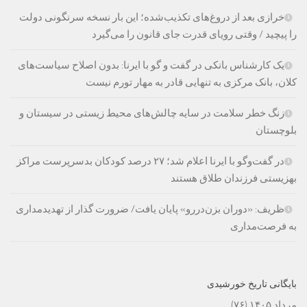
خرازی بعد از دروغ‌های تکذیب‌شده؛ این بار نسخه سرنگونی دولت
را پیچید / وقتی رویای قدرت جای قانون را می‌گیرد
یک کارشناس بانکی در گفت و گو با ایرنا: بدون اصلاح سیاست‌های
کلان، بانک مرکزی به تنهایی قادر به مهار تورم نیست
زنگ خطر سلامت در سایه چالش‌های محیط زیستی در سیستان و
بلوچستان
در گفت‌وگو با ایرنا اعلام شد؛ ۲۷ درصد کودکان بدسرپرست مراکز
بهزیستی فرزندان طلاق هستند
ظریف: «دوران بزن‌دررو» پایان یافت/ ضرورت گذار از تهدیدمداری
به فرصت‌مداری
بایگانی تاریخ خورشیدی
مرداد ۱۴۰۵
(۷۶)