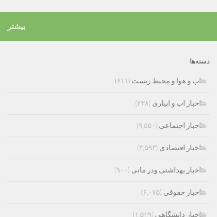
بیشتر
دسته‌ها
اب و هوا و محیط زیست
(۶۱۱)
اخبار اب و ابیاری
(۲۳۸)
اخبار اجتماعی
(۹,۵۵۰)
اخبار اقتصادی
(۳,۵۹۳)
اخبار بهداشتی ودر مانی
(۹۰۰)
اخبار حقوقی
(۶,۰۷۵)
اخبار دانشگاهی
(۱,۵۱۹)