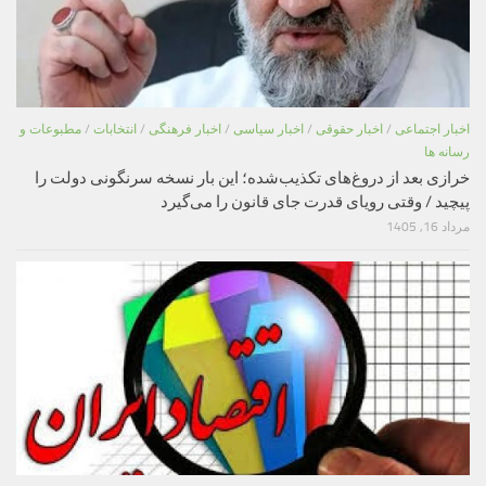
اخبار اجتماعی
/
اخبار حقوقی
/
اخبار سیاسی
/
اخبار فرهنگی
/
انتخابات
/
مطبوعات و
رسانه ها
خرازی بعد از دروغ‌های تکذیب‌شده؛ این بار نسخه سرنگونی دولت را
پیچید / وقتی رویای قدرت جای قانون را می‌گیرد
مرداد 16, 1405