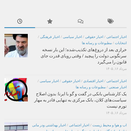
اخبار اجتماعی
/
اخبار حقوقی
/
اخبار سیاسی
/
اخبار فرهنگی
/
انتخابات
/
مطبوعات و رسانه ها
خرازی بعد از دروغ‌های تکذیب‌شده؛ این بار نسخه
سرنگونی دولت را پیچید / وقتی رویای قدرت جای
قانون را می‌گیرد
مرداد ۱۶, ۱۴۰۵
اخبار اجتماعی
/
اخبار اقتصادی
/
اخبار حقوقی
/
اخبار سیاسی
/
اخبار صنعتی
/
مطبوعات و رسانه ها
یک کارشناس بانکی در گفت و گو با ایرنا: بدون اصلاح
سیاست‌های کلان، بانک مرکزی به تنهایی قادر به مهار
تورم نیست
مرداد ۱۶, ۱۴۰۵
اب و هوا و محیط زیست
/
اخبار اجتماعی
/
اخبار بهداشتی ودر مانی