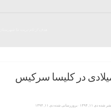
هدف از نام تربت ما شهرستان
یلادی در کلیسا سرکیس
تشر شده
دی ۱۱, ۱۳۹۴
· بروزرسانی شده
دی ۱۱, ۱۳۹۴