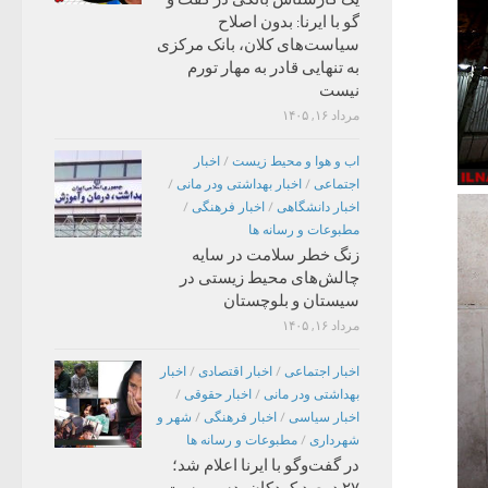
گو با ایرنا: بدون اصلاح
سیاست‌های کلان، بانک مرکزی
به تنهایی قادر به مهار تورم
نیست
مرداد ۱۶, ۱۴۰۵
اب و هوا و محیط زیست
/
اخبار
اجتماعی
/
اخبار بهداشتی ودر مانی
/
اخبار دانشگاهی
/
اخبار فرهنگی
/
مطبوعات و رسانه ها
زنگ خطر سلامت در سایه
چالش‌های محیط زیستی در
سیستان و بلوچستان
مرداد ۱۶, ۱۴۰۵
اخبار اجتماعی
/
اخبار اقتصادی
/
اخبار
بهداشتی ودر مانی
/
اخبار حقوقی
/
اخبار سیاسی
/
اخبار فرهنگی
/
شهر و
شهرداری
/
مطبوعات و رسانه ها
در گفت‌وگو با ایرنا اعلام شد؛
۲۷ درصد کودکان بدسرپرست