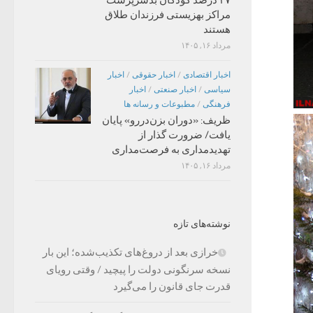
مراکز بهزیستی فرزندان طلاق
هستند
مرداد ۱۶, ۱۴۰۵
اخبار اقتصادی
/
اخبار حقوقی
/
اخبار
سیاسی
/
اخبار صنعتی
/
اخبار
فرهنگی
/
مطبوعات و رسانه ها
ظریف: «دوران بزن‌دررو» پایان
یافت/ ضرورت گذار از
تهدیدمداری به فرصت‌مداری
مرداد ۱۶, ۱۴۰۵
نوشته‌های تازه
خرازی بعد از دروغ‌های تکذیب‌شده؛ این بار
نسخه سرنگونی دولت را پیچید / وقتی رویای
قدرت جای قانون را می‌گیرد