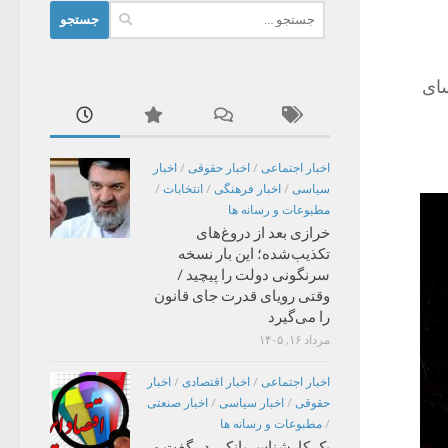
جستجو
برای:
 ماه) در کلیسای
اخبار اجتماعی
/
اخبار حقوقی
/
اخبار
سیاسی
/
اخبار فرهنگی
/
انتخابات
/
مطبوعات و رسانه ها
خرازی بعد از دروغ‌های
تکذیب‌شده؛ این بار نسخه
سرنگونی دولت را پیچید /
وقتی رویای قدرت جای قانون
را می‌گیرد
مرداد ۱۶, ۱۴۰۵
اخبار اجتماعی
/
اخبار اقتصادی
/
اخبار
حقوقی
/
اخبار سیاسی
/
اخبار صنعتی
/
مطبوعات و رسانه ها
یک کارشناس بانکی در گفت و