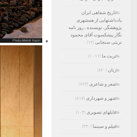
تاریخ شفاهی ایران
یادداشتهایی از همشهری
پژوهشگر، نویسنده ، روز نامه
نگار پیشکسوت آقای محمود
تربتی سنجابی
(۱۲)
تربت ما
(۱,۰۱۶)
زنان
(۸۲۰)
شعر و شاعری
(۶۲۳)
شهر و شهرداری
(۸۱۷)
فایلهای تصویری
(۱۰۴)
فیلم و سینما
(۳۳۰)