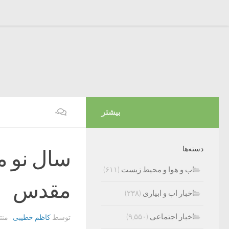
بیشتر
۰
دسته‌ها
سال نو م
اب و هوا و محیط زیست
(۶۱۱)
مقدس
اخبار اب و ابیاری
(۲۳۸)
اخبار اجتماعی
(۹,۵۵۰)
توسط
کاظم خطیبی
· من