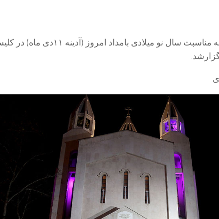
مراسم دعا ونیاش به مناسبت سال نو میلادی بامداد امروز (آدینه ۱۱دی
زارشد.
ی