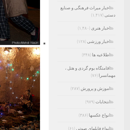
اخبار میراث فرهنگی و صنایع
دستی
(۱,۴۱۷)
اخبار هنری
(۱,۴۸۰)
اخبار ورزشی
(۱۲۸)
اطلاعیه ها
(۳۴۸)
اقامتگاه بوم گردی و هتل ،
مهمانسرا
(۷۶)
اموزش و پرورش
(۲۸۷)
انتخابات
(۹۷۹)
انواع عکسها
(۳۸۶)
انواع فایلهای صوتی
(۶۱)