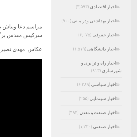
اخبار اقتصادی
(۳,۵۹۳)
اخبار بهداشتی ودر مانی
(۹۰۰)
سرکیس مقدس برگ
اخبار حقوقی
(۶,۰۷۵)
عکاس: مهدی نصیر
اخبار دانشگاهی
(۱,۵۱۹)
اخبار راه و ترابری و
شهرسازی
(۸۱۳)
اخبار سیاسی
(۶,۳۸۹)
اخبار سینمایی
(۲۵۵)
اخبار صنعت و معدن
(۴۹۴)
اخبار صنعتی
(۱,۲۳۰)